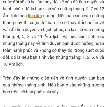
cuộc đời sẽ có ba lần thay đổi về vấn đề tình duyên và
hạnh phúc, đó là bạn sinh vào những tháng: 3, 7 và 12
Âm lịch theo
lịch âm
dương. Nếu bạn sinh vào những
tháng này thì cuộc đời bạn sẽ có thay đổi hai lần về
vấn đề tình duyên và hạnh phúc, đó là sinh vào những
tháng: 4, 5, 8 và 11 Âm lịch. Và nếu bạn sinh vào
những tháng này về tình duyên bạn được hưởng hoàn
toàn hạnh phúc và không có thay đổi trong suốt cuộc
đời, đó là nếu bạn sinh vào những tháng: 1, 2, 6, 9 và
10 Âm lịch.
Trên đây là những diễn tiến về tình duyên của bạn
qua những tháng sinh. Nếu bạn ở vào những trường
hợp trên, số bạn phải chịu vậy.