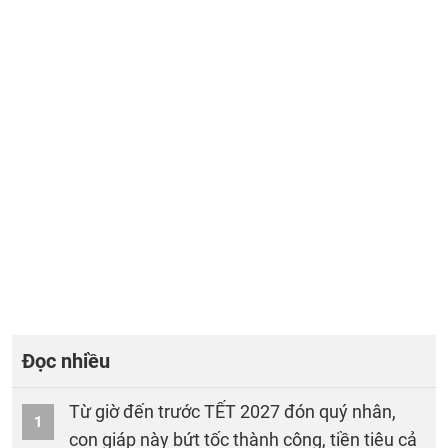
Đọc nhiều
Từ giờ đến trước TẾT 2027 đón quý nhân,
1
con giáp này bứt tốc thành công, tiền tiêu cả