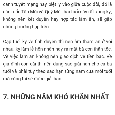
cảnh tuyệt mạng hay biệt ly vào giữa cuộc đời, đó là
các tuổi: Tân Mùi và Quý Mùi, hai tuổi này rất xung kỵ,
không nên kết duyên hay hợp tác làm ăn, sẽ gặp
những trường hợp trên.
Gặp tuổi kỵ về tình duyên thì nên âm thầm ăn ở với
nhau, kỵ làm lễ hôn nhân hay ra mắt bà con thân tộc.
Về việc làm ăn không nên giao dịch về tiền bạc. Về
gia đình con cài thì nên dùng sao giải hạn cho cả ba
tuổi và phài tùy theo sao hạn từng năm của mỗi tuổi
mà cúng thì sẽ được giải hạn.
7. NHỮNG NĂM KHÓ KHĂN NHẤT