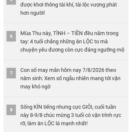
được khơi thông tài khí, tài lộc vượng phát
hơn người!
Mùa Thu này, TÌNH – TIỀN đều nắm trong
6
tay: 4 tuổi chẳng những ăn LỘC to mà
chuyện yêu đương còn cực đáng ngưỡng mộ
Con số may mắn hôm nay 7/8/2026 theo
7
năm sinh: Xem số ngẫu nhiên mang tới vận
may khó ngờ
Sống KÍN tiếng nhưng cực GIỎI, cuối tuần
8
này 8-9/8 chúc mừng 3 tuổi có vận trình rực
rỡ, làm ăn LỘC lá mạnh nhất!