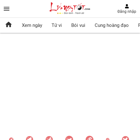
Đăng nhập
Xem ngày
Tử vi
Bói vui
Cung hoàng đạo