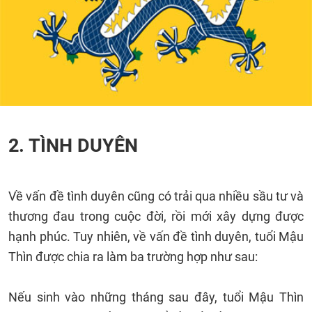
2. TÌNH DUYÊN
Về vấn đề tình duyên cũng có trải qua nhiều sầu tư và
thương đau trong cuộc đời, rồi mới xây dựng được
hạnh phúc. Tuy nhiên, về vấn đề tình duyên, tuổi Mậu
Thìn được chia ra làm ba trường hợp như sau:
Nếu sinh vào những tháng sau đây, tuổi Mậu Thìn