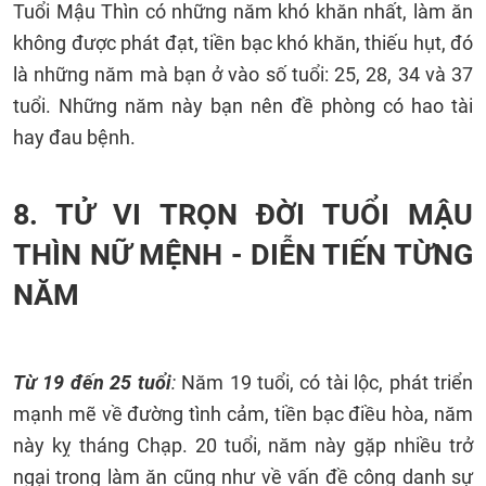
Tuổi Mậu Thìn có những năm khó khăn nhất, làm ăn
không được phát đạt, tiền bạc khó khăn, thiếu hụt, đó
là những năm mà bạn ở vào số tuổi: 25, 28, 34 và 37
tuổi. Những năm này bạn nên đề phòng có hao tài
hay đau bệnh.
8. TỬ VI TRỌN ĐỜI TUỔI MẬU
THÌN NỮ MỆNH -
DIỄN TIẾN TỪNG
NĂM
Từ 19 đến 25 tuổi
:
Năm 19 tuổi, có tài lộc, phát triển
mạnh mẽ về đường tình cảm, tiền bạc điều hòa, năm
này kỵ tháng Chạp. 20 tuổi, năm này gặp nhiều trở
ngại trong làm ăn cũng như về vấn đề công danh sự