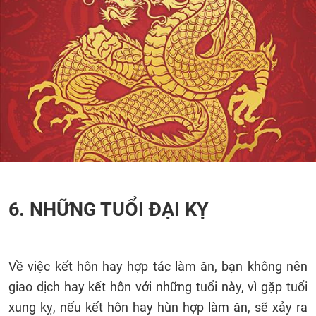
6. NHỮNG TUỔI ĐẠI KỴ
Về việc kết hôn hay hợp tác làm ăn, bạn không nên
giao dịch hay kết hôn với những tuổi này, vì gặp tuổi
xung kỵ, nếu kết hôn hay hùn hợp làm ăn, sẽ xảy ra