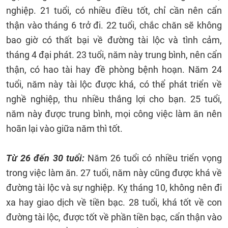
nghiệp. 21 tuổi, có nhiều điều tốt, chỉ cần nên cẩn
thận vào tháng 6 trở đi. 22 tuổi, chắc chăn sẽ không
bao giờ có thất bại về đường tài lộc và tình cảm,
tháng 4 đại phát. 23 tuổi, năm này trung bình, nên cẩn
thận, có hao tài hay đề phòng bệnh hoạn. Năm 24
tuổi, năm này tài lộc được khá, có thể phát triển về
nghề nghiệp, thu nhiều thắng lợi cho bạn. 25 tuổi,
năm này được trung bình, mọi công việc làm ăn nên
hoãn lại vào giữa năm thì tốt.
Từ 26 đến 30 tuổi:
Năm 26 tuổi có nhiều triển vọng
trong việc làm ăn. 27 tuổi, năm này cũng được khá về
đường tài lộc và sự nghiệp. Kỵ tháng 10, không nên đi
xa hay giao dịch về tiền bạc. 28 tuổi, khá tốt về con
đường tài lộc, được tốt về phần tiền bạc, cẩn thận vào