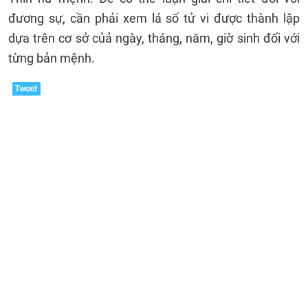
đương sự, cần phải xem lá số tử vi được thành lập
dựa trên cơ sở củả ngày, tháng, năm, giờ sinh đối với
từng bản mệnh.