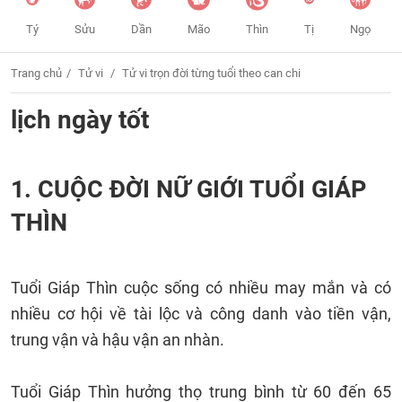
Tý
Sửu
Dần
Mão
Thìn
Tị
Ngọ
Trang chủ
Tử vi
Tử vi trọn đời từng tuổi theo can chi
lịch ngày tốt
1. CUỘC ĐỜI NỮ GIỚI TUỔI GIÁP
THÌN
Tuổi Giáp Thìn cuộc sống có nhiều may mắn và có
nhiều cơ hội về tài lộc và công danh vào tiền vận,
trung vận và hậu vận an nhàn.
Tuổi Giáp Thìn hưởng thọ trung bình từ 60 đến 65