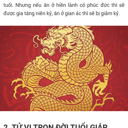
tuổi. Nhưng nếu ăn ở hiền lành có phúc đức thì sẽ
được gia tăng niên kỷ, ăn ở gian ác thì sẽ bị giảm kỷ.
2. TỬ VI TRỌN ĐỜI TUỔI GIÁP