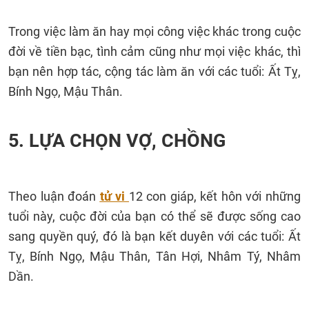
Trong việc làm ăn hay mọi công việc khác trong cuộc
đời về tiền bạc, tình cảm cũng như mọi việc khác, thì
bạn nên hợp tác, cộng tác làm ăn với các tuổi: Ất Tỵ,
Bính Ngọ, Mậu Thân.
5. LỰA CHỌN VỢ, CHỒNG
Theo luận đoán
tử vi
12 con giáp, kết hôn với những
tuổi này, cuộc đời của bạn có thể sẽ được sống cao
sang quyền quý, đó là bạn kết duyên với các tuổi: Ất
Tỵ, Bính Ngọ, Mậu Thân, Tân Hợi, Nhâm Tý, Nhâm
Dần.