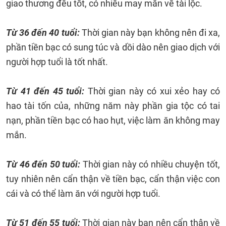
giao thương đều tốt, có nhiều may mắn về tài lộc.
Từ 36 đến 40 tuổi:
Thời gian này bạn không nên đi xa,
phần tiền bạc có sung túc và dồi dào nên giao dịch với
người hợp tuổi là tốt nhất.
Từ 41 đến 45 tuổi:
Thời gian này có xui xẻo hay có
hao tài tốn của, những năm này phần gia tộc có tai
nạn, phần tiền bạc có hao hụt, việc làm ăn không may
mắn.
Từ 46 đến 50 tuổi:
Thời gian này có nhiều chuyện tốt,
tuy nhiên nên cẩn thận về tiền bạc, cẩn thận việc con
cái và có thể làm ăn với người hợp tuổi.
Từ 51 đến 55 tuổi:
Thời gian này bạn nên cẩn thận về