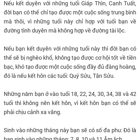
Nếu kết duyên với những tuổi Giáp Thìn, Canh Tuất,
đời bạn có thể chỉ tạo được một cuộc sống trung bình
mà thôi, vì những tuổi này chỉ hợp với tuổi bạn về
đường tình duyên mà không hợp về đường tài lộc.
Nếu bạn kết duyên với những tuổi này thì đời bạn có
thể sẽ bị nghèo khổ, không tạo được cơ hội tốt về tiền
bạc, khó tạo được một cuộc sống đầy đủ đàng hoàng,
đó là nếu kết hôn các tuổi: Quý Sửu, Tân Sửu.
Những năm bạn ở vào tuổi 18, 22, 24, 30, 34, 38 và 42
tuổi thì không nên kết hôn, vì kết hôn bạn có thể sẽ
phải chịu cảnh xa vắng.
Sinh vào những tháng này bạn sẽ có số đa phu: Đó là
bạn sinh vào những tháng: 7, 8, 10 và 11 Âm lịch.