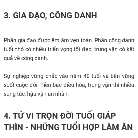
3. GIA ĐẠO, CÔNG DANH
Phần gia đạo được êm ấm vẹn toàn. Phần công danh
tuổi nhỏ có nhiều triển vọng tốt đẹp, trung vận có kết
quả về công danh.
Sự nghiệp vững chắc vào năm 40 tuổi và bền vững
suốt cuộc đời. Tiền bạc điều hòa, trung vận thì nhiều
sung túc, hậu vận an nhàn.
4. TỬ VI TRỌN ĐỜI TUỔI GIÁP
THÌN - NHỮNG TUỔI HỢP LÀM ĂN