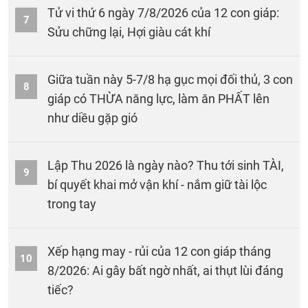
Tử vi thứ 6 ngày 7/8/2026 của 12 con giáp:
7
Sửu chững lại, Hợi giàu cát khí
Giữa tuần này 5-7/8 hạ gục mọi đối thủ, 3 con
8
giáp có THỪA năng lực, làm ăn PHẤT lên
như diều gặp gió
Lập Thu 2026 là ngày nào? Thu tới sinh TÀI,
9
bí quyết khai mở vận khí - nắm giữ tài lộc
trong tay
Xếp hạng may - rủi của 12 con giáp tháng
10
8/2026: Ai gây bất ngờ nhất, ai thụt lùi đáng
tiếc?