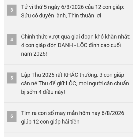
Tử vi thứ 5 ngày 6/8/2026 của 12 con giáp:
3
Sửu có duyên lành, Thìn thuận lợi
Chính thức vượt qua giai đoạn khó khăn nhất:
4
4 con giáp đón DANH - LỘC đỉnh cao cuối
năm 2026!
Lập Thu 2026 rất KHÁC thường: 3 con giáp
5
cần né Thu để giữ LỘC, mọi người cần chuẩn
bị sớm 4 điều này!
Tìm ra con số may mắn hôm nay 6/8/2026
6
giúp 12 con giáp hái tiền