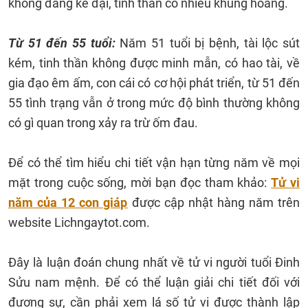
không đáng kể đại, tinh thần có nhiều khủng hoảng.
Từ 51 đến 55 tuổi:
Năm 51 tuổi bị bệnh, tài lộc sút
kém, tinh thần không được minh mẫn, có hao tài, về
gia đạo êm ấm, con cái có cơ hội phát triển, từ 51 đến
55 tình trạng vẫn ở trong mức độ bình thường không
có gì quan trong xảy ra trừ ốm đau.
Để có thể tìm hiểu chi tiết vận hạn từng năm về mọi
mặt trong cuộc sống, mời bạn đọc tham khảo:
Tử vi
năm của 12 con giáp
được cập nhật hàng năm trên
website Lichngaytot.com.
Đây là luận đoán chung nhất về tử vi người tuổi Đinh
Sửu nam mệnh. Để có thể luận giải chi tiết đối với
đương sự, cần phải xem lá số tử vi được thành lập