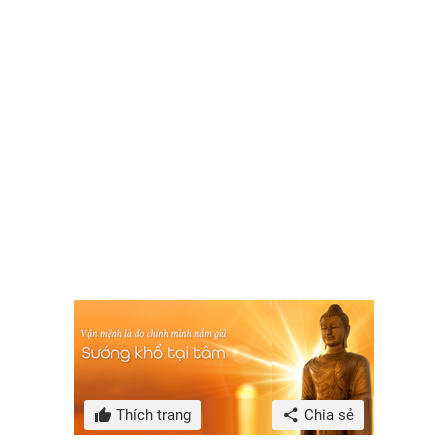
Thích trang
Chia sẻ