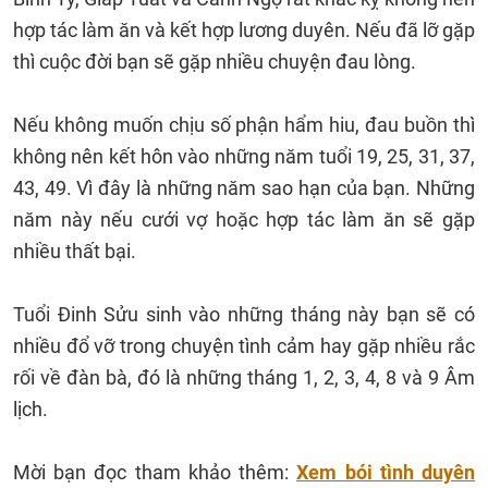
hợp tác làm ăn và kết hợp lương duyên. Nếu đã lỡ gặp
thì cuộc đời bạn sẽ gặp nhiều chuyện đau lòng.
Nếu không muốn chịu số phận hẩm hiu, đau buồn thì
không nên kết hôn vào những năm tuổi 19, 25, 31, 37,
43, 49. Vì đây là những năm sao hạn của bạn. Những
năm này nếu cưới vợ hoặc hợp tác làm ăn sẽ gặp
nhiều thất bại.
Tuổi Đinh Sửu sinh vào những tháng này bạn sẽ có
nhiều đổ vỡ trong chuyện tình cảm hay gặp nhiều rắc
rối về đàn bà, đó là những tháng 1, 2, 3, 4, 8 và 9 Âm
lịch.
Mời bạn đọc tham khảo thêm:
Xem bói tình duyên