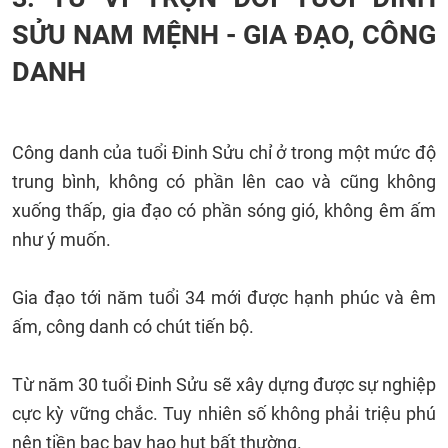
SỬU NAM MỆNH - GIA ĐẠO, CÔNG
DANH
Công danh của tuổi Đinh Sửu chỉ ở trong một mức độ
trung bình, không có phần lên cao và cũng không
xuống thấp, gia đạo có phần sóng gió, không êm ấm
như ý muốn.
Gia đạo tới năm tuổi 34 mới được hạnh phúc và êm
ấm, công danh có chút tiến bộ.
Từ năm 30 tuổi Đinh Sửu sẽ xây dựng được sự nghiệp
cực kỳ vững chắc. Tuy nhiên số không phải triệu phú
nên tiền bạc bay hao hụt bất thường.