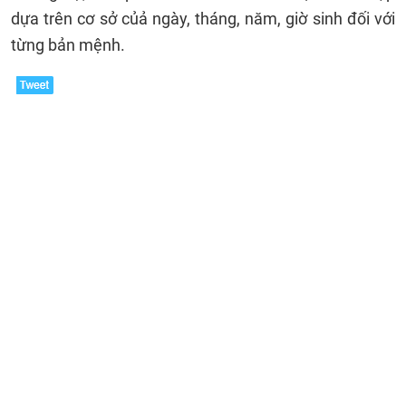
dựa trên cơ sở củả ngày, tháng, năm, giờ sinh đối với
từng bản mệnh.