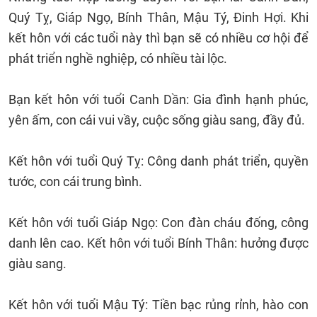
Quý Tỵ, Giáp Ngọ, Bính Thân, Mậu Tý, Đinh Hợi. Khi
kết hôn với các tuổi này thì bạn sẽ có nhiều cơ hội để
phát triển nghề nghiệp, có nhiều tài lộc.
Bạn kết hôn với tuổi Canh Dần: Gia đình hạnh phúc,
yên ấm, con cái vui vầy, cuộc sống giàu sang, đầy đủ.
Kết hôn với tuổi Quý Tỵ: Công danh phát triển, quyền
tước, con cái trung bình.
Kết hôn với tuổi Giáp Ngọ: Con đàn cháu đống, công
danh lên cao. Kết hôn với tuổi Bính Thân: hưởng được
giàu sang.
Kết hôn với tuổi Mậu Tý: Tiền bạc rủng rỉnh, hào con