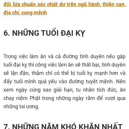
đôi lứa chuẩn xác nhất dự trên ngũ hành, thiên can,
địa chi, cung mệnh
6. NHỮNG TUỔI ĐẠI KỴ
Trong việc làm ăn và cả đường tình duyên nếu gặp
tuổi đại kỵ thì công việc làm ăn sẽ thất bại, tình duyên
sẽ lận đận, thậm chí có thể bị tuổi kỵ mạnh hơn và
đẩy tuổi mình quá yếu vào đường tuyệt mệnh. Nên
xem ngày cúng sao giải hạn, tu nhân tích đức, ăn
chay niệm Phật trong những ngày rằm để vượt qua
những tai ương.
7. NHỮNG NĂM KHÓ KHĂN NHẤT