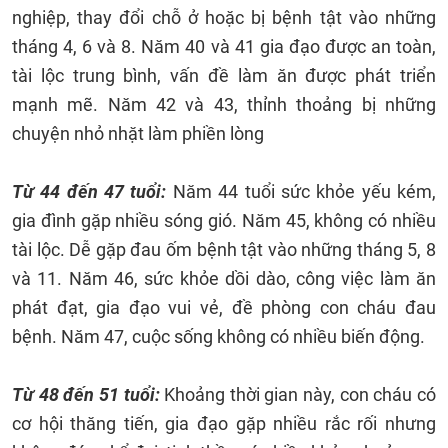
nghiệp, thay đổi chỗ ở hoặc bị bệnh tật vào những
tháng 4, 6 và 8. Năm 40 và 41 gia đạo được an toàn,
tài lộc trung bình, vấn đề làm ăn được phát triển
mạnh mẽ. Năm 42 và 43, thỉnh thoảng bị những
chuyện nhỏ nhặt làm phiền lòng
Từ 44 đến 47 tuổi:
Năm 44 tuổi sức khỏe yếu kém,
gia đình gặp nhiều sóng gió. Năm 45, không có nhiều
tài lộc. Dễ gặp đau ốm bệnh tật vào những tháng 5, 8
và 11. Năm 46, sức khỏe dồi dào, công việc làm ăn
phát đạt, gia đạo vui vẻ, đề phòng con cháu đau
bệnh. Năm 47, cuộc sống không có nhiều biến động.
Từ 48 đến 51 tuổi:
Khoảng thời gian này, con cháu có
cơ hội thăng tiến, gia đạo gặp nhiều rắc rối nhưng