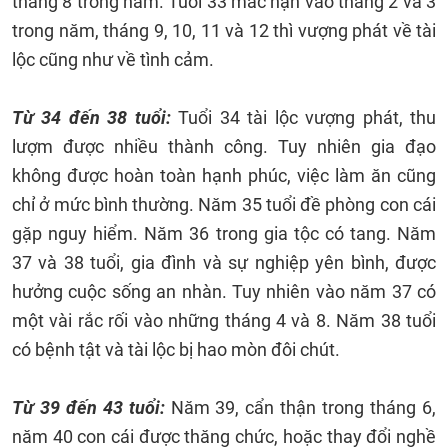
tháng 8 trong năm. Tuổi 33 mắc nạn vào tháng 2 và 3
trong năm, tháng 9, 10, 11 và 12 thì vượng phát về tài
lộc cũng như về tình cảm.
Từ 34 đến 38 tuổi:
Tuổi 34 tài lộc vượng phát, thu
lượm được nhiều thành công. Tuy nhiên gia đạo
không được hoàn toàn hạnh phúc, việc làm ăn cũng
chỉ ở mức bình thường. Năm 35 tuổi đề phòng con cái
gặp nguy hiểm. Năm 36 trong gia tộc có tang. Năm
37 và 38 tuổi, gia đình và sự nghiệp yên bình, được
hưởng cuộc sống an nhàn. Tuy nhiên vào năm 37 có
một vài rắc rối vào những tháng 4 và 8. Năm 38 tuổi
có bệnh tật và tài lộc bị hao mòn đôi chút.
Từ 39 đến 43 tuổi:
Năm 39, cẩn thận trong tháng 6,
năm 40 con cái được thăng chức, hoặc thay đổi nghề