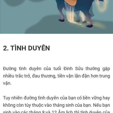
2. TÌNH DUYÊN
Đường tình duyên của tuổi Đinh Sửu thường gặp
nhiều trắc trở, đau thương, tiền vận lận đận hơn trung
vận.
Tuy nhiên đường tình duyên của bạn có bền vững hay
không còn tùy thuộc vào tháng sinh của bạn. Nếu bạn
sinh vào các tháng 8 và 12 Âm lịch thì tình duyên của