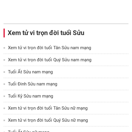
Xem tử vi trọn đời tuổi Sửu
Xem tử vi trọn đời tuổi Tân Sửu nam mạng
Xem tử vi trọn đời tuổi Quý Sửu nam mạng
Tuổi Ất Sửu nam mạng
Tuổi Đinh Sửu nam mạng
Tuổi Kỷ Sửu nam mạng
Xem tử vi trọn đời tuổi Tân Sửu nữ mạng
Xem tử vi trọn đời tuổi Quý Sửu nữ mạng