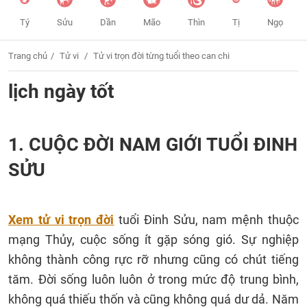
Tý
Sửu
Dần
Mão
Thìn
Tị
Ngọ
Trang chủ
Tử vi
Tử vi trọn đời từng tuổi theo can chi
lịch ngày tốt
1. CUỘC ĐỜI NAM GIỚI TUỔI ĐINH
SỬU
Xem tử vi trọn đời
tuổi Đinh Sửu, nam mệnh thuộc
mạng Thủy, cuộc sống ít gặp sóng gió. Sự nghiệp
không thành công rực rỡ nhưng cũng có chút tiếng
tăm. Đời sống luôn luôn ở trong mức độ trung bình,
không quá thiếu thốn và cũng không quá dư dả. Năm