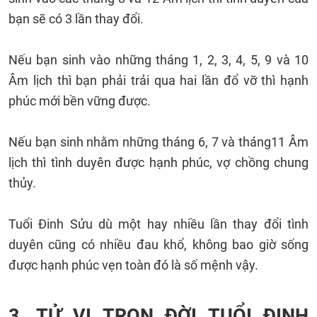
bạn sẽ có 3 lần thay đổi.
Nếu bạn sinh vào những tháng 1, 2, 3, 4, 5, 9 và 10
Âm lịch thì bạn phải trải qua hai lần đổ vỡ thì hạnh
phúc mới bền vững được.
Nếu bạn sinh nhằm những tháng 6, 7 và tháng11 Âm
lịch thì tình duyên được hạnh phúc, vợ chồng chung
thủy.
Tuổi Đinh Sửu dù một hay nhiều lần thay đổi tình
duyên cũng có nhiều đau khổ, không bao giờ sống
được hạnh phúc vẹn toàn đó là số mệnh vậy.
3. TỬ VI TRỌN ĐỜI TUỔI ĐINH