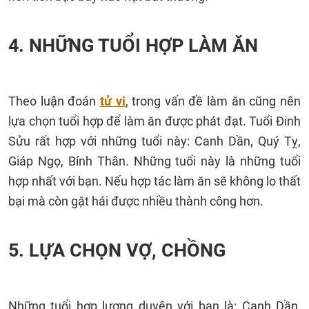
4. NHỮNG TUỔI HỢP LÀM ĂN
Theo luận đoán
tử vi
, trong vấn đề làm ăn cũng nên
lựa chọn tuổi hợp để làm ăn được phát đạt. Tuổi Đinh
Sửu rất hợp với những tuổi này: Canh Dần, Quý Tỵ,
Giáp Ngọ, Bính Thân. Những tuổi này là những tuổi
hợp nhất với bạn. Nếu hợp tác làm ăn sẽ không lo thất
bại mà còn gặt hái được nhiều thành công hơn.
5. LỰA CHỌN VỢ, CHỒNG
Những tuổi hợp lương duyên với bạn là: Canh Dần,