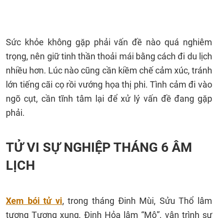
Sức khỏe không gặp phải vấn đề nào quá nghiêm
trọng, nên giữ tinh thần thoải mái bằng cách đi du lịch
nhiều hơn. Lúc nào cũng cần kiềm chế cảm xúc, tránh
lớn tiếng cãi cọ rồi vướng họa thị phi. Tình cảm đi vào
ngõ cụt, cần tĩnh tâm lại để xử lý vấn đề đang gặp
phải.
TỬ VI SỰ NGHIỆP THÁNG 6 ÂM
LỊCH
Xem bói tử vi
, trong tháng Đinh Mùi, Sửu Thổ lâm
tượng Tương xung, Đinh Hỏa lâm “Mộ”, vận trình sự