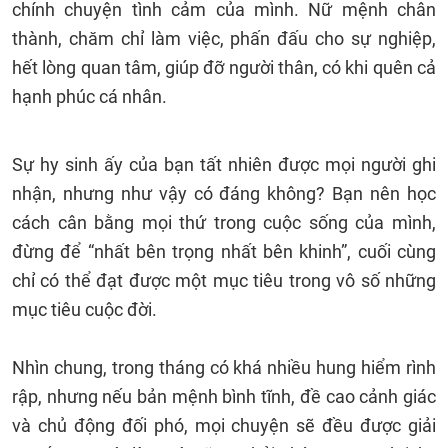
chính chuyện tình cảm của mình. Nữ mệnh chân
thành, chăm chỉ làm việc, phấn đấu cho sự nghiệp,
hết lòng quan tâm, giúp đỡ người thân, có khi quên cả
hạnh phúc cá nhân.
Sự hy sinh ấy của bạn tất nhiên được mọi người ghi
nhận, nhưng như vậy có đáng không? Bạn nên học
cách cân bằng mọi thứ trong cuộc sống của mình,
đừng để “nhất bên trọng nhất bên khinh”, cuối cùng
chỉ có thể đạt được một mục tiêu trong vô số những
mục tiêu cuộc đời.
Nhìn chung, trong tháng có khá nhiều hung hiểm rình
rập, nhưng nếu bản mệnh bình tĩnh, đề cao cảnh giác
và chủ động đối phó, mọi chuyện sẽ đều được giải