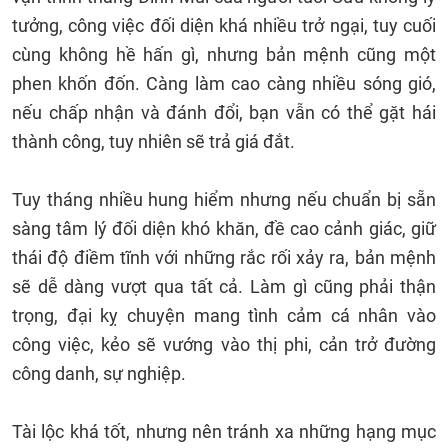
tưởng, công việc đối diện khá nhiều trở ngại, tuy cuối
cùng không hề hấn gì, nhưng bản mệnh cũng một
phen khốn đốn. Càng làm cao càng nhiều sóng gió,
nếu chấp nhận và đánh đổi, bạn vẫn có thể gặt hái
thành công, tuy nhiên sẽ trả giá đắt.
Tuy tháng nhiều hung hiểm nhưng nếu chuẩn bị sẵn
sàng tâm lý đối diện khó khăn, đề cao cảnh giác, giữ
thái độ điềm tĩnh với những rắc rối xảy ra, bản mệnh
sẽ dễ dàng vượt qua tất cả. Làm gì cũng phải thận
trọng, đại kỵ chuyện mang tình cảm cá nhân vào
công việc, kẻo sẽ vướng vào thị phi, cản trở đường
công danh, sự nghiệp.
Tài lộc khá tốt, nhưng nên tránh xa những hạng mục