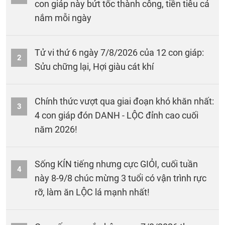
con giáp này bứt tốc thành công, tiền tiêu cả
nắm mỗi ngày
Tử vi thứ 6 ngày 7/8/2026 của 12 con giáp:
2
Sửu chững lại, Hợi giàu cát khí
Chính thức vượt qua giai đoạn khó khăn nhất:
3
4 con giáp đón DANH - LỘC đỉnh cao cuối
năm 2026!
Sống KÍN tiếng nhưng cực GIỎI, cuối tuần
4
này 8-9/8 chúc mừng 3 tuổi có vận trình rực
rỡ, làm ăn LỘC lá mạnh nhất!