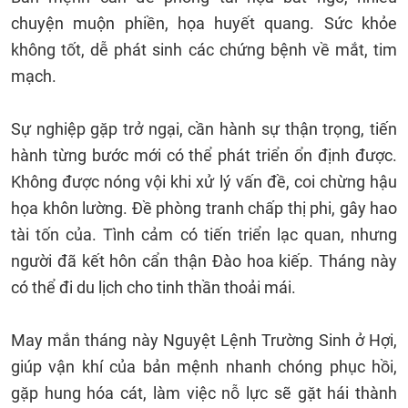
chuyện muộn phiền, họa huyết quang. Sức khỏe
không tốt, dễ phát sinh các chứng bệnh về mắt, tim
mạch.
Sự nghiệp gặp trở ngại, cần hành sự thận trọng, tiến
hành từng bước mới có thể phát triển ổn định được.
Không được nóng vội khi xử lý vấn đề, coi chừng hậu
họa khôn lường. Đề phòng tranh chấp thị phi, gây hao
tài tốn của. Tình cảm có tiến triển lạc quan, nhưng
người đã kết hôn cẩn thận Đào hoa kiếp. Tháng này
có thể đi du lịch cho tinh thần thoải mái.
May mắn tháng này Nguyệt Lệnh Trường Sinh ở Hợi,
giúp vận khí của bản mệnh nhanh chóng phục hồi,
gặp hung hóa cát, làm việc nỗ lực sẽ gặt hái thành