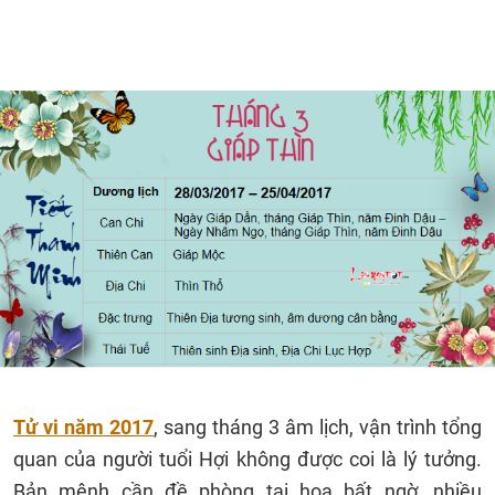
Tử vi năm 2017
, sang tháng 3 âm lịch, vận trình tổng
quan của người tuổi Hợi không được coi là lý tưởng.
Bản mệnh cần đề phòng tai họa bất ngờ, nhiều