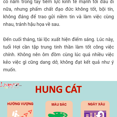
có nắm trong tay tiềm lực kinh tế mạnh tới đâu đi
nữa, nhưng phẩm chất đạo đức không tốt, bội tín,
không đáng để trao gửi niềm tin và làm việc cùng
nhau, tránh hậu họa về sau.
Đến cuối tháng, tài lộc xuất hiện điểm sáng. Lúc này,
tuổi Hợi cần tập trung tinh thần làm tốt công việc
chính. Không nên ôm đồm cùng lúc quá nhiều việc
kẻo việc gì cũng dang dở, không đạt kết quả như ý
muốn.