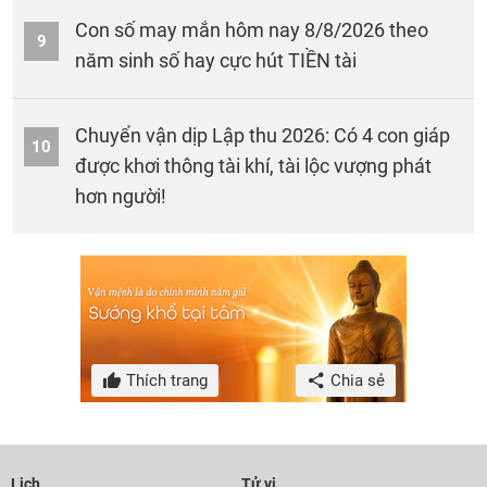
Con số may mắn hôm nay 8/8/2026 theo
9
năm sinh số hay cực hút TIỀN tài
Chuyển vận dịp Lập thu 2026: Có 4 con giáp
10
được khơi thông tài khí, tài lộc vượng phát
hơn người!
Thích trang
Chia sẻ
Lịch
Tử vi