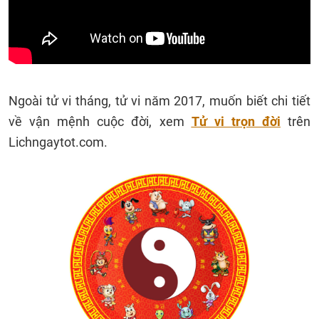
Ngoài tử vi tháng, tử vi năm 2017, muốn biết chi tiết
về vận mệnh cuộc đời, xem
Tử vi trọn đời
trên
Lichngaytot.com.