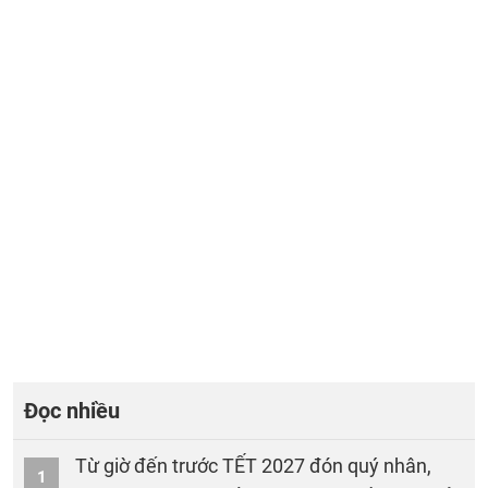
Đọc nhiều
Từ giờ đến trước TẾT 2027 đón quý nhân,
1