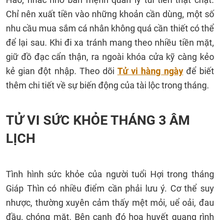
Chỉ nên xuất tiền vào những khoản cần dùng, một số
nhu cầu mua sắm cá nhân không quá cần thiết có thể
để lại sau. Khi đi xa tránh mang theo nhiều tiền mặt,
giữ đồ đạc cẩn thận, ra ngoài khóa cửa kỹ càng kẻo
kẻ gian đột nhập. Theo dõi
Tử vi hàng ngày
để biết
thêm chi tiết về sự biến động của tài lộc trong tháng.
TỬ VI SỨC KHỎE THÁNG 3 ÂM
LỊCH
Tình hình sức khỏe của người tuổi Hợi trong tháng
Giáp Thìn có nhiều điểm cần phải lưu ý. Cơ thể suy
nhược, thường xuyên cảm thấy mệt mỏi, uể oải, đau
đầu, chóng mặt. Bên cạnh đó họa huyết quang rình