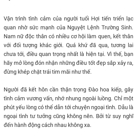
Vận trình tình cảm của người tuổi Hợi tiến triển lạc
quan nhờ sức mạnh của Nguyệt Lệnh Trường Sinh.
Nam nữ độc thân có nhiều cơ hội làm quen, kết thân
với đối tượng khác giới. Quá khứ đã qua, tương lai
chưa tới, điều quan trọng nhất là hiện tại. Vì thế, bạn
hãy mở lòng đón nhận những điều tốt đẹp sắp xảy ra,
đừng khép chặt trái tim mãi như thế.
Người đã kết hôn cần thận trọng Đào hoa kiếp, gây
tình cảm vương vấn, nhớ nhung ngoài luồng. Chỉ một
phút yếu lòng có thể dẫn tới chuyện ngoại tình. Dẫu là
ngoại tình tư tưởng cũng không nên. Bởi từ suy nghĩ
đến hành động cách nhau không xa.