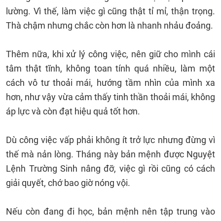
lường. Vì thế, làm việc gì cũng thật tỉ mỉ, thận trọng.
Thà chậm nhưng chắc còn hơn là nhanh nhảu đoảng.
Thêm nữa, khi xử lý công việc, nên giữ cho mình cái
tâm thật tĩnh, không toan tính quá nhiều, làm một
cách vô tư thoải mái, hướng tầm nhìn của mình xa
hơn, như vậy vừa cảm thấy tinh thần thoải mái, không
áp lực và còn đạt hiệu quả tốt hơn.
Dù công việc vấp phải không ít trở lực nhưng đừng vì
thế mà nản lòng. Tháng này bản mệnh được Nguyệt
Lệnh Trường Sinh nâng đỡ, việc gì rồi cũng có cách
giải quyết, chớ bao giờ nóng vội.
Nếu còn đang đi học, bản mệnh nên tập trung vào