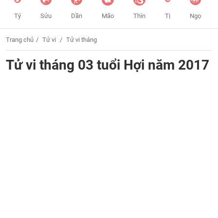
Tý
Sửu
Dần
Mão
Thìn
Tị
Ngọ
Trang chủ
Tử vi
Tử vi tháng
Tử vi tháng 03 tuổi Hợi năm 2017