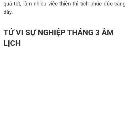
quả tốt, làm nhiều việc thiện thì tích phúc đức càng
dày.
TỬ VI SỰ NGHIỆP THÁNG 3 ÂM
LỊCH