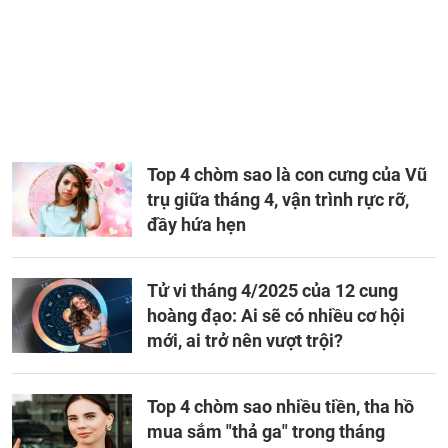
Top 4 chòm sao là con cưng của Vũ
trụ giữa tháng 4, vận trình rực rỡ,
đầy hứa hẹn
Tử vi tháng 4/2025 của 12 cung
hoàng đạo: Ai sẽ có nhiều cơ hội
mới, ai trở nên vượt trội?
Top 4 chòm sao nhiều tiền, tha hồ
mua sắm "thả ga" trong tháng