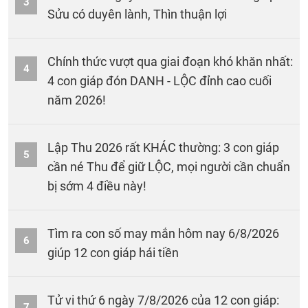
3
Sửu có duyên lành, Thìn thuận lợi
Chính thức vượt qua giai đoạn khó khăn nhất:
4
4 con giáp đón DANH - LỘC đỉnh cao cuối
năm 2026!
Lập Thu 2026 rất KHÁC thường: 3 con giáp
5
cần né Thu để giữ LỘC, mọi người cần chuẩn
bị sớm 4 điều này!
Tìm ra con số may mắn hôm nay 6/8/2026
6
giúp 12 con giáp hái tiền
Tử vi thứ 6 ngày 7/8/2026 của 12 con giáp:
7