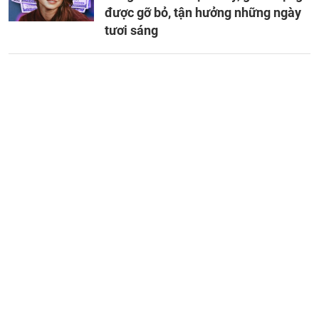
được gỡ bỏ, tận hưởng những ngày
tươi sáng