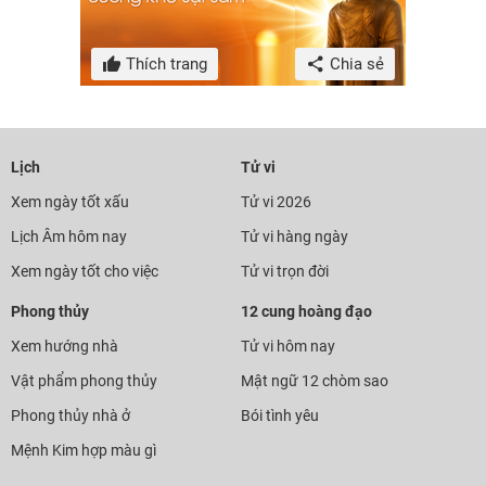
Thích trang
Chia sẻ
Lịch
Tử vi
Xem ngày tốt xấu
Tử vi 2026
Lịch Âm hôm nay
Tử vi hàng ngày
Xem ngày tốt cho việc
Tử vi trọn đời
Phong thủy
12 cung hoàng đạo
Xem hướng nhà
Tử vi hôm nay
Vật phẩm phong thủy
Mật ngữ 12 chòm sao
Phong thủy nhà ở
Bói tình yêu
Mệnh Kim hợp màu gì