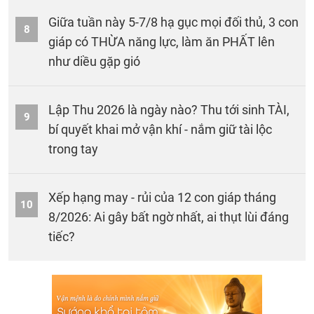
Giữa tuần này 5-7/8 hạ gục mọi đối thủ, 3 con
8
giáp có THỪA năng lực, làm ăn PHẤT lên
như diều gặp gió
Lập Thu 2026 là ngày nào? Thu tới sinh TÀI,
9
bí quyết khai mở vận khí - nắm giữ tài lộc
trong tay
Xếp hạng may - rủi của 12 con giáp tháng
10
8/2026: Ai gây bất ngờ nhất, ai thụt lùi đáng
tiếc?