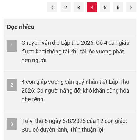
2
3
4
5
6
Đọc nhiều
Chuyển vận dịp Lập thu 2026: Có 4 con giáp
1
được khơi thông tài khí, tài lộc vượng phát
hơn người!
4 con giáp vượng vận quý nhân tiết Lập Thu
2
2026: Có người nâng đỡ, khó khăn cũng hóa
nhẹ tênh
Tử vi thứ 5 ngày 6/8/2026 của 12 con giáp:
3
Sửu có duyên lành, Thìn thuận lợi