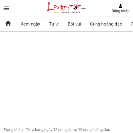
Đăng nhập
Xem ngày
Tử vi
Bói vui
Cung hoàng đạo
Trang chủ
Tử vi hàng ngày 12 con giáp và 12 cung hoàng đạo