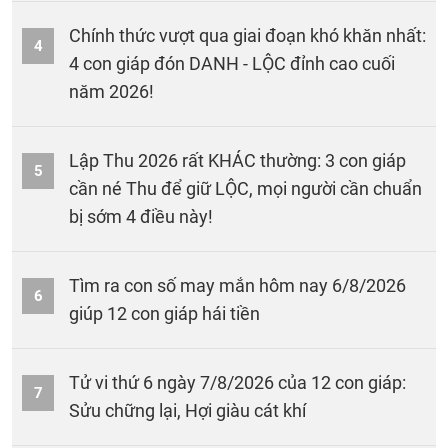
Chính thức vượt qua giai đoạn khó khăn nhất:
4
4 con giáp đón DANH - LỘC đỉnh cao cuối
năm 2026!
Lập Thu 2026 rất KHÁC thường: 3 con giáp
5
cần né Thu để giữ LỘC, mọi người cần chuẩn
bị sớm 4 điều này!
Tìm ra con số may mắn hôm nay 6/8/2026
6
giúp 12 con giáp hái tiền
Tử vi thứ 6 ngày 7/8/2026 của 12 con giáp:
7
Sửu chững lại, Hợi giàu cát khí