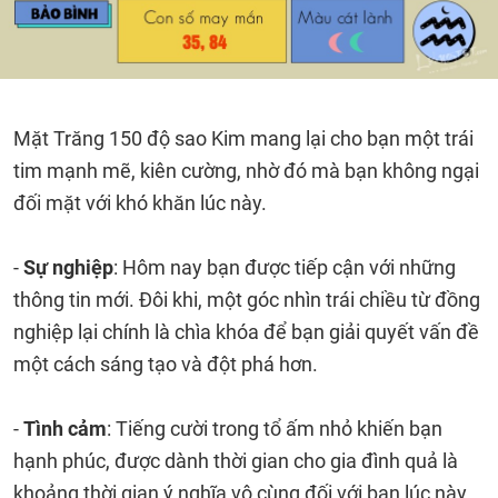
Mặt Trăng 150 độ sao Kim mang lại cho bạn một trái
tim mạnh mẽ, kiên cường, nhờ đó mà bạn không ngại
đối mặt với khó khăn lúc này.
-
Sự nghiệp
: Hôm nay bạn được tiếp cận với những
thông tin mới. Đôi khi, một góc nhìn trái chiều từ đồng
nghiệp lại chính là chìa khóa để bạn giải quyết vấn đề
một cách sáng tạo và đột phá hơn.
-
Tình cảm
: Tiếng cười trong tổ ấm nhỏ khiến bạn
hạnh phúc, được dành thời gian cho gia đình quả là
khoảng thời gian ý nghĩa vô cùng đối với bạn lúc này.