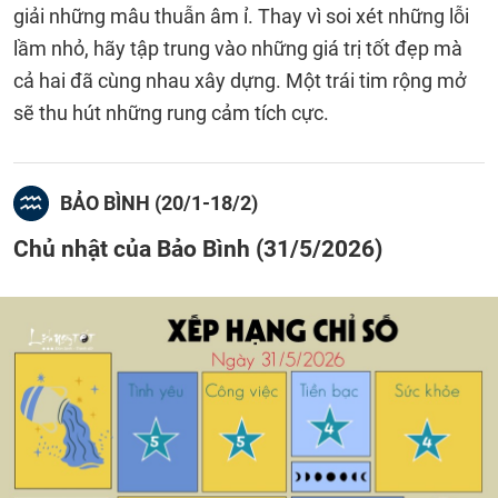
giải những mâu thuẫn âm ỉ. Thay vì soi xét những lỗi
lầm nhỏ, hãy tập trung vào những giá trị tốt đẹp mà
cả hai đã cùng nhau xây dựng. Một trái tim rộng mở
sẽ thu hút những rung cảm tích cực.
BẢO BÌNH (20/1-18/2)
Chủ nhật của Bảo Bình (31/5/2026)