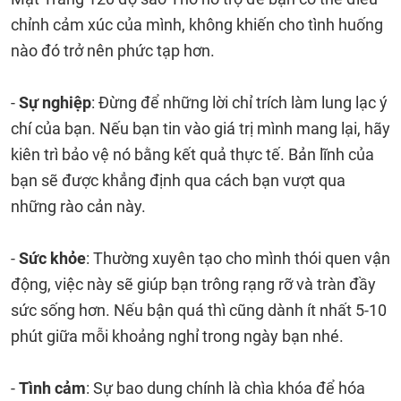
chỉnh cảm xúc của mình, không khiến cho tình huống
nào đó trở nên phức tạp hơn.
-
Sự nghiệp
: Đừng để những lời chỉ trích làm lung lạc ý
chí của bạn. Nếu bạn tin vào giá trị mình mang lại, hãy
kiên trì bảo vệ nó bằng kết quả thực tế. Bản lĩnh của
bạn sẽ được khẳng định qua cách bạn vượt qua
những rào cản này.
-
Sức khỏe
: Thường xuyên tạo cho mình thói quen vận
động, việc này sẽ giúp bạn trông rạng rỡ và tràn đầy
sức sống hơn. Nếu bận quá thì cũng dành ít nhất 5-10
phút giữa mỗi khoảng nghỉ trong ngày bạn nhé.
-
Tình cảm
: Sự bao dung chính là chìa khóa để hóa