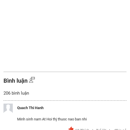
Bình luận
206
bình luận
Quach Thi Hanh
Minh sinh nam At Hoi thj thuoc nao ban nhi