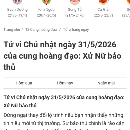
Bạch Dương
Kim Ngưu
Song Tử
Cự Giải
S
(21/3- 19/4)
(20/4- 20/5)
(21/5- 21/6)
(22/6- 22/7)
(23/
Trang chủ
12 Cung hoàng đạo
Tử vi hàng ngày
Tử vi Chủ nhật ngày 31/5/2026
của cung hoàng đạo: Xử Nữ bảo
thủ
Hôm qua
Hôm nay
Ngày mai
Tử vi Chủ nhật ngày 31/5/2026 của cung hoàng đạo:
Xử Nữ bảo thủ
Đừng ngại thay đổi lộ trình nếu bạn nhận thấy những
tín hiệu mới từ thị trường. Sự bảo thủ chính là rào cản