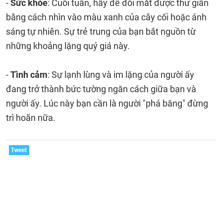
-
Sức khỏe
: Cuối tuần, hãy để đôi mắt được thư giãn
bằng cách nhìn vào màu xanh của cây cối hoặc ánh
sáng tự nhiên. Sự trẻ trung của bạn bắt nguồn từ
những khoảng lặng quý giá này.
-
Tình cảm
: Sự lạnh lùng và im lặng của người ấy
đang trở thành bức tường ngăn cách giữa bạn và
người ấy. Lúc này bạn cần là người "phá băng" đừng
trì hoãn nữa.