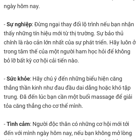
ngày hôm nay.
-
Sự nghiệp
: Đừng ngại thay đổi lộ trình nếu bạn nhận
thấy những tín hiệu mới từ thị trường. Sự bảo thủ
chính là rào cản lớn nhất của sự phát triển. Hãy luôn ở
trong tâm thế của một người ham học hỏi để không
bỏ lỡ bất kỳ cơ hội cải tiến nào.
-
Sức khỏe
: Hãy chú ý đến những biểu hiện căng
thẳng thần kinh như đau đầu dai dẳng hoặc khó tập
trung. Đã đến lúc bạn cần một buổi massage để giải
tỏa căng thẳng cho cơ thể mình.
-
Tình cảm
: Người độc thân có những cơ hội mới tới
đến với mình ngày hôm nay, nếu bạn không mở lòng