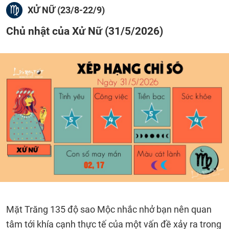
XỬ NỮ (23/8-22/9)
Chủ nhật của Xử Nữ (31/5/2026)
Mặt Trăng 135 độ sao Mộc nhắc nhở bạn nên quan
tâm tới khía cạnh thực tế của một vấn đề xảy ra trong