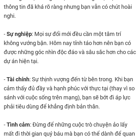
thông tin đã khá rõ ràng nhưng bạn vẫn có chút hoài
nghi.
-
Sự nghiệp
: Mọi sự đổi mới đều cần một tâm trí
không vướng bận. Hôm nay tỉnh táo hơn nên bạn có
được những góc nhìn độc đáo và sâu sắc hơn cho các
dự án hiện tại.
-
Tài chính
: Sự thịnh vượng đến từ bên trong. Khi bạn
cảm thấy đủ đầy và hạnh phúc với thực tại (thay vì so
sánh với cuộc sống trên mạng), bạn sẽ bớt đi áp lực
phải tiêu dùng để khẳng định bản thân.
-
Tình cảm
: Đừng để những cuộc trò chuyện ảo lấy
mất đi thời gian quý báu mà bạn có thể dành để quan