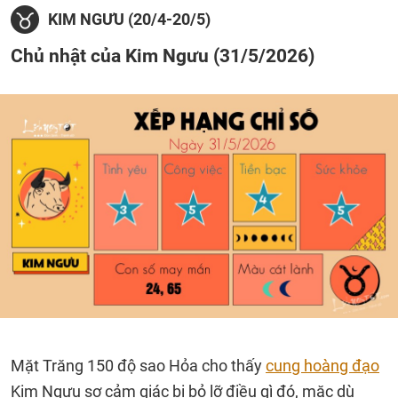
KIM NGƯU (20/4-20/5)
Chủ nhật của Kim Ngưu (31/5/2026)
Mặt Trăng 150 độ sao Hỏa cho thấy
cung hoàng đạo
Kim Ngưu sợ cảm giác bị bỏ lỡ điều gì đó, mặc dù