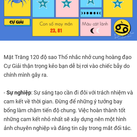
Mặt Trăng 120 độ sao Thổ nhắc nhở cung hoàng đạo
Cự Giải thận trọng kẻo bạn dễ bị rơi vào chiếc bẫy do
chính mình gây ra.
-
Sự nghiệp
: Sự sáng tạo cần đi đôi với trách nhiệm và
cam kết về thời gian. Đừng để những ý tưởng bay
bổng làm chậm tiến độ chung. Việc hoàn thành tốt
những cam kết nhỏ nhất sẽ xây dựng nên một hình
ảnh chuyên nghiệp và đáng tin cậy trong mắt đối tác.