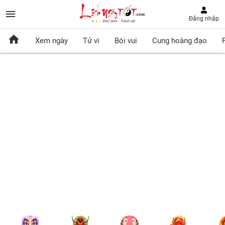
Đăng nhập
Xem ngày
Tử vi
Bói vui
Cung hoàng đạo