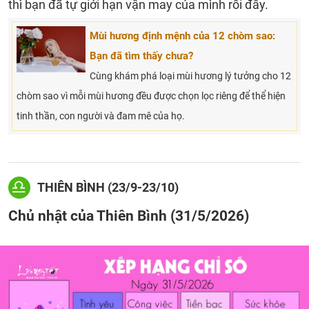
thì bạn đã tự giới hạn vận may của mình rồi đấy.
Mùi hương định mệnh của 12 chòm sao:
Bạn đã tìm thấy chưa?
Cùng khám phá loại mùi hương lý tưởng cho 12
chòm sao vì mỗi mùi hương đều được chọn lọc riêng để thể hiện
tinh thần, con người và đam mê của họ.
THIÊN BÌNH (23/9-23/10)
Chủ nhật của Thiên Bình (31/5/2026)