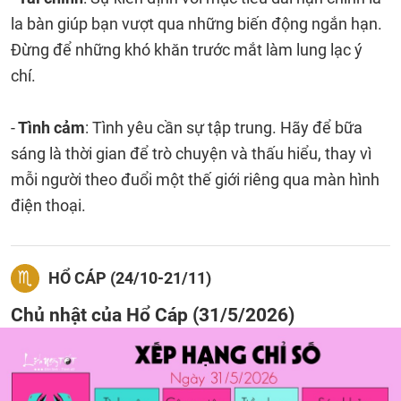
la bàn giúp bạn vượt qua những biến động ngắn hạn.
Đừng để những khó khăn trước mắt làm lung lạc ý
chí.
-
Tình cảm
: Tình yêu cần sự tập trung. Hãy để bữa
sáng là thời gian để trò chuyện và thấu hiểu, thay vì
mỗi người theo đuổi một thế giới riêng qua màn hình
điện thoại.
HỔ CÁP (24/10-21/11)
Chủ nhật của Hổ Cáp (31/5/2026)