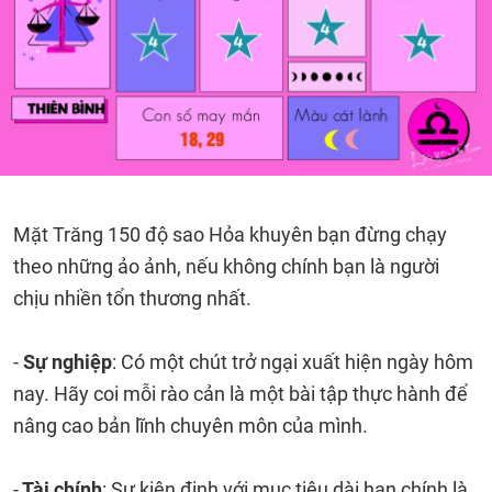
Mặt Trăng 150 độ sao Hỏa khuyên bạn đừng chạy
theo những ảo ảnh, nếu không chính bạn là người
chịu nhiền tổn thương nhất.
-
Sự nghiệp
: Có một chút trở ngại xuất hiện ngày hôm
nay. Hãy coi mỗi rào cản là một bài tập thực hành để
nâng cao bản lĩnh chuyên môn của mình.
-
Tài chính
: Sự kiên định với mục tiêu dài hạn chính là