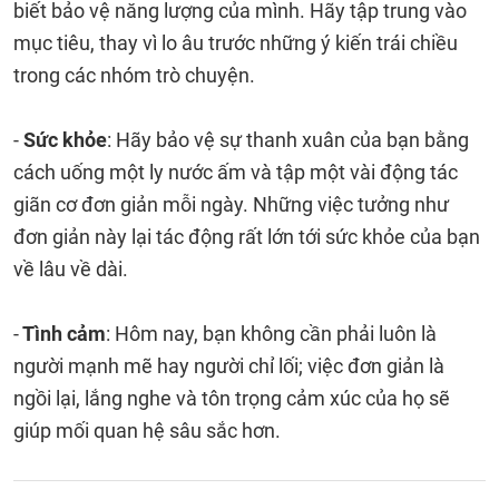
biết bảo vệ năng lượng của mình. Hãy tập trung vào
mục tiêu, thay vì lo âu trước những ý kiến trái chiều
trong các nhóm trò chuyện.
-
Sức khỏe
: Hãy bảo vệ sự thanh xuân của bạn bằng
cách uống một ly nước ấm và tập một vài động tác
giãn cơ đơn giản mỗi ngày. Những việc tưởng như
đơn giản này lại tác động rất lớn tới sức khỏe của bạn
về lâu về dài.
-
Tình cảm
: Hôm nay, bạn không cần phải luôn là
người mạnh mẽ hay người chỉ lối; việc đơn giản là
ngồi lại, lắng nghe và tôn trọng cảm xúc của họ sẽ
giúp mối quan hệ sâu sắc hơn.