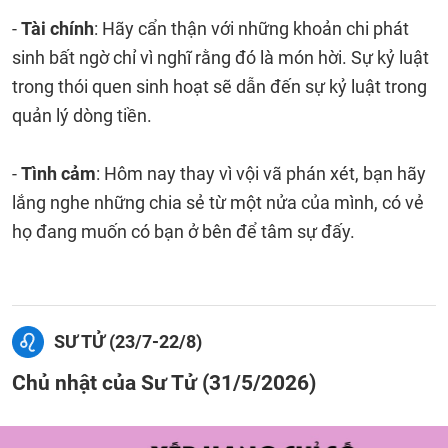
-
Tài chính
: Hãy cẩn thận với những khoản chi phát
sinh bất ngờ chỉ vì nghĩ rằng đó là món hời. Sự kỷ luật
trong thói quen sinh hoạt sẽ dẫn đến sự kỷ luật trong
quản lý dòng tiền.
-
Tình cảm
: Hôm nay thay vì vội vã phán xét, bạn hãy
lắng nghe những chia sẻ từ một nửa của mình, có vẻ
họ đang muốn có bạn ở bên để tâm sự đấy.
SƯ TỬ (23/7-22/8)
Chủ nhật của Sư Tử (31/5/2026)