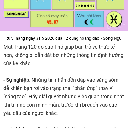
tu vi hang ngay 31 5 2026 cua 12 cung hoang dao - Song Ngu
Mặt Trăng 120 độ sao Thổ giúp bạn trở về thực tế
hơn, không bị dẫn dắt bởi những thông tin định hướng
của kẻ khác.
-
Sự nghiệp
: Những tin nhắn dồn dập vào sáng sớm
dễ khiến bạn rơi vào trạng thái "phản ứng" thay vì
"sáng tạo". Hãy giải quyết những việc quan trọng nhất
khi trí não còn minh mẫn, trước khi bị cuốn vào các
yêu cầu của người khác.