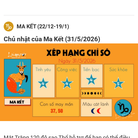
MA KẾT (22/12-19/1)
Chủ nhật của Ma Kết (31/5/2026)
Mặt Trăng 120 độ sao Thổ hỗ trợ để bạn có thể điều