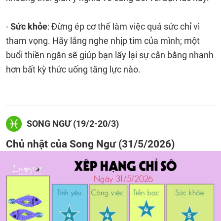
-
Sức khỏe
: Đừng ép cơ thể làm việc quá sức chỉ vì
tham vọng. Hãy lắng nghe nhịp tim của mình; một
buổi thiền ngắn sẽ giúp bạn lấy lại sự cân bằng nhanh
hơn bất kỳ thức uống tăng lực nào.
SONG NGƯ (19/2-20/3)
Chủ nhật của Song Ngư (31/5/2026)