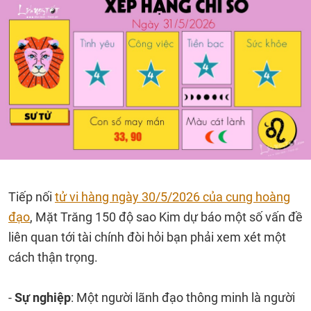
Tiếp nối
tử vi hàng ngày 30/5/2026 của cung hoàng
đạo
, Mặt Trăng 150 độ sao Kim dự báo một số vấn đề
liên quan tới tài chính đòi hỏi bạn phải xem xét một
cách thận trọng.
-
Sự nghiệp
: Một người lãnh đạo thông minh là người