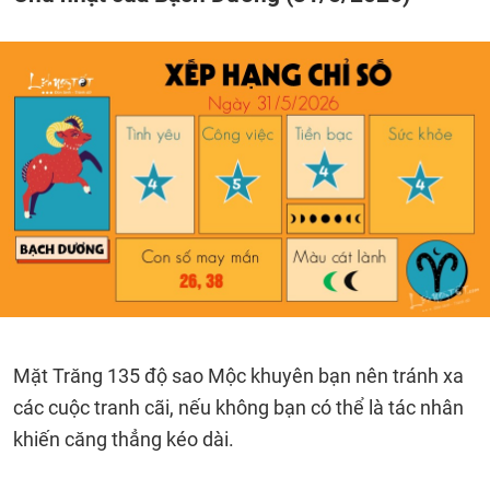
Mặt Trăng 135 độ sao Mộc khuyên bạn nên tránh xa
các cuộc tranh cãi, nếu không bạn có thể là tác nhân
khiến căng thẳng kéo dài.