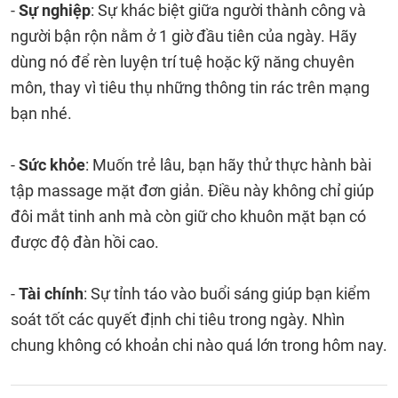
-
Sự nghiệp
: Sự khác biệt giữa người thành công và
người bận rộn nằm ở 1 giờ đầu tiên của ngày. Hãy
dùng nó để rèn luyện trí tuệ hoặc kỹ năng chuyên
môn, thay vì tiêu thụ những thông tin rác trên mạng
bạn nhé.
-
Sức khỏe
: Muốn trẻ lâu, bạn hãy thử thực hành bài
tập massage mặt đơn giản. Điều này không chỉ giúp
đôi mắt tinh anh mà còn giữ cho khuôn mặt bạn có
được độ đàn hồi cao.
-
Tài chính
: Sự tỉnh táo vào buổi sáng giúp bạn kiểm
soát tốt các quyết định chi tiêu trong ngày. Nhìn
chung không có khoản chi nào quá lớn trong hôm nay.