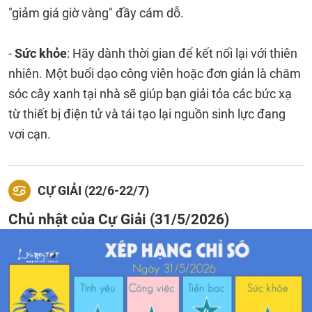
"giảm giá giờ vàng" đầy cám dỗ.
-
Sức khỏe
: Hãy dành thời gian để kết nối lại với thiên
nhiên. Một buổi dạo công viên hoặc đơn giản là chăm
sóc cây xanh tại nhà sẽ giúp bạn giải tỏa các bức xạ
từ thiết bị điện tử và tái tạo lại nguồn sinh lực đang
vơi cạn.
CỰ GIẢI (22/6-22/7)
Chủ nhật của Cự Giải (31/5/2026)