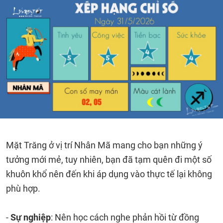
Mặt Trăng ở vị trí Nhân Mã mang cho bạn những ý
tưởng mới mẻ, tuy nhiên, bạn đã tạm quên đi một số
khuôn khổ nên đến khi áp dụng vào thực tế lại không
phù hợp.
-
Sự nghiệp
: Nên học cách nghe phản hồi từ đồng