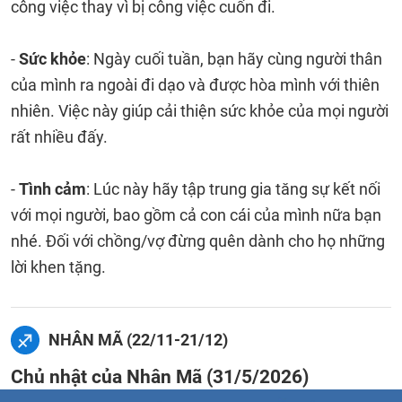
công việc thay vì bị công việc cuốn đi.
-
Sức khỏe
: Ngày cuối tuần, bạn hãy cùng người thân
của mình ra ngoài đi dạo và được hòa mình với thiên
nhiên. Việc này giúp cải thiện sức khỏe của mọi người
rất nhiều đấy.
-
Tình cảm
: Lúc này hãy tập trung gia tăng sự kết nối
với mọi người, bao gồm cả con cái của mình nữa bạn
nhé. Đối với chồng/vợ đừng quên dành cho họ những
lời khen tặng.
NHÂN MÃ (22/11-21/12)
Chủ nhật của Nhân Mã (31/5/2026)