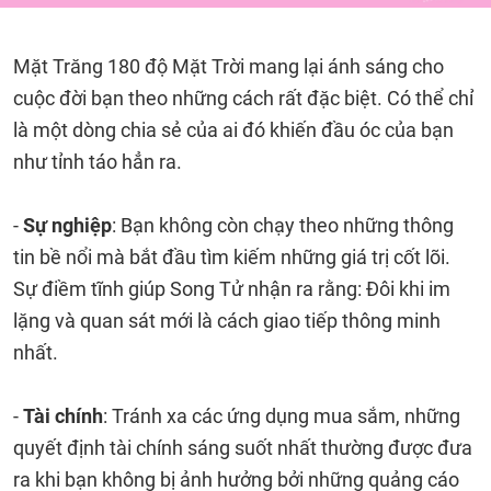
Mặt Trăng 180 độ Mặt Trời mang lại ánh sáng cho
cuộc đời bạn theo những cách rất đặc biệt. Có thể chỉ
là một dòng chia sẻ của ai đó khiến đầu óc của bạn
như tỉnh táo hẳn ra.
-
Sự nghiệp
: Bạn không còn chạy theo những thông
tin bề nổi mà bắt đầu tìm kiếm những giá trị cốt lõi.
Sự điềm tĩnh giúp Song Tử nhận ra rằng: Đôi khi im
lặng và quan sát mới là cách giao tiếp thông minh
nhất.
-
Tài chính
: Tránh xa các ứng dụng mua sắm, những
quyết định tài chính sáng suốt nhất thường được đưa
ra khi bạn không bị ảnh hưởng bởi những quảng cáo