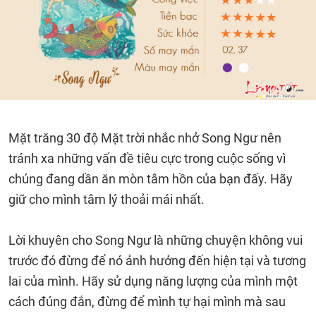
Mặt trăng 30 độ Mặt trời nhắc nhở Song Ngư nên
tránh xa những vấn đề tiêu cực trong cuộc sống vì
chúng đang dần ăn mòn tâm hồn của bạn đấy. Hãy
giữ cho mình tâm lý thoải mái nhất.
Lời khuyên cho Song Ngư là những chuyện không vui
trước đó đừng để nó ảnh hưởng đến hiện tại và tương
lai của mình. Hãy sử dụng năng lượng của mình một
cách đúng đắn, đừng để mình tự hại mình mà sau