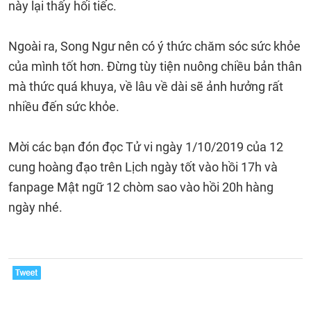
này lại thấy hối tiếc.
Ngoài ra, Song Ngư nên có ý thức chăm sóc sức khỏe
của mình tốt hơn. Đừng tùy tiện nuông chiều bản thân
mà thức quá khuya, về lâu về dài sẽ ảnh hưởng rất
nhiều đến sức khỏe.
Mời các bạn đón đọc Tử vi ngày 1/10/2019 của 12
cung hoàng đạo trên Lịch ngày tốt vào hồi 17h và
fanpage Mật ngữ 12 chòm sao vào hồi 20h hàng
ngày nhé.