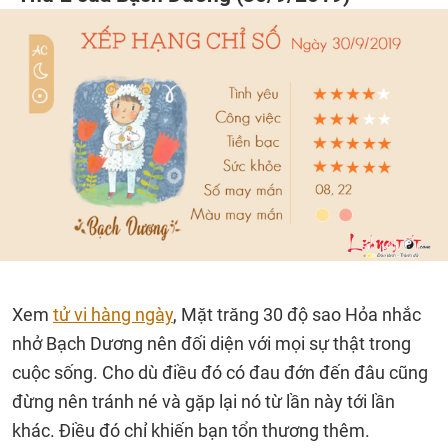
Xem
tử vi hàng ngày
, Mặt trăng 30 độ sao Hỏa nhắc
nhở Bạch Dương nên đối diện với mọi sự thật trong
cuộc sống. Cho dù điều đó có đau đớn đến đâu cũng
đừng nên tránh né và gặp lại nó từ lần này tới lần
khác. Điều đó chỉ khiến bạn tổn thương thêm.