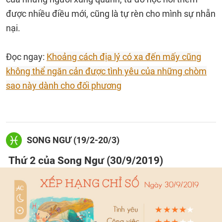
được nhiều điều mới, cũng là tự rèn cho mình sự nhẫn
nại.
Đọc ngay:
Khoảng cách địa lý có xa đến mấy cũng
không thể ngăn cản được tình yêu của những chòm
sao này dành cho đối phương
SONG NGƯ (19/2-20/3)
Thứ 2 của Song Ngư (30/9/2019)