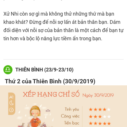
Xử Nhi còn sợ gì mà không thử những thứ mà bạn
khao khát? Đừng để nỗi sợ lấn át bản thân bạn. Dám
đối diện với nỗi sợ của bản thân là một cách để bạn tự
tin hơn và bộc lộ năng lực tiềm ẩn trong bạn.
THIÊN BÌNH (23/9-23/10)
Thứ 2 của Thiên Bình (30/9/2019)