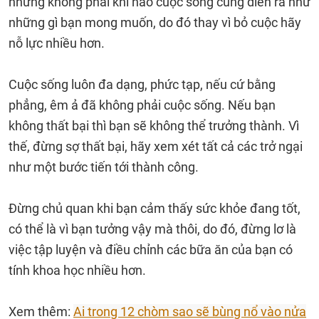
nhưng không phải khi nào cuộc sống cũng diễn ra như
những gì bạn mong muốn, do đó thay vì bỏ cuộc hãy
nỗ lực nhiều hơn.
Cuộc sống luôn đa dạng, phức tạp, nếu cứ bằng
phẳng, êm ả đã không phải cuộc sống. Nếu bạn
không thất bại thì bạn sẽ không thể trưởng thành. Vì
thế, đừng sợ thất bại, hãy xem xét tất cả các trở ngại
như một bước tiến tới thành công.
Đừng chủ quan khi bạn cảm thấy sức khỏe đang tốt,
có thể là vì bạn tưởng vậy mà thôi, do đó, đừng lơ là
việc tập luyện và điều chỉnh các bữa ăn của bạn có
tính khoa học nhiều hơn.
Xem thêm:
Ai trong 12 chòm sao sẽ bùng nổ vào nửa