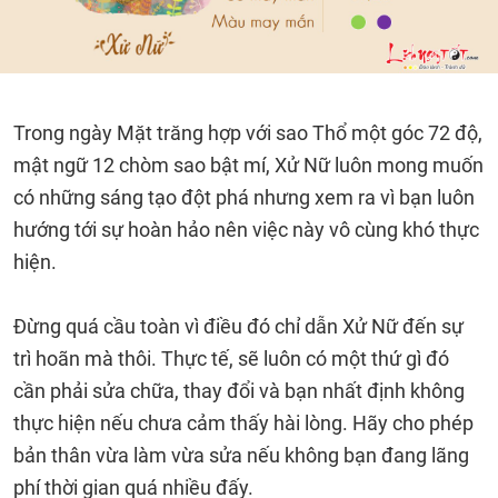
Trong ngày Mặt trăng hợp với sao Thổ một góc 72 độ,
mật ngữ 12 chòm sao bật mí, Xử Nữ luôn mong muốn
có những sáng tạo đột phá nhưng xem ra vì bạn luôn
hướng tới sự hoàn hảo nên việc này vô cùng khó thực
hiện.
Đừng quá cầu toàn vì điều đó chỉ dẫn Xử Nữ đến sự
trì hoãn mà thôi. Thực tế, sẽ luôn có một thứ gì đó
cần phải sửa chữa, thay đổi và bạn nhất định không
thực hiện nếu chưa cảm thấy hài lòng. Hãy cho phép
bản thân vừa làm vừa sửa nếu không bạn đang lãng
phí thời gian quá nhiều đấy.