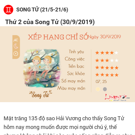
SONG TỬ (21/5-21/6)
Thứ 2 của Song Tử (30/9/2019)
Mặt trăng 135 độ sao Hải Vương cho thấy Song Tử
hôm nay mong muốn được mọi người chú ý, thế