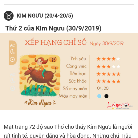
KIM NGƯU (20/4-20/5)
Thứ 2 của Kim Ngưu (30/9/2019)
Mặt trăng 72 độ sao Thổ cho thấy Kim Ngưu là người
rất tinh tế, duyên dáng và hòa đồng. Những chú Trâu