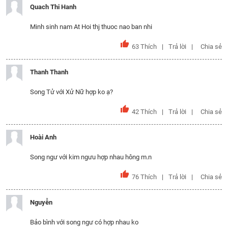
Quach Thi Hanh
Minh sinh nam At Hoi thj thuoc nao ban nhi
63
Thích
Trả lời
Chia sẻ
Thanh Thanh
Song Tử với Xử Nữ hợp ko ạ?
42
Thích
Trả lời
Chia sẻ
Hoài Anh
Song ngư với kim ngưu hợp nhau hông m.n
76
Thích
Trả lời
Chia sẻ
Nguyễn
Bảo bình với song ngư có hợp nhau ko