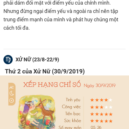
phải dám đối mặt với điểm yếu của chính mình.
Nhưng đừng ngại điểm yếu và ngoài ra chỉ nên tập
trung điểm mạnh của mình và phát huy chúng một
cách tối đa.
XỬ NỮ (23/8-22/9)
Thứ 2 của Xử Nữ (30/9/2019)