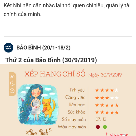
Kết Nhi nên cân nhắc lại thói quen chi tiêu, quản lý tài
chính của mình.
BẢO BÌNH (20/1-18/2)
Thứ 2 của Bảo Bình (30/9/2019)