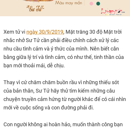
Xem tử vi
ngày 30/9/2019
, Mặt trăng 30 độ Mặt trời
nhắc nhở Sư Tử cần phải điều chỉnh cách xử lý các
nhu cầu tình cảm và ý thức của mình. Nên biết cân
bằng giữa lý trí và tình cảm, có như thế, tinh thần của
bạn mới thoải mái, dễ chịu.
Thay vì cứ chăm chăm buồn rầu vì những thiếu sót
của bản thân, Sư Tử hãy thử tìm kiếm những câu
chuyện truyền cảm hứng từ người khác để có cái nhìn
mới về cuộc sống và con đường phải đi.
Con người không ai hoàn hảo, muốn thành công bạn