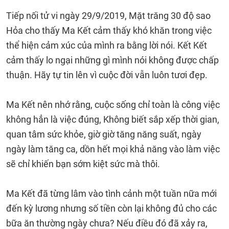
Tiếp nối tử vi ngày 29/9/2019, Mặt trăng 30 độ sao
Hỏa cho thấy Ma Kết cảm thấy khó khăn trong việc
thể hiện cảm xúc của mình ra bằng lời nói. Kết Kết
cảm thấy lo ngại những gì mình nói không được chấp
thuận. Hãy tự tin lên vì cuộc đời vẫn luôn tươi đẹp.
Ma Kết nên nhớ rằng, cuộc sống chỉ toàn là công việc
không hẳn là việc đúng, Không biết sắp xếp thời gian,
quan tâm sức khỏe, giờ giờ tăng năng suất, ngày
ngày làm tăng ca, dồn hết mọi khả năng vào làm việc
sẽ chỉ khiến bạn sớm kiệt sức mà thôi.
Ma Kết đã từng lâm vào tình cảnh một tuần nữa mới
đến kỳ lương nhưng số tiền còn lại không đủ cho các
bữa ăn thường ngày chưa? Nếu điều đó đã xảy ra,