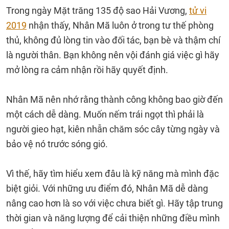
Trong ngày Mặt trăng 135 độ sao Hải Vương,
tử vi
2019
nhận thấy, Nhân Mã luôn ở trong tư thế phòng
thủ, không đủ lòng tin vào đối tác, bạn bè và thậm chí
là người thân. Bạn không nên vội đánh giá việc gì hãy
mở lòng ra cảm nhận rồi hãy quyết định.
Nhân Mã nên nhớ rằng thành công không bao giờ đến
một cách dễ dàng. Muốn nếm trái ngọt thì phải là
người gieo hạt, kiên nhẫn chăm sóc cây từng ngày và
bảo vệ nó trước sóng gió.
Vì thế, hãy tìm hiểu xem đâu là kỹ năng mà mình đặc
biệt giỏi. Với những ưu điểm đó, Nhân Mã dễ dàng
nâng cao hơn là so với việc chưa biết gì. Hãy tập trung
thời gian và năng lượng để cải thiện những điều mình