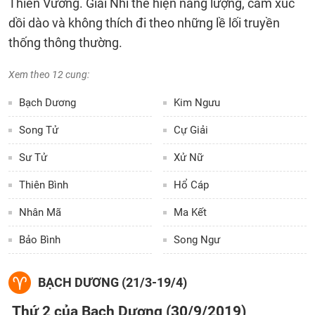
Thiên Vương. Giải Nhi thể hiện năng lượng, cảm xúc
dồi dào và không thích đi theo những lề lối truyền
thống thông thường.
Xem theo 12 cung:
Bạch Dương
Kim Ngưu
Song Tử
Cự Giải
Sư Tử
Xử Nữ
Thiên Bình
Hổ Cáp
Nhân Mã
Ma Kết
Bảo Bình
Song Ngư
BẠCH DƯƠNG (21/3-19/4)
Thứ 2 của Bạch Dương (30/9/2019)