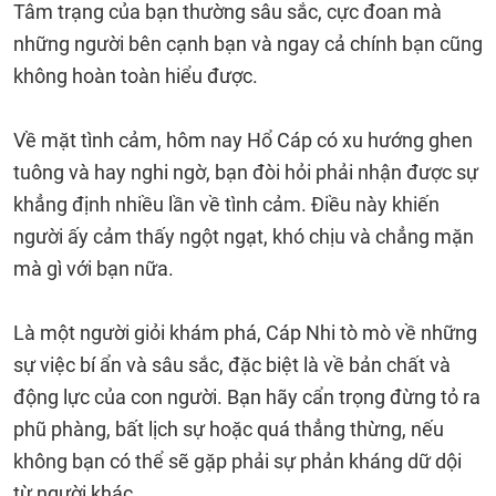
Tâm trạng của bạn thường sâu sắc, cực đoan mà
những người bên cạnh bạn và ngay cả chính bạn cũng
không hoàn toàn hiểu được.
Về mặt tình cảm, hôm nay Hổ Cáp có xu hướng ghen
tuông và hay nghi ngờ, bạn đòi hỏi phải nhận được sự
khẳng định nhiều lần về tình cảm. Điều này khiến
người ấy cảm thấy ngột ngạt, khó chịu và chẳng mặn
mà gì với bạn nữa.
Là một người giỏi khám phá, Cáp Nhi tò mò về những
sự việc bí ẩn và sâu sắc, đặc biệt là về bản chất và
động lực của con người. Bạn hãy cẩn trọng đừng tỏ ra
phũ phàng, bất lịch sự hoặc quá thẳng thừng, nếu
không bạn có thể sẽ gặp phải sự phản kháng dữ dội
từ người khác.