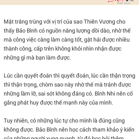
Mặt trăng trùng với vị trí của sao Thiên Vương cho
thấy Bảo Bình có nguồn năng lượng dồi dào, nhờ thế
mà công việc càng làm càng tốt, gặt hái được nhiều
thành công, cấp trên không khỏi nhìn nhận được
những gì mà bạn làm được.
Lúc cần quyết đoán thì quyết đoán, lúc cần thận trọng
thì thận trọng, chòm sao này nhờ thế mà tránh được
những lầm lỡ, sai sót không đáng có. Bình Nhi nên cố
gắng phát huy được thế mạnh này của mình.
Tuy nhiên, có những lúc tự cho mình là đúng cũng
không được. Bảo Bình nên học cách tham khảo ý kiến
của những người xung quanh, từ đó học hỏi thêm