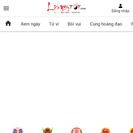
Đăng nhập
Xem ngày
Tử vi
Bói vui
Cung hoàng đạo