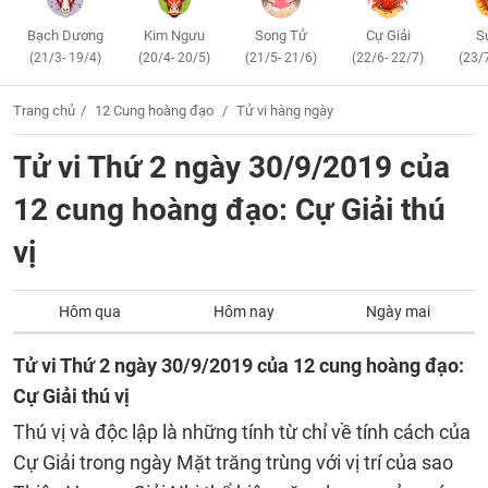
Bạch Dương
Kim Ngưu
Song Tử
Cự Giải
S
(21/3- 19/4)
(20/4- 20/5)
(21/5- 21/6)
(22/6- 22/7)
(23/
Trang chủ
12 Cung hoàng đạo
Tử vi hàng ngày
Tử vi Thứ 2 ngày 30/9/2019 của
12 cung hoàng đạo: Cự Giải thú
vị
Hôm qua
Hôm nay
Ngày mai
Tử vi Thứ 2 ngày 30/9/2019 của 12 cung hoàng đạo:
Cự Giải thú vị
Thú vị và độc lập là những tính từ chỉ về tính cách của
Cự Giải trong ngày Mặt trăng trùng với vị trí của sao