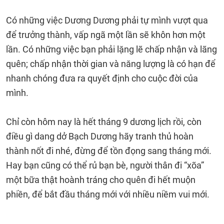
Có những việc Dương Dương phải tự mình vượt qua
để trưởng thành, vấp ngã một lần sẽ khôn hơn một
lần. Có những việc bạn phải lặng lẽ chấp nhận và lãng
quên; chấp nhận thời gian và năng lượng là có hạn để
nhanh chóng đưa ra quyết định cho cuộc đời của
mình.
Chỉ còn hôm nay là hết tháng 9 dương lịch rồi, còn
điều gì dang dở Bạch Dương hãy tranh thủ hoàn
thành nốt đi nhé, đừng để tồn đọng sang tháng mới.
Hay bạn cũng có thể rủ bạn bè, người thân đi “xõa”
một bữa thật hoành tráng cho quên đi hết muộn
phiền, để bắt đầu tháng mới với nhiều niềm vui mới.