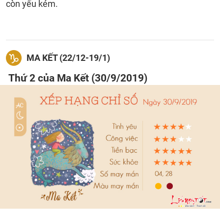
còn yếu kém.
MA KẾT (22/12-19/1)
Thứ 2 của Ma Kết (30/9/2019)