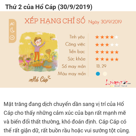
Thứ 2 của Hổ Cáp (30/9/2019)
Mặt trăng đang dịch chuyển dần sang vị trí của Hổ
Cáp cho thấy những cảm xúc của bạn rất mạnh mẽ
và biến đổi thất thường, khó đoán định. Cáp Cáp có
thể rất giận dữ, rất buồn rầu hoặc vui sướng tột cùng.