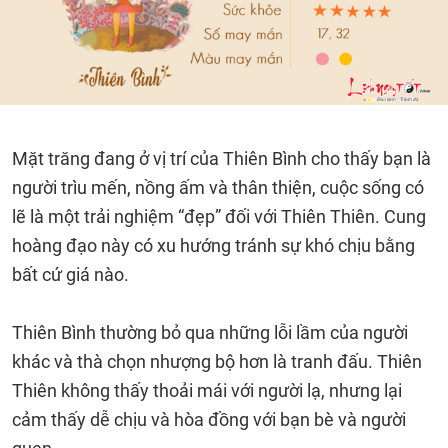
Mặt trăng đang ở vị trí của Thiên Bình cho thấy bạn là
người trìu mến, nồng ấm và thân thiện, cuộc sống có
lẽ là một trải nghiệm “đẹp” đối với Thiên Thiên. Cung
hoàng đạo này có xu hướng tránh sự khó chịu bằng
bất cứ giá nào.
Thiên Bình thường bỏ qua những lỗi lầm của người
khác và thà chọn nhượng bộ hơn là tranh đấu. Thiên
Thiên không thấy thoải mái với người lạ, nhưng lại
cảm thấy dễ chịu và hòa đồng với bạn bè và người