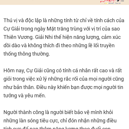
Thú vị và độc lập là những tính từ chỉ về tính cách của
Cự Giải trong ngày Mặt trăng trùng với vị trí của sao
Thiên Vương. Giải Nhi thể hiện năng lượng, cảm xúc
dồi dào và không thích đi theo những lề lối truyền
thống thông thường.
Hôm nay, Cự Giải cũng có tính cá nhân rất cao và rất
giỏi trong việc xử lý những rắc rối của mọi người cũng
như bản thân. Điều này khiến bạn được mọi người tin
tưởng và yêu mến.
Người thành công là người biết bảo vệ mình khỏi
những làn sóng tiêu cực, chỉ đón nhận những điều
tích cực để nạp thêm năng lượng theo đuổi con