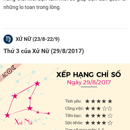
những lo toan trong lòng.
XỬ NỮ (23/8-22/9)
Thứ 3 của Xử Nữ (29/8/2017)