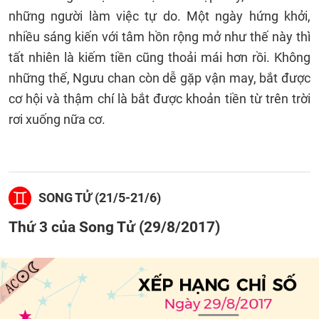
những người làm việc tự do. Một ngày hứng khởi,
nhiều sáng kiến với tâm hồn rộng mở như thế này thì
tất nhiên là kiếm tiền cũng thoải mái hơn rồi. Không
những thế, Ngưu chan còn dễ gặp vận may, bắt được
cơ hội và thậm chí là bắt được khoản tiền từ trên trời
rơi xuống nữa cơ.
SONG TỬ (21/5-21/6)
Thứ 3 của Song Tử (29/8/2017)