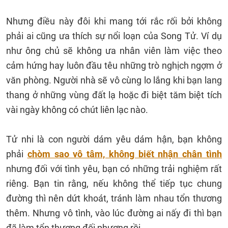
Nhưng điều này đôi khi mang tới rắc rối bởi không
phải ai cũng ưa thích sự nổi loạn của Song Tử. Ví dụ
như ông chủ sẽ không ưa nhân viên làm việc theo
cảm hứng hay luôn đầu têu những trò nghịch ngợm ở
văn phòng. Người nhà sẽ vô cùng lo lắng khi bạn lang
thang ở những vùng đất lạ hoặc đi biệt tăm biệt tích
vài ngày không có chút liên lạc nào.
Tử nhi là con người dám yêu dám hận, bạn không
phải
chòm sao vô tâm, không biết nhận chân tình
nhưng đối với tình yêu, bạn có những trải nghiệm rất
riêng. Bạn tin rằng, nếu không thể tiếp tục chung
đường thì nên dứt khoát, tránh làm nhau tổn thương
thêm. Nhưng vô tình, vào lúc đường ai nấy đi thì bạn
đã làm tổn thương đối phương rồi.