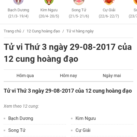
Bạch Dương
Kim Ngưu
Song Tử
Cự Giải
S
(21/3- 19/4)
(20/4- 20/5)
(21/5- 21/6)
(22/6- 22/7)
(23/
Trang chủ
12 Cung hoàng đạo
Tử vi hàng ngày
Tử vi Thứ 3 ngày 29-08-2017 của
12 cung hoàng đạo
Hôm qua
Hôm nay
Ngày mai
Tử vi Thứ 3 ngày 29-08-2017 của 12 cung hoàng đạo
Xem theo 12 cung:
Bạch Dương
Kim Ngưu
Song Tử
Cự Giải