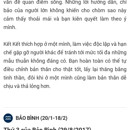
vấn đề quan điểm sống. Những lời hướng dẫn, chỉ
bảo của người lớn không khiến cho chòm sao này
cảm thấy thoải mái và bạn kiên quyết làm theo ý
mình.
Kết Kết thích hợp ở một mình, làm việc độc lập và hạn
chế gặp gỡ người khác để tránh tới mức tối đa những
mẫu thuẫn không đáng có. Bạn hoàn toàn có thể tự
điều chỉnh bản thân cho thật tốt, lấy lại thăng bằng
tinh thần, đôi khi ở một mình cũng làm bản thân dễ
chịu và thả lỏng hơn.
BẢO BÌNH (20/1-18/2)
Thứ 3 của Bảo Bình (29/8/2017)