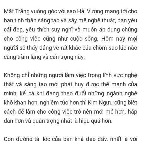
Mặt Trăng vuông góc với sao Hải Vương mang tới cho
bạn tinh thần sáng tạo và sây mê nghệ thuật, bạn yêu
cái đẹp, yêu thích suy nghĩ và muốn áp dụng chúng
cho công việc cũng như cuộc sống. Hôm nay mọi
người sẽ thấy dáng vẻ rất khác của chòm sao lúc nào
cũng trầm lặng và cẩn trọng này.
Không chỉ những người làm việc trong lĩnh vực nghệ
thật và sáng tạo mới phát huy được thế mạnh của
mình, kể cả khi đang theo đuổi những ngành nghề
khô khan hơn, nghiêm túc hơn thì Kim Ngưu cũng biết
cách để làm cho công việc trở nên mới mẻ hơn, hấp
dẫn hơn và quan trọng nhất là hiệu quả hơn.
Con đường tài lộc của bạn khá đẹp đấy, nhất là với