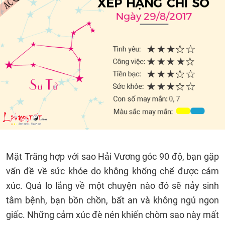
Mặt Trăng hợp với sao Hải Vương góc 90 độ, bạn gặp
vấn đề về sức khỏe do không khống chế được cảm
xúc. Quá lo lắng về một chuyện nào đó sẽ nảy sinh
tâm bệnh, bạn bồn chồn, bất an và không ngủ ngon
giấc. Những cảm xúc đè nén khiến chòm sao này mất