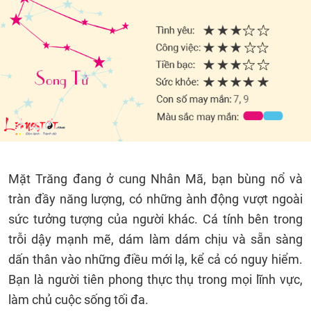
Mặt Trăng đang ở cung Nhân Mã, bạn bùng nổ và
tràn đầy năng lượng, có những ành động vượt ngoài
sức tưởng tượng của người khác. Cá tính bên trong
trỗi dậy mạnh mẽ, dám làm dám chịu và sẵn sàng
dấn thân vào những điều mới lạ, kể cả có nguy hiểm.
Bạn là người tiên phong thực thụ trong mọi lĩnh vực,
làm chủ cuộc sống tối đa.