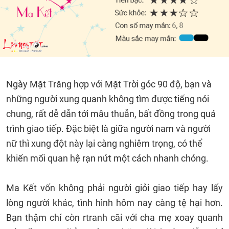
Ngày Mặt Trăng hợp với Mặt Trời góc 90 độ, bạn và
những người xung quanh không tìm được tiếng nói
chung, rất dễ dẫn tới mâu thuẫn, bất đồng trong quá
trình giao tiếp. Đặc biệt là giữa người nam và người
nữ thì xung đột này lại càng nghiêm trọng, có thể
khiến mối quan hệ rạn nứt một cách nhanh chóng.
Ma Kết vốn không phải người giỏi giao tiếp hay lấy
lòng người khác, tình hình hôm nay càng tệ hại hơn.
Bạn thậm chí còn rtranh cãi với cha mẹ xoay quanh