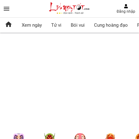
Đăng nhập
Xem ngày
Tử vi
Bói vui
Cung hoàng đạo