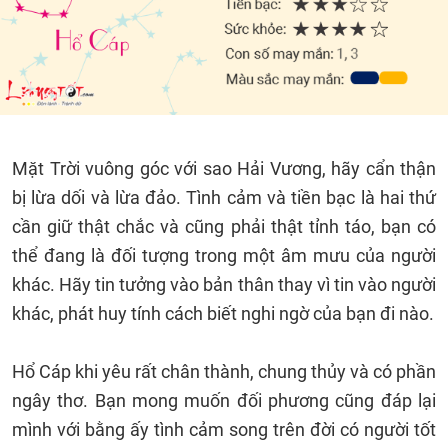
Mặt Trời vuông góc với sao Hải Vương, hãy cẩn thận
bị lừa dối và lừa đảo. Tình cảm và tiền bạc là hai thứ
cần giữ thật chắc và cũng phải thật tỉnh táo, bạn có
thể đang là đối tượng trong một âm mưu của người
khác. Hãy tin tưởng vào bản thân thay vì tin vào người
khác, phát huy tính cách biết nghi ngờ của bạn đi nào.
Hổ Cáp khi yêu rất chân thành, chung thủy và có phần
ngây thơ. Bạn mong muốn đối phương cũng đáp lại
mình với bằng ấy tình cảm song trên đời có người tốt