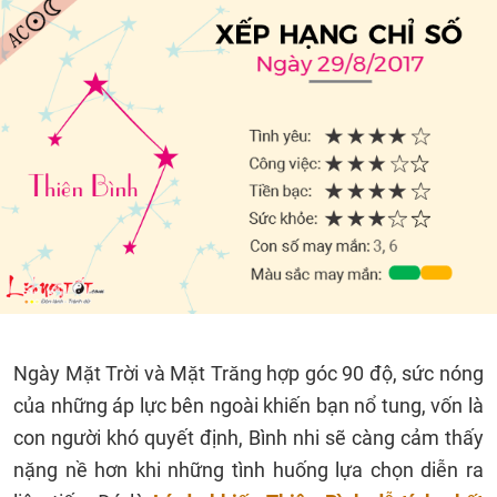
Ngày Mặt Trời và Mặt Trăng hợp góc 90 độ, sức nóng
của những áp lực bên ngoài khiến bạn nổ tung, vốn là
con người khó quyết định, Bình nhi sẽ càng cảm thấy
nặng nề hơn khi những tình huống lựa chọn diễn ra