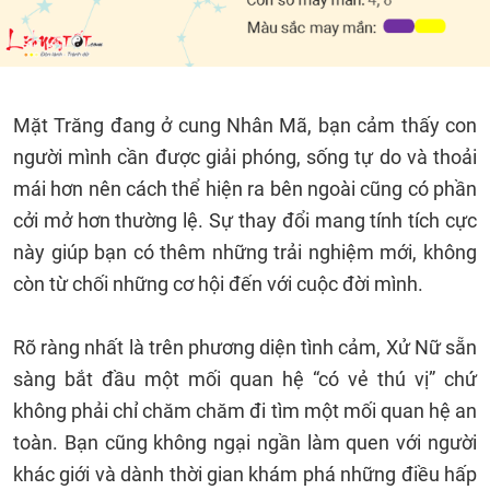
Mặt Trăng đang ở cung Nhân Mã, bạn cảm thấy con
người mình cần được giải phóng, sống tự do và thoải
mái hơn nên cách thể hiện ra bên ngoài cũng có phần
cởi mở hơn thường lệ. Sự thay đổi mang tính tích cực
này giúp bạn có thêm những trải nghiệm mới, không
còn từ chối những cơ hội đến với cuộc đời mình.
Rõ ràng nhất là trên phương diện tình cảm, Xử Nữ sẵn
sàng bắt đầu một mối quan hệ “có vẻ thú vị” chứ
không phải chỉ chăm chăm đi tìm một mối quan hệ an
toàn. Bạn cũng không ngại ngần làm quen với người
khác giới và dành thời gian khám phá những điều hấp