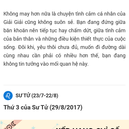
Không may hơn nữa là chuyện tình cảm cá nhân của
Giải Giải cũng không suôn sẻ. Bạn đang đứng giữa
băn khoăn nên tiếp tục hay chấm dứt, giữa tình cảm
của bản thân và những điều kiện thiết thực của cuộc
sống. Đôi khi, yêu thôi chưa đủ, muốn đi đường dài
cùng nhau cần phải có nhiều hơn thế, bạn đang
không tin tưởng vào mối quan hệ này.
SƯ TỬ (23/7-22/8)
Thứ 3 của Sư Tử (29/8/2017)