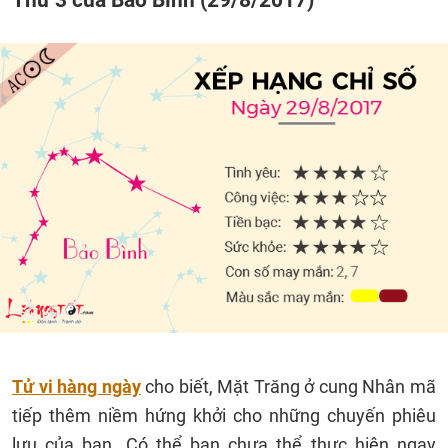
Tử vi hàng ngày
cho biết, Mặt Trăng ở cung Nhân mã
tiếp thêm niềm hứng khởi cho những chuyến phiêu
lưu của bạn. Có thể bạn chưa thể thực hiện ngay