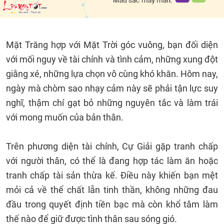
Mặt Trăng hợp với Mặt Trời góc vuông, bạn đối diện
với mối nguy về tài chính và tình cảm, những xung đột
giằng xé, những lựa chọn vô cùng khó khăn. Hôm nay,
ngày mà chòm sao nhạy cảm này sẽ phải tận lực suy
nghĩ, thậm chí gạt bỏ những nguyên tắc và làm trái
với mong muốn của bản thân.
Trên phương diện tài chính, Cự Giải gặp tranh chấp
với người thân, có thể là đang hợp tác làm ăn hoặc
tranh chấp tài sản thừa kế. Điều này khiến bạn mệt
mỏi cả về thể chất lẫn tinh thần, không những đau
đầu trong quyết định tiền bạc mà còn khổ tâm làm
thế nào để giữ được tình thân sau sóng gió.