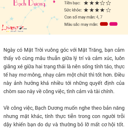
Ngày có Mặt Trời vuông góc với Mặt Trăng, bạn cảm
thấy vô cùng mâu thuẫn giữa lý trí và cảm xúc, luôn
giằng xé giữa hai trạng thái là nên sống tỉnh táo, thực
tế hay mơ mông, nhạy cảm một chút thì tốt hơn. Điều
này ảnh hưởng khá nhiều tới những quyết định của
chòm sao này về công việc, tình cảm và tài chính.
Về công việc, Bạch Dương muốn nghe theo bản năng
nhưng mặt khác, tính thực tiễn trong con người trỗi
dậy khiến bạn do dự và thường bỏ lỡ mất cơ hội tốt.