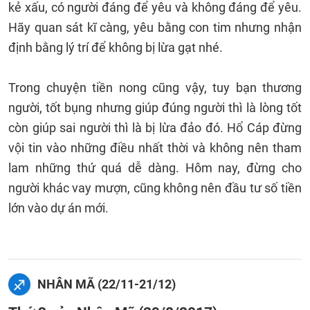
kẻ xấu, có người đáng để yêu và không đáng để yêu.
Hãy quan sát kĩ càng, yêu bằng con tim nhưng nhận
định bằng lý trí để không bị lừa gạt nhé.
Trong chuyện tiền nong cũng vậy, tuy bạn thương
người, tốt bụng nhưng giúp đúng người thì là lòng tốt
còn giúp sai người thì là bị lừa đảo đó. Hổ Cáp đừng
vội tin vào những điều nhất thời và không nên tham
lam những thứ quá dễ dàng. Hôm nay, đừng cho
người khác vay mượn, cũng không nên đầu tư số tiền
lớn vào dự án mới.
NHÂN MÃ (22/11-21/12)