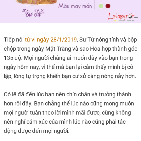
Tiếp nối
tử vi ngày 28/1/2019
, Sư Tử nóng tính và bộp
chộp trong ngày Mặt Trăng và sao Hỏa hợp thành góc
135 độ. Mọi người chẳng ai muốn dây vào bạn trong
ngày hôm nay, vì thế mà bạn lại cảm thấy mình bị cô
lập, lòng tự trọng khiến bạn cư xử càng nóng nảy hơn.
Có lẽ đã đến lúc bạn nên chín chắn và trưởng thành
hơn rồi đấy. Bạn chẳng thể lúc nào cũng mong muốn
mọi người tuân theo lời mình mãi được, cũng không
nên nghĩ cảm xúc của mình lúc nào cũng phải tác
động được đến mọi người.