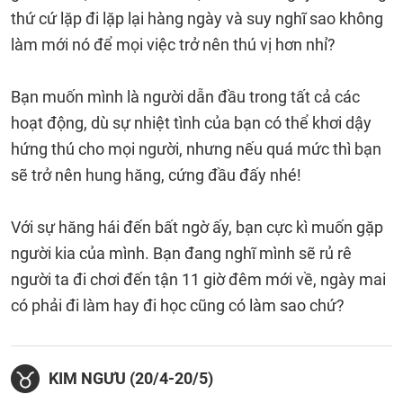
thứ cứ lặp đi lặp lại hàng ngày và suy nghĩ sao không
làm mới nó để mọi việc trở nên thú vị hơn nhỉ?
Bạn muốn mình là người dẫn đầu trong tất cả các
hoạt động, dù sự nhiệt tình của bạn có thể khơi dậy
hứng thú cho mọi người, nhưng nếu quá mức thì bạn
sẽ trở nên hung hăng, cứng đầu đấy nhé!
Với sự hăng hái đến bất ngờ ấy, bạn cực kì muốn gặp
người kia của mình. Bạn đang nghĩ mình sẽ rủ rê
người ta đi chơi đến tận 11 giờ đêm mới về, ngày mai
có phải đi làm hay đi học cũng có làm sao chứ?
KIM NGƯU (20/4-20/5)