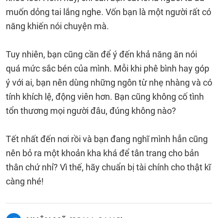
muốn dỏng tai lắng nghe. Vốn bạn là một người rất có
năng khiến nói chuyện mà.
Tuy nhiên, bạn cũng cần để ý đến khả năng ăn nói
quá mức sắc bén của mình. Mỗi khi phê bình hay góp
ý với ai, bạn nên dùng những ngôn từ nhẹ nhàng và có
tính khích lệ, động viên hơn. Bạn cũng không cố tình
tổn thương mọi người đâu, đúng không nào?
Tết nhất đến nơi rồi và bạn đang nghĩ mình hẳn cũng
nên bỏ ra một khoản kha khá để tân trang cho bản
thân chứ nhỉ? Vì thế, hãy chuẩn bị tài chính cho thật kĩ
càng nhé!