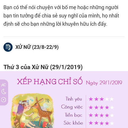
Bạn có thể nói chuyện với bố mẹ hoặc những người
bạn tin tưởng để chia sẻ suy nghĩ của mình, họ nhất
định sẽ cho bạn những lời khuyên hữu ích đấy.
XỬ NỮ (23/8-22/9)
Thứ 3 của Xử Nữ (29/1/2019)