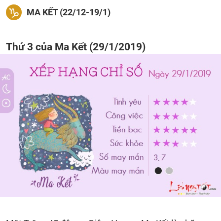
MA KẾT (22/12-19/1)
Thứ 3 của Ma Kết (29/1/2019)