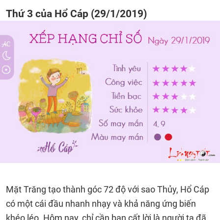
Thứ 3 của Hổ Cáp (29/1/2019)
Mặt Trăng tạo thành góc 72 độ với sao Thủy, Hổ Cáp
có một cái đầu nhanh nhạy và khả năng ứng biến
khéo léo. Hôm nay, chỉ cần bạn cất lời là người ta đã