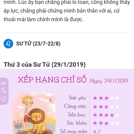
mình. Lúc ấy bạn chẳng phải lo toan, cũng không thấy
áp lực, chẳng phải chứng minh bản thân với ai, cứ
thoải mái làm chính mình là được.
SƯ TỬ (23/7-22/8)
Thứ 3 của Sư Tử (29/1/2019)