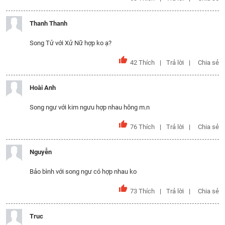
Thanh Thanh
Song Tử với Xử Nữ hợp ko ạ?
42
Thích
Trả lời
Chia sẻ
Hoài Anh
Song ngư với kim ngưu hợp nhau hông m.n
76
Thích
Trả lời
Chia sẻ
Nguyễn
Bảo bình với song ngư có hợp nhau ko
73
Thích
Trả lời
Chia sẻ
Truc