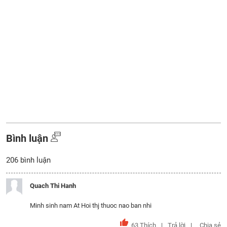
Bình luận
206
bình luận
Quach Thi Hanh
Minh sinh nam At Hoi thj thuoc nao ban nhi
63
Thích
Trả lời
Chia sẻ