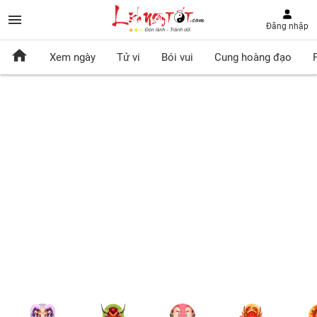
Đăng nhập
Xem ngày
Tử vi
Bói vui
Cung hoàng đạo