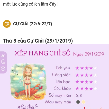
một lúc cũng có ích lắm đấy!
CỰ GIẢI (22/6-22/7)
Thứ 3 của Cự Giải (29/1/2019)