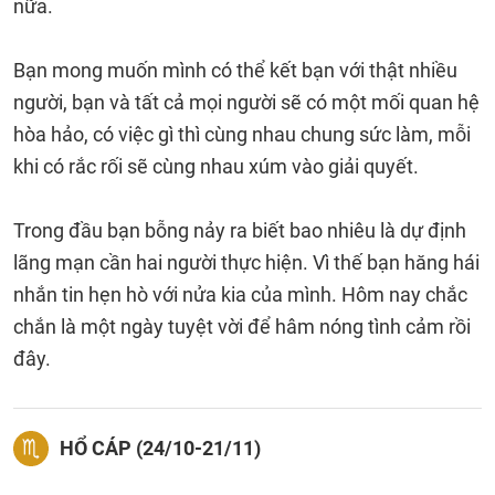
nữa.
Bạn mong muốn mình có thể kết bạn với thật nhiều
người, bạn và tất cả mọi người sẽ có một mối quan hệ
hòa hảo, có việc gì thì cùng nhau chung sức làm, mỗi
khi có rắc rối sẽ cùng nhau xúm vào giải quyết.
Trong đầu bạn bỗng nảy ra biết bao nhiêu là dự định
lãng mạn cần hai người thực hiện. Vì thế bạn hăng hái
nhắn tin hẹn hò với nửa kia của mình. Hôm nay chắc
chắn là một ngày tuyệt vời để hâm nóng tình cảm rồi
đây.
HỔ CÁP (24/10-21/11)