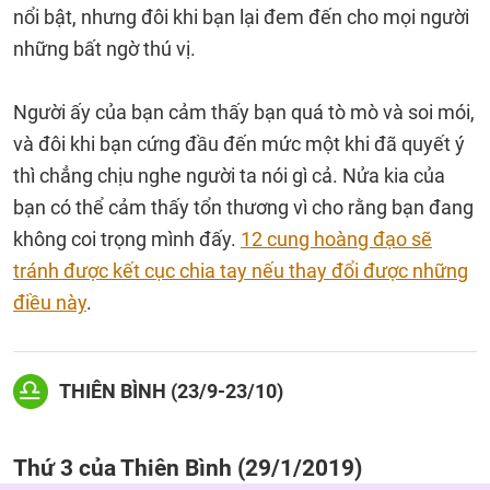
nổi bật, nhưng đôi khi bạn lại đem đến cho mọi người
những bất ngờ thú vị.
Người ấy của bạn cảm thấy bạn quá tò mò và soi mói,
và đôi khi bạn cứng đầu đến mức một khi đã quyết ý
thì chẳng chịu nghe người ta nói gì cả. Nửa kia của
bạn có thể cảm thấy tổn thương vì cho rằng bạn đang
không coi trọng mình đấy.
12 cung hoàng đạo sẽ
tránh được kết cục chia tay nếu thay đổi được những
điều này
.
THIÊN BÌNH (23/9-23/10)
Thứ 3 của Thiên Bình (29/1/2019)