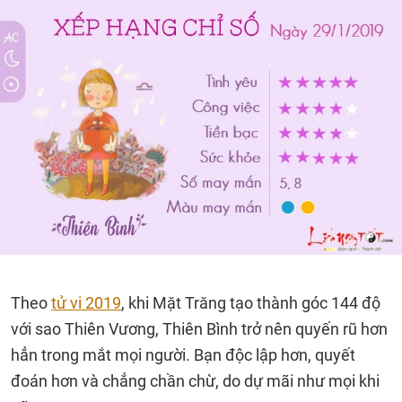
Theo
tử vi 2019
, khi Mặt Trăng tạo thành góc 144 độ
với sao Thiên Vương, Thiên Bình trở nên quyến rũ hơn
hẳn trong mắt mọi người. Bạn độc lập hơn, quyết
đoán hơn và chẳng chần chừ, do dự mãi như mọi khi