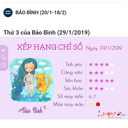
BẢO BÌNH (20/1-18/2)
Thứ 3 của Bảo Bình (29/1/2019)