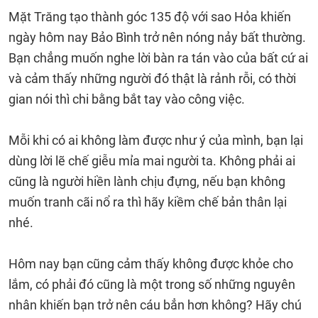
Mặt Trăng tạo thành góc 135 độ với sao Hỏa khiến
ngày hôm nay Bảo Bình trở nên nóng nảy bất thường.
Bạn chẳng muốn nghe lời bàn ra tán vào của bất cứ ai
và cảm thấy những người đó thật là rảnh rỗi, có thời
gian nói thì chi bằng bắt tay vào công việc.
Mỗi khi có ai không làm được như ý của mình, bạn lại
dùng lời lẽ chế giễu mỉa mai người ta. Không phải ai
cũng là người hiền lành chịu đựng, nếu bạn không
muốn tranh cãi nổ ra thì hãy kiềm chế bản thân lại
nhé.
Hôm nay bạn cũng cảm thấy không được khỏe cho
lắm, có phải đó cũng là một trong số những nguyên
nhân khiến bạn trở nên cáu bẳn hơn không? Hãy chú