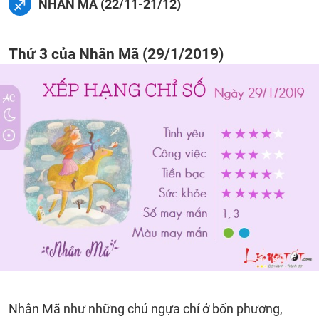
NHÂN MÃ (22/11-21/12)
Thứ 3 của Nhân Mã (29/1/2019)
Nhân Mã như những chú ngựa chí ở bốn phương,