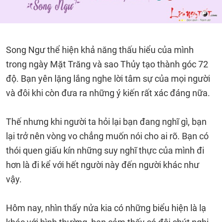
Song Ngư thể hiện khả năng thấu hiểu của mình
trong ngày Mặt Trăng và sao Thủy tạo thành góc 72
độ. Bạn yên lặng lắng nghe lời tâm sự của mọi người
và đôi khi còn đưa ra những ý kiến rất xác đáng nữa.
Thế nhưng khi người ta hỏi lại bạn đang nghĩ gì, bạn
lại trở nên vòng vo chẳng muốn nói cho ai rõ. Bạn có
thói quen giấu kín những suy nghĩ thực của mình đi
hơn là đi kể với hết người này đến người khác như
vậy.
Hôm nay, nhìn thấy nửa kia có những biểu hiện là lạ