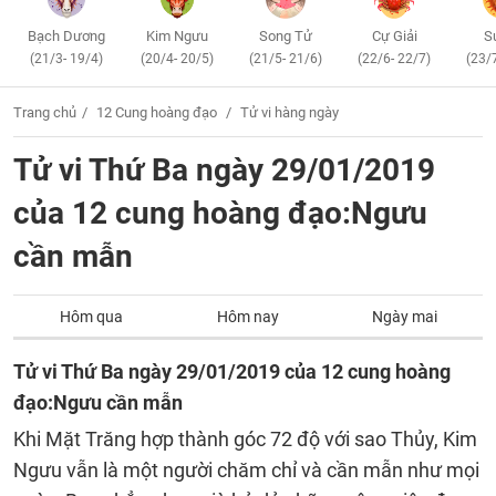
Bạch Dương
Kim Ngưu
Song Tử
Cự Giải
S
(21/3- 19/4)
(20/4- 20/5)
(21/5- 21/6)
(22/6- 22/7)
(23/
Trang chủ
12 Cung hoàng đạo
Tử vi hàng ngày
Tử vi Thứ Ba ngày 29/01/2019
của 12 cung hoàng đạo:Ngưu
cần mẫn
Hôm qua
Hôm nay
Ngày mai
Tử vi Thứ Ba ngày 29/01/2019 của 12 cung hoàng
đạo:Ngưu cần mẫn
Khi Mặt Trăng hợp thành góc 72 độ với sao Thủy, Kim
Ngưu vẫn là một người chăm chỉ và cần mẫn như mọi