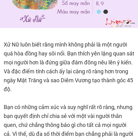
Xử Nữ luôn biết rằng mình không phải là một người
quá hòa đồng hay sôi nổi. Bạn thích yên lặng quan sát
mọi người hơn là đứng giữa đám đông nêu lên ý kiến.
Và đặc điểm tính cách ấy lại càng rõ ràng hơn trong
ngày Mặt Trăng và sao Diêm Vương tạo thành góc 45
độ.
Bạn có những cảm xúc và suy nghĩ rất rõ ràng, nhưng
bạn quyết định chỉ chia sẻ với một vài người thân
quen, chứ chẳng thông báo gì cho tất cả mọi người
cả. Vì thế, dù đa số thời điểm bạn chẳng phải là người