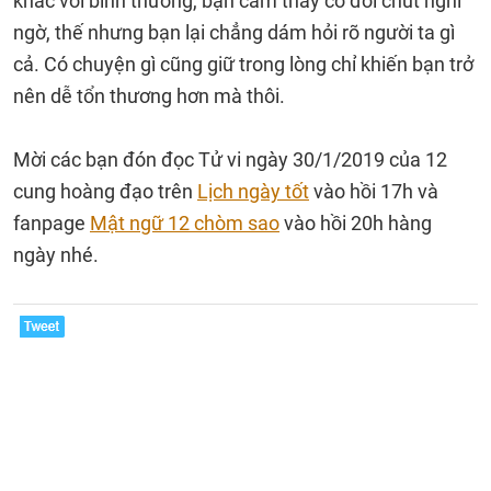
khác với bình thường, bạn cảm thấy có đôi chút nghi
ngờ, thế nhưng bạn lại chẳng dám hỏi rõ người ta gì
cả. Có chuyện gì cũng giữ trong lòng chỉ khiến bạn trở
nên dễ tổn thương hơn mà thôi.
Mời các bạn đón đọc Tử vi ngày 30/1/2019 của 12
cung hoàng đạo trên
Lịch ngày tốt
vào hồi 17h và
fanpage
Mật ngữ 12 chòm sao
vào hồi 20h hàng
ngày nhé.