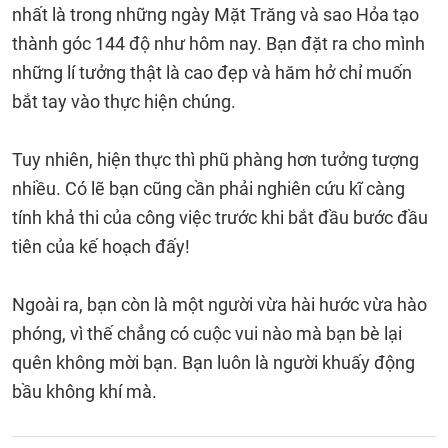
nhất là trong những ngày Mặt Trăng và sao Hỏa tạo
thành góc 144 độ như hôm nay. Bạn đặt ra cho mình
những lí tưởng thật là cao đẹp và hăm hở chỉ muốn
bắt tay vào thực hiện chúng.
Tuy nhiên, hiện thực thì phũ phàng hơn tưởng tượng
nhiều. Có lẽ bạn cũng cần phải nghiên cứu kĩ càng
tính khả thi của công việc trước khi bắt đầu bước đầu
tiên của kế hoạch đấy!
Ngoài ra, bạn còn là một người vừa hài hước vừa hào
phóng, vì thế chẳng có cuộc vui nào mà bạn bè lại
quên không mời bạn. Bạn luôn là người khuấy động
bầu không khí mà.