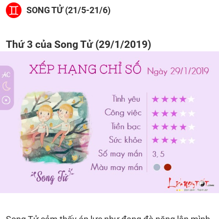
SONG TỬ (21/5-21/6)
Thứ 3 của Song Tử (29/1/2019)