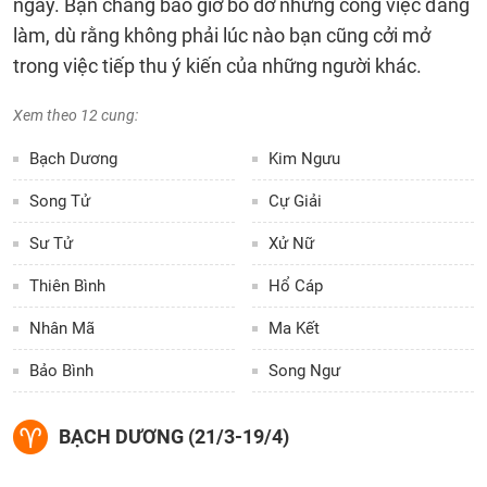
ngày. Bạn chẳng bao giờ bỏ dở những công việc đang
làm, dù rằng không phải lúc nào bạn cũng cởi mở
trong việc tiếp thu ý kiến của những người khác.
Xem theo 12 cung:
Bạch Dương
Kim Ngưu
Song Tử
Cự Giải
Sư Tử
Xử Nữ
Thiên Bình
Hổ Cáp
Nhân Mã
Ma Kết
Bảo Bình
Song Ngư
BẠCH DƯƠNG (21/3-19/4)