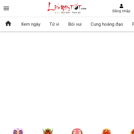
Đăng nhập
Xem ngày
Tử vi
Bói vui
Cung hoàng đạo