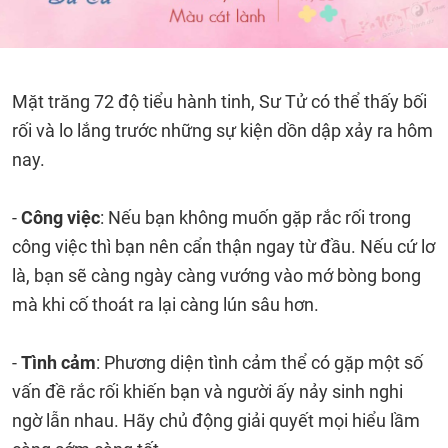
Mặt trăng 72 độ tiểu hành tinh, Sư Tử có thể thấy bối
rối và lo lắng trước những sự kiện dồn dập xảy ra hôm
nay.
-
Công việc
: Nếu bạn không muốn gặp rắc rối trong
công việc thì bạn nên cẩn thận ngay từ đầu. Nếu cứ lơ
là, bạn sẽ càng ngày càng vướng vào mớ bòng bong
mà khi cố thoát ra lại càng lún sâu hơn.
-
Tình cảm
: Phương diện tình cảm thể có gặp một số
vấn đề rắc rối khiến bạn và người ấy nảy sinh nghi
ngờ lẫn nhau. Hãy chủ động giải quyết mọi hiểu lầm