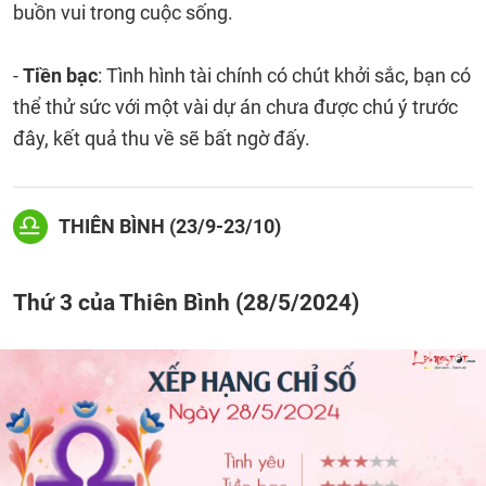
buồn vui trong cuộc sống.
-
Tiền bạc
: Tình hình tài chính có chút khởi sắc, bạn có
thể thử sức với một vài dự án chưa được chú ý trước
đây, kết quả thu về sẽ bất ngờ đấy.
THIÊN BÌNH (23/9-23/10)
Thứ 3 của Thiên Bình (28/5/2024)