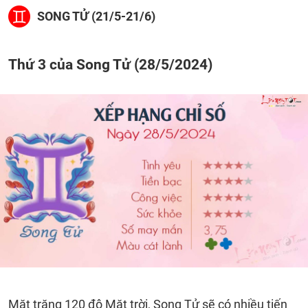
SONG TỬ (21/5-21/6)
Thứ 3 của Song Tử (28/5/2024)
Mặt trăng 120 độ Mặt trời, Song Tử sẽ có nhiều tiến