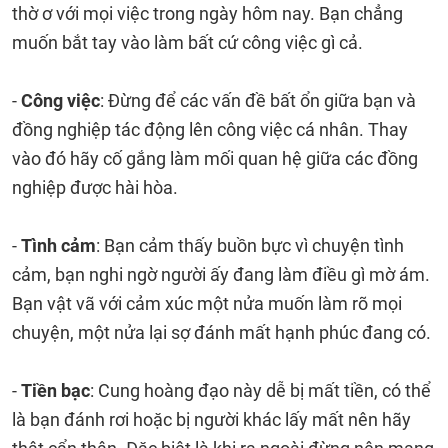
thờ ơ với mọi việc trong ngày hôm nay. Bạn chẳng
muốn bắt tay vào làm bất cứ công việc gì cả.
-
Công việc
: Đừng để các vấn đề bất ổn giữa bạn và
đồng nghiệp tác động lên công việc cá nhân. Thay
vào đó hãy cố gắng làm mối quan hệ giữa các đồng
nghiệp được hài hòa.
-
Tình cảm
: Bạn cảm thấy buồn bực vì chuyện tình
cảm, bạn nghi ngờ người ấy đang làm điều gì mờ ám.
Bạn vật vã với cảm xúc một nửa muốn làm rõ mọi
chuyện, một nửa lại sợ đánh mất hạnh phúc đang có.
-
Tiền bạc
: Cung hoàng đạo này dễ bị mất tiền, có thể
là bạn đánh rơi hoặc bị người khác lấy mất nên hãy