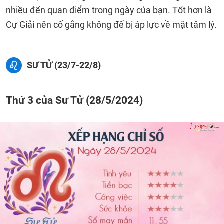
nhiều đến quan điểm trong ngày của bạn. Tốt hơn là
Cự Giải nên cố gắng không để bị áp lực về mặt tâm lý.
SƯ TỬ (23/7-22/8)
Thứ 3 của Sư Tử (28/5/2024)