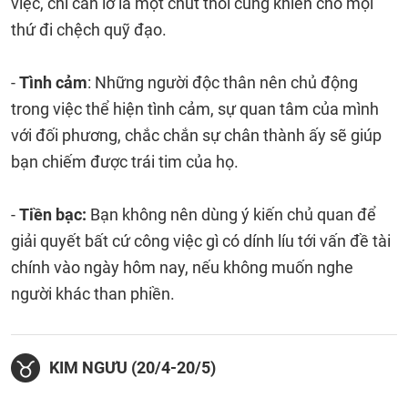
việc, chỉ cần lơ là một chút thôi cũng khiến cho mọi
thứ đi chệch quỹ đạo.
-
Tình cảm
: Những người độc thân nên chủ động
trong việc thể hiện tình cảm, sự quan tâm của mình
với đối phương, chắc chắn sự chân thành ấy sẽ giúp
bạn chiếm được trái tim của họ.
-
Tiền bạc:
Bạn không nên dùng ý kiến chủ quan để
giải quyết bất cứ công việc gì có dính líu tới vấn đề tài
chính vào ngày hôm nay, nếu không muốn nghe
người khác than phiền.
KIM NGƯU (20/4-20/5)