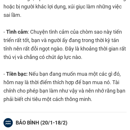
hoặc bị người khác lợi dụng, xúi giục làm những việc
sai lầm.
-
Tình cảm
: Chuyện tình cảm của chòm sao này tiến
triển rất tốt, bạn và người ấy đang trong thời kỳ tán
tỉnh nên rất đỗi ngọt ngào. Đây là khoảng thời gian rất
thú vị và chẳng có chút áp lực nào.
-
Tiền bạc:
Nếu bạn đang muốn mua một các gì đó,
hôm nay là thời điểm thích hợp để bạn mua nó. Tài
chính cho phép bạn làm như vậy và nên nhớ rằng bạn
phải biết chi tiêu một cách thông minh.
BẢO BÌNH (20/1-18/2)