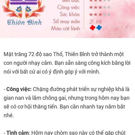
Mặt trăng 72 độ sao Thổ, Thiên Bình trở thành một
con người nhạy cảm. Bạn sẵn sàng công kích bằng lời
nói với bất cứ ai có ý định góp ý với mình.
-
Công việc:
Chặng đường phát triển sự nghiệp khá là
gian nan và lắm chông gai, nhưng trong hôm nay bạn
sẽ có cơ hội thăng tiến. Bạn cần nhanh tay nắm bắt
nhé.
-
Tình cảm
: Hôm nay chòm sao này có thể gặp chút