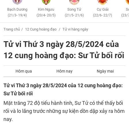
Bạch Dương
Kim Ngưu
Song Tử
Cự Giải
S
(21/3- 19/4)
(20/4- 20/5)
(21/5- 21/6)
(22/6- 22/7)
(23/
Trang chủ
12 Cung hoàng đạo
Tử vi hàng ngày
Tử vi Thứ 3 ngày 28/5/2024 của
12 cung hoàng đạo: Sư Tử bối rối
Hôm qua
Hôm nay
Ngày mai
Tử vi Thứ 3 ngày 28/5/2024 của 12 cung hoàng đạo:
Sư Tử bối rối
Mặt trăng 72 độ tiểu hành tinh, Sư Tử có thể thấy bối
rối và lo lắng trước những sự kiện dồn dập xảy ra hôm
nay.