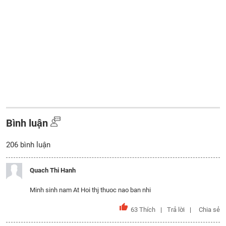
Bình luận
206
bình luận
Quach Thi Hanh
Minh sinh nam At Hoi thj thuoc nao ban nhi
63
Thích
Trả lời
Chia sẻ