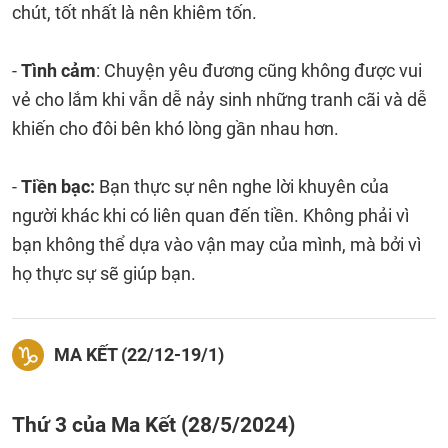
chút, tốt nhất là nên khiêm tốn.
-
Tình cảm
: Chuyện yêu đương cũng không được vui
vẻ cho lắm khi vẫn dễ nảy sinh những tranh cãi và dễ
khiến cho đôi bên khó lòng gần nhau hơn.
-
Tiền bạc:
Bạn thực sự nên nghe lời khuyên của
người khác khi có liên quan đến tiền. Không phải vì
bạn không thể dựa vào vận may của mình, mà bởi vì
họ thực sự sẽ giúp bạn.
MA KẾT (22/12-19/1)
Thứ 3 của Ma Kết (28/5/2024)