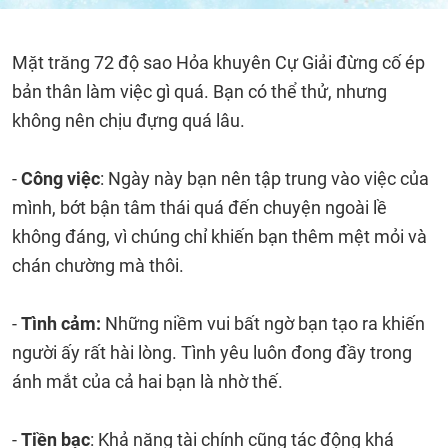
Mặt trăng 72 độ sao Hỏa khuyên Cự Giải đừng cố ép
bản thân làm việc gì quá. Bạn có thể thử, nhưng
không nên chịu đựng quá lâu.
-
Công việc
: Ngày này bạn nên tập trung vào việc của
mình, bớt bận tâm thái quá đến chuyện ngoài lề
không đáng, vì chúng chỉ khiến bạn thêm mệt mỏi và
chán chường mà thôi.
-
Tình cảm:
Những niềm vui bất ngờ bạn tạo ra khiến
người ấy rất hài lòng. Tình yêu luôn đong đầy trong
ánh mắt của cả hai bạn là nhờ thế.
-
Tiền bạc
: Khả năng tài chính cũng tác động khá