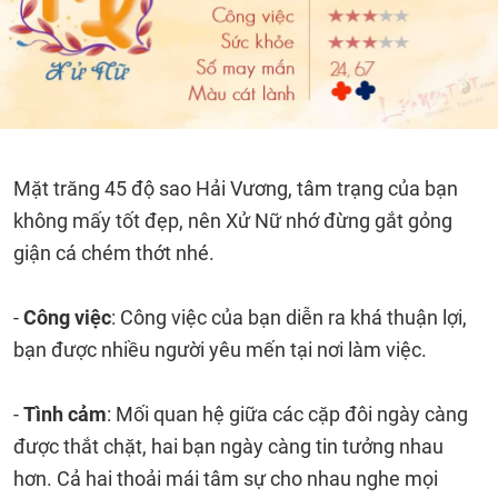
Mặt trăng 45 độ sao Hải Vương, tâm trạng của bạn
không mấy tốt đẹp, nên Xử Nữ nhớ đừng gắt gỏng
giận cá chém thớt nhé.
-
Công việc
: Công việc của bạn diễn ra khá thuận lợi,
bạn được nhiều người yêu mến tại nơi làm việc.
-
Tình cảm
: Mối quan hệ giữa các cặp đôi ngày càng
được thắt chặt, hai bạn ngày càng tin tưởng nhau
hơn. Cả hai thoải mái tâm sự cho nhau nghe mọi