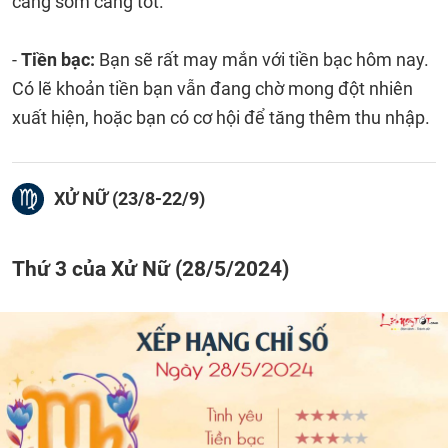
càng sớm càng tốt.
-
Tiền bạc:
Bạn sẽ rất may mắn với tiền bạc hôm nay.
Có lẽ khoản tiền bạn vẫn đang chờ mong đột nhiên
xuất hiện, hoặc bạn có cơ hội để tăng thêm thu nhập.
XỬ NỮ (23/8-22/9)
Thứ 3 của Xử Nữ (28/5/2024)