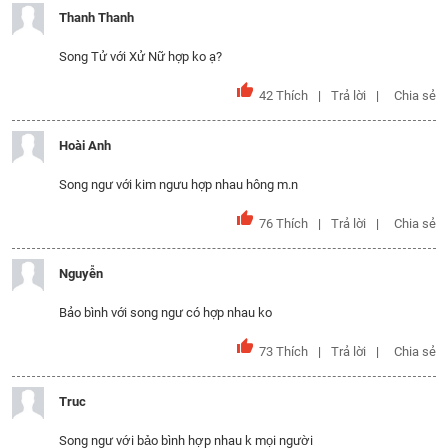
Thanh Thanh
Song Tử với Xử Nữ hợp ko ạ?
42
Thích
Trả lời
Chia sẻ
Hoài Anh
Song ngư với kim ngưu hợp nhau hông m.n
76
Thích
Trả lời
Chia sẻ
Nguyễn
Bảo bình với song ngư có hợp nhau ko
73
Thích
Trả lời
Chia sẻ
Truc
Song ngư với bảo bình hợp nhau k mọi người