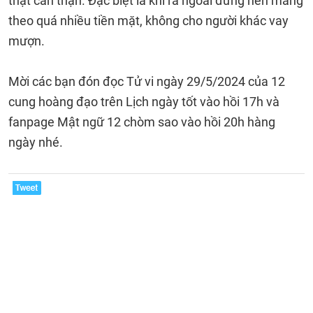
thật cẩn thận. Đặc biệt là khi ra ngoài đừng nên mang
theo quá nhiều tiền mặt, không cho người khác vay
mượn.
Mời các bạn đón đọc Tử vi ngày 29/5/2024 của 12
cung hoàng đạo trên Lịch ngày tốt vào hồi 17h và
fanpage Mật ngữ 12 chòm sao vào hồi 20h hàng
ngày nhé.