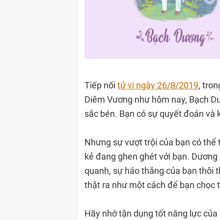
Tiếp nối
tử vi ngày 26/8/2019
, tro
Diêm Vương như hôm nay, Bạch Dư
sắc bén. Bạn có sự quyết đoán và 
Nhưng sự vượt trội của bạn có thể
kẻ đang ghen ghét với bạn. Dương 
quanh, sự háo thắng của bạn thôi 
thật ra như một cách để bạn chọc t
Hãy nhớ tận dụng tốt năng lực của 