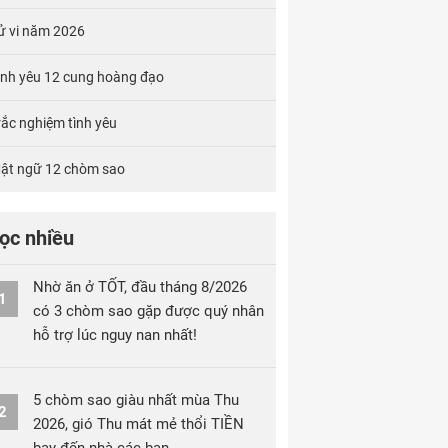
ử vi năm 2026
ình yêu 12 cung hoàng đạo
rắc nghiệm tình yêu
ật ngữ 12 chòm sao
ọc nhiều
Nhờ ăn ở TỐT, đầu tháng 8/2026
1
có 3 chòm sao gặp được quý nhân
hỗ trợ lúc nguy nan nhất!
5 chòm sao giàu nhất mùa Thu
2
2026, gió Thu mát mẻ thổi TIỀN