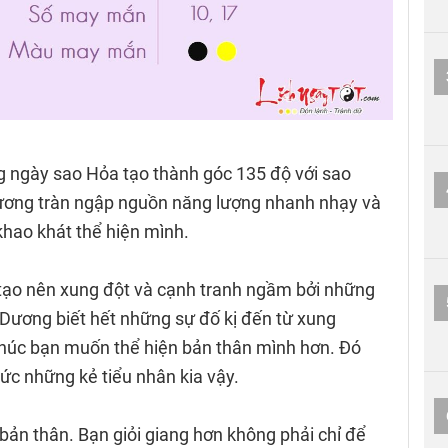
ng ngày sao Hỏa tạo thành góc 135 độ với sao
ơng tràn ngập nguồn năng lượng nhanh nhạy và
khao khát thể hiện mình.
 tạo nên xung đột và cạnh tranh ngầm bởi những
Dương biết hết những sự đố kị đến từ xung
thúc bạn muốn thể hiện bản thân mình hơn. Đó
ức những kẻ tiểu nhân kia vậy.
bản thân. Bạn giỏi giang hơn không phải chỉ để