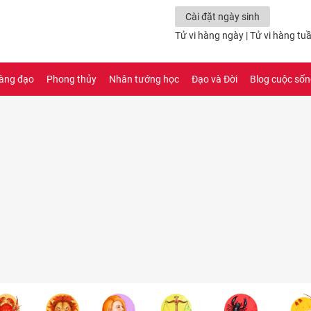
Cài đặt ngày sinh
Tử vi hàng ngày
|
Tử vi hàng tu
àng đạo
Phong thủy
Nhân tướng học
Đạo và Đời
Blog cuộc số