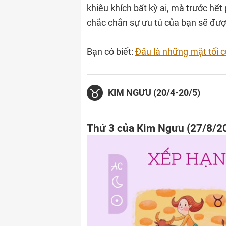
khiêu khích bất kỳ ai, mà trước hết
chắc chắn sự ưu tú của bạn sẽ đượ
Bạn có biết:
Đâu là những mặt tối
KIM NGƯU (20/4-20/5)
Thứ 3 của Kim Ngưu (27/8/2