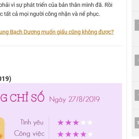
 phải vì sự phát triển của bản thân mình đã. Rồi
c tất cả mọi người công nhận và nể phục.
 cung Bạch Dương muốn giấu cũng không được?
019)