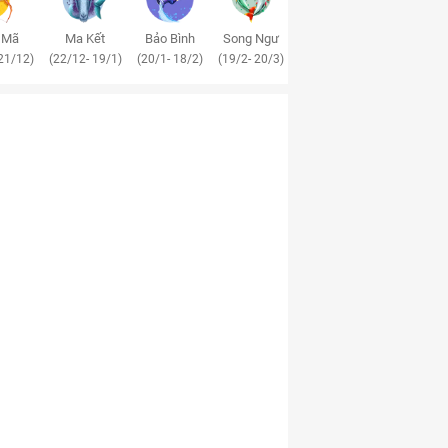
 Mã
Ma Kết
Bảo Bình
Song Ngư
21/12)
(22/12- 19/1)
(20/1- 18/2)
(19/2- 20/3)