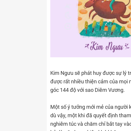
Kim Ngưu sẽ phát huy được sự lý tr
được rất nhiều thiện cảm của mọi 
góc 144 độ với sao Diêm Vương.
Một số ý tưởng mới mẻ của người 
dù vậy, một khi đã quyết định tham 
nghiêm túc và chăm chỉ bắt tay vào