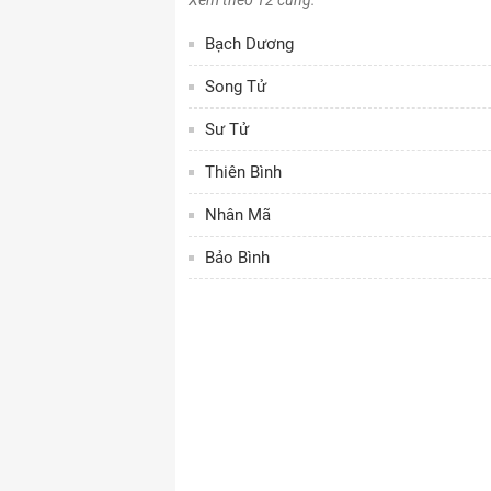
Xem theo 12 cung:
Bạch Dương
Song Tử
Sư Tử
Thiên Bình
Nhân Mã
Bảo Bình