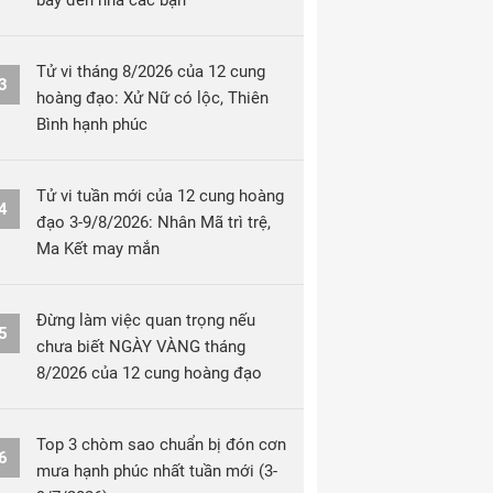
bay đến nhà các bạn
Tử vi tháng 8/2026 của 12 cung
3
hoàng đạo: Xử Nữ có lộc, Thiên
Bình hạnh phúc
Tử vi tuần mới của 12 cung hoàng
4
đạo 3-9/8/2026: Nhân Mã trì trệ,
Ma Kết may mắn
Đừng làm việc quan trọng nếu
5
chưa biết NGÀY VÀNG tháng
8/2026 của 12 cung hoàng đạo
Top 3 chòm sao chuẩn bị đón cơn
6
mưa hạnh phúc nhất tuần mới (3-