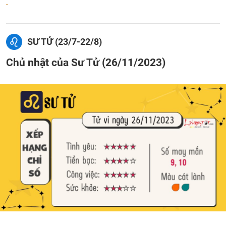
SƯ TỬ (23/7-22/8)
Chủ nhật của Sư Tử (26/11/2023)