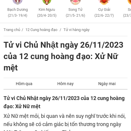
Bạch Dương
Kim Ngưu
Song Tử
Cự Giải
S
(21/3- 19/4)
(20/4- 20/5)
(21/5- 21/6)
(22/6- 22/7)
(23/
Trang chủ
12 Cung hoàng đạo
Tử vi hàng ngày
Tử vi Chủ Nhật ngày 26/11/2023
của 12 cung hoàng đạo: Xử Nữ
mệt
Hôm qua
Hôm nay
Ngày mai
Tử vi Chủ Nhật ngày 26/11/2023 của 12 cung hoàng
đạo: Xử Nữ mệt
Xử Nữ mệt mỏi, bi quan và nên suy nghĩ trước khi nói,
nếu không sẽ có cảm giác bị tổn thương trong ngày