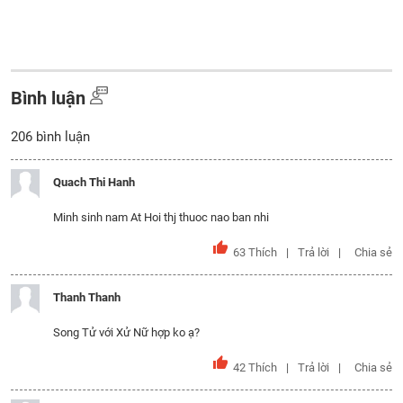
Bình luận
206
bình luận
Quach Thi Hanh
Minh sinh nam At Hoi thj thuoc nao ban nhi
63
Thích
Trả lời
Chia sẻ
Thanh Thanh
Song Tử với Xử Nữ hợp ko ạ?
42
Thích
Trả lời
Chia sẻ