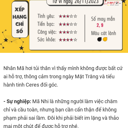
Nhân Mã hơi tủi thân vì thấy mình không được bất cứ
ai hỗ trợ, thông cảm trong ngày Mặt Trăng và tiểu
hành tinh Ceres đối góc.
- Sự nghiệp:
Mã Nhi là những người làm việc chăm
chỉ và cầu toàn, nhưng bạn cần cẩn thận để không
phạm phải sai lầm. Đôi khi phải biết im lặng và thảo
mai một chút để được hỗ trợ nhé.