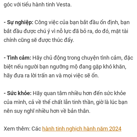
góc với tiểu hành tinh Vesta.
- Sự nghiệp:
Công việc của bạn bắt đầu ổn định, bạn
bắt đầu được chú ý vì nỗ lực đã bỏ ra, do đó, mặt tài
chính cũng sẽ được thúc đẩy.
- Tình cảm:
Hãy chủ động trong chuyện tình cảm, đặc
biệt nếu người bạn ngưỡng mộ đang gặp khó khăn,
hãy đưa ra lời trấn an và mọi việc sẽ ổn.
- Sức khỏe:
Hãy quan tâm nhiều hơn đến sức khỏe
của mình, cả về thể chất lẫn tinh thần, giờ là lúc bạn
nên suy nghĩ nhiều hơn về bản thân.
Xem thêm: Các
hành tinh nghịch hành năm 2024