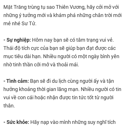
Mặt Trăng trùng tụ sao Thiên Vương, hãy cởi mở với
những ý tưởng mới và khám phá những chân trời mới
mẻ nhé Sư Tử.
- Sự nghiệp:
Hôm nay bạn sẽ có tâm trạng vui vẻ.
Thái độ tích cực của bạn sẽ giúp bạn đạt được các
mục tiêu dài hạn. Nhiều người có một ngày bình yên
nhờ tinh thần cởi mở và thoải mái.
- Tình cảm:
Bạn sẽ đi du lịch cùng người ấy và tận
hưởng khoảng thời gian lãng mạn. Nhiều người có tin
vui về con cái hoặc nhận được tin tức tốt từ người
thân.
- Sức khỏe:
Hãy nạp vào mình những suy nghĩ tích