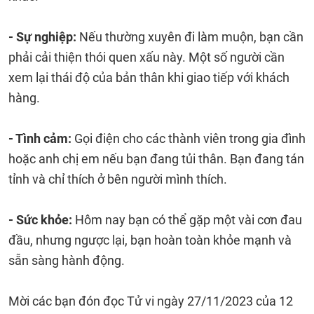
- Sự nghiệp:
Nếu thường xuyên đi làm muộn, bạn cần
phải cải thiện thói quen xấu này. Một số người cần
xem lại thái độ của bản thân khi giao tiếp với khách
hàng.
- Tình cảm:
Gọi điện cho các thành viên trong gia đình
hoặc anh chị em nếu bạn đang tủi thân. Bạn đang tán
tỉnh và chỉ thích ở bên người mình thích.
- Sức khỏe:
Hôm nay bạn có thể gặp một vài cơn đau
đầu, nhưng ngược lại, bạn hoàn toàn khỏe mạnh và
sẵn sàng hành động.
Mời các bạn đón đọc Tử vi ngày 27/11/2023 của 12