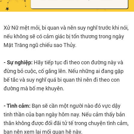
Xử Nữ mệt mỏi, bi quan và nên suy nghĩ trước khi nói,
nếu không sẽ có cảm giác bị tổn thương trong ngày
Mặt Trăng ngũ chiếu sao Thủy.
- Sự nghiệp:
Hãy tiếp tục đi theo con đường này và
đừng bỏ cuộc, cố gắng lên. Nếu những ai đang gặp
bế tắc và suy nghĩ quá bi quan thì nên đi theo con
đường mà bố mẹ khuyên.
- Tình cảm:
Bạn sẽ cần một người nào đó vực dậy
tinh thần của bạn ngày hôm nay. Nếu cảm thấy bản
thân không được đối đãi tử tế trong chuyện tình cảm,
bạn nên xem lại mối quan hệ này.