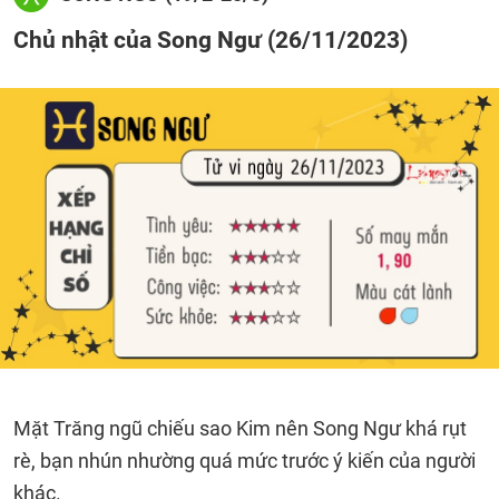
Chủ nhật của Song Ngư (26/11/2023)
Mặt Trăng ngũ chiếu sao Kim nên Song Ngư khá rụt
rè, bạn nhún nhường quá mức trước ý kiến của người
khác.