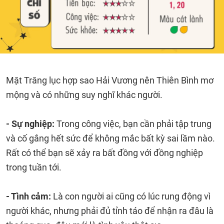
Mặt Trăng lục hợp sao Hải Vương nên Thiên Bình mơ
mộng và có những suy nghĩ khác người.
- Sự nghiệp:
Trong công việc, bạn cần phải tập trung
và cố gắng hết sức để không mắc bất kỳ sai lầm nào.
Rất có thể bạn sẽ xảy ra bất đồng với đồng nghiệp
trong tuần tới.
- Tình cảm:
Là con người ai cũng có lúc rung động vì
người khác, nhưng phải đủ tỉnh táo để nhận ra đâu là