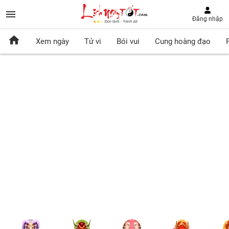
Đăng nhập
Xem ngày
Tử vi
Bói vui
Cung hoàng đạo