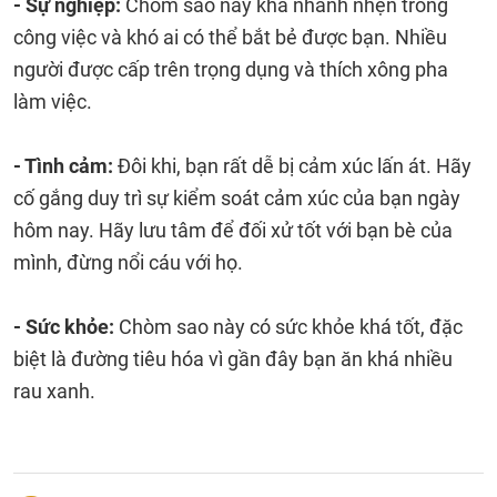
- Sự nghiệp:
Chòm sao này khá nhanh nhẹn trong
công việc và khó ai có thể bắt bẻ được bạn. Nhiều
người được cấp trên trọng dụng và thích xông pha
làm việc.
- Tình cảm:
Đôi khi, bạn rất dễ bị cảm xúc lấn át. Hãy
cố gắng duy trì sự kiểm soát cảm xúc của bạn ngày
hôm nay. Hãy lưu tâm để đối xử tốt với bạn bè của
mình, đừng nổi cáu với họ.
- Sức khỏe:
Chòm sao này có sức khỏe khá tốt, đặc
biệt là đường tiêu hóa vì gần đây bạn ăn khá nhiều
rau xanh.