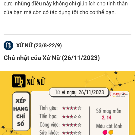
cực, những điều này không chỉ giúp ích cho tinh thần
của bạn mà còn có tác dụng tốt cho cơ thể bạn.
XỬ NỮ (23/8-22/9)
Chủ nhật của Xử Nữ (26/11/2023)