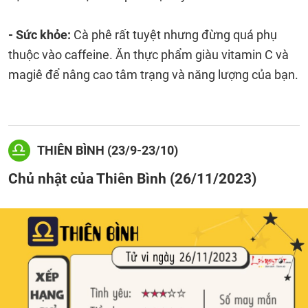
- Sức khỏe:
Cà phê rất tuyệt nhưng đừng quá phụ
thuộc vào caffeine. Ăn thực phẩm giàu vitamin C và
magiê để nâng cao tâm trạng và năng lượng của bạn.
THIÊN BÌNH (23/9-23/10)
Chủ nhật của Thiên Bình (26/11/2023)