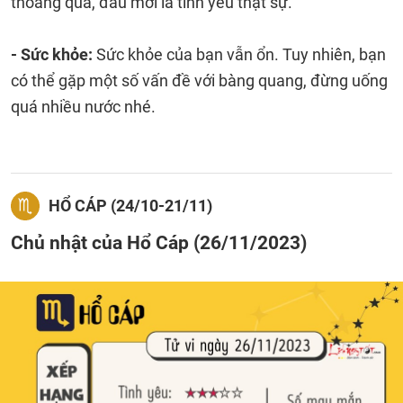
thoáng qua, đâu mới là tình yêu thật sự.
- Sức khỏe:
Sức khỏe của bạn vẫn ổn. Tuy nhiên, bạn
có thể gặp một số vấn đề với bàng quang, đừng uống
quá nhiều nước nhé.
HỔ CÁP (24/10-21/11)
Chủ nhật của Hổ Cáp (26/11/2023)