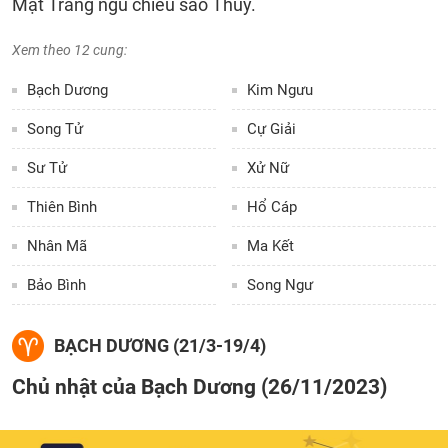
Mặt Trăng ngũ chiếu sao Thủy.
Xem theo 12 cung:
Bạch Dương
Kim Ngưu
Song Tử
Cự Giải
Sư Tử
Xử Nữ
Thiên Bình
Hổ Cáp
Nhân Mã
Ma Kết
Bảo Bình
Song Ngư
BẠCH DƯƠNG (21/3-19/4)
Chủ nhật của Bạch Dương (26/11/2023)