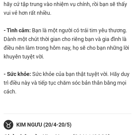
hãy cứ tập trung vào nhiệm vụ chính, rồi bạn sẽ thấy
vui vẻ hơn rất nhiều.
- Tình cảm:
Bạn là một người có trái tim yêu thương.
Dành một chút thời gian cho riêng bạn và gia đình là
điều nên làm trong hôm nay, họ sẽ cho bạn những lời
khuyên tuyệt vời.
- Sức khỏe:
Sức khỏe của bạn thật tuyệt vời. Hãy duy
trì điều này và tiếp tục chăm sóc bản thân bằng mọi
cách.
KIM NGƯU (20/4-20/5)