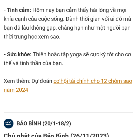
- Tình cảm:
Hôm nay bạn cảm thấy hài lòng về mọi
khía cạnh của cuộc sống. Dành thời gian với ai đó mà
bạn đã lâu không gặp, chẳng hạn như một người bạn
thời trung học xem sao.
- Sức khỏe:
Thiền hoặc tập yoga sẽ cực kỳ tốt cho cơ
thể và tinh thần của bạn.
Xem thêm: Dự đoán
cơ hội tài chính cho 12 chòm sao
năm 2024
BẢO BÌNH (20/1-18/2)
Chủ nhật của Bảo Bình (26/11/2023)