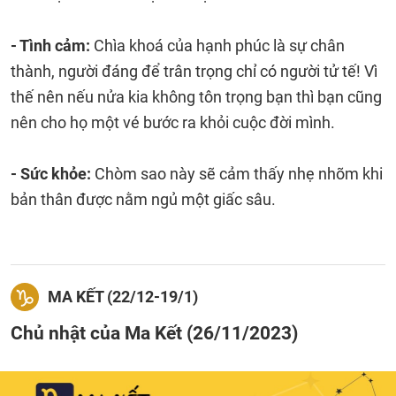
- Tình cảm:
Chìa khoá của hạnh phúc là sự chân
thành, người đáng để trân trọng chỉ có người tử tế! Vì
thế nên nếu nửa kia không tôn trọng bạn thì bạn cũng
nên cho họ một vé bước ra khỏi cuộc đời mình.
- Sức khỏe:
Chòm sao này sẽ cảm thấy nhẹ nhõm khi
bản thân được nằm ngủ một giấc sâu.
MA KẾT (22/12-19/1)
Chủ nhật của Ma Kết (26/11/2023)