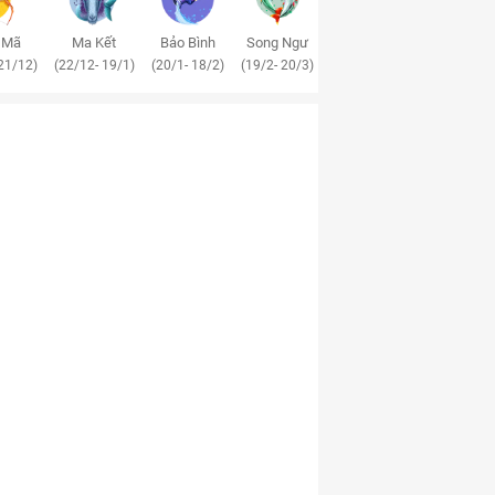
 Mã
Ma Kết
Bảo Bình
Song Ngư
21/12)
(22/12- 19/1)
(20/1- 18/2)
(19/2- 20/3)