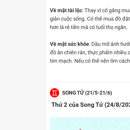
Về mặt tài lộc
: Thay vì cố gắng mu
giản cuộc sống. Có thể mua đồ đắt
hơn là rẻ tiền mà có tuổi thọ ngắn.
Về mặt sức khỏe
: Dầu mỡ ảnh hưở
đồ ăn chiên rán, thực phẩm nhiều 
tim mạch. Nếu có thể nên tìm cách
SONG TỬ (21/5-21/6)
Thứ 2 của Song Tử (24/8/20