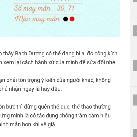
 thấy Bạch Dương có thể đang bị ai đó công kích.
n xem lại cách hành xử của mình để sửa đổi nhé.
ạn phải tôn trọng ý kiến của người khác, không
c phủ nhận ngay là hay đâu.
ồn bực thì đừng quên thể dục, thể thao thường
hứng minh là có tác dụng chống trầm cảm hiệu
minh mẫn hơn khi về già.