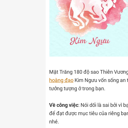
Mặt Trăng 180 độ sao Thiên Vương
hoàng đạo
Kim Ngưu vốn sống an toà
tưởng tượng ở trong bạn.
Về công việc
: Nói dối là sai bởi v
để đạt được mục tiêu của riêng bạ
nhé.