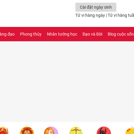
Cài đặt ngày sinh
Tử vi hàng ngày
|
Tử vi hàng tu
àng đạo
Phong thủy
Nhân tướng học
Đạo và Đời
Blog cuộc số