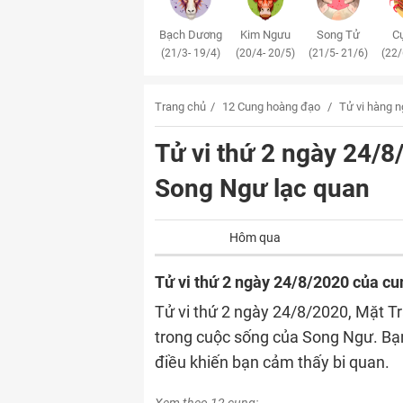
Bạch Dương
Kim Ngưu
Song Tử
Cự
(21/3- 19/4)
(20/4- 20/5)
(21/5- 21/6)
(22/
Trang chủ
12 Cung hoàng đạo
Tử vi hàng 
Tử vi thứ 2 ngày 24/
Song Ngư lạc quan
Hôm qua
Tử vi thứ 2 ngày 24/8/2020 của c
Tử vi thứ 2 ngày 24/8/2020, Mặt T
trong cuộc sống của Song Ngư. Bạ
điều khiến bạn cảm thấy bi quan.