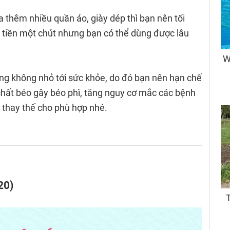
a thêm nhiều quần áo, giày dép thì bạn nên tối
 tiền một chút nhưng bạn có thể dùng được lâu
ng không nhỏ tới sức khỏe, do đó bạn nên hạn chế
chất béo gây béo phì, tăng nguy cơ mắc các bệnh
 thay thế cho phù hợp nhé.
20)