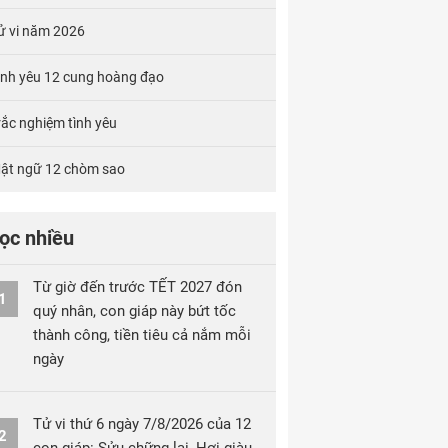
ử vi năm 2026
ình yêu 12 cung hoàng đạo
rắc nghiệm tình yêu
ật ngữ 12 chòm sao
ọc nhiều
Từ giờ đến trước TẾT 2027 đón
1
quý nhân, con giáp này bứt tốc
thành công, tiền tiêu cả nắm mỗi
ngày
Tử vi thứ 6 ngày 7/8/2026 của 12
2