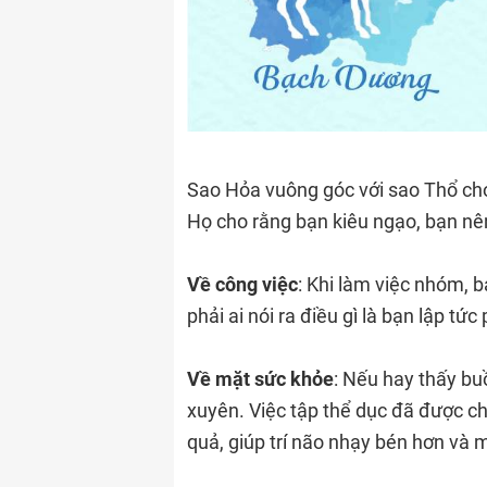
Sao Hỏa vuông góc với sao Thổ cho
Họ cho rằng bạn kiêu ngạo, bạn nê
Về công việc
: Khi làm việc nhóm, b
phải ai nói ra điều gì là bạn lập tứ
Về mặt sức khỏe
: Nếu hay thấy bu
xuyên. Việc tập thể dục đã được c
quả, giúp trí não nhạy bén hơn và 