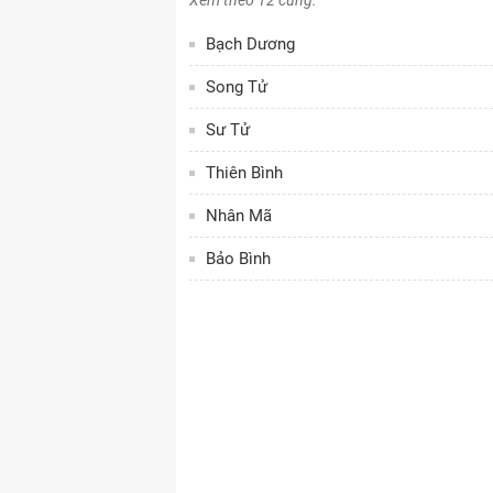
Xem theo 12 cung:
Bạch Dương
Song Tử
Sư Tử
Thiên Bình
Nhân Mã
Bảo Bình