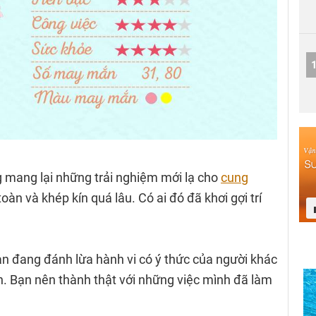
 mang lại những trải nghiệm mới lạ cho
cung
n và khép kín quá lâu. Có ai đó đã khơi gợi trí
ì bạn đang đánh lừa hành vi có ý thức của người khác
n. Bạn nên thành thật với những việc mình đã làm