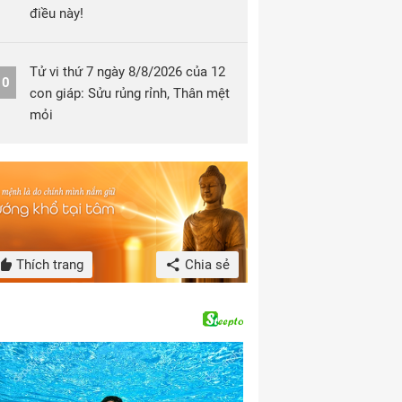
điều này!
Tử vi thứ 7 ngày 8/8/2026 của 12
10
con giáp: Sửu rủng rỉnh, Thân mệt
mỏi
Thích trang
Chia sẻ