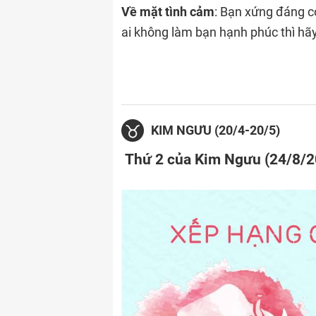
Về mặt tình cảm
: Bạn xứng đáng c
ai không làm bạn hạnh phúc thì hãy 
KIM NGƯU (20/4-20/5)
Thứ 2 của Kim Ngưu (24/8/