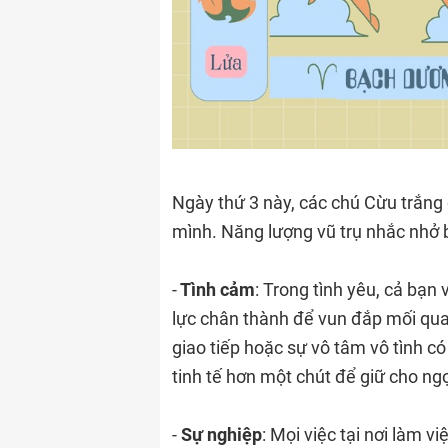
Ngày thứ 3 này, các chú Cừu trắng 
mình. Năng lượng vũ trụ nhắc nhở b
-
Tình cảm
: Trong tình yêu, cả bạ
lực chân thành để vun đắp mối quan
giao tiếp hoặc sự vô tâm vô tình c
tinh tế hơn một chút để giữ cho ng
-
Sự nghiệp
: Mọi việc tại nơi làm v