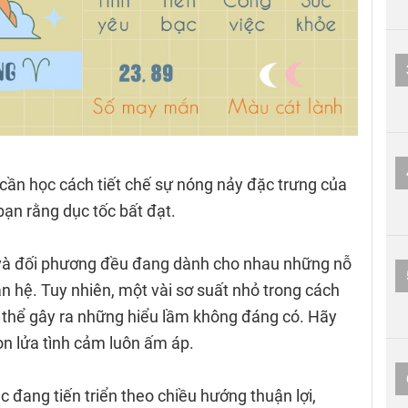
cần học cách tiết chế sự nóng nảy đặc trưng của
ạn rằng dục tốc bất đạt.
n và đối phương đều đang dành cho nhau những nỗ
 hệ. Tuy nhiên, một vài sơ suất nhỏ trong cách
ó thể gây ra những hiểu lầm không đáng có. Hãy
ọn lửa tình cảm luôn ấm áp.
iệc đang tiến triển theo chiều hướng thuận lợi,