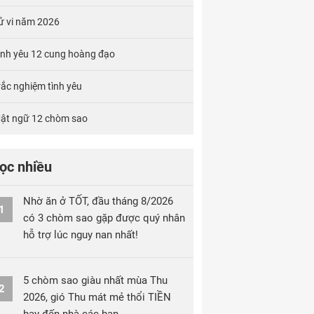
ử vi năm 2026
ình yêu 12 cung hoàng đạo
rắc nghiệm tình yêu
ật ngữ 12 chòm sao
ọc nhiều
Nhờ ăn ở TỐT, đầu tháng 8/2026
1
có 3 chòm sao gặp được quý nhân
hỗ trợ lúc nguy nan nhất!
5 chòm sao giàu nhất mùa Thu
2
2026, gió Thu mát mẻ thổi TIỀN