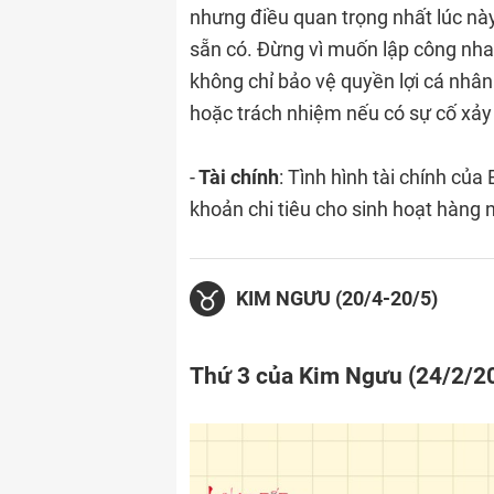
nhưng điều quan trọng nhất lúc này
sẵn có. Đừng vì muốn lập công nha
không chỉ bảo vệ quyền lợi cá nhân
hoặc trách nhiệm nếu có sự cố xảy 
-
Tài chính
: Tình hình tài chính c
khoản chi tiêu cho sinh hoạt hàng 
KIM NGƯU (20/4-20/5)
Thứ 3 của Kim Ngưu (24/2/2