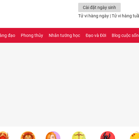
Cài đặt ngày sinh
Tử vi hàng ngày
|
Tử vi hàng tu
àng đạo
Phong thủy
Nhân tướng học
Đạo và Đời
Blog cuộc số