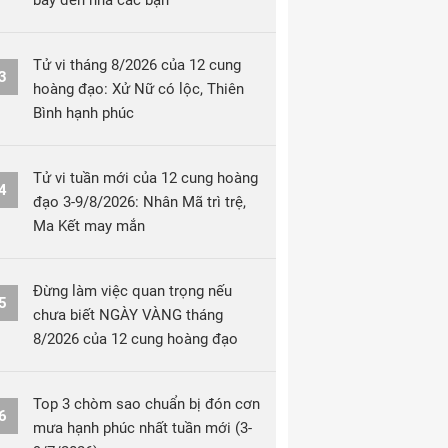
bay đến nhà các bạn
Tử vi tháng 8/2026 của 12 cung
3
hoàng đạo: Xử Nữ có lộc, Thiên
Bình hạnh phúc
Tử vi tuần mới của 12 cung hoàng
4
đạo 3-9/8/2026: Nhân Mã trì trệ,
Ma Kết may mắn
Đừng làm việc quan trọng nếu
5
chưa biết NGÀY VÀNG tháng
8/2026 của 12 cung hoàng đạo
Top 3 chòm sao chuẩn bị đón cơn
6
mưa hạnh phúc nhất tuần mới (3-