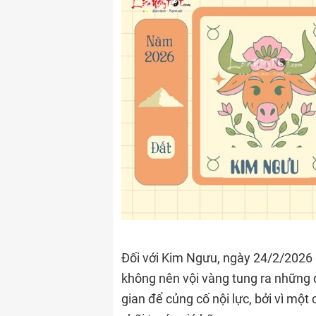
Đối với Kim Ngưu, ngày 24/2/2026 l
không nên vội vàng tung ra những q
gian để củng cố nội lực, bởi vì một