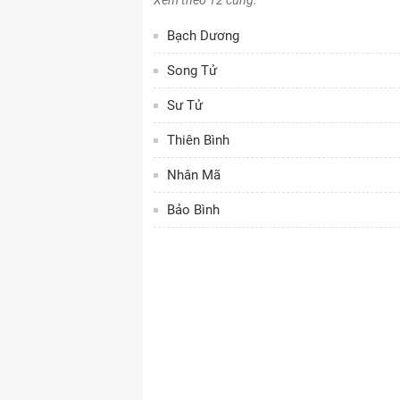
Xem theo 12 cung:
Bạch Dương
Song Tử
Sư Tử
Thiên Bình
Nhân Mã
Bảo Bình