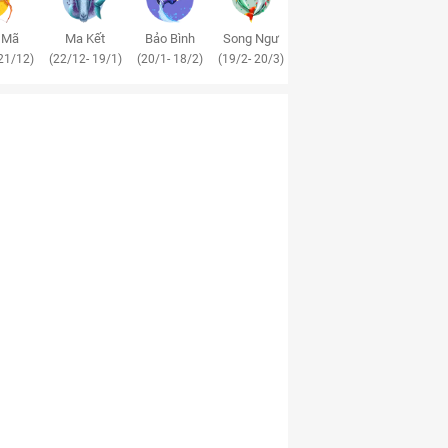
 Mã
Ma Kết
Bảo Bình
Song Ngư
21/12)
(22/12- 19/1)
(20/1- 18/2)
(19/2- 20/3)