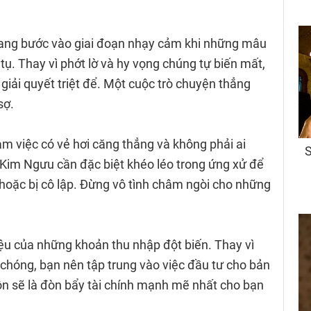
đang bước vào giai đoạn nhạy cảm khi những mâu
 tụ. Thay vì phớt lờ và hy vọng chúng tự biến mất,
giải quyết triệt để. Một cuộc trò chuyện thẳng
sợ.
làm việc có vẻ hơi căng thẳng và không phải ai
i. Kim Ngưu cần đặc biệt khéo léo trong ứng xử để
 hoặc bị cô lập. Đừng vô tình châm ngòi cho những
ệu của những khoản thu nhập đột biến. Thay vì
chóng, bạn nên tập trung vào việc đầu tư cho bản
n sẽ là đòn bẩy tài chính mạnh mẽ nhất cho bạn