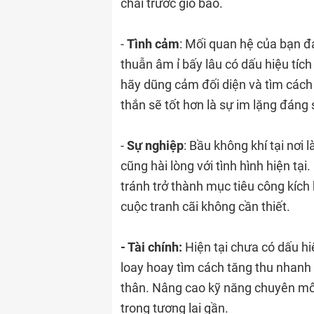
chãi trước gió bão.
-
Tình cảm
: Mối quan hệ của bạn 
thuẫn âm ỉ bấy lâu có dấu hiệu tích
hãy dũng cảm đối diện và tìm cách 
thắn sẽ tốt hơn là sự im lặng đáng 
-
Sự nghiệp
: Bầu không khí tại nơi 
cũng hài lòng với tình hình hiện tạ
tránh trở thành mục tiêu công kích
cuộc tranh cãi không cần thiết.
- Tài chính:
Hiện tại chưa có dấu hi
loay hoay tìm cách tăng thu nhanh 
thân. Nâng cao kỹ năng chuyên mô
trong tương lai gần.