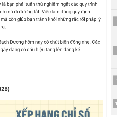
 là bạn phải tuân thủ nghiêm ngặt các quy trình
nh mà đi đường tắt. Việc làm đúng quy định
 mà còn giúp bạn tránh khỏi những rắc rối pháp lý
ra.
ủa Bạch Dương hôm nay có chút biến động nhẹ. Các
ngày đang có dấu hiệu tăng lên đáng kể.
026)