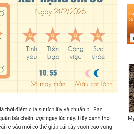
à thời điểm của sự tích lũy và chuẩn bị. Bạn
uân bài chiến lược ngay lúc này. Hãy dành thời
 cái rễ sâu mới có thể giúp cái cây vươn cao vững