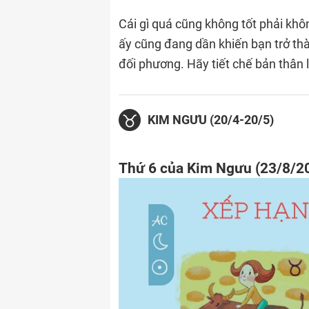
Cái gì quá cũng không tốt phải khô
ấy cũng đang dần khiến bạn trở t
đối phương. Hãy tiết chế bản thân 
KIM NGƯU (20/4-20/5)
Thứ 6 của Kim Ngưu (23/8/2