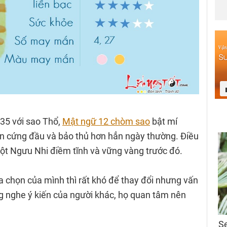
35 với sao Thổ,
Mật ngữ 12 chòm sao
bật mí
nên cứng đầu và bảo thủ hơn hẳn ngày thường. Điều
ột Ngưu Nhi điềm tĩnh và vững vàng trước đó.
a chọn của mình thì rất khó để thay đổi nhưng vấn
g nghe ý kiến của người khác, họ quan tâm nên