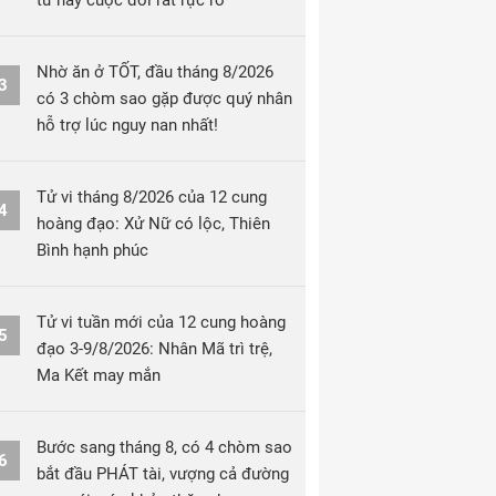
từ nay cuộc đời rất rực rỡ
Nhờ ăn ở TỐT, đầu tháng 8/2026
3
có 3 chòm sao gặp được quý nhân
hỗ trợ lúc nguy nan nhất!
Tử vi tháng 8/2026 của 12 cung
4
hoàng đạo: Xử Nữ có lộc, Thiên
Bình hạnh phúc
Tử vi tuần mới của 12 cung hoàng
5
đạo 3-9/8/2026: Nhân Mã trì trệ,
Ma Kết may mắn
Bước sang tháng 8, có 4 chòm sao
6
bắt đầu PHÁT tài, vượng cả đường