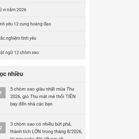
ử vi năm 2026
ình yêu 12 cung hoàng đạo
rắc nghiệm tình yêu
ật ngữ 12 chòm sao
ọc nhiều
5 chòm sao giàu nhất mùa Thu
1
2026, gió Thu mát mẻ thổi TIỀN
bay đến nhà các bạn
3 chòm sao có nhiều bứt phá,
2
thành tích LỚN trong tháng 8/2026,