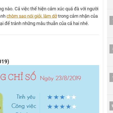
ng nào. Cả việc thể hiện cảm xúc quá đà với người
hành
chòm sao nói giỏi, làm dở
trong cảm nhận của
lại để tránh những mâu thuẫn của cả hai nhé.
019)