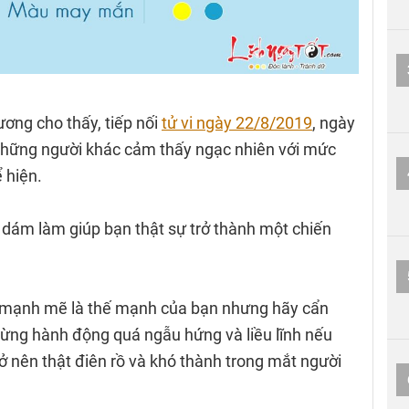
ương cho thấy, tiếp nối
tử vi ngày 22/8/2019
, ngày
hững người khác cảm thấy ngạc nhiên với mức
 hiện.
dám làm giúp bạn thật sự trở thành một chiến
hĩ mạnh mẽ là thế mạnh của bạn nhưng hãy cẩn
 Đừng hành động quá ngẫu hứng và liều lĩnh nếu
ở nên thật điên rồ và khó thành trong mắt người