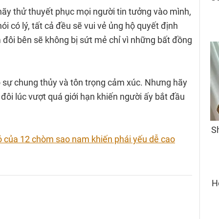
ãy thử thuyết phục mọi người tin tưởng vào mình,
i có lý, tất cả đều sẽ vui vẻ ủng hộ quyết định
 đôi bên sẽ không bị sứt mẻ chỉ vì những bất đồng
 sự chung thủy và tôn trọng cảm xúc. Nhưng hãy
đôi lúc vượt quá giới hạn khiến người ấy bắt đầu
ỏ của 12 chòm sao nam khiến phái yếu dễ cao