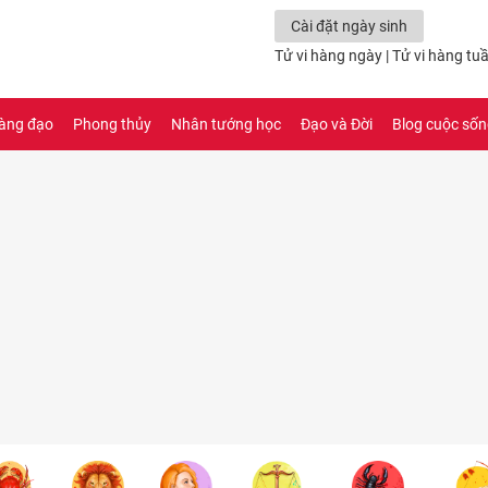
Cài đặt ngày sinh
Tử vi hàng ngày
|
Tử vi hàng tu
àng đạo
Phong thủy
Nhân tướng học
Đạo và Đời
Blog cuộc số