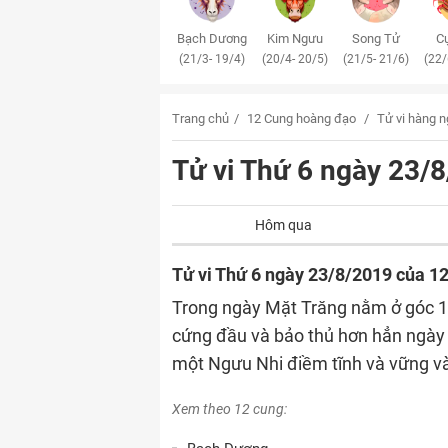
Bạch Dương
Kim Ngưu
Song Tử
Cự
(21/3- 19/4)
(20/4- 20/5)
(21/5- 21/6)
(22/
Trang chủ
12 Cung hoàng đạo
Tử vi hàng 
Tử vi Thứ 6 ngày 23
Hôm qua
Tử vi Thứ 6 ngày 23/8/2019 của 1
Trong ngày Mặt Trăng nằm ở góc 13
cứng đầu và bảo thủ hơn hẳn ngày 
một Ngưu Nhi điềm tĩnh và vững và
Xem theo 12 cung: