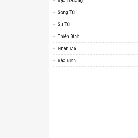
Bạch Dương
Song Tử
Sư Tử
Thiên Bình
Nhân Mã
Bảo Bình