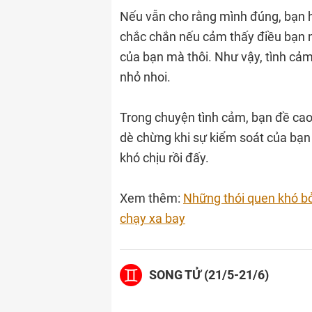
Nếu vẫn cho rằng mình đúng, bạn h
chắc chắn nếu cảm thấy điều bạn nó
của bạn mà thôi. Như vậy, tình cảm
nhỏ nhoi.
Trong chuyện tình cảm, bạn đề cao
dè chừng khi sự kiểm soát của bạn 
khó chịu rồi đấy.
Xem thêm:
Những thói quen khó b
chạy xa bay
SONG TỬ (21/5-21/6)