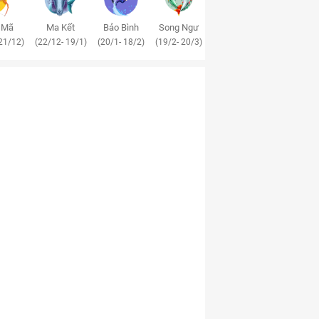
 Mã
Ma Kết
Bảo Bình
Song Ngư
21/12)
(22/12- 19/1)
(20/1- 18/2)
(19/2- 20/3)