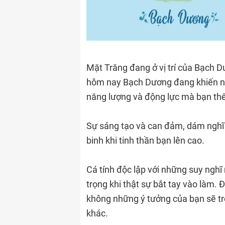
Mặt Trăng đang ở vị trí của Bạch D
hôm nay Bạch Dương đang khiến n
năng lượng và động lực mà bạn thể
Sự sáng tạo và can đảm, dám nghĩ 
binh khi tinh thần bạn lên cao.
Cá tính độc lập với những suy ng
trọng khi thật sự bắt tay vào làm.
không những ý tưởng của bạn sẽ tr
khác.