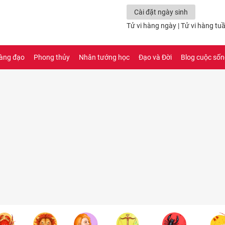
Cài đặt ngày sinh
Tử vi hàng ngày
|
Tử vi hàng tu
àng đạo
Phong thủy
Nhân tướng học
Đạo và Đời
Blog cuộc số