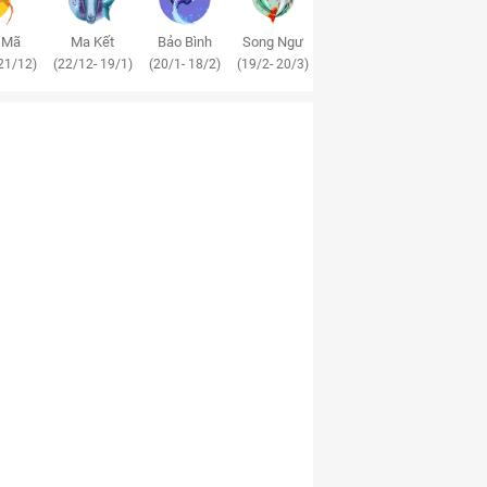
 Mã
Ma Kết
Bảo Bình
Song Ngư
21/12)
(22/12- 19/1)
(20/1- 18/2)
(19/2- 20/3)