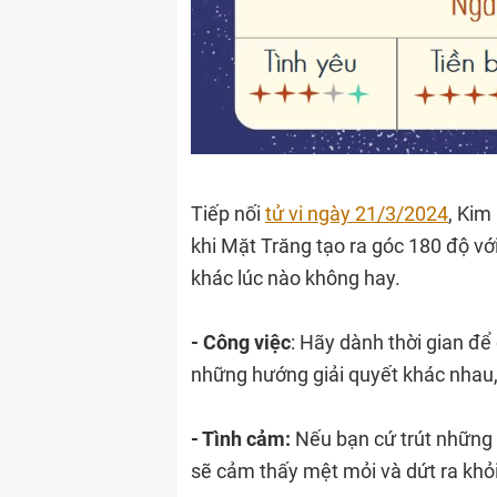
Tiếp nối
tử vi ngày 21/3/2024
, Kim
khi Mặt Trăng tạo ra góc 180 độ vớ
khác lúc nào không hay.
- Công việc
: Hãy dành thời gian để
những hướng giải quyết khác nhau,
- Tình cảm:
Nếu bạn cứ trút những 
sẽ cảm thấy mệt mỏi và dứt ra khỏ