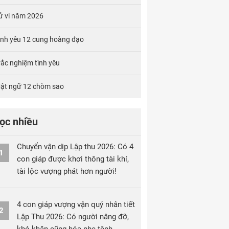
ử vi năm 2026
ình yêu 12 cung hoàng đạo
rắc nghiệm tình yêu
ật ngữ 12 chòm sao
ọc nhiều
Chuyển vận dịp Lập thu 2026: Có 4
1
con giáp được khơi thông tài khí,
tài lộc vượng phát hơn người!
4 con giáp vượng vận quý nhân tiết
2
Lập Thu 2026: Có người nâng đỡ,