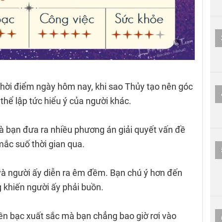
hời điểm ngày hôm nay, khi sao Thủy tạo nên góc
thể lập tức hiểu ý của người khác.
à bạn đưa ra nhiều phương án giải quyết vấn đề
mắc suố thời gian qua.
à người ấy diễn ra êm đềm. Bạn chú ý hơn đến
 khiến người ấy phải buồn.
iền bạc xuất sắc mà bạn chẳng bao giờ rơi vào