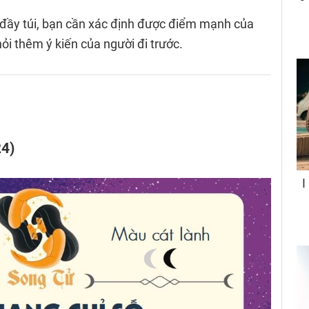
đầy túi, bạn cần xác định được điểm mạnh của
i thêm ý kiến của người đi trước.
24)