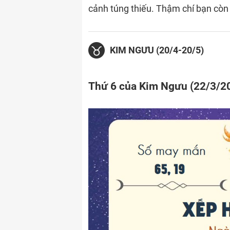
cảnh túng thiếu. Thậm chí bạn còn
KIM NGƯU (20/4-20/5)
Thứ 6 của Kim Ngưu (22/3/2