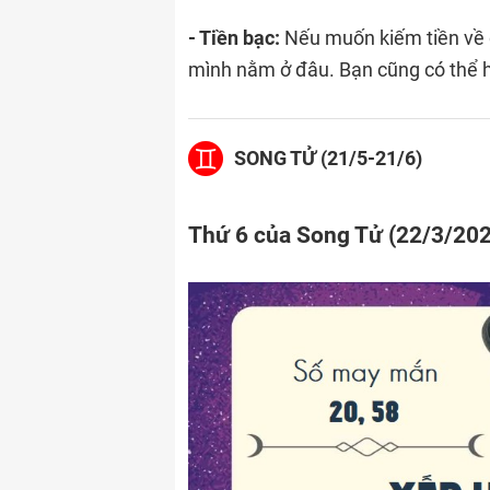
- Tiền bạc:
Nếu muốn kiếm tiền về 
mình nằm ở đâu. Bạn cũng có thể hỏ
SONG TỬ (21/5-21/6)
Thứ 6 của Song Tử (22/3/20