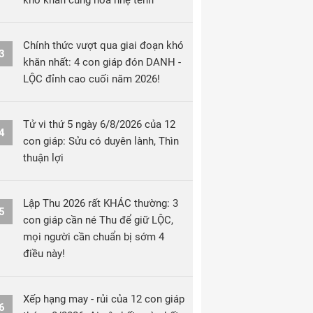
khó khăn cũng hóa nhẹ tênh
Chính thức vượt qua giai đoạn khó
3
khăn nhất: 4 con giáp đón DANH -
LỘC đỉnh cao cuối năm 2026!
Tử vi thứ 5 ngày 6/8/2026 của 12
4
con giáp: Sửu có duyên lành, Thìn
thuận lợi
Lập Thu 2026 rất KHÁC thường: 3
5
con giáp cần né Thu để giữ LỘC,
mọi người cần chuẩn bị sớm 4
điều này!
Xếp hạng may - rủi của 12 con giáp
6