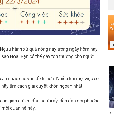
 Ngưu hành xử quá nóng nảy trong ngày hôm nay,
i sao Hỏa. Bạn có thể gây tổn thương cho người
 cân nhắc các vấn đề kĩ hơn. Nhiều khi mọi việc có
 hãy tìm cách giải quyết khôn ngoan nhất.
cơn giận dữ lên đầu người ấy, dần dần đối phương
i mối quan hệ này.