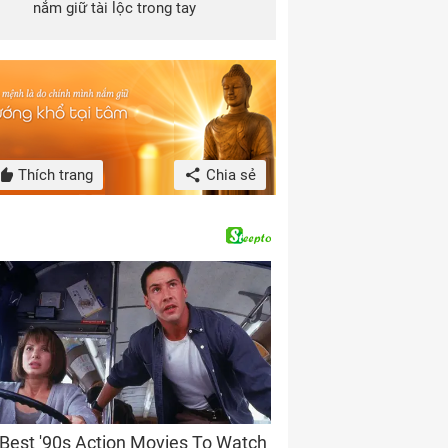
nắm giữ tài lộc trong tay
Thích trang
Chia sẻ