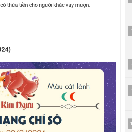
 có thừa tiền cho người khác vay mượn.
024)