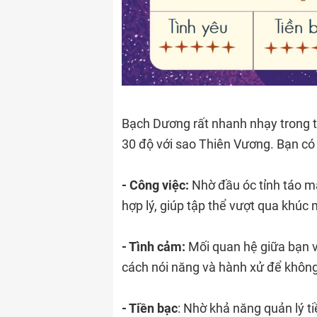
Bạch Dương rất nhanh nhạy trong t
30 độ với sao Thiên Vương. Bạn có 
- Công việc:
Nhờ đầu óc tỉnh táo m
hợp lý, giúp tập thể vượt qua khúc 
- Tình cảm:
Mối quan hệ giữa bạn v
cách nói năng và hành xử để không
- Tiền bạc
: Nhờ khả năng quản lý t