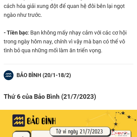
cách hóa giải xung đột để quan hệ đôi bên lại ngọt
ngào như trước.
- Tiền bạc
: Bạn không mấy nhạy cảm với các cơ hội
trong ngày hôm nay, chính vì vậy mà bạn có thể vô
tình bỏ qua những mối làm ăn triển vọng.
BẢO BÌNH (20/1-18/2)
Thứ 6 của Bảo Bình (21/7/2023)