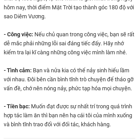
hôm nay, thời điểm Mặt Trời tạo thành góc 180 độ với
sao Diêm Vương.
- Công việc:
Nếu chủ quan trong công việc, bạn sẽ rất
dễ mắc phải những lỗi sai đáng tiếc đấy. Hãy nhớ
kiểm tra lại kĩ càng những công việc mình làm nhé.
- Tình cảm:
Bạn và nửa kia có thể nảy sinh hiểu lầm
với nhau. Đôi bên cần bình tĩnh trò chuyện để tháo gỡ
vấn đề, chớ nên nóng nảy, phức tạp hóa mọi chuyện.
- Tiền bạc:
Muốn đạt được sự nhất trí trong quá trình
hợp tác làm ăn thì bạn nên hạ cái tôi của mình xuống
và bình tĩnh trao đổi với đối tác, khách hàng.