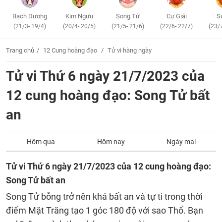
Bạch Dương
Kim Ngưu
Song Tử
Cự Giải
S
(21/3- 19/4)
(20/4- 20/5)
(21/5- 21/6)
(22/6- 22/7)
(23/
Trang chủ
12 Cung hoàng đạo
Tử vi hàng ngày
Tử vi Thứ 6 ngày 21/7/2023 của
12 cung hoàng đạo: Song Tử bất
an
Hôm qua
Hôm nay
Ngày mai
Tử vi Thứ 6 ngày 21/7/2023 của 12 cung hoàng đạo:
Song Tử bất an
Song Tử bỗng trở nên khá bất an và tự ti trong thời
điểm Mặt Trăng tạo 1 góc 180 độ với sao Thổ. Bạn