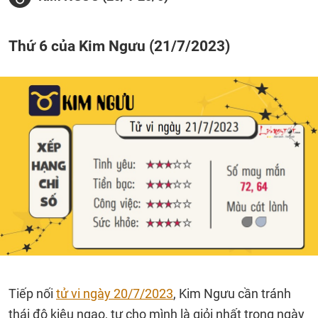
Thứ 6 của Kim Ngưu (21/7/2023)
Tiếp nối
tử vi ngày 20/7/2023
, Kim Ngưu cần tránh
thái độ kiêu ngạo, tự cho mình là giỏi nhất trong ngày