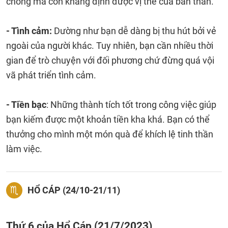
chóng mà còn khẳng định được vị thế của bản thân.
- Tình cảm:
Dường như bạn dễ dàng bị thu hút bởi vẻ
ngoài của người khác. Tuy nhiên, bạn cần nhiều thời
gian để trò chuyện với đối phương chứ đừng quá vội
vã phát triển tình cảm.
- Tiền bạc
: Những thành tích tốt trong công việc giúp
bạn kiếm được một khoản tiền kha khá. Bạn có thể
thưởng cho mình một món quà để khích lệ tinh thần
làm việc.
HỔ CÁP (24/10-21/11)
Thứ 6 của Hổ Cáp (21/7/2023)