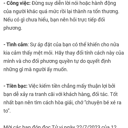
- Công việc:
Đừng suy diễn lời nói hoặc hành động
của người khác quá mức rồi lại thành ra tổn thương.
Nếu có gì chưa hiểu, bạn nên hỏi trực tiếp đối
phương.
- Tình cảm
: Sự áp đặt của bạn có thể khiến cho nửa
kia cảm thấy mệt mỏi. Hãy thay đổi tính cách này của
mình và cho đối phương quyền tự do quyết định
những gì mà người ấy muốn.
- Tiền bạc:
Việc kiếm tiền chẳng mấy thuận lợi bởi
bạn dễ xảy ra tranh cãi với khách hàng, đối tác. Tốt
nhất bạn nên tìm cách hòa giải, chớ “chuyện bé xé ra
to”.
Mời các bạn đón đọc Tử vi ngày 22/7/2023 của 12