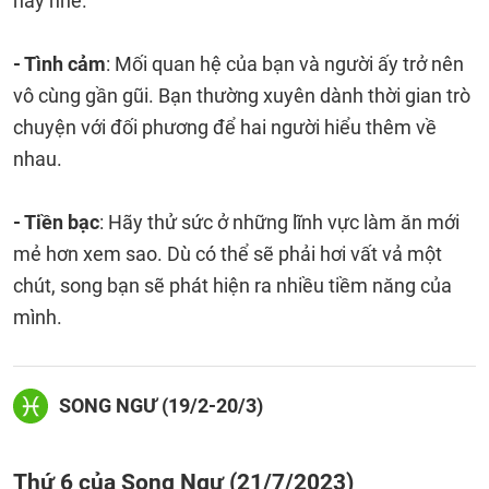
này nhé.
- Tình cảm
: Mối quan hệ của bạn và người ấy trở nên
vô cùng gần gũi. Bạn thường xuyên dành thời gian trò
chuyện với đối phương để hai người hiểu thêm về
nhau.
- Tiền bạc
: Hãy thử sức ở những lĩnh vực làm ăn mới
mẻ hơn xem sao. Dù có thể sẽ phải hơi vất vả một
chút, song bạn sẽ phát hiện ra nhiều tiềm năng của
mình.
SONG NGƯ (19/2-20/3)
Thứ 6 của Song Ngư (21/7/2023)