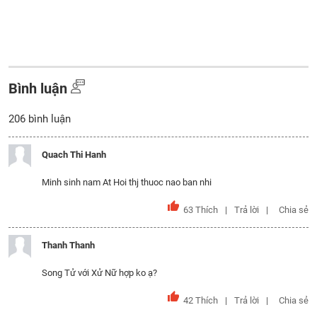
Bình luận
206
bình luận
Quach Thi Hanh
Minh sinh nam At Hoi thj thuoc nao ban nhi
63
Thích
Trả lời
Chia sẻ
Thanh Thanh
Song Tử với Xử Nữ hợp ko ạ?
42
Thích
Trả lời
Chia sẻ