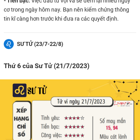
- Tiền bạc:
Việc đầu tư vội vã sẽ đem lại nhiều nguy
cơ trong ngày hôm nay. Bạn nên kiểm chứng thông
tin kĩ càng hơn trước khi đưa ra các quyết định.
SƯ TỬ (23/7-22/8)
Thứ 6 của Sư Tử (21/7/2023)