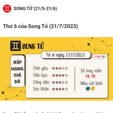
SONG TỬ (21/5-21/6)
Thứ 6 của Song Tử (21/7/2023)