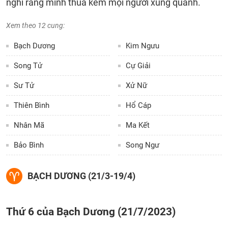
nghĩ rằng mình thua kém mọi người xung quanh.
Xem theo 12 cung:
Bạch Dương
Kim Ngưu
Song Tử
Cự Giải
Sư Tử
Xử Nữ
Thiên Bình
Hổ Cáp
Nhân Mã
Ma Kết
Bảo Bình
Song Ngư
BẠCH DƯƠNG (21/3-19/4)
Thứ 6 của Bạch Dương (21/7/2023)