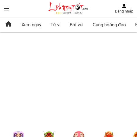
Đăng nhập
Xem ngày
Tử vi
Bói vui
Cung hoàng đạo