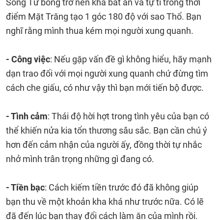
Song Tử bỗng trở nên khá bất an và tự ti trong thời
điểm Mặt Trăng tạo 1 góc 180 độ với sao Thổ. Bạn
nghĩ rằng mình thua kém mọi người xung quanh.
- Công việc
: Nếu gặp vấn đề gì không hiểu, hãy mạnh
dạn trao đổi với mọi người xung quanh chứ đừng tìm
cách che giấu, có như vậy thì bạn mới tiến bộ được.
- Tình cảm
: Thái độ hời hợt trong tình yêu của bạn có
thể khiến nửa kia tổn thương sâu sắc. Bạn cần chú ý
hơn đến cảm nhận của người ấy, đồng thời tự nhắc
nhở mình trân trọng những gì đang có.
- Tiền bạc
: Cách kiếm tiền trước đó đã không giúp
bạn thu về một khoản kha khá như trước nữa. Có lẽ
đã đến lúc bạn thay đổi cách làm ăn của mình rồi.