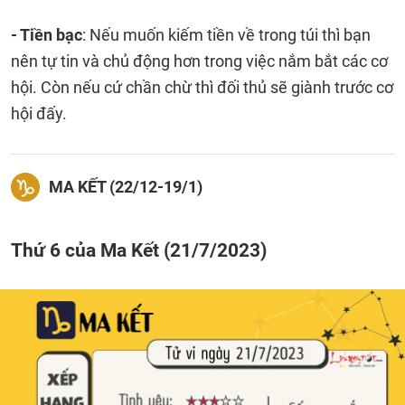
- Tiền bạc
: Nếu muốn kiếm tiền về trong túi thì bạn
nên tự tin và chủ động hơn trong việc nắm bắt các cơ
hội. Còn nếu cứ chần chừ thì đối thủ sẽ giành trước cơ
hội đấy.
MA KẾT (22/12-19/1)
Thứ 6 của Ma Kết (21/7/2023)