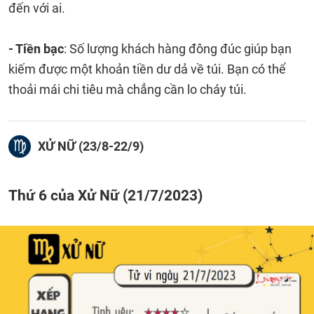
đến với ai.
- Tiền bạc
: Số lượng khách hàng đông đúc giúp bạn
kiếm được một khoản tiền dư dả về túi. Bạn có thể
thoải mái chi tiêu mà chẳng cần lo cháy túi.
XỬ NỮ (23/8-22/9)
Thứ 6 của Xử Nữ (21/7/2023)