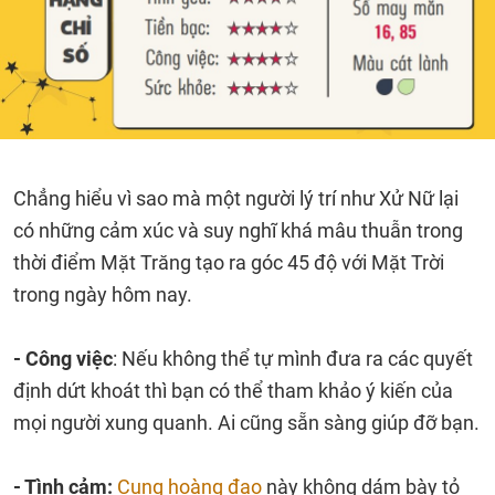
Chẳng hiểu vì sao mà một người lý trí như Xử Nữ lại
có những cảm xúc và suy nghĩ khá mâu thuẫn trong
thời điểm Mặt Trăng tạo ra góc 45 độ với Mặt Trời
trong ngày hôm nay.
- Công việc
: Nếu không thể tự mình đưa ra các quyết
định dứt khoát thì bạn có thể tham khảo ý kiến của
mọi người xung quanh. Ai cũng sẵn sàng giúp đỡ bạn.
- Tình cảm:
Cung hoàng đạo
này không dám bày tỏ