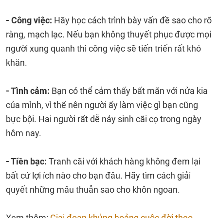
- Công việc:
Hãy học cách trình bày vấn đề sao cho rõ
ràng, mạch lạc. Nếu bạn không thuyết phục được mọi
người xung quanh thì công việc sẽ tiến triển rất khó
khăn.
- Tình cảm:
Bạn có thể cảm thấy bất mãn với nửa kia
của mình, vì thế nên người ấy làm việc gì bạn cũng
bực bội. Hai người rất dễ nảy sinh cãi cọ trong ngày
hôm nay.
- Tiền bạc:
Tranh cãi với khách hàng không đem lại
bất cứ lợi ích nào cho bạn đâu. Hãy tìm cách giải
quyết những mâu thuẫn sao cho khôn ngoan.
Xem thêm:
Giai đoạn khủng hoảng cuộc đời theo