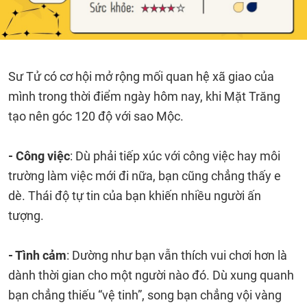
Sư Tử có cơ hội mở rộng mối quan hệ xã giao của
mình trong thời điểm ngày hôm nay, khi Mặt Trăng
tạo nên góc 120 độ với sao Mộc.
- Công việc
: Dù phải tiếp xúc với công việc hay môi
trường làm việc mới đi nữa, bạn cũng chẳng thấy e
dè. Thái độ tự tin của bạn khiến nhiều người ấn
tượng.
- Tình cảm
: Dường như bạn vẫn thích vui chơi hơn là
dành thời gian cho một người nào đó. Dù xung quanh
bạn chẳng thiếu “vệ tinh”, song bạn chẳng vội vàng