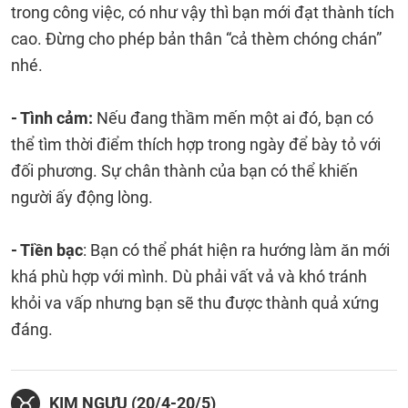
trong công việc, có như vậy thì bạn mới đạt thành tích
cao. Đừng cho phép bản thân “cả thèm chóng chán”
nhé.
- Tình cảm:
Nếu đang thầm mến một ai đó, bạn có
thể tìm thời điểm thích hợp trong ngày để bày tỏ với
đối phương. Sự chân thành của bạn có thể khiến
người ấy động lòng.
- Tiền bạc
: Bạn có thể phát hiện ra hướng làm ăn mới
khá phù hợp với mình. Dù phải vất vả và khó tránh
khỏi va vấp nhưng bạn sẽ thu được thành quả xứng
đáng.
KIM NGƯU (20/4-20/5)