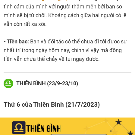
tình cảm của mình với người thầm mến bởi bạn sợ
mình sẽ bị từ chối. Khoảng cách giữa hai người có lẽ
vẫn còn rất xa xôi.
- Tiền bạc:
Bạn và đối tác có thể chưa đi tới được sự
nhất trí trong ngày hôm nay, chính vì vậy mà đồng
tiền vẫn chưa thể chảy về túi ngay được.
THIÊN BÌNH (23/9-23/10)
Thứ 6 của Thiên Bình (21/7/2023)