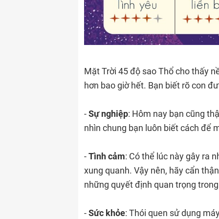
Mặt Trời 45 độ sao Thổ cho thấy nề
hơn bao giờ hết. Bạn biết rõ con 
-
Sự nghiệp
: Hôm nay bạn cũng thậ
nhìn chung bạn luôn biết cách để m
-
Tình cảm
: Có thể lúc này gây ra 
xung quanh. Vậy nên, hãy cẩn thận v
những quyết định quan trọng trong
-
Sức khỏe
: Thói quen sử dụng máy 