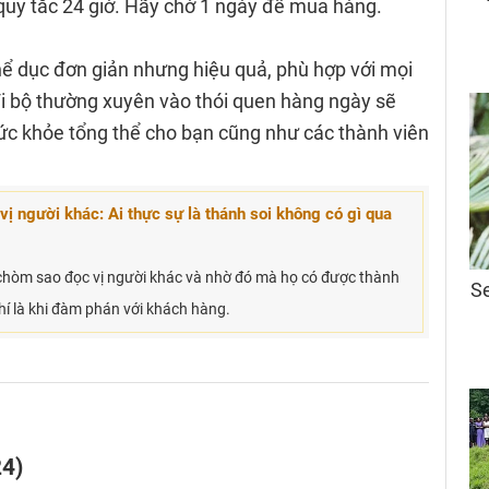
quy tắc 24 giờ. Hãy chờ 1 ngày để mua hàng.
 thể dục đơn giản nhưng hiệu quả, phù hợp với mọi
 đi bộ thường xuyên vào thói quen hàng ngày sẽ
 sức khỏe tổng thể cho bạn cũng như các thành viên
ị người khác: Ai thực sự là thánh soi không có gì qua
hòm sao đọc vị người khác và nhờ đó mà họ có được thành
hí là khi đàm phán với khách hàng.
24)