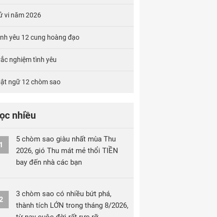
ử vi năm 2026
ình yêu 12 cung hoàng đạo
rắc nghiệm tình yêu
ật ngữ 12 chòm sao
ọc nhiều
5 chòm sao giàu nhất mùa Thu
1
2026, gió Thu mát mẻ thổi TIỀN
bay đến nhà các bạn
3 chòm sao có nhiều bứt phá,
2
thành tích LỚN trong tháng 8/2026,