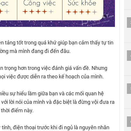
n tảng tốt trong quá khứ giúp bạn cảm thấy tự tin
đường mà mình đang đi đến đâu.
n trọng hơn trong việc đánh giá vấn đề. Nhưng
ọi việc được diễn ra theo kế hoạch của mình.
nhiều sự hiểu lầm giữa bạn và các mối quan hệ
ới lời nói của mình và đặc biệt là đừng vội đưa ra
 thời điểm này.
tính, điện thoại trước khi đi ngủ là nguyên nhân