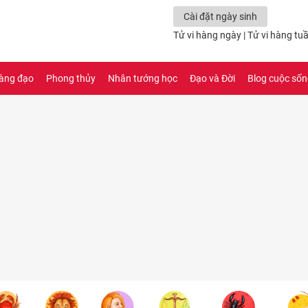
Cài đặt ngày sinh
Tử vi hàng ngày
|
Tử vi hàng tu
àng đạo
Phong thủy
Nhân tướng học
Đạo và Đời
Blog cuộc số