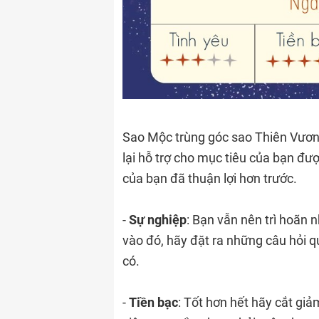
Sao Mộc trùng góc sao Thiên Vươn
lại hỗ trợ cho mục tiêu của bạn đư
của bạn đã thuận lợi hơn trước.
-
Sự nghiệp
: Bạn vẫn nên trì hoãn 
vào đó, hãy đặt ra những câu hỏi 
có.
-
Tiền bạc
: Tốt hơn hết hãy cắt giả