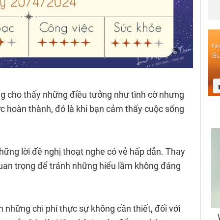
g cho thấy những điều tưởng như tình cờ nhưng
ợc hoàn thành, đó là khi bạn cảm thấy cuộc sống
những lời đề nghị thoạt nghe có vẻ hấp dẫn. Thay
quan trọng để tránh những hiểu lầm không đáng
m những chi phí thực sự không cần thiết, đối với