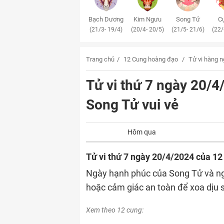
Bạch Dương
Kim Ngưu
Song Tử
Cự
(21/3- 19/4)
(20/4- 20/5)
(21/5- 21/6)
(22/
Trang chủ
12 Cung hoàng đạo
Tử vi hàng 
Tử vi thứ 7 ngày 20/
Song Tử vui vẻ
Hôm qua
Tử vi thứ 7 ngày 20/4/2024 của 12
Ngày hạnh phúc của Song Tử và ng
hoặc cảm giác an toàn để xoa dịu 
Xem theo 12 cung: