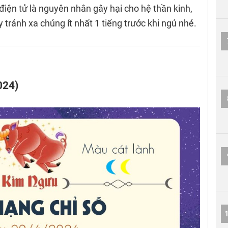
 điện tử là nguyên nhân gây hại cho hệ thần kinh,
tránh xa chúng ít nhất 1 tiếng trước khi ngủ nhé.
024)