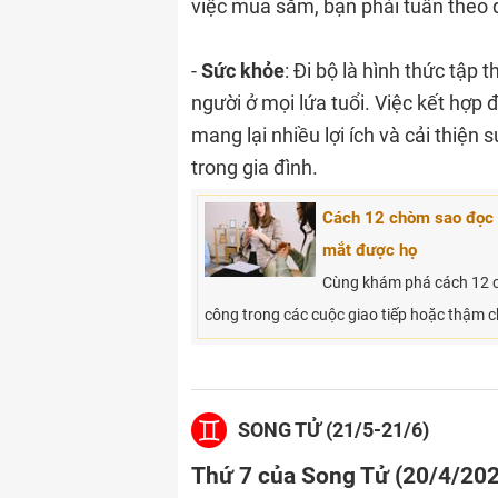
việc mua sắm, bạn phải tuân theo 
-
Sức khỏe
: Đi bộ là hình thức tập
người ở mọi lứa tuổi. Việc kết hợp
mang lại nhiều lợi ích và cải thiện
trong gia đình.
Cách 12 chòm sao đọc v
mắt được họ
Cùng khám phá cách 12 c
công trong các cuộc giao tiếp hoặc thậm c
SONG TỬ (21/5-21/6)
Thứ 7 của Song Tử (20/4/20