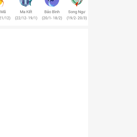
 Mã
Ma Kết
Bảo Bình
Song Ngư
21/12)
(22/12- 19/1)
(20/1- 18/2)
(19/2- 20/3)