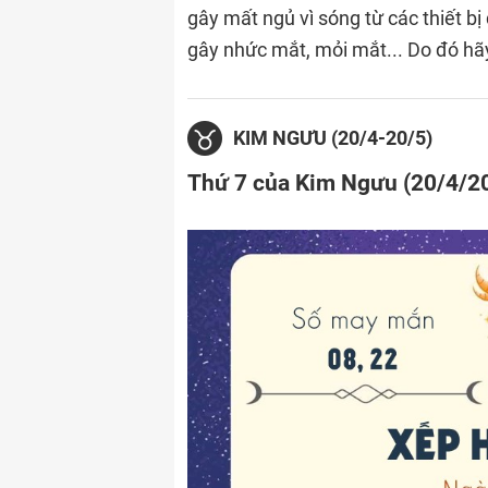
gây mất ngủ vì sóng từ các thiết bị
gây nhức mắt, mỏi mắt... Do đó hãy 
KIM NGƯU (20/4-20/5)
Thứ 7 của Kim Ngưu (20/4/2