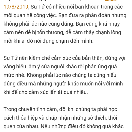
19/8/2019
, Sư Tử có nhiều nỗi băn khoăn trong các
mối quan hệ công việc. Bạn đưa ra phán đoán nhưng
không phải lúc nào cũng đúng. Bạn cũng khá nhạy
cảm nên dễ bị tổn thương, dễ cảm thấy chạnh lòng
mỗi khi ai đó nói đụng chạm đến mình.
Sư Tử nên kiềm chế cảm xúc của bản thân, đừng vội
vàng hiểu lầm ý của người khác rồi phản ứng quá
mức nhé. Không phải lúc nào chúng ta cũng hiểu
đúng điều mà những người khác muốn nói với mình
khi để cho cảm xúc lấn át quá nhiều.
Trong chuyện tình cảm, đôi khi chúng ta phải học
cách thỏa hiệp và chấp nhận những sở thích, thói
quen của nhau. Nếu những điều đó không quá khác