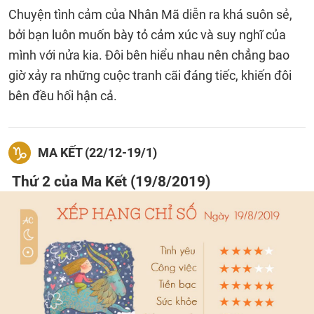
Chuyện tình cảm của Nhân Mã diễn ra khá suôn sẻ,
bởi bạn luôn muốn bày tỏ cảm xúc và suy nghĩ của
mình với nửa kia. Đôi bên hiểu nhau nên chẳng bao
giờ xảy ra những cuộc tranh cãi đáng tiếc, khiến đôi
bên đều hối hận cả.
MA KẾT (22/12-19/1)
Thứ 2 của Ma Kết (19/8/2019)