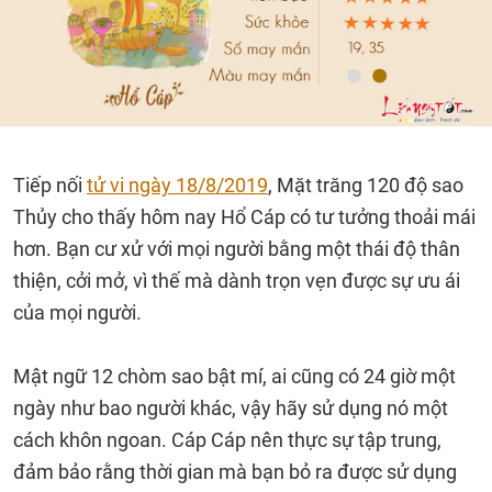
Tiếp nối
tử vi ngày 18/8/2019
, Mặt trăng 120 độ sao
Thủy cho thấy hôm nay Hổ Cáp có tư tưởng thoải mái
hơn. Bạn cư xử với mọi người bằng một thái độ thân
thiện, cởi mở, vì thế mà dành trọn vẹn được sự ưu ái
của mọi người.
Mật ngữ 12 chòm sao bật mí, ai cũng có 24 giờ một
ngày như bao người khác, vậy hãy sử dụng nó một
cách khôn ngoan. Cáp Cáp nên thực sự tập trung,
đảm bảo rằng thời gian mà bạn bỏ ra được sử dụng