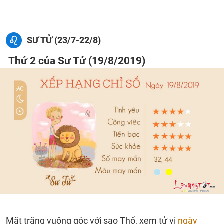
SƯ TỬ (23/7-22/8)
Thứ 2 của Sư Tử (19/8/2019)
Mặt trăng vuông góc với sao Thổ, xem tử vi
ngày