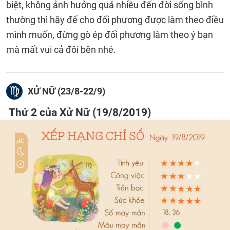
biệt, không ảnh hưởng quá nhiều đến đời sống bình
thường thì hãy để cho đối phương được làm theo điều
mình muốn, đừng gò ép đối phương làm theo ý bạn
mà mất vui cả đôi bên nhé.
XỬ NỮ (23/8-22/9)
Thứ 2 của Xử Nữ (19/8/2019)