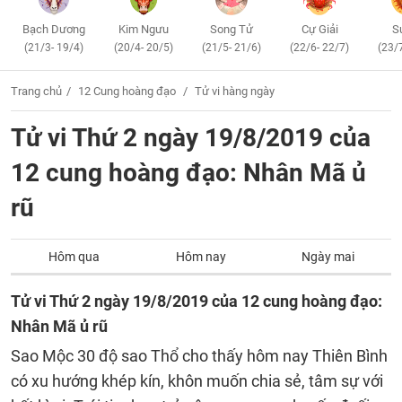
Bạch Dương
Kim Ngưu
Song Tử
Cự Giải
S
(21/3- 19/4)
(20/4- 20/5)
(21/5- 21/6)
(22/6- 22/7)
(23/
Trang chủ
12 Cung hoàng đạo
Tử vi hàng ngày
Tử vi Thứ 2 ngày 19/8/2019 của
12 cung hoàng đạo: Nhân Mã ủ
rũ
Hôm qua
Hôm nay
Ngày mai
Tử vi Thứ 2 ngày 19/8/2019 của 12 cung hoàng đạo:
Nhân Mã ủ rũ
Sao Mộc 30 độ sao Thổ cho thấy hôm nay Thiên Bình
có xu hướng khép kín, khôn muốn chia sẻ, tâm sự với