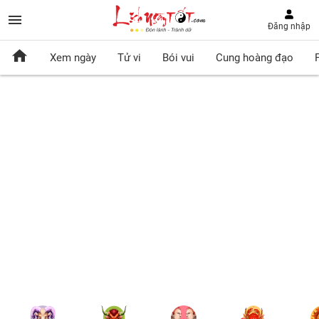
Đăng nhập
Xem ngày
Tử vi
Bói vui
Cung hoàng đạo