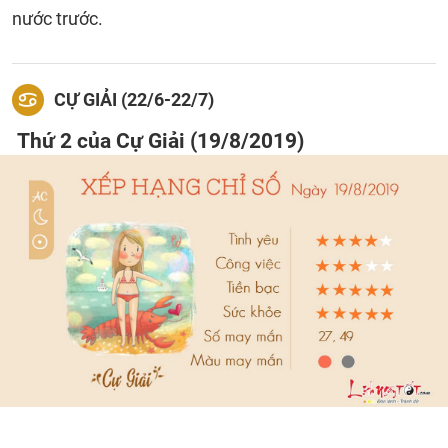
nước trước.
CỰ GIẢI (22/6-22/7)
Thứ 2 của Cự Giải (19/8/2019)