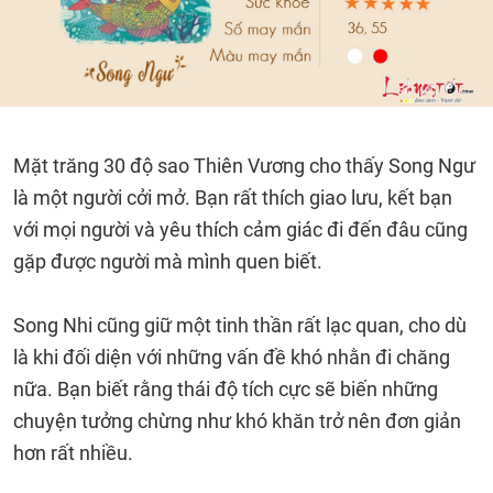
Mặt trăng 30 độ sao Thiên Vương cho thấy Song Ngư
là một người cởi mở. Bạn rất thích giao lưu, kết bạn
với mọi người và yêu thích cảm giác đi đến đâu cũng
gặp được người mà mình quen biết.
Song Nhi cũng giữ một tinh thần rất lạc quan, cho dù
là khi đối diện với những vấn đề khó nhằn đi chăng
nữa. Bạn biết rằng thái độ tích cực sẽ biến những
chuyện tưởng chừng như khó khăn trở nên đơn giản
hơn rất nhiều.