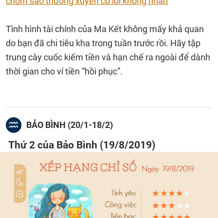
chòm sao thường xuyên có lỗi không nhận
Tình hình tài chính của Ma Kết không mấy khả quan
do bạn đã chi tiêu kha trong tuần trước rồi. Hãy tập
trung cày cuốc kiếm tiền và hạn chế ra ngoài để dành
thời gian cho ví tiền “hồi phục”.
BẢO BÌNH (20/1-18/2)
Thứ 2 của Bảo Bình (19/8/2019)