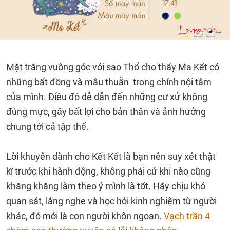
Mặt trăng vuông góc với sao Thổ cho thấy Ma Kết có
những bất đồng và mâu thuẫn trong chính nội tâm
của mình. Điều đó dễ dẫn đến những cư xử không
đúng mực, gây bất lợi cho bản thân và ảnh hưởng
chung tới cả tập thế.
Lời khuyên dành cho Kết Kết là bạn nên suy xét thật
kĩ trước khi hành động, không phải cứ khi nào cũng
khăng khăng làm theo ý mình là tốt. Hãy chịu khó
quan sát, lắng nghe và học hỏi kinh nghiệm từ người
khác, đó mới là con người khôn ngoan.
Vạch trần 4