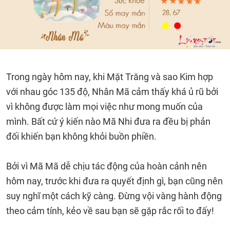
Trong ngày hôm nay, khi Mặt Trăng và sao Kim hợp
với nhau góc 135 độ, Nhân Mã cảm thấy khá ủ rũ bởi
vì không được làm mọi việc như mong muốn của
mình. Bất cứ ý kiến nào Mã Nhi đưa ra đều bị phản
đối khiến bạn không khỏi buồn phiền.
Bởi vì Mã Mã dễ chịu tác động của hoàn cảnh nên
hôm nay, trước khi đưa ra quyết định gì, bạn cũng nên
suy nghĩ một cách kỹ càng. Đừng vội vàng hành động
theo cảm tính, kẻo về sau bạn sẽ gặp rắc rối to đấy!