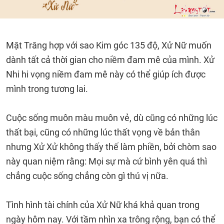
Mặt Trăng hợp với sao Kim góc 135 độ, Xử Nữ muốn
dành tất cả thời gian cho niềm đam mê của mình. Xử
Nhi hi vọng niềm đam mê này có thể giúp ích được
mình trong tương lai.
Cuộc sống muôn màu muôn vẻ, dù cũng có những lúc
thất bại, cũng có những lúc thất vọng về bản thân
nhưng Xử Xử không thấy thế làm phiền, bởi chòm sao
này quan niệm rằng: Mọi sự mà cứ bình yên quá thì
chẳng cuộc sống chẳng còn gì thú vị nữa.
Tình hình tài chính của Xử Nữ khá khả quan trong
ngày hôm nay. Với tầm nhìn xa trông rộng, bạn có thể