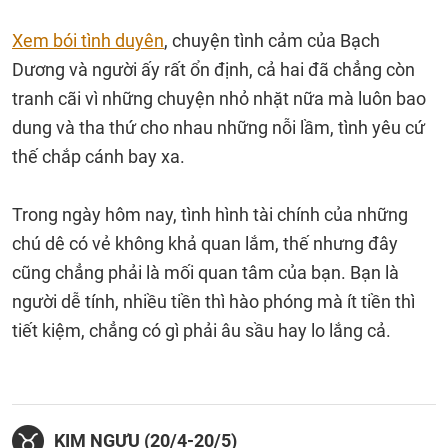
Xem bói tình duyên
, chuyện tình cảm của Bạch
Dương và người ấy rất ổn định, cả hai đã chẳng còn
tranh cãi vì những chuyện nhỏ nhặt nữa mà luôn bao
dung và tha thứ cho nhau những nỗi lầm, tình yêu cứ
thế chắp cánh bay xa.
Trong ngày hôm nay, tình hình tài chính của những
chú dê có vẻ không khả quan lắm, thế nhưng đây
cũng chẳng phải là mối quan tâm của bạn. Bạn là
người dễ tính, nhiều tiền thì hào phóng mà ít tiền thì
tiết kiệm, chẳng có gì phải âu sầu hay lo lắng cả.
KIM NGƯU (20/4-20/5)