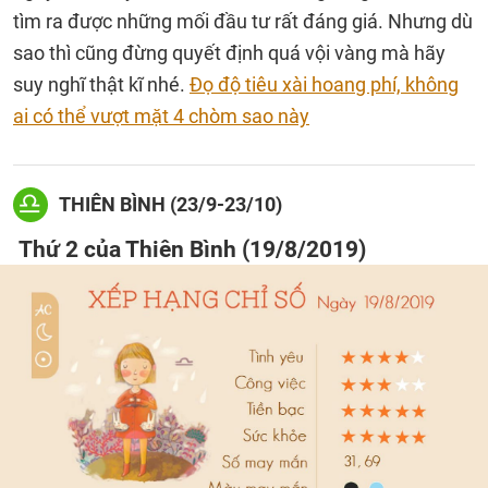
tìm ra được những mối đầu tư rất đáng giá. Nhưng dù
sao thì cũng đừng quyết định quá vội vàng mà hãy
suy nghĩ thật kĩ nhé.
Đọ độ tiêu xài hoang phí, không
ai có thể vượt mặt 4 chòm sao này
THIÊN BÌNH (23/9-23/10)
Thứ 2 của Thiên Bình (19/8/2019)