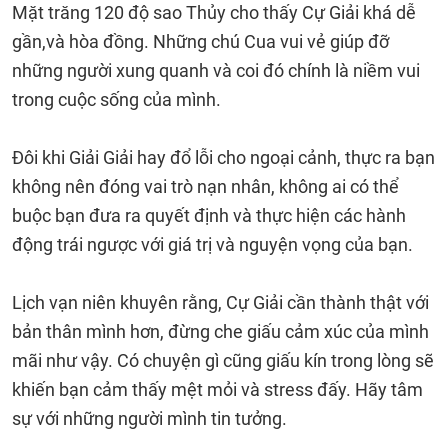
Mặt trăng 120 độ sao Thủy cho thấy Cự Giải khá dễ
gần,và hòa đồng. Những chú Cua vui vẻ giúp đỡ
những người xung quanh và coi đó chính là niềm vui
trong cuộc sống của mình.
Đôi khi Giải Giải hay đổ lỗi cho ngoại cảnh, thực ra bạn
không nên đóng vai trò nạn nhân, không ai có thể
buộc bạn đưa ra quyết định và thực hiện các hành
động trái ngược với giá trị và nguyện vọng của bạn.
Lịch vạn niên khuyên rằng, Cự Giải cần thành thật với
bản thân mình hơn, đừng che giấu cảm xúc của mình
mãi như vậy. Có chuyện gì cũng giấu kín trong lòng sẽ
khiến bạn cảm thấy mệt mỏi và stress đấy. Hãy tâm
sự với những người mình tin tưởng.