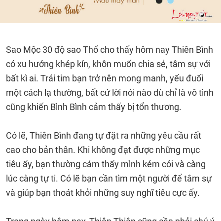
Sao Mộc 30 độ sao Thổ cho thấy hôm nay Thiên Bình
có xu hướng khép kín, khôn muốn chia sẻ, tâm sự với
bất kì ai. Trái tim bạn trở nên mong manh, yếu đuối
một cách lạ thường, bất cứ lời nói nào dù chỉ là vô tình
cũng khiến Bình Bình cảm thấy bị tổn thương.
Có lẽ, Thiên Bình đang tự đặt ra những yêu cầu rất
cao cho bản thân. Khi không đạt được những mục
tiêu ấy, bạn thường cảm thấy mình kém cỏi và càng
lúc càng tự ti. Có lẽ bạn cần tìm một người để tâm sự
và giúp bạn thoát khỏi những suy nghĩ tiêu cực ấy.