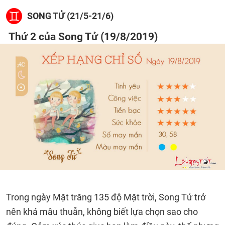
SONG TỬ (21/5-21/6)
Thứ 2 của Song Tử (19/8/2019)
Trong ngày Mặt trăng 135 độ Mặt trời, Song Tử trở
nên khá mâu thuẫn, không biết lựa chọn sao cho