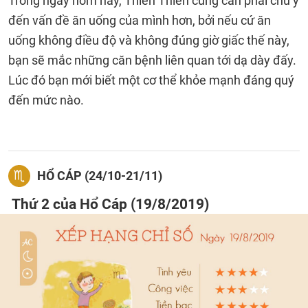
Trong ngày hôm nay, Thiên Thiên cũng cần phải chú ý
đến vấn đề ăn uống của mình hơn, bởi nếu cứ ăn
uống không điều độ và không đúng giờ giấc thế này,
bạn sẽ mắc những căn bệnh liên quan tới dạ dày đấy.
Lúc đó bạn mới biết một cơ thể khỏe mạnh đáng quý
đến mức nào.
HỔ CÁP (24/10-21/11)
Thứ 2 của Hổ Cáp (19/8/2019)