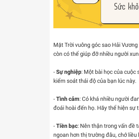
Mặt Trời vuông góc sao Hải Vương 
còn có thể giúp đỡ nhiều người xu
-
Sự nghiệp
: Một bài học của cuộc 
kiểm soát thái độ của bạn lúc này.
-
Tình cảm
: Có khá nhiều người đ
đoái hoài đến họ. Hãy thể hiện sự 
-
Tiền bạc
: Nên thận trong vấn đề t
ngoan hơn thị trường đâu, chớ liều l