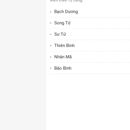
Xem theo 12 cung:
Bạch Dương
Song Tử
Sư Tử
Thiên Bình
Nhân Mã
Bảo Bình