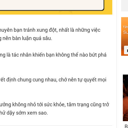
huyên bạn tránh xung đột, nhất là những việc
g nên bàn luận quá sâu.
ũng là tác nhân khiến bạn không thể nào bứt phá
yết định chung cung nhau, chớ nên tự quyết mọi
hưởng không nhỏ tới sức khỏe, tâm trạng cũng trở
thử dậy sớm xem sao.