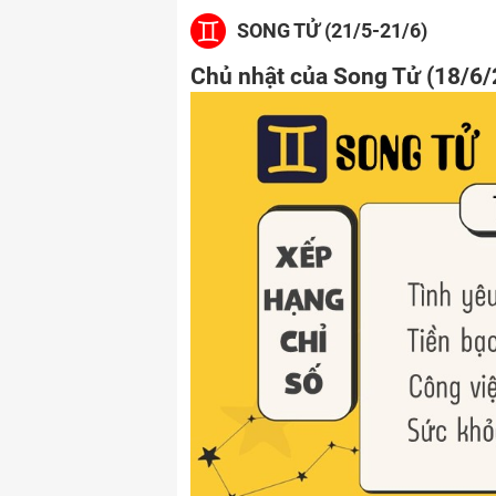
SONG TỬ (21/5-21/6)
Chủ nhật của Song Tử (18/6/