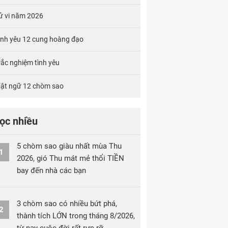
ử vi năm 2026
ình yêu 12 cung hoàng đạo
rắc nghiệm tình yêu
ật ngữ 12 chòm sao
ọc nhiều
5 chòm sao giàu nhất mùa Thu
1
2026, gió Thu mát mẻ thổi TIỀN
bay đến nhà các bạn
3 chòm sao có nhiều bứt phá,
2
thành tích LỚN trong tháng 8/2026,