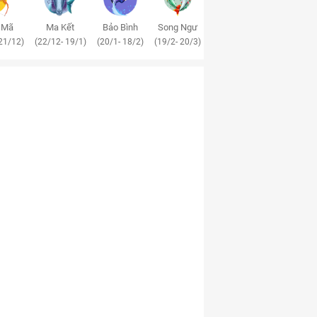
 Mã
Ma Kết
Bảo Bình
Song Ngư
21/12)
(22/12- 19/1)
(20/1- 18/2)
(19/2- 20/3)