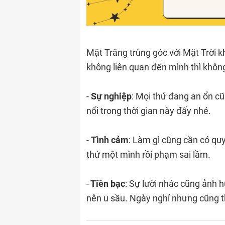
Mặt Trăng trùng góc với Mặt Trời k
không liên quan đến mình thì khôn
-
Sự nghiệp
: Mọi thứ đang an ổn c
nổi trong thời gian này đấy nhé.
-
Tình cảm
: Làm gì cũng cần có qu
thứ một mình rồi phạm sai lầm.
-
Tiền bạc
: Sự lười nhác cũng ảnh 
nên u sầu. Ngày nghỉ nhưng cũng 