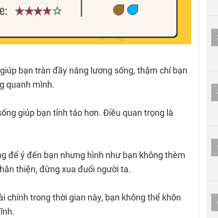
giúp bạn tràn đầy năng lương sống, thậm chí bạn
ng quanh mình.
sống giúp bạn tỉnh táo hơn. Điều quan trọng là
ang để ý đến bạn nhưng hình như bạn không thèm
thân thiện, đừng xua đuổi người ta.
ài chính trong thời gian này, bạn không thể khôn
ĩnh.