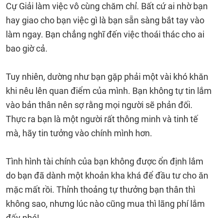
Cự Giải làm việc vô cùng chăm chỉ. Bất cứ ai nhờ bạn
hay giao cho bạn việc gì là bạn sẵn sàng bắt tay vào
làm ngay. Bạn chẳng nghĩ đến việc thoái thác cho ai
bao giờ cả.
Tuy nhiên, dường như bạn gặp phải một vài khó khăn
khi nêu lên quan điểm của mình. Bạn không tự tin lắm
vào bản thân nên sợ rằng mọi người sẽ phản đối.
Thực ra bạn là một người rất thông minh và tinh tế
mà, hãy tin tưởng vào chính mình hơn.
Tình hình tài chính của bạn không được ổn định lắm
do bạn đã dành một khoản kha khá để đầu tư cho ăn
mặc mất rồi. Thỉnh thoảng tự thưởng bạn thân thì
không sao, nhưng lúc nào cũng mua thì lãng phí lắm
đấy nhé!