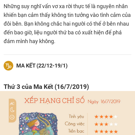
Những suy nghĩ vẩn vơ xa rời thực tế là nguyên nhân
khiến bạn cảm thấy không tin tưởng vào tình cảm của
đôi bên. Bạn không chắc hai người có thể ở bên nhau
đến bao giờ, liệu người thứ ba có xuất hiện để phá
đám mình hay không.
MA KẾT (22/12-19/1)
Thứ 3 của Ma Kết (16/7/2019)