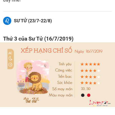
SƯ TỬ (23/7-22/8)
Thứ 3 của Sư Tử (16/7/2019)