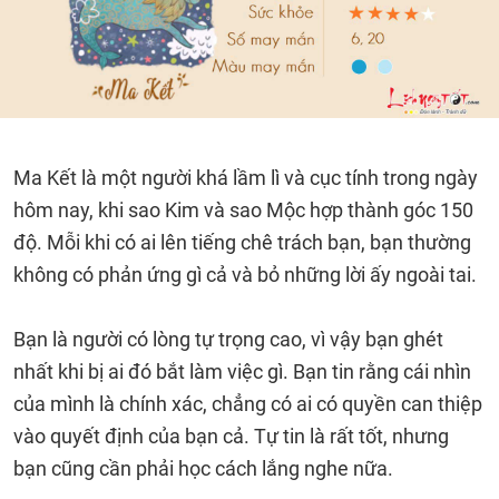
Ma Kết là một người khá lầm lì và cục tính trong ngày
hôm nay, khi sao Kim và sao Mộc hợp thành góc 150
độ. Mỗi khi có ai lên tiếng chê trách bạn, bạn thường
không có phản ứng gì cả và bỏ những lời ấy ngoài tai.
Bạn là người có lòng tự trọng cao, vì vậy bạn ghét
nhất khi bị ai đó bắt làm việc gì. Bạn tin rằng cái nhìn
của mình là chính xác, chẳng có ai có quyền can thiệp
vào quyết định của bạn cả. Tự tin là rất tốt, nhưng
bạn cũng cần phải học cách lắng nghe nữa.