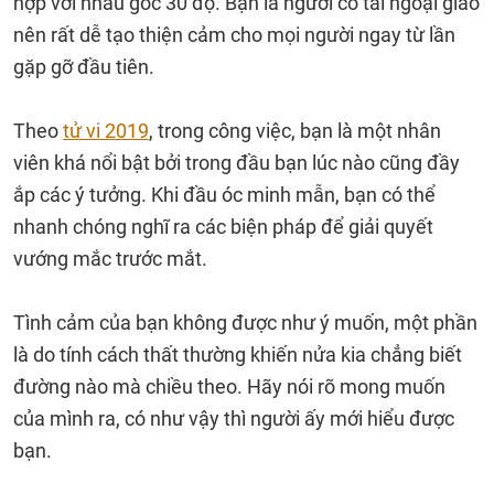
hợp với nhau góc 30 độ. Bạn là người có tài ngoại giao
nên rất dễ tạo thiện cảm cho mọi người ngay từ lần
gặp gỡ đầu tiên.
Theo
tử vi 2019
, trong công việc, bạn là một nhân
viên khá nổi bật bởi trong đầu bạn lúc nào cũng đầy
ắp các ý tưởng. Khi đầu óc minh mẫn, bạn có thể
nhanh chóng nghĩ ra các biện pháp để giải quyết
vướng mắc trước mắt.
Tình cảm của bạn không được như ý muốn, một phần
là do tính cách thất thường khiến nửa kia chẳng biết
đường nào mà chiều theo. Hãy nói rõ mong muốn
của mình ra, có như vậy thì người ấy mới hiểu được
bạn.