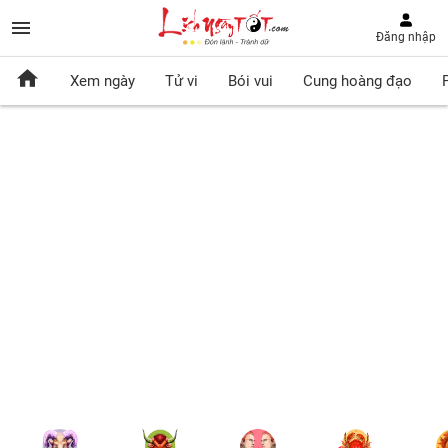
Đăng nhập
Xem ngày
Tử vi
Bói vui
Cung hoàng đạo