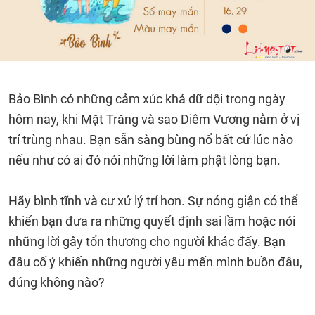
Bảo Bình có những cảm xúc khá dữ dội trong ngày
hôm nay, khi Mặt Trăng và sao Diêm Vương nằm ở vị
trí trùng nhau. Bạn sẵn sàng bùng nổ bất cứ lúc nào
nếu như có ai đó nói những lời làm phật lòng bạn.
Hãy bình tĩnh và cư xử lý trí hơn. Sự nóng giận có thể
khiến bạn đưa ra những quyết định sai lầm hoặc nói
những lời gây tổn thương cho người khác đấy. Bạn
đâu cố ý khiến những người yêu mến mình buồn đâu,
đúng không nào?