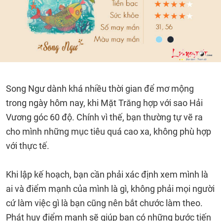
Song Ngư dành khá nhiều thời gian để mơ mộng
trong ngày hôm nay, khi Mặt Trăng hợp với sao Hải
Vương góc 60 độ. Chính vì thế, bạn thường tự vẽ ra
cho mình những mục tiêu quá cao xa, không phù hợp
với thực tế.
Khi lập kế hoạch, bạn cần phải xác định xem mình là
ai và điểm mạnh của mình là gì, không phải mọi người
cứ làm việc gì là bạn cũng nên bắt chước làm theo.
Phát huy điểm mạnh sẽ giúp bạn có những bước tiến