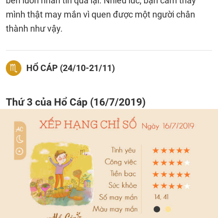
bên luôn nhắn tin qua lại. Nhiều lúc, bạn cảm thấy
mình thật may mắn vì quen được một người chân
thành như vậy.
HỔ CÁP (24/10-21/11)
Thứ 3 của Hổ Cáp (16/7/2019)