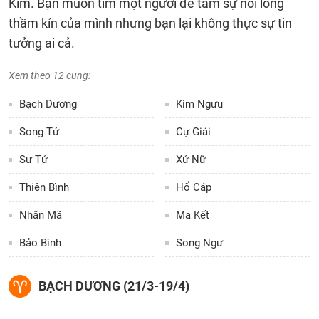
Kim. Bạn muốn tìm một người để tâm sự nỗi lòng
thầm kín của mình nhưng bạn lại không thực sự tin
tưởng ai cả.
Xem theo 12 cung:
Bạch Dương
Kim Ngưu
Song Tử
Cự Giải
Sư Tử
Xử Nữ
Thiên Bình
Hổ Cáp
Nhân Mã
Ma Kết
Bảo Bình
Song Ngư
BẠCH DƯƠNG (21/3-19/4)