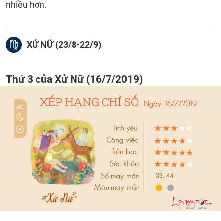
nhiều hơn.
XỬ NỮ (23/8-22/9)
Thứ 3 của Xử Nữ (16/7/2019)