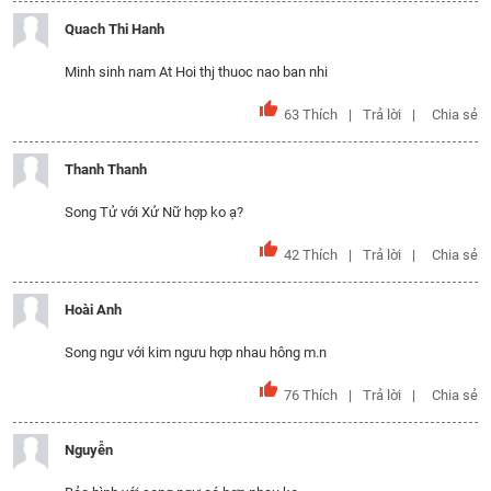
Quach Thi Hanh
Minh sinh nam At Hoi thj thuoc nao ban nhi
63
Thích
Trả lời
Chia sẻ
Thanh Thanh
Song Tử với Xử Nữ hợp ko ạ?
42
Thích
Trả lời
Chia sẻ
Hoài Anh
Song ngư với kim ngưu hợp nhau hông m.n
76
Thích
Trả lời
Chia sẻ
Nguyễn