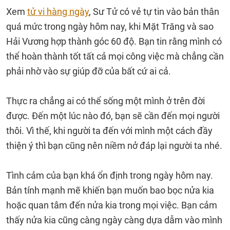
Xem
tử vi hàng ngày
, Sư Tử có vẻ tự tin vào bản thân
quá mức trong ngày hôm nay, khi Mặt Trăng và sao
Hải Vương hợp thành góc 60 độ. Bạn tin rằng mình có
thể hoàn thành tốt tất cả mọi công việc mà chẳng cần
phải nhờ vào sự giúp đỡ của bất cứ ai cả.
Thực ra chẳng ai có thể sống một mình ở trên đời
được. Đến một lúc nào đó, bạn sẽ cần đến mọi người
thôi. Vì thế, khi người ta đến với mình một cách đầy
thiện ý thì bạn cũng nên niềm nở đáp lại người ta nhé.
Tình cảm của bạn khá ổn định trong ngày hôm nay.
Bản tính mạnh mẽ khiến bạn muốn bao bọc nửa kia
hoặc quan tâm đến nửa kia trong mọi việc. Bạn cảm
thấy nửa kia cũng càng ngày càng dựa dẫm vào mình