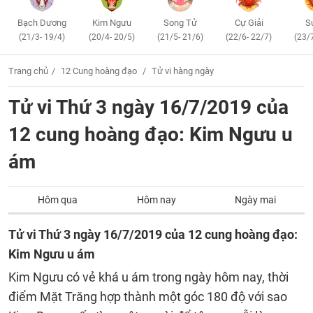
Bạch Dương
Kim Ngưu
Song Tử
Cự Giải
S
(21/3- 19/4)
(20/4- 20/5)
(21/5- 21/6)
(22/6- 22/7)
(23/
Trang chủ
12 Cung hoàng đạo
Tử vi hàng ngày
Tử vi Thứ 3 ngày 16/7/2019 của
12 cung hoàng đạo: Kim Ngưu u
ám
Hôm qua
Hôm nay
Ngày mai
Tử vi Thứ 3 ngày 16/7/2019 của 12 cung hoàng đạo:
Kim Ngưu u ám
Kim Ngưu có vẻ khá u ám trong ngày hôm nay, thời
điểm Mặt Trăng hợp thành một góc 180 độ với sao