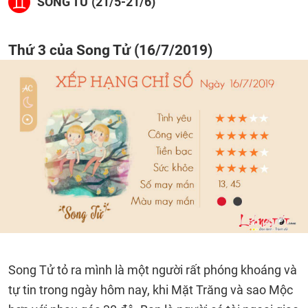
SONG TỬ (21/5-21/6)
Thứ 3 của Song Tử (16/7/2019)
Song Tử tỏ ra mình là một người rất phóng khoáng và
tự tin trong ngày hôm nay, khi Mặt Trăng và sao Mộc