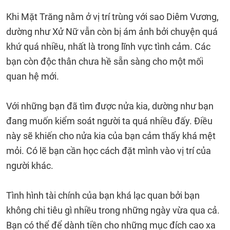
Khi Mặt Trăng nằm ở vị trí trùng với sao Diêm Vương,
dường như Xử Nữ vẫn còn bị ám ảnh bởi chuyện quá
khứ quá nhiều, nhất là trong lĩnh vực tình cảm. Các
bạn còn độc thân chưa hề sẵn sàng cho một mối
quan hệ mới.
Với những bạn đã tìm được nửa kia, dường như bạn
đang muốn kiểm soát người ta quá nhiều đấy. Điều
này sẽ khiến cho nửa kia của bạn cảm thấy khá mệt
mỏi. Có lẽ bạn cần học cách đặt mình vào vị trí của
người khác.
Tình hình tài chính của bạn khá lạc quan bởi bạn
không chi tiêu gì nhiều trong những ngày vừa qua cả.
Bạn có thể để dành tiền cho những mục đích cao xa