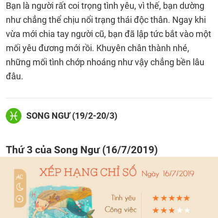
Bạn là người rất coi trọng tình yêu, vì thế, bạn dường
như chẳng thể chịu nổi trạng thái độc thân. Ngay khi
vừa mới chia tay người cũ, bạn đã lập tức bắt vào một
mối yêu đương mới rồi. Khuyên chân thành nhé,
những mối tình chớp nhoáng như vậy chẳng bền lâu
đâu.
SONG NGƯ (19/2-20/3)
Thứ 3 của Song Ngư (16/7/2019)