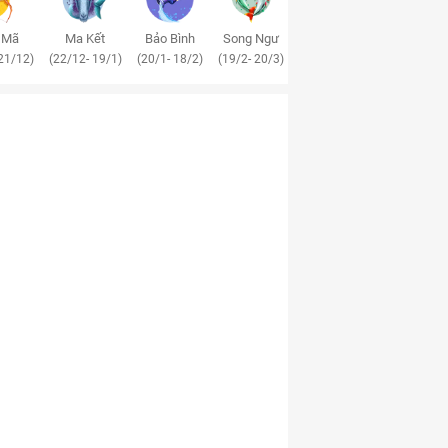
 Mã
Ma Kết
Bảo Bình
Song Ngư
21/12)
(22/12- 19/1)
(20/1- 18/2)
(19/2- 20/3)