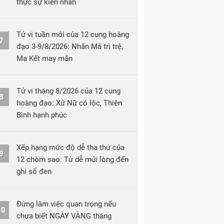
thực sự kiên nhẫn
Tử vi tuần mới của 12 cung hoàng
7
đạo 3-9/8/2026: Nhân Mã trì trệ,
Ma Kết may mắn
Tử vi tháng 8/2026 của 12 cung
8
hoàng đạo: Xử Nữ có lộc, Thiên
Bình hạnh phúc
Xếp hạng mức độ dễ tha thứ của
9
12 chòm sao: Từ dễ mủi lòng đến
ghi sổ đen
Đừng làm việc quan trọng nếu
10
chưa biết NGÀY VÀNG tháng