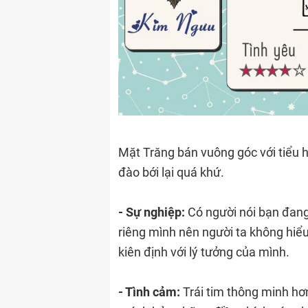
Mặt Trăng bán vuông góc với tiểu 
đào bới lại quá khứ.
- Sự nghiệp:
Có người nói bạn đang 
riêng mình nên người ta không hiểu.
kiên định với lý tưởng của mình.
- Tình cảm:
Trái tim thông minh hơ