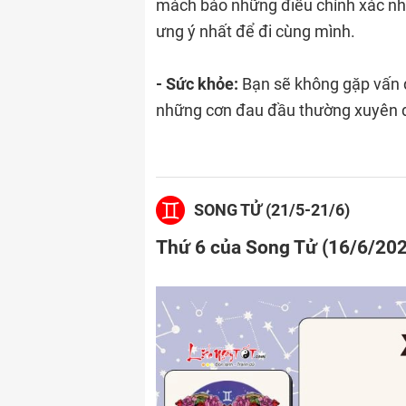
mách bảo những điều chính xác nhấ
ưng ý nhất để đi cùng mình.
- Sức khỏe:
Bạn sẽ không gặp vấn đ
những cơn đau đầu thường xuyên 
SONG TỬ (21/5-21/6)
Thứ 6 của Song Tử (16/6/20