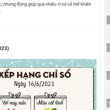
, nhưng đừng giúp quá nhiều vì nó có thể khiến
.
023)