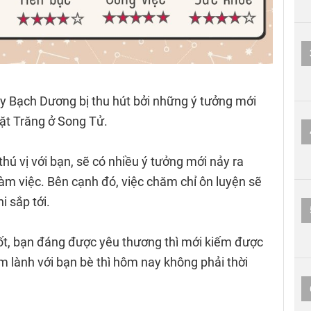
ay Bạch Dương bị thu hút bởi những ý tưởng mới
ặt Trăng ở Song Tử.
hú vị với bạn, sẽ có nhiều ý tưởng mới nảy ra
àm việc. Bên cạnh đó, việc chăm chỉ ôn luyện sẽ
i sắp tới.
tốt, bạn đáng được yêu thương thì mới kiếm được
 lành với bạn bè thì hôm nay không phải thời