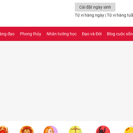
Cài đặt ngày sinh
Tử vi hàng ngày
|
Tử vi hàng tu
àng đạo
Phong thủy
Nhân tướng học
Đạo và Đời
Blog cuộc số