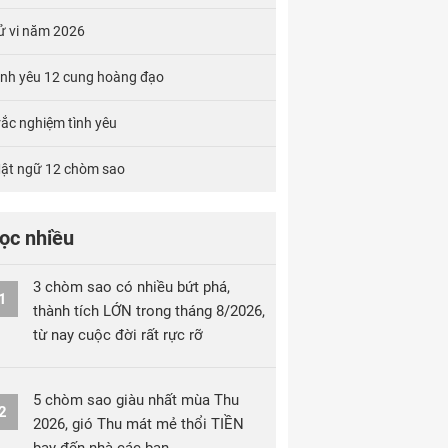
ử vi năm 2026
ình yêu 12 cung hoàng đạo
rắc nghiệm tình yêu
ật ngữ 12 chòm sao
ọc nhiều
3 chòm sao có nhiều bứt phá,
1
thành tích LỚN trong tháng 8/2026,
từ nay cuộc đời rất rực rỡ
5 chòm sao giàu nhất mùa Thu
2
2026, gió Thu mát mẻ thổi TIỀN