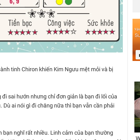
hành tinh Chiron khiến Kim Ngưu mệt mỏi và bị
đi sai hướn nhưng chỉ đơn giản là bạn đi lối của
 Dù ai nói gì đi chăng nữa thì bạn vẫn cần phải
n bạn nghĩ rất nhiều. Linh cảm của bạn thường