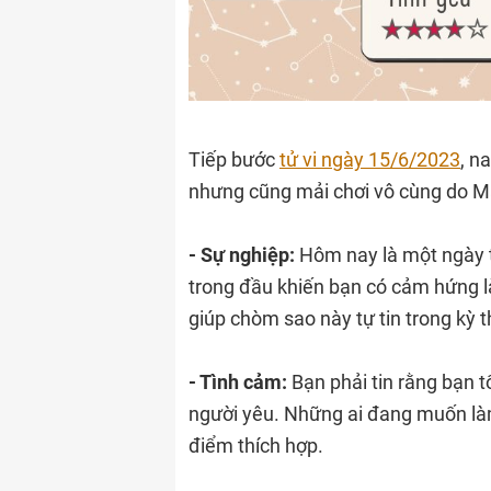
Tiếp bước
tử vi ngày 15/6/2023
, n
nhưng cũng mải chơi vô cùng do M
- Sự nghiệp:
Hôm nay là một ngày t
trong đầu khiến bạn có cảm hứng l
giúp chòm sao này tự tin trong kỳ th
- Tình cảm:
Bạn phải tin rằng bạn 
người yêu. Những ai đang muốn làm
điểm thích hợp.