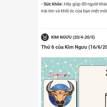
- Sức khỏe:
Hãy giúp đỡ người khác
trái tim và khối óc của bạn mệt mỏi
KIM NGƯU (20/4-20/5)
Thứ 6 của Kim Ngưu (16/6/2