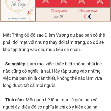
Mặt Trăng 60 độ sao Diêm Vương dự báo bạn có thể
phải đối mặt với những thay đổi tâm trạng, do đó sẽ
khó tập trung vào các mục tiêu cá nhân.
-
Sự nghiệp
: Làm mọi việc khác biệt không phải lúc
nào cũng có nghĩa là sai. Hãy tập trung vào những
việc mà bạn tin là cần thiết, không thể nào làm vừa
lòng được tất cả mọi người.
-
Tình cảm
: Mối quan hệ lãng mạn là giữa bạn và
người ấy, điều đó có nghĩa là chỉ có ý kiến của hai