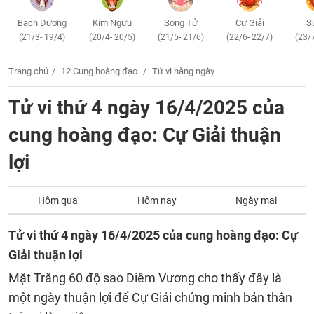
Bạch Dương
Kim Ngưu
Song Tử
Cự Giải
S
(21/3- 19/4)
(20/4- 20/5)
(21/5- 21/6)
(22/6- 22/7)
(23/
Trang chủ
12 Cung hoàng đạo
Tử vi hàng ngày
Tử vi thứ 4 ngày 16/4/2025 của
cung hoàng đạo: Cự Giải thuận
lợi
Hôm qua
Hôm nay
Ngày mai
Tử vi thứ 4 ngày 16/4/2025 của cung hoàng đạo: Cự
Giải thuận lợi
Mặt Trăng 60 độ sao Diêm Vương cho thấy đây là
một ngày thuận lợi để Cự Giải chứng minh bản thân