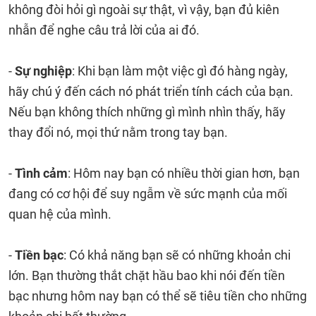
không đòi hỏi gì ngoài sự thật, vì vậy, bạn đủ kiên
nhẫn để nghe câu trả lời của ai đó.
-
Sự nghiệp
: Khi bạn làm một việc gì đó hàng ngày,
hãy chú ý đến cách nó phát triển tính cách của bạn.
Nếu bạn không thích những gì mình nhìn thấy, hãy
thay đổi nó, mọi thứ nằm trong tay bạn.
-
Tình cảm
: Hôm nay bạn có nhiều thời gian hơn, bạn
đang có cơ hội để suy ngẫm về sức mạnh của mối
quan hệ của mình.
-
Tiền bạc
: Có khả năng bạn sẽ có những khoản chi
lớn. Bạn thường thắt chặt hầu bao khi nói đến tiền
bạc nhưng hôm nay bạn có thể sẽ tiêu tiền cho những