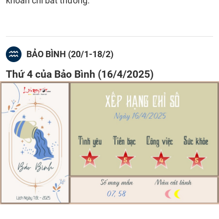
khoản chi bất thường.
BẢO BÌNH (20/1-18/2)
Thứ 4 của Bảo Bình (16/4/2025)