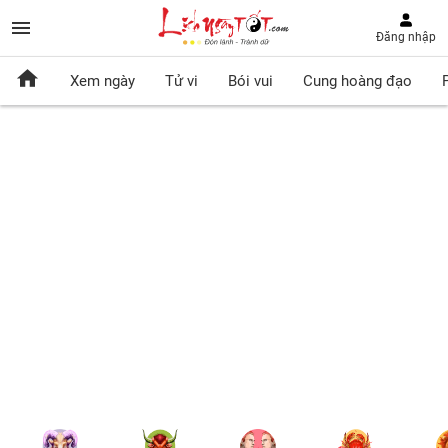
Đăng nhập
Xem ngày
Tử vi
Bói vui
Cung hoàng đạo