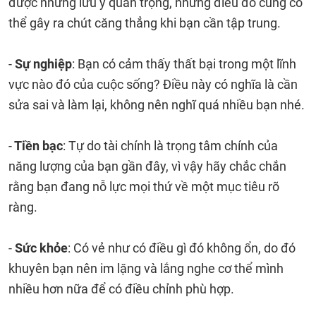
được những lưu ý quan trọng, nhưng điều đó cũng có
thể gây ra chút căng thẳng khi bạn cần tập trung.
-
Sự nghiệp
: Bạn có cảm thấy thất bại trong một lĩnh
vực nào đó của cuộc sống? Điều này có nghĩa là cần
sửa sai và làm lại, không nên nghĩ quá nhiều bạn nhé.
-
Tiền bạc
: Tự do tài chính là trọng tâm chính của
năng lượng của bạn gần đây, vì vậy hãy chắc chắn
rằng bạn đang nỗ lực mọi thứ về một mục tiêu rõ
ràng.
-
Sức khỏe
: Có vẻ như có điều gì đó không ổn, do đó
khuyên bạn nên im lặng và lắng nghe cơ thể mình
nhiều hơn nữa để có điều chỉnh phù hợp.