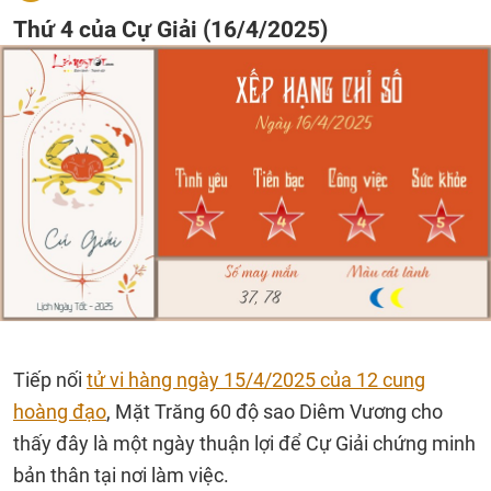
Thứ 4 của Cự Giải (16/4/2025)
Tiếp nối
tử vi hàng ngày 15/4/2025 của 12 cung
hoàng đạo
, Mặt Trăng 60 độ sao Diêm Vương cho
thấy đây là một ngày thuận lợi để Cự Giải chứng minh
bản thân tại nơi làm việc.