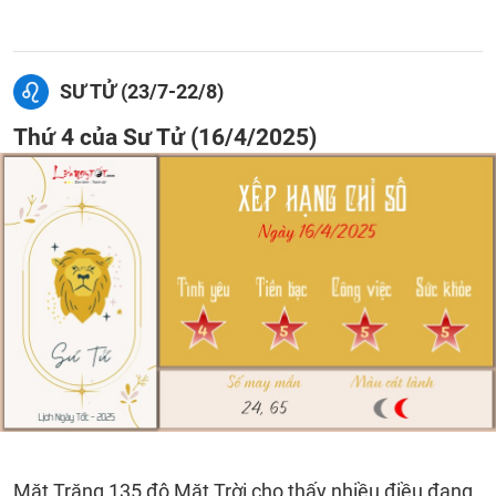
SƯ TỬ (23/7-22/8)
Thứ 4 của Sư Tử (16/4/2025)
Mặt Trăng 135 độ Mặt Trời cho thấy nhiều điều đang