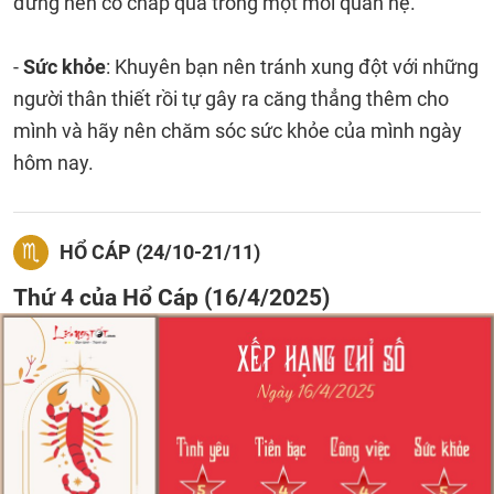
đừng nên cố chấp quá trong một mối quan hệ.
-
Sức khỏe
: Khuyên bạn nên tránh xung đột với những
người thân thiết rồi tự gây ra căng thẳng thêm cho
mình và hãy nên chăm sóc sức khỏe của mình ngày
hôm nay.
HỔ CÁP (24/10-21/11)
Thứ 4 của Hổ Cáp (16/4/2025)