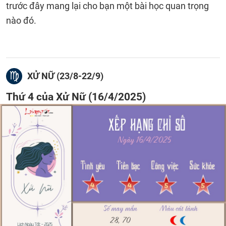
trước đây mang lại cho bạn một bài học quan trọng
nào đó.
XỬ NỮ (23/8-22/9)
Thứ 4 của Xử Nữ (16/4/2025)