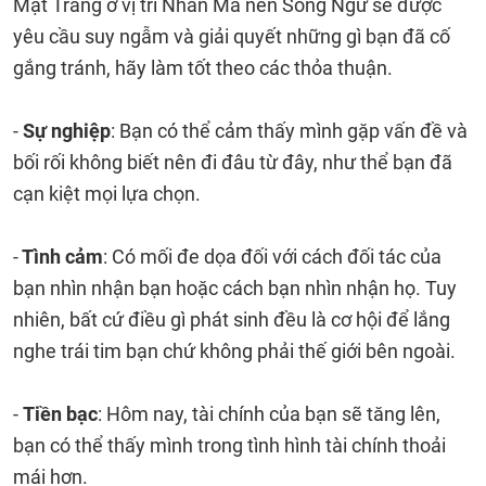
Mặt Trăng ở vị trí Nhân Mã nên Song Ngư sẽ được
yêu cầu suy ngẫm và giải quyết những gì bạn đã cố
gắng tránh, hãy làm tốt theo các thỏa thuận.
-
Sự nghiệp
: Bạn có thể cảm thấy mình gặp vấn đề và
bối rối không biết nên đi đâu từ đây, như thể bạn đã
cạn kiệt mọi lựa chọn.
-
Tình cảm
: Có mối đe dọa đối với cách đối tác của
bạn nhìn nhận bạn hoặc cách bạn nhìn nhận họ. Tuy
nhiên, bất cứ điều gì phát sinh đều là cơ hội để lắng
nghe trái tim bạn chứ không phải thế giới bên ngoài.
-
Tiền bạc
: Hôm nay, tài chính của bạn sẽ tăng lên,
bạn có thể thấy mình trong tình hình tài chính thoải
mái hơn.