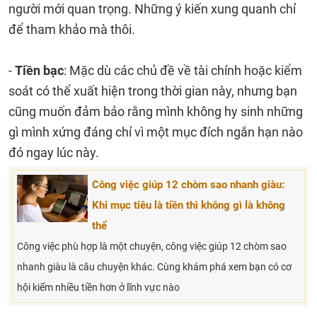
người mới quan trọng. Những ý kiến xung quanh chỉ
để tham khảo mà thôi.
-
Tiền bạc
: Mặc dù các chủ đề về tài chính hoặc kiểm
soát có thể xuất hiện trong thời gian này, nhưng bạn
cũng muốn đảm bảo rằng mình không hy sinh những
gì mình xứng đáng chỉ vì một mục đích ngắn hạn nào
đó ngay lúc này.
Công việc giúp 12 chòm sao nhanh giàu:
Khi mục tiêu là tiền thì không gì là không
thể
Công việc phù hợp là một chuyện, công việc giúp 12 chòm sao
nhanh giàu là câu chuyện khác. Cùng khám phá xem bạn có cơ
hội kiếm nhiều tiền hơn ở lĩnh vực nào