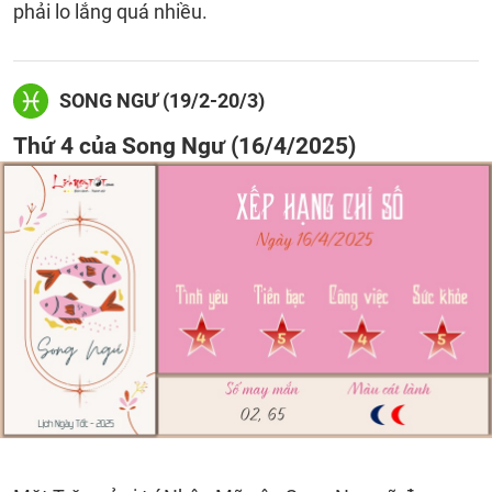
phải lo lắng quá nhiều.
SONG NGƯ (19/2-20/3)
Thứ 4 của Song Ngư (16/4/2025)