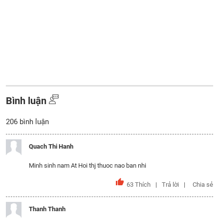
Bình luận
206
bình luận
Quach Thi Hanh
Minh sinh nam At Hoi thj thuoc nao ban nhi
63
Thích
Trả lời
Chia sẻ
Thanh Thanh