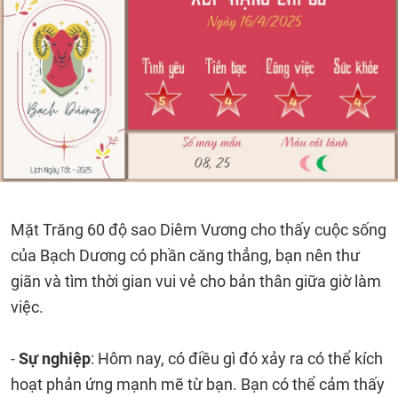
Mặt Trăng 60 độ sao Diêm Vương cho thấy cuộc sống
của Bạch Dương có phần căng thẳng, bạn nên thư
giãn và tìm thời gian vui vẻ cho bản thân giữa giờ làm
việc.
-
Sự nghiệp
: Hôm nay, có điều gì đó xảy ra có thể kích
hoạt phản ứng mạnh mẽ từ bạn. Bạn có thể cảm thấy