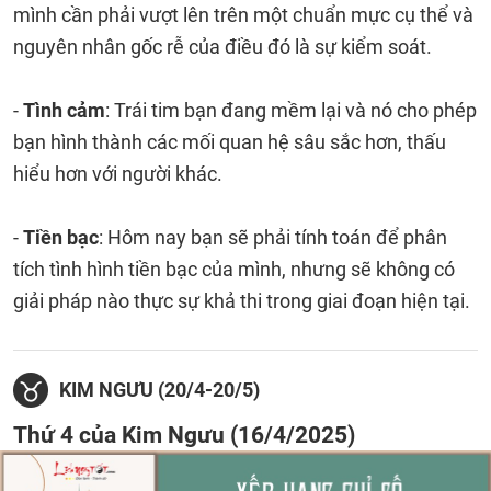
mình cần phải vượt lên trên một chuẩn mực cụ thể và
nguyên nhân gốc rễ của điều đó là sự kiểm soát.
-
Tình cảm
: Trái tim bạn đang mềm lại và nó cho phép
bạn hình thành các mối quan hệ sâu sắc hơn, thấu
hiểu hơn với người khác.
-
Tiền bạc
: Hôm nay bạn sẽ phải tính toán để phân
tích tình hình tiền bạc của mình, nhưng sẽ không có
giải pháp nào thực sự khả thi trong giai đoạn hiện tại.
KIM NGƯU (20/4-20/5)
Thứ 4 của Kim Ngưu (16/4/2025)