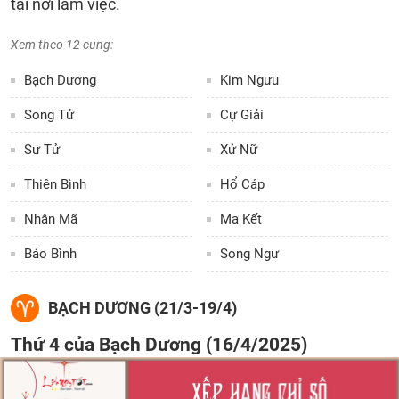
tại nơi làm việc.
Xem theo 12 cung:
Bạch Dương
Kim Ngưu
Song Tử
Cự Giải
Sư Tử
Xử Nữ
Thiên Bình
Hổ Cáp
Nhân Mã
Ma Kết
Bảo Bình
Song Ngư
BẠCH DƯƠNG (21/3-19/4)
Thứ 4 của Bạch Dương (16/4/2025)