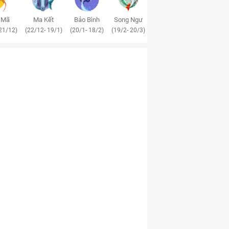
 Mã
Ma Kết
Bảo Bình
Song Ngư
21/12)
(22/12- 19/1)
(20/1- 18/2)
(19/2- 20/3)