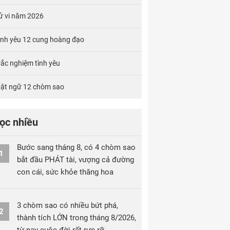
ử vi năm 2026
ình yêu 12 cung hoàng đạo
rắc nghiệm tình yêu
ật ngữ 12 chòm sao
ọc nhiều
Bước sang tháng 8, có 4 chòm sao
1
bắt đầu PHÁT tài, vượng cả đường
con cái, sức khỏe thăng hoa
3 chòm sao có nhiều bứt phá,
2
thành tích LỚN trong tháng 8/2026,