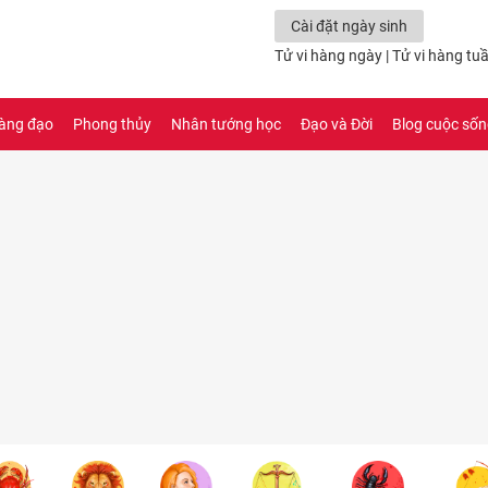
Cài đặt ngày sinh
Tử vi hàng ngày
|
Tử vi hàng tu
àng đạo
Phong thủy
Nhân tướng học
Đạo và Đời
Blog cuộc số