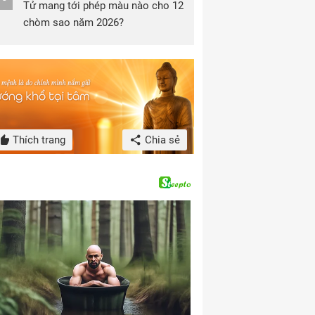
Tử mang tới phép màu nào cho 12
chòm sao năm 2026?
Thích trang
Chia sẻ