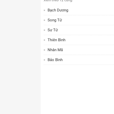
Xem theo 12 cung:
Bạch Dương
Song Tử
Sư Tử
Thiên Bình
Nhân Mã
Bảo Bình