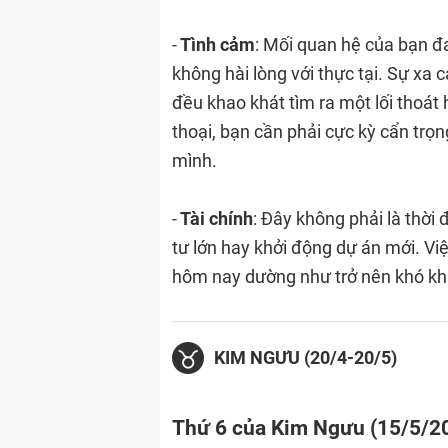
-
Tình cảm
: Mối quan hệ của bạn đ
không hài lòng với thực tại. Sự xa
đều khao khát tìm ra một lối thoát 
thoại, bạn cần phải cực kỳ cẩn trọ
mình.
-
Tài chính
: Đây không phải là thời
tư lớn hay khởi động dự án mới. Việ
hôm nay dường như trở nên khó khă
KIM NGƯU (20/4-20/5)
Thứ 6 của Kim Ngưu (15/5/2