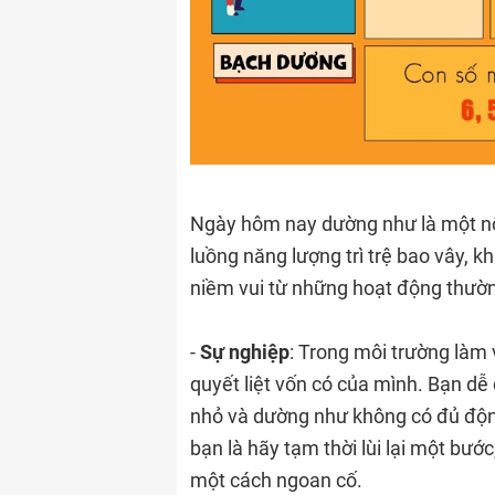
Ngày hôm nay dường như là một nố
luồng năng lượng trì trệ bao vây, 
niềm vui từ những hoạt động thườn
-
Sự nghiệp
: Trong môi trường làm 
quyết liệt vốn có của mình. Bạn d
nhỏ và dường như không có đủ động
bạn là hãy tạm thời lùi lại một bư
một cách ngoan cố.