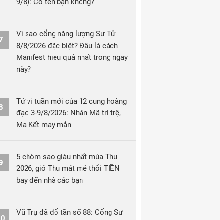
9/8): Có tên bạn không?
Vì sao cổng năng lượng Sư Tử
7
8/8/2026 đặc biệt? Đâu là cách
Manifest hiệu quả nhất trong ngày
này?
Tử vi tuần mới của 12 cung hoàng
8
đạo 3-9/8/2026: Nhân Mã trì trệ,
Ma Kết may mắn
5 chòm sao giàu nhất mùa Thu
9
2026, gió Thu mát mẻ thổi TIỀN
bay đến nhà các bạn
Vũ Trụ đã đổ tần số 88: Cổng Sư
10