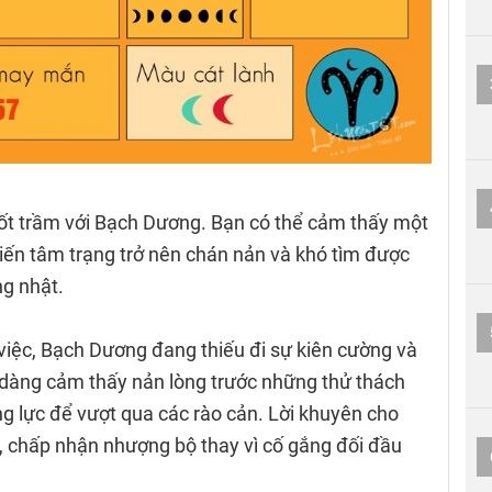
t trầm với Bạch Dương. Bạn có thể cảm thấy một
khiến tâm trạng trở nên chán nản và khó tìm được
g nhật.
việc, Bạch Dương đang thiếu đi sự kiên cường và
ễ dàng cảm thấy nản lòng trước những thử thách
 lực để vượt qua các rào cản. Lời khuyên cho
ớc, chấp nhận nhượng bộ thay vì cố gắng đối đầu