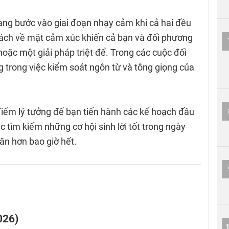
ang bước vào giai đoạn nhạy cảm khi cả hai đều
 cách về mặt cảm xúc khiến cả bạn và đối phương
hoặc một giải pháp triệt để. Trong các cuộc đối
ng trong việc kiểm soát ngôn từ và tông giọng của
 điểm lý tưởng để bạn tiến hành các kế hoạch đầu
c tìm kiếm những cơ hội sinh lời tốt trong ngày
n hơn bao giờ hết.
026)