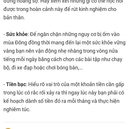
đừng hoảng sợ. Hãy xem xét những gì có thể học hỏi
được trong hoàn cảnh này để rút kinh nghiệm cho
bản thân.
-
Sức khỏe
: Để ngăn chặn những nguy cơ bị ốm vào
mùa Đông đồng thời mang đến lại một sức khỏe vững
vàng bạn nên vận động nhẹ nhàng trong vòng nửa
tiếng mỗi ngày bằng cách chọn các bài tập như chạy
bộ, đi xe đạp hoặc chơi bóng bàn,…
-
Tiền bạc
: Hiểu rõ vai trò của một khoản tiền cần gấp
trong lúc có rắc rối xảy ra thì ngay lúc này bạn phải có
kế hoạch dành số tiền đó ra mỗi tháng và thực hiện
nghiêm túc.