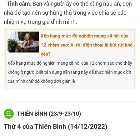
-
Tình cảm
: Bạn và người ấy có thể cùng nấu ăn, dọn
nhà để tạo nên sự hứng thú trong việc chia sẻ các
nhiệm vụ trong gia đình mình.
Xếp hạng mức độ nghiện mạng xã hội của
12 chòm sao: Ai rời điện thoại là bứt rứt khó
yên?
Xếp hạng mức độ nghiện mạng xã hội của 12 chòm sao cho thấy
không ít người biết tận dụng nền tảng này để thực hiện mục đích
của mình chứ đó không đơn giản là
THIÊN BÌNH (23/9-23/10)
Thứ 4 của Thiên Bình (14/12/2022)