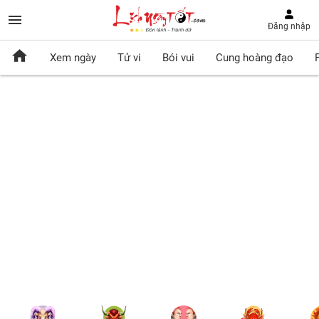
Đăng nhập
Xem ngày
Tử vi
Bói vui
Cung hoàng đạo