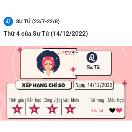
SƯ TỬ (23/7-22/8)
Thứ 4 của Sư Tử (14/12/2022)