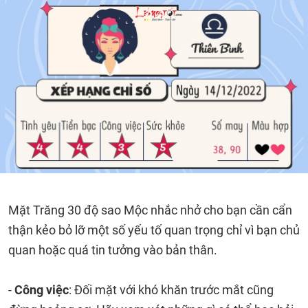
Mặt Trăng 30 độ sao Mộc nhắc nhở cho bạn cần cẩn
thận kẻo bỏ lỡ một số yếu tố quan trọng chỉ vì bạn chủ
quan hoặc quá tin tưởng vào bản thân.
-
Công việc
: Đối mặt với khó khăn trước mắt cũng