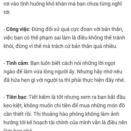
rơi vào tình huống khó khăn mà bạn chưa từng nghĩ
tới.
-
Công việc
: Đừng đối xử quá cực đoan với bản thân,
việc bạn có thể phạm sai làm là điều không thể tránh
khỏi, đừng vì thế mà trách cứ bản thân quá nhiều.
-
Tình cảm
: Bạn luôn biết cách nói những lời ngọt
ngào để làm vừa lòng người ấy. Nhưng hãy nhớ nếu
đã hứa hẹn gì với người ta thì phải thực hiện đấy nhé.
-
Tiền bạc
: Tiết kiệm là tốt nhưng xem ra bạn bắt đầu
keo kiệt, không muốn chi tiền để mua những món đồ
cần thiết rồi. Thi thoảng hào phóng không làm ảnh
hưởng tới kế hoạch tài chính của mình vẫn là điều nên
làm bạn nhé.