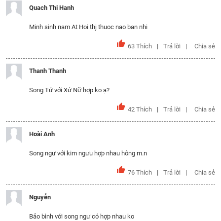
Quach Thi Hanh
Minh sinh nam At Hoi thj thuoc nao ban nhi
63
Thích
Trả lời
Chia sẻ
Thanh Thanh
Song Tử với Xử Nữ hợp ko ạ?
42
Thích
Trả lời
Chia sẻ
Hoài Anh
Song ngư với kim ngưu hợp nhau hông m.n
76
Thích
Trả lời
Chia sẻ
Nguyễn
Bảo bình với song ngư có hợp nhau ko