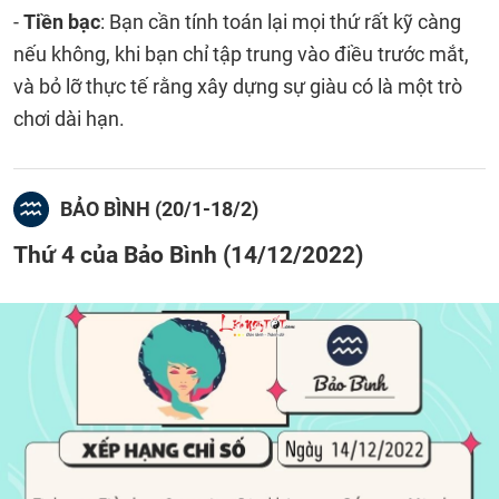
-
Tiền bạc
: Bạn cần tính toán lại mọi thứ rất kỹ càng
nếu không, khi bạn chỉ tập trung vào điều trước mắt,
và bỏ lỡ thực tế rằng xây dựng sự giàu có là một trò
chơi dài hạn.
BẢO BÌNH (20/1-18/2)
Thứ 4 của Bảo Bình (14/12/2022)