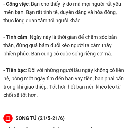
-
Công việc
: Bạn cho thấy lý do mà mọi người rất yêu
mến bạn. Bạn rất tinh tế, duyên dáng và hòa đồng,
thực lòng quan tâm tới người khác.
-
Tình cảm
: Ngày này là thời gian để chăm sóc bản
thân, đừng quá bám đuổi kẻo người ta cảm thấy
phiền phức. Bạn cũng có cuộc sống riêng cơ mà.
-
Tiền bạc
: Đối với những người lâu ngày không có liên
hệ, bỗng một ngày tìm đến bạn vay tiền, bạn phải cẩn
trọng khi giao thiệp. Tốt hơn hết bạn nên khéo léo từ
chối sẽ tốt hơn.
SONG TỬ (21/5-21/6)