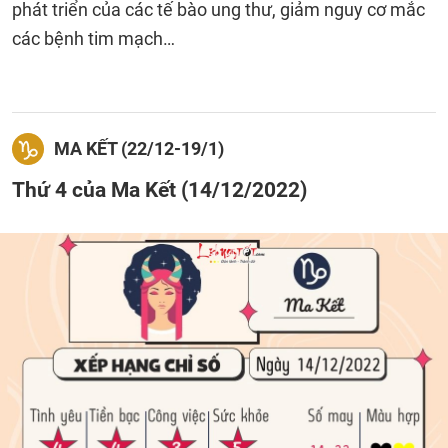
phát triển của các tế bào ung thư, giảm nguy cơ mắc
các bệnh tim mạch…
MA KẾT (22/12-19/1)
Thứ 4 của Ma Kết (14/12/2022)