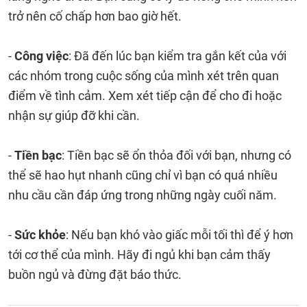
trở nên cố chấp hơn bao giờ hết.
-
Công việc
: Đã đến lúc bạn kiểm tra gắn kết của với
các nhóm trong cuộc sống của mình xét trên quan
điểm về tình cảm. Xem xét tiếp cận để cho đi hoặc
nhận sự giúp đỡ khi cần.
-
Tiền bạc
: Tiền bạc sẽ ổn thỏa đối với bạn, nhưng có
thể sẽ hao hụt nhanh cũng chỉ vì bạn có quá nhiều
nhu cầu cần đáp ứng trong những ngày cuối năm.
-
Sức khỏe
: Nếu bạn khó vào giấc mỗi tối thì để ý hơn
tới cơ thể của mình. Hãy đi ngủ khi bạn cảm thấy
buồn ngủ và đừng đặt báo thức.