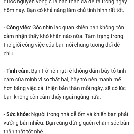
được nguyện vọng của bản thân đã đề ra trong ngày
hôm nay. Bạn có khả năng làm chủ tình hình rất tốt.
-
Công việc
: Góc nhìn lạc quan khiến bạn không còn
cảm nhận thấy khó khăn nào nữa. Tâm trạng trong
thế giới công việc của bạn nói chung tương đối dễ
chịu.
-
Tình cảm
: Bạn trở nên rụt rè không dám bày tỏ tình
cảm của mình vì sợ thất bại, hãy trở nên mạnh mẽ
hơn bằng việc cải thiện bản thân mỗi ngày, sẽ có lúc
bạn không còn cảm thấy ngại ngùng nữa.
-
Sức khỏe
: Người trong nhà dễ ốm và khiến bạn phải
vướng bận nhiều. Bạn cũng đừng quên chăm sóc bản
thân thật tốt nhé..