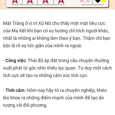
Mặt Trăng ở vị trí Xử Nữ cho thấy một mặt tiêu cực
của Ma Kết khi bạn có xu hướng chỉ trích người khác,
nhất là những ai không làm theo ý bạn. Thậm chí bạn
bộc lộ rõ sự tức giận của mình ra ngoài.
-
Công việc
: Thái độ áp đặt trong câu chuyện thường
xuất phát từ góc nhìn thiếu lạc quan. Tư duy một cách
tích cực sẽ tạo ra những cảm xúc tích cực.
-
Tình cảm
: Hôm nay hãy tỏ ra chuyên nghiệp, khéo
léo khoe ra những điểm mạnh của mình để tạo ấn
tượng với đối phương.