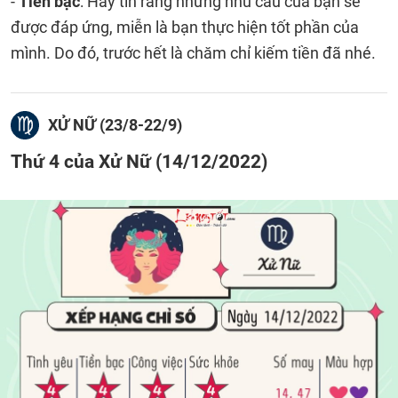
-
Tiền bạc
: Hãy tin rằng những nhu cầu của bạn sẽ
được đáp ứng, miễn là bạn thực hiện tốt phần của
mình. Do đó, trước hết là chăm chỉ kiếm tiền đã nhé.
XỬ NỮ (23/8-22/9)
Thứ 4 của Xử Nữ (14/12/2022)