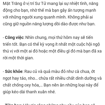
Mặt Trăng ở vị trí Sư Tử mang lại sự nhiệt tình, năng
động cho bạn, nhờ thế mà bạn gây ấn tượng mạnh
với những người xung quanh mình. Không phải ai
cũng giữ nguồn năng lượng dồi dào được như bạn.
-
Công việc
: Nhìn chung, mọi thứ hôm nay sẽ tiến
triển tốt. Bạn có thể kỳ vọng ít nhất một cuộc hội ngộ
thú vị với một ai đó hoặc một điều gì đó mà bạn đã xa
rời một thời gian.
-
Sức khỏe
: Rau củ và quả màu đỏ như cà chua, ớt
ngọt hay táo, nho… chứa rất nhiều chất dinh dưỡng và
chất chống oxy hóa,… Bạn nên ăn những loại này để
giúp kéo dài thanh xuân nhé.