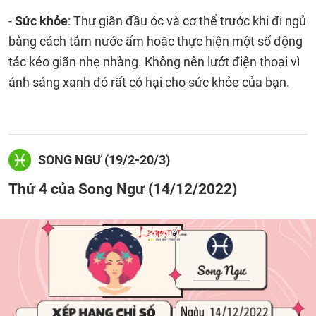
-
Sức khỏe
: Thư giãn đầu óc và cơ thể trước khi đi ngủ
bằng cách tắm nước ấm hoặc thực hiện một số động
tác kéo giãn nhẹ nhàng. Không nên lướt điện thoại vì
ánh sáng xanh đó rất có hại cho sức khỏe của bạn.
SONG NGƯ (19/2-20/3)
Thứ 4 của Song Ngư (14/12/2022)