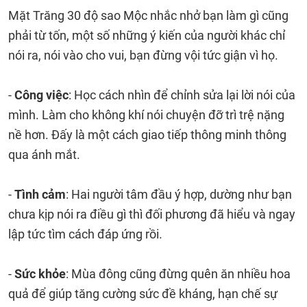
Mặt Trăng 30 độ sao Mộc nhắc nhở bạn làm gì cũng
phải từ tốn, một số những ý kiến của người khác chỉ
nói ra, nói vào cho vui, bạn đừng vội tức giận vì họ.
-
Công việc
: Học cách nhìn để chỉnh sửa lại lời nói của
mình. Làm cho không khí nói chuyện đỡ trì trệ nặng
nề hơn. Đấy là một cách giao tiếp thông minh thông
qua ánh mắt.
-
Tình cảm
: Hai người tâm đầu ý hợp, dường như bạn
chưa kịp nói ra điều gì thì đối phương đã hiểu và ngay
lập tức tìm cách đáp ứng rồi.
-
Sức khỏe
: Mùa đông cũng đừng quên ăn nhiều hoa
quả để giúp tăng cường sức đề kháng, hạn chế sự