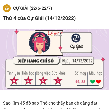
CỰ GIẢI (22/6-22/7)
Thứ 4 của Cự Giải (14/12/2022)
Sao Kim 45 độ sao Thổ cho thấy bạn dễ dàng đạt