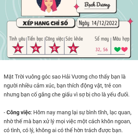
Mặt Trời vuông góc sao Hải Vương cho thấy bạn là
người nhiều cảm xúc, bạn thích động vật, trẻ con
nhưng bạn cố gắng che giấu vì sợ bị cho là yếu đuối.
-
Công việc
: Hôm nay mang lại sự bình tĩnh, lạc quan,
nhờ thế mà bạn xử lý mọi việc một cách khôn ngoan,
có tình, có lý, không ai có thể hờn trách được bạn.