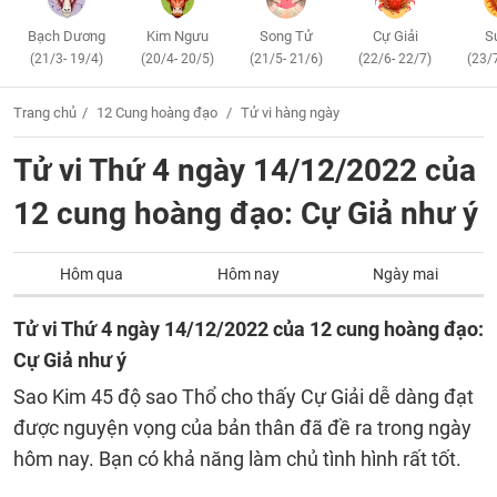
Bạch Dương
Kim Ngưu
Song Tử
Cự Giải
S
(21/3- 19/4)
(20/4- 20/5)
(21/5- 21/6)
(22/6- 22/7)
(23/
Trang chủ
12 Cung hoàng đạo
Tử vi hàng ngày
Tử vi Thứ 4 ngày 14/12/2022 của
12 cung hoàng đạo: Cự Giả như ý
Hôm qua
Hôm nay
Ngày mai
Tử vi Thứ 4 ngày 14/12/2022 của 12 cung hoàng đạo:
Cự Giả như ý
Sao Kim 45 độ sao Thổ cho thấy Cự Giải dễ dàng đạt
được nguyện vọng của bản thân đã đề ra trong ngày
hôm nay. Bạn có khả năng làm chủ tình hình rất tốt.