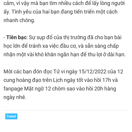
cảm, vì vậy mà bạn tìm nhiều cách để lấy lòng người
ấy. Tình yêu của hai bạn đang tiến triển một cách
nhanh chóng.
-
Tiền bạc
: Sự sụp đổ của thị trường đã cho bạn bài
học lớn để tránh xa việc đầu cơ, và sẵn sàng chấp
nhận một vài khó khăn ngắn hạn để thu lợi ở dài hạn.
Mời các bạn đón đọc Tử vi ngày 15/12/2022 của 12
cung hoàng đạo trên Lịch ngày tốt vào hồi 17h và
fanpage Mật ngữ 12 chòm sao vào hồi 20h hàng
ngày nhé.