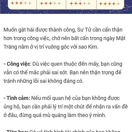
Muốn gặt hái được thành công, Sư Tử cần cẩn thận
hơn trong công việc, chớ nên bất cẩn trong ngày Mặt
Trăng nằm ở vị trí vuông góc với sao Kim.
- Công việc
: Dù việc quen thuộc đến mấy, bạn cũng
vẫn có thể mắc phải sai sót. Bạn nên thận trọng để
tránh những lỗi sai không đáng có.
- Tình cảm:
Nếu mối quan hệ của bạn không được
ủng hộ, bạn cần phải lý trí một chút để nhận ra vấn đề
ở đâu, đừng quá mù quáng làm theo ý mình.