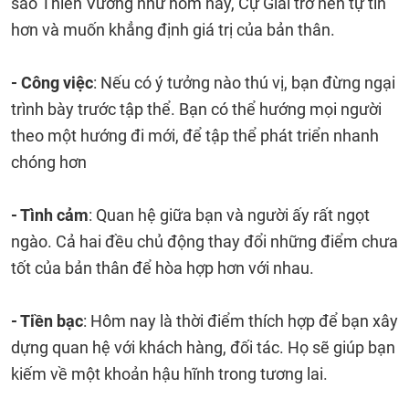
sao Thiên Vương như hôm nay, Cự Giải trở nên tự tin
hơn và muốn khẳng định giá trị của bản thân.
- Công việc
: Nếu có ý tưởng nào thú vị, bạn đừng ngại
trình bày trước tập thể. Bạn có thể hướng mọi người
theo một hướng đi mới, để tập thể phát triển nhanh
chóng hơn
- Tình cảm
: Quan hệ giữa bạn và người ấy rất ngọt
ngào. Cả hai đều chủ động thay đổi những điểm chưa
tốt của bản thân để hòa hợp hơn với nhau.
- Tiền bạc
: Hôm nay là thời điểm thích hợp để bạn xây
dựng quan hệ với khách hàng, đối tác. Họ sẽ giúp bạn
kiếm về một khoản hậu hĩnh trong tương lai.