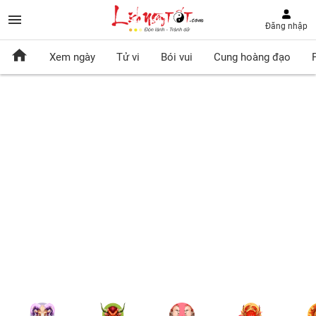
Đăng nhập
Xem ngày
Tử vi
Bói vui
Cung hoàng đạo