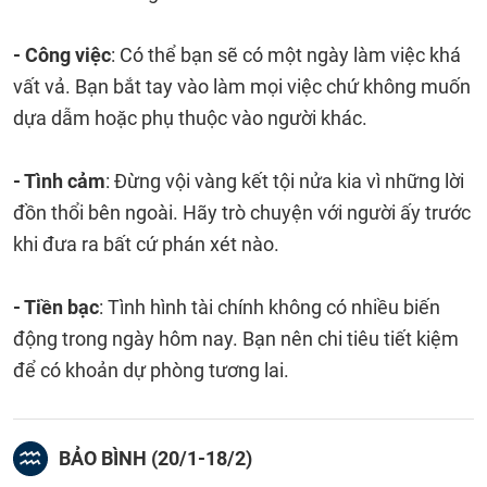
- Công việc
: Có thể bạn sẽ có một ngày làm việc khá
vất vả. Bạn bắt tay vào làm mọi việc chứ không muốn
dựa dẫm hoặc phụ thuộc vào người khác.
- Tình cảm
: Đừng vội vàng kết tội nửa kia vì những lời
đồn thổi bên ngoài. Hãy trò chuyện với người ấy trước
khi đưa ra bất cứ phán xét nào.
- Tiền bạc
: Tình hình tài chính không có nhiều biến
động trong ngày hôm nay. Bạn nên chi tiêu tiết kiệm
để có khoản dự phòng tương lai.
BẢO BÌNH (20/1-18/2)