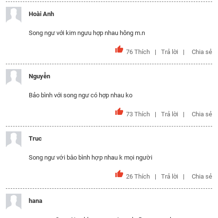
Hoài Anh
Song ngư với kim ngưu hợp nhau hông m.n
76
Thích
Trả lời
Chia sẻ
Nguyễn
Bảo bình với song ngư có hợp nhau ko
73
Thích
Trả lời
Chia sẻ
Truc
Song ngư với bảo bình hợp nhau k mọi người
26
Thích
Trả lời
Chia sẻ
hana