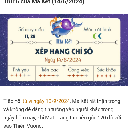
Thứ 6 của Ma Kết (14/6/2024)
Tiếp nối
tử vi ngày 13/9/2024
, Ma Kết rất thận trọng
và không dễ dàng tin tưởng vào người khác trong
ngày hôm nay, khi Mặt Trăng tạo nên góc 120 độ với
sao Thiên Vương.