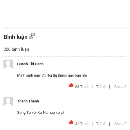
Bình luận
206
bình luận
Quach Thi Hanh
Minh sinh nam At Hoi thj thuoc nao ban nhi
63
Thích
Trả lời
Chia sẻ
Thanh Thanh
Song Tử với Xử Nữ hợp ko ạ?
42
Thích
Trả lời
Chia sẻ