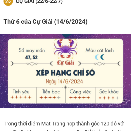
CỰ GIẢI (22/6-22/7)
Thứ 6 của Cự Giải (14/6/2024)
Trong thời điểm Mặt Trăng hợp thành góc 120 độ với