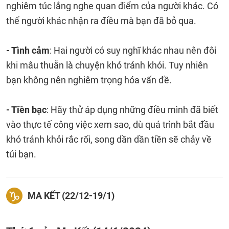
nghiêm túc lắng nghe quan điểm của người khác. Có
thể người khác nhận ra điều mà bạn đã bỏ qua.
- Tình cảm
: Hai người có suy nghĩ khác nhau nên đôi
khi mâu thuẫn là chuyện khó tránh khỏi. Tuy nhiên
bạn không nên nghiêm trọng hóa vấn đề.
- Tiền bạc
: Hãy thử áp dụng những điều mình đã biết
vào thực tế công việc xem sao, dù quá trình bắt đầu
khó tránh khỏi rắc rối, song dần dần tiền sẽ chảy về
túi bạn.
MA KẾT (22/12-19/1)