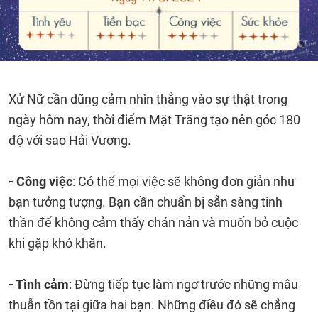
Xử Nữ cần dũng cảm nhìn thẳng vào sự thật trong
ngày hôm nay, thời điểm Mặt Trăng tạo nên góc 180
độ với sao Hải Vương.
- Công việc
: Có thể mọi việc sẽ không đơn giản như
bạn tưởng tượng. Bạn cần chuẩn bị sẵn sàng tinh
thần để không cảm thấy chán nản và muốn bỏ cuộc
khi gặp khó khăn.
- Tình cảm
: Đừng tiếp tục làm ngơ trước những mâu
thuẫn tồn tại giữa hai bạn. Những điều đó sẽ chẳng