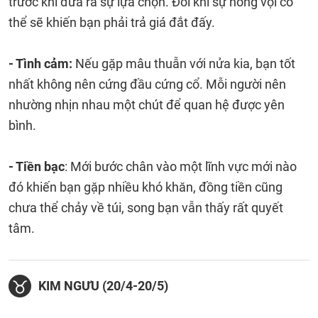
trước khi đưa ra sự lựa chọn. Đôi khi sự nóng vội có
thể sẽ khiến bạn phải trả giá đắt đấy.
- Tình cảm:
Nếu gặp mâu thuẫn với nửa kia, bạn tốt
nhất không nên cứng đầu cứng cổ. Mỗi người nên
nhường nhịn nhau một chút để quan hệ được yên
bình.
- Tiền bạc
: Mới bước chân vào một lĩnh vực mới nào
đó khiến bạn gặp nhiều khó khăn, đồng tiền cũng
chưa thể chảy về túi, song bạn vẫn thấy rất quyết
tâm.
KIM NGƯU (20/4-20/5)