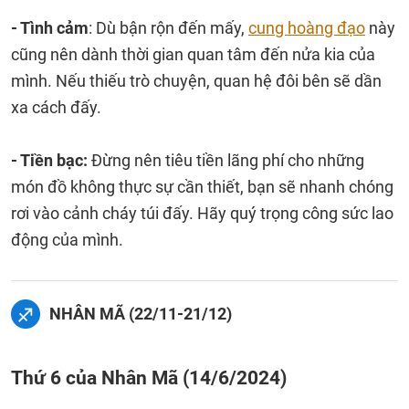
- Tình cảm
: Dù bận rộn đến mấy,
cung hoàng đạo
này
cũng nên dành thời gian quan tâm đến nửa kia của
mình. Nếu thiếu trò chuyện, quan hệ đôi bên sẽ dần
xa cách đấy.
- Tiền bạc:
Đừng nên tiêu tiền lãng phí cho những
món đồ không thực sự cần thiết, bạn sẽ nhanh chóng
rơi vào cảnh cháy túi đấy. Hãy quý trọng công sức lao
động của mình.
NHÂN MÃ (22/11-21/12)
Thứ 6 của Nhân Mã (14/6/2024)