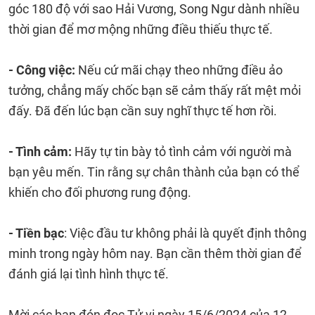
góc 180 độ với sao Hải Vương, Song Ngư dành nhiều
thời gian để mơ mộng những điều thiếu thực tế.
- Công việc:
Nếu cứ mãi chạy theo những điều ảo
tưởng, chẳng mấy chốc bạn sẽ cảm thấy rất mệt mỏi
đấy. Đã đến lúc bạn cần suy nghĩ thực tế hơn rồi.
- Tình cảm:
Hãy tự tin bày tỏ tình cảm với người mà
bạn yêu mến. Tin rằng sự chân thành của bạn có thể
khiến cho đối phương rung động.
- Tiền bạc
: Việc đầu tư không phải là quyết định thông
minh trong ngày hôm nay. Bạn cần thêm thời gian để
đánh giá lại tình hình thực tế.
Mời các bạn đón đọc Tử vi ngày 15/6/2024 của 12