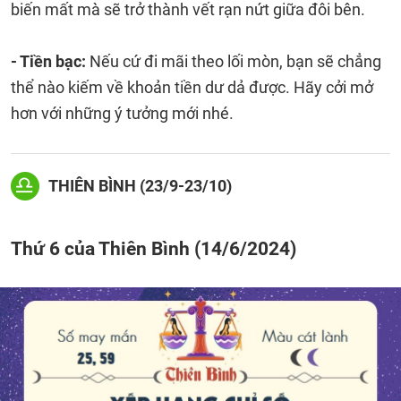
biến mất mà sẽ trở thành vết rạn nứt giữa đôi bên.
- Tiền bạc:
Nếu cứ đi mãi theo lối mòn, bạn sẽ chẳng
thể nào kiếm về khoản tiền dư dả được. Hãy cởi mở
hơn với những ý tưởng mới nhé.
THIÊN BÌNH (23/9-23/10)
Thứ 6 của Thiên Bình (14/6/2024)