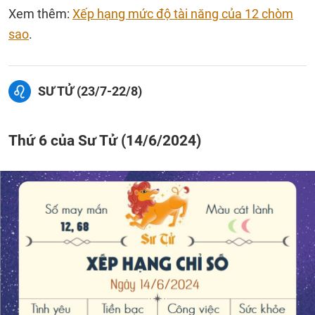
Xem thêm:
Xếp hạng mức độ tài năng của 12 chòm
sao
.
SƯ TỬ (23/7-22/8)
Thứ 6 của Sư Tử (14/6/2024)