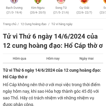
Bạch Dương
Kim Ngưu
Song Tử
Cự Giải
S
(21/3- 19/4)
(20/4- 20/5)
(21/5- 21/6)
(22/6- 22/7)
(23/
Trang chủ
12 Cung hoàng đạo
Tử vi hàng ngày
Tử vi Thứ 6 ngày 14/6/2024 của
12 cung hoàng đạo: Hổ Cáp thờ ơ
Hôm qua
Hôm nay
Ngày mai
Tử vi Thứ 6 ngày 14/6/2024 của 12 cung hoàng đạo:
Hổ Cáp thờ ơ
Hổ Cáp không nên thờ ơ với mọi việc trong thời điểm
ngày hôm nay, khi sao Hỏa hợp thành góc 45 độ với
sao Thổ. Hãy có trách nhiệm với những nhiệm vụ
được phân công.