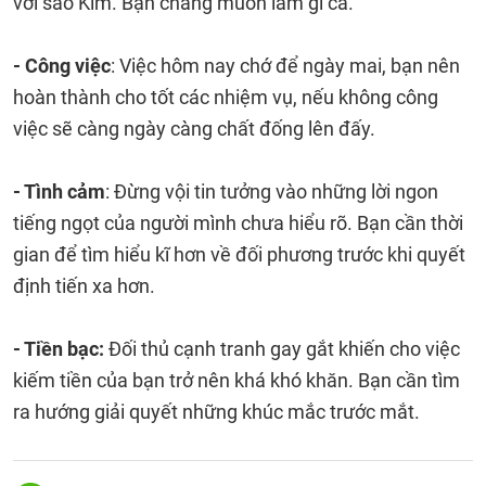
với sao Kim. Bạn chẳng muốn làm gì cả.
- Công việc
: Việc hôm nay chớ để ngày mai, bạn nên
hoàn thành cho tốt các nhiệm vụ, nếu không công
việc sẽ càng ngày càng chất đống lên đấy.
- Tình cảm
: Đừng vội tin tưởng vào những lời ngon
tiếng ngọt của người mình chưa hiểu rõ. Bạn cần thời
gian để tìm hiểu kĩ hơn về đối phương trước khi quyết
định tiến xa hơn.
- Tiền bạc:
Đối thủ cạnh tranh gay gắt khiến cho việc
kiếm tiền của bạn trở nên khá khó khăn. Bạn cần tìm
ra hướng giải quyết những khúc mắc trước mắt.