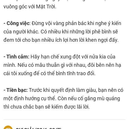
vuông góc với Mặt Trời.
- Công việc
: Đừng vội vàng phản bác khi nghe ý kiến
của người khác. Có nhiều khi những lời phê bình sẽ
đem tới cho bạn nhiều ích lợi hơn lời khen ngợi đấy.
- Tình cảm:
Hãy hạn chế xung đột với nửa kia của
mình. Nếu có mâu thuẫn gì với nhau, đôi bên nên hạ
cái tôi xuống để có thể bình tĩnh trao đổi.
- Tiền bạc:
Trước khi quyết định làm giàu, bạn nên có
một định hướng cụ thể. Còn nếu cố gắng mù quáng
thì chưa chắc bạn sẽ kiếm được lãi lời.