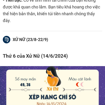
- Tiền bạc:
Có vẻ tình hình tài chính của bạn không
được khả quan cho lắm. Bạn tiêu khá hoang cho việc
thể hiện bản thân, khiến túi tiền nhanh chóng thấy
đáy.
XỬ NỮ (23/8-22/9)
Thứ 6 của Xử Nữ (14/6/2024)