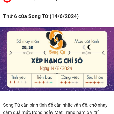
Thứ 6 của Song Tử (14/6/2024)
Song Tử cần bình tĩnh để cân nhắc vấn đề, chớ nhạy
cảm quá mức trong ngày Mặt Trăng nằm ở vị trí