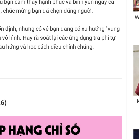
u bạn cảm thấy hạnh phúc và bình yên ngay cả
au, chúc mừng bạn đã chọn đúng người.
ổn định, nhưng có vẻ bạn đang có xu hướng "vung
 vô hình. Hãy rà soát lại các ứng dụng trả phí tự
u hứng và học cách điều chỉnh chúng.
26)