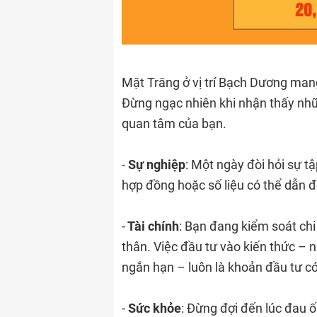
Mặt Trăng ở vị trí Bạch Dương mang
Đừng ngạc nhiên khi nhận thấy nhữ
quan tâm của bạn.
-
Sự nghiệp
: Một ngày đòi hỏi sự tậ
hợp đồng hoặc số liệu có thể dẫn 
-
Tài chính
: Bạn đang kiểm soát chi
thân. Việc đầu tư vào kiến thức –
ngắn hạn – luôn là khoản đầu tư có 
-
Sức khỏe
: Đừng đợi đến lúc đau 