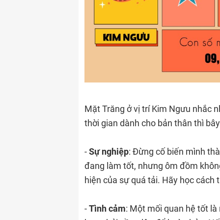
Mặt Trăng ở vị trí Kim Ngưu nhắc n
thời gian dành cho bản thân thì bâ
-
Sự nghiệp
: Đừng cố biến mình th
đang làm tốt, nhưng ôm đồm không 
hiện của sự quá tải. Hãy học cách t
-
Tình cảm
: Một mối quan hệ tốt là