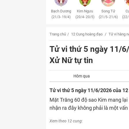
Bạch Dương
Kim Ngưu
Song Tử
Cự
(21/3- 19/4)
(20/4- 20/5)
(21/5- 21/6)
(22/
Trang chủ
12 Cung hoàng đạo
Tử vi hàng 
Tử vi thứ 5 ngày 11/
Xử Nữ tự tin
Hôm qua
Tử vi thứ 5 ngày 11/6/2026 của 12
Mặt Trăng 60 độ sao Kim mang lại c
nhận ra đây không phải là một vấn 
Xem theo 12 cung: