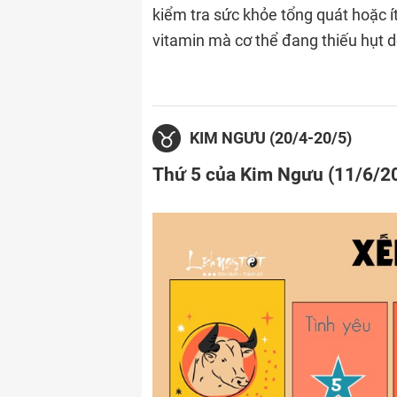
kiểm tra sức khỏe tổng quát hoặc ít
vitamin mà cơ thể đang thiếu hụt d
KIM NGƯU (20/4-20/5)
Thứ 5 của Kim Ngưu (11/6/2