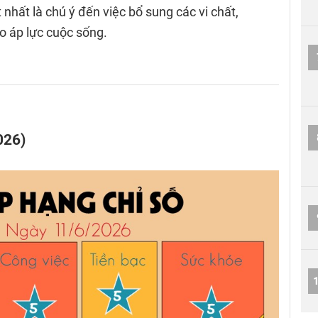
 nhất là chú ý đến việc bổ sung các vi chất,
o áp lực cuộc sống.
026)