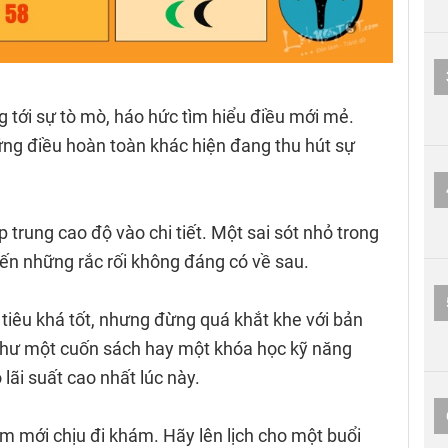
 tới sự tò mò, háo hức tìm hiểu điều mới mẻ.
ng điều hoàn toàn khác hiện đang thu hút sự
p trung cao độ vào chi tiết. Một sai sót nhỏ trong
đến những rắc rối không đáng có về sau.
 tiêu khá tốt, nhưng đừng quá khắt khe với bản
 như một cuốn sách hay một khóa học kỹ năng
lãi suất cao nhất lúc này.
ốm mới chịu đi khám. Hãy lên lịch cho một buổi