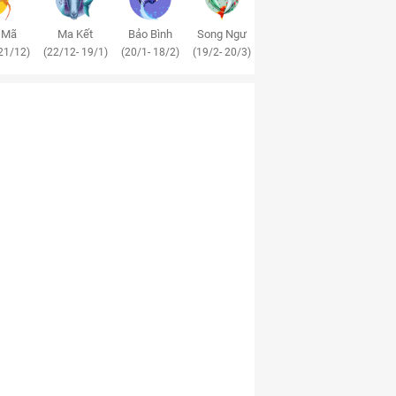
 Mã
Ma Kết
Bảo Bình
Song Ngư
21/12)
(22/12- 19/1)
(20/1- 18/2)
(19/2- 20/3)