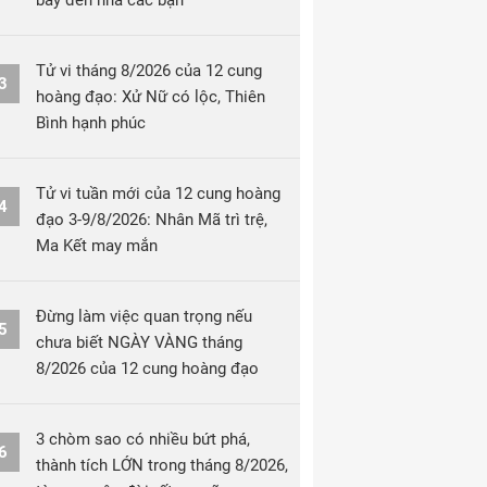
bay đến nhà các bạn
Tử vi tháng 8/2026 của 12 cung
3
hoàng đạo: Xử Nữ có lộc, Thiên
Bình hạnh phúc
Tử vi tuần mới của 12 cung hoàng
4
đạo 3-9/8/2026: Nhân Mã trì trệ,
Ma Kết may mắn
Đừng làm việc quan trọng nếu
5
chưa biết NGÀY VÀNG tháng
8/2026 của 12 cung hoàng đạo
3 chòm sao có nhiều bứt phá,
6
thành tích LỚN trong tháng 8/2026,