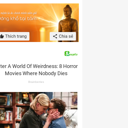
Thích trang
Chia sẻ