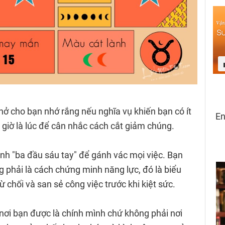
hở cho bạn nhớ rắng nếu nghĩa vụ khiến bạn có ít
y giờ là lúc để cân nhắc cách cắt giảm chúng.
ành "ba đầu sáu tay" để gánh vác mọi việc. Bạn
phải là cách chứng minh năng lực, đó là biểu
ừ chối và san sẻ công việc trước khi kiệt sức.
 nơi bạn được là chính mình chứ không phải nơi