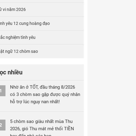
ử vi năm 2026
ình yêu 12 cung hoàng đạo
rắc nghiệm tình yêu
ật ngữ 12 chòm sao
ọc nhiều
Nhờ ăn ở TỐT, đầu tháng 8/2026
1
có 3 chòm sao gặp được quý nhân
hỗ trợ lúc nguy nan nhất!
5 chòm sao giàu nhất mùa Thu
2
2026, gió Thu mát mẻ thổi TIỀN