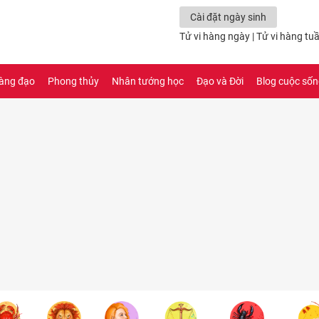
Cài đặt ngày sinh
Tử vi hàng ngày
|
Tử vi hàng tu
àng đạo
Phong thủy
Nhân tướng học
Đạo và Đời
Blog cuộc số