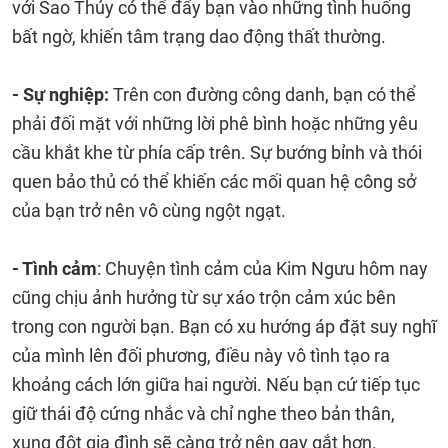
với Sao Thủy có thể đẩy bạn vào những tình huống
bất ngờ, khiến tâm trạng dao động thất thường.
- Sự nghiệp:
Trên con đường công danh, bạn có thể
phải đối mặt với những lời phê bình hoặc những yêu
cầu khắt khe từ phía cấp trên. Sự bướng bỉnh và thói
quen bảo thủ có thể khiến các mối quan hệ công sở
của bạn trở nên vô cùng ngột ngạt.
- Tình cảm
: Chuyện tình cảm của Kim Ngưu hôm nay
cũng chịu ảnh hưởng từ sự xáo trộn cảm xúc bên
trong con người bạn. Bạn có xu hướng áp đặt suy nghĩ
của mình lên đối phương, điều này vô tình tạo ra
khoảng cách lớn giữa hai người. Nếu bạn cứ tiếp tục
giữ thái độ cứng nhắc và chỉ nghe theo bản thân,
xung đột gia đình sẽ càng trở nên gay gắt hơn.