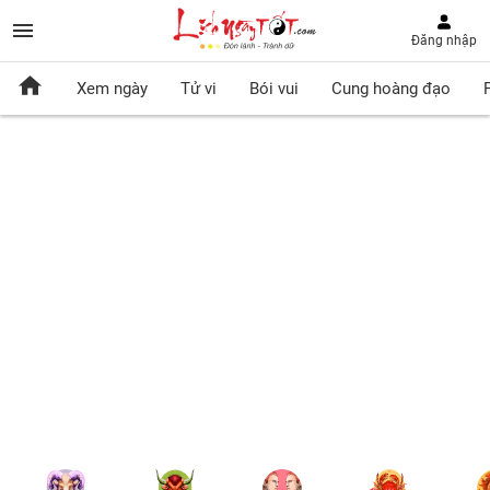
Đăng nhập
Xem ngày
Tử vi
Bói vui
Cung hoàng đạo