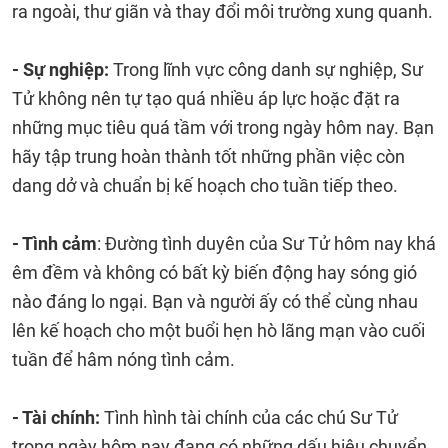
ra ngoài, thư giãn và thay đổi môi trường xung quanh.
- Sự nghiệp:
Trong lĩnh vực công danh sự nghiệp, Sư
Tử không nên tự tạo quá nhiều áp lực hoặc đặt ra
những mục tiêu quá tầm với trong ngày hôm nay. Bạn
hãy tập trung hoàn thành tốt những phần việc còn
dang dở và chuẩn bị kế hoạch cho tuần tiếp theo.
- Tình cảm
: Đường tình duyên của Sư Tử hôm nay khá
êm đềm và không có bất kỳ biến động hay sóng gió
nào đáng lo ngại. Bạn và người ấy có thể cùng nhau
lên kế hoạch cho một buổi hẹn hò lãng mạn vào cuối
tuần để hâm nóng tình cảm.
- Tài chính:
Tình hình tài chính của các chú Sư Tử
trong ngày hôm nay đang có những dấu hiệu chuyển