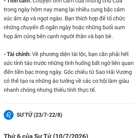
- Tình cảm:
Chuyện tình cảm của những chú Cua
trong ngày hôm nay mang lại nhiều cung bậc cảm
xúc ấm áp và ngọt ngào. Bạn thích hợp để tổ chức
những chuyến đi ngắn ngày hoặc những buổi sum
họp ấm cúng bên cạnh người thân và bạn bè.
- Tài chính:
Về phương diện tài lộc, bạn cần phải hết
sức tỉnh táo trước những tình huống bất ngờ liên quan
đến tiền bạc trong ngày. Góc chiếu từ Sao Hải Vương
có thể tạo ra những ảo tưởng về các cơ hội làm giàu
nhanh chóng nhưng thiếu tính thực tế.
SƯ TỬ (23/7-22/8)
Thứ 6 của Sư Tử (10/7/2026)