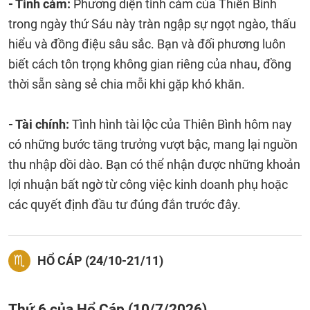
- Tình cảm:
Phương diện tình cảm của Thiên Bình
trong ngày thứ Sáu này tràn ngập sự ngọt ngào, thấu
hiểu và đồng điệu sâu sắc. Bạn và đối phương luôn
biết cách tôn trọng không gian riêng của nhau, đồng
thời sẵn sàng sẻ chia mỗi khi gặp khó khăn.
- Tài chính:
Tình hình tài lộc của Thiên Bình hôm nay
có những bước tăng trưởng vượt bậc, mang lại nguồn
thu nhập dồi dào. Bạn có thể nhận được những khoản
lợi nhuận bất ngờ từ công việc kinh doanh phụ hoặc
các quyết định đầu tư đúng đắn trước đây.
HỔ CÁP (24/10-21/11)
Thứ 6 của Hổ Cáp (10/7/2026)