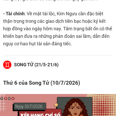
- Tài chính
: Về mặt tài lộc, Kim Ngưu cần đặc biệt
thận trọng trong các giao dịch tiền bạc hoặc ký kết
hợp đồng vào ngày hôm nay. Tâm trạng bất ổn có thể
khiến bạn đưa ra những phán đoán sai lầm, dẫn đến
nguy cơ hao hụt tài sản đáng tiếc.
SONG TỬ (21/5-21/6)
Thứ 6 của Song Tử (10/7/2026)