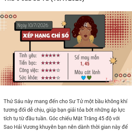
Thứ Sáu này mang đến cho Sư Tử một bầu không khí
tương đối dễ chịu, giúp bạn giải tỏa bớt những áp lực
tích tụ từ đầu tuần. Góc chiếu Mặt Trăng 45 độ với
Sao Hải Vương khuyên bạn nên dành thời gian này để