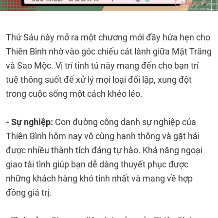
Thứ Sáu này mở ra một chương mới đầy hứa hẹn cho
Thiên Bình nhờ vào góc chiếu cát lành giữa Mặt Trăng
và Sao Mộc. Vị trí tinh tú này mang đến cho bạn trí
tuệ thông suốt để xử lý mọi loại đối lập, xung đột
trong cuộc sống một cách khéo léo.
- Sự nghiệp:
Con đường công danh sự nghiệp của
Thiên Bình hôm nay vô cùng hanh thông và gặt hái
được nhiều thành tích đáng tự hào. Khả năng ngoại
giao tài tình giúp bạn dễ dàng thuyết phục được
những khách hàng khó tính nhất và mang về hợp
đồng giá trị.