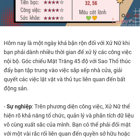
Hôm nay là một ngày khá bận rộn đối với Xử Nữ khi
bạn phải dành nhiều thời gian để xử lý các công việc
nội bộ. Góc chiếu Mặt Trăng 45 độ với Sao Thổ thúc
đẩy bạn tập trung vào việc sắp xếp nhà cửa, giải
quyết các việc lặt vặt và thủ tục liên quan đến bất
động sản.
-
Sự nghiệp
: Trên phương diện công việc, Xử Nữ thể
hiện rõ khả năng tổ chức, quản lý và phân tích dữ liệu
vô cùng xuất sắc của mình. Bạn có thể phải đối mặt
với một vài rắc rối liên quan đến quyền sở hữu hoặc