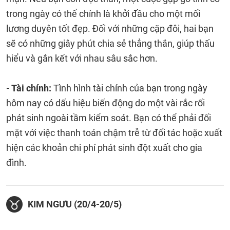
trong ngày có thể chính là khởi đầu cho một mối
lương duyên tốt đẹp. Đối với những cặp đôi, hai bạn
sẽ có những giây phút chia sẻ thẳng thắn, giúp thấu
hiểu và gắn kết với nhau sâu sắc hơn.
- Tài chính:
Tình hình tài chính của bạn trong ngày
hôm nay có dấu hiệu biến động do một vài rắc rối
phát sinh ngoài tầm kiểm soát. Bạn có thể phải đối
mặt với việc thanh toán chậm trễ từ đối tác hoặc xuất
hiện các khoản chi phí phát sinh đột xuất cho gia
đình.
KIM NGƯU (20/4-20/5)