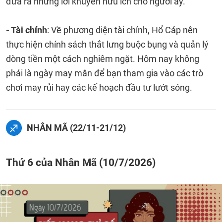
đưa ra những lời khuyên hữu ích cho người ấy.
- Tài chính
: Về phương diện tài chính, Hổ Cáp nên
thực hiện chính sách thắt lưng buộc bụng và quản lý
dòng tiền một cách nghiêm ngặt. Hôm nay không
phải là ngày may mắn để bạn tham gia vào các trò
chơi may rủi hay các kế hoạch đầu tư lướt sóng.
NHÂN MÃ (22/11-21/12)
Thứ 6 của Nhân Mã (10/7/2026)