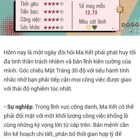
Hôm nay là một ngày đòi hỏi Ma Kết phải phát huy tối
đa tinh thần trách nhiệm và bản lĩnh kiên cường của
mình. Góc chiếu Mặt Trăng 30 độ với tiểu hành tinh
nhắc nhở bạn phải tiếp cận mọi công việc được giao
với thái độ nghiêm túc nhất.
- Sự nghiệp
: Trong lĩnh vực công danh, Ma Kết có thể
phải đối mặt với một khối lượng công việc khổng lồ
cùng những kỳ vọng lớn từ cấp trên. Bản mệnh cần
lên kế hoạch chi tiết, phân bổ thời gian hợp lý để