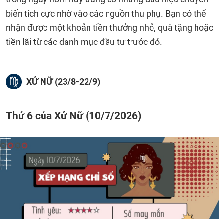
biến tích cực nhờ vào các nguồn thu phụ. Bạn có thể
nhận được một khoản tiền thưởng nhỏ, quà tặng hoặc
tiền lãi từ các danh mục đầu tư trước đó.
XỬ NỮ (23/8-22/9)
Thứ 6 của Xử Nữ (10/7/2026)