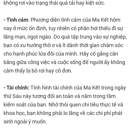
không rơi vào trạng thái quá tải hay kiệt sức.
- Tình cảm
: Phương diện tình cảm của Ma Kết hôm
nay ở mức ổn định, tuy nhiên có phần hơi thiếu đi sự
lãng mạn, ngọt ngào. Do quá tập trung vào sự nghiệp,
bạn có xu hướng thờ ơ và ít dành thời gian chăm sóc
cho hạnh phúc lứa đôi của mình. Hãy cố gắng cân
bằng giữa công việc và cuộc sống để người ấy không
cảm thấy bị bỏ rơi hay cô đơn.
- Tài chính:
Tình hình tài chính của Ma Kết trong ngày
thứ Sáu này tương đối an toàn và nằm trong tầm
kiểm soát của bạn. Nhờ thói quen chi tiêu thực tế và
khoa học, bạn không phải lo lắng về các chi phí phát
sinh ngoài ý muốn.