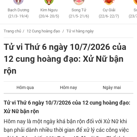
Bạch Dương
Kim Ngưu
Song Tử
Cự Giải
S
(21/3- 19/4)
(20/4- 20/5)
(21/5- 21/6)
(22/6- 22/7)
(23/
Trang chủ
12 Cung hoàng đạo
Tử vi hàng ngày
Tử vi Thứ 6 ngày 10/7/2026 của
12 cung hoàng đạo: Xử Nữ bận
rộn
Hôm qua
Hôm nay
Ngày mai
Tử vi Thứ 6 ngày 10/7/2026 của 12 cung hoàng đạo:
Xử Nữ bận rộn
Hôm nay là một ngày khá bận rộn đối với Xử Nữ khi
bạn phải dành nhiều thời gian để xử lý các công việc