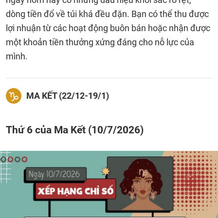
dòng tiền đổ về túi khá đều đặn. Bạn có thể thu được
lợi nhuận từ các hoạt động buôn bán hoặc nhận được
một khoản tiền thưởng xứng đáng cho nỗ lực của
mình.
MA KẾT (22/12-19/1)
Thứ 6 của Ma Kết (10/7/2026)