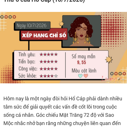
Hôm nay là một ngày đòi hỏi Hổ Cáp phải dành nhiều
tâm sức để giải quyết các vấn đề cốt lõi trong cuộc
sống cá nhân. Góc chiếu Mặt Trăng 72 độ với Sao
Mộc nhắc nhở bạn rằng những chuyện liên quan đến