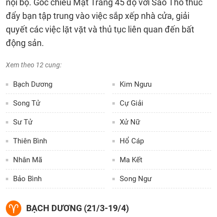
nội bộ. Góc chiếu Mặt Trăng 45 độ với Sao Thổ thúc
đẩy bạn tập trung vào việc sắp xếp nhà cửa, giải
quyết các việc lặt vặt và thủ tục liên quan đến bất
động sản.
Xem theo 12 cung:
Bạch Dương
Kim Ngưu
Song Tử
Cự Giải
Sư Tử
Xử Nữ
Thiên Bình
Hổ Cáp
Nhân Mã
Ma Kết
Bảo Bình
Song Ngư
BẠCH DƯƠNG (21/3-19/4)