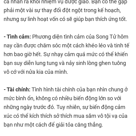
cá nhân ra khỏi nhiệm vụ được giao. Bạn có thể gặp
phải một vài sự thay đổi đột ngột trong kế hoạch,
nhưng sự linh hoạt vốn có sẽ giúp bạn thích ứng tốt.
- Tình cảm:
Phương diện tình cảm của Song Tử hôm
nay cần được chăm sóc một cách khéo léo và tinh tế
hơn bao giờ hết. Sự nhạy cảm quá mức có thể khiến
bạn suy diễn lung tung và nảy sinh lòng ghen tuông
vô cớ với nửa kia của mình.
- Tài chính:
Tình hình tài chính của bạn nhìn chung ở
mức bình ổn, không có nhiều biến động lớn so với
những ngày trước đó. Tuy nhiên, sự biến động cảm
xúc có thể kích thích sở thích mua sắm vô tội vạ của
bạn như một cách để giải tỏa căng thẳng.