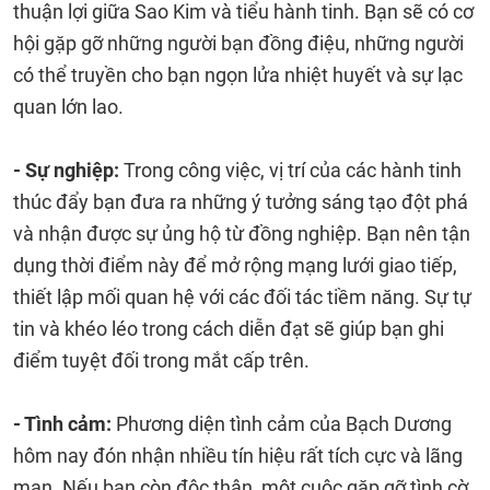
thuận lợi giữa Sao Kim và tiểu hành tinh. Bạn sẽ có cơ
hội gặp gỡ những người bạn đồng điệu, những người
có thể truyền cho bạn ngọn lửa nhiệt huyết và sự lạc
quan lớn lao.
- Sự nghiệp:
Trong công việc, vị trí của các hành tinh
thúc đẩy bạn đưa ra những ý tưởng sáng tạo đột phá
và nhận được sự ủng hộ từ đồng nghiệp. Bạn nên tận
dụng thời điểm này để mở rộng mạng lưới giao tiếp,
thiết lập mối quan hệ với các đối tác tiềm năng. Sự tự
tin và khéo léo trong cách diễn đạt sẽ giúp bạn ghi
điểm tuyệt đối trong mắt cấp trên.
- Tình cảm:
Phương diện tình cảm của Bạch Dương
hôm nay đón nhận nhiều tín hiệu rất tích cực và lãng
mạn. Nếu bạn còn độc thân, một cuộc gặp gỡ tình cờ