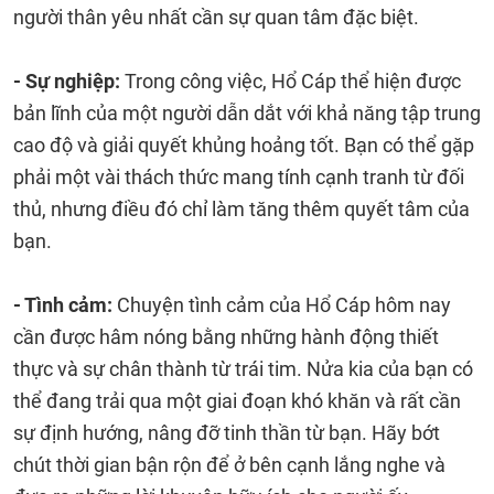
người thân yêu nhất cần sự quan tâm đặc biệt.
- Sự nghiệp:
Trong công việc, Hổ Cáp thể hiện được
bản lĩnh của một người dẫn dắt với khả năng tập trung
cao độ và giải quyết khủng hoảng tốt. Bạn có thể gặp
phải một vài thách thức mang tính cạnh tranh từ đối
thủ, nhưng điều đó chỉ làm tăng thêm quyết tâm của
bạn.
- Tình cảm:
Chuyện tình cảm của Hổ Cáp hôm nay
cần được hâm nóng bằng những hành động thiết
thực và sự chân thành từ trái tim. Nửa kia của bạn có
thể đang trải qua một giai đoạn khó khăn và rất cần
sự định hướng, nâng đỡ tinh thần từ bạn. Hãy bớt
chút thời gian bận rộn để ở bên cạnh lắng nghe và