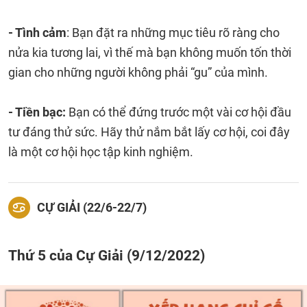
- Tình cảm
: Bạn đặt ra những mục tiêu rõ ràng cho
nửa kia tương lai, vì thế mà bạn không muốn tốn thời
gian cho những người không phải “gu” của mình.
- Tiền bạc:
Bạn có thể đứng trước một vài cơ hội đầu
tư đáng thử sức. Hãy thử nắm bắt lấy cơ hội, coi đây
là một cơ hội học tập kinh nghiệm.
CỰ GIẢI (22/6-22/7)
Thứ 5 của Cự Giải (9/12/2022)