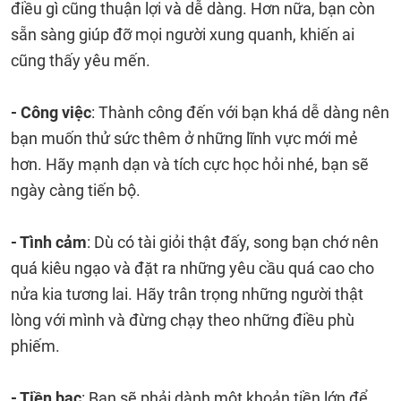
điều gì cũng thuận lợi và dễ dàng. Hơn nữa, bạn còn
sẵn sàng giúp đỡ mọi người xung quanh, khiến ai
cũng thấy yêu mến.
- Công việc
: Thành công đến với bạn khá dễ dàng nên
bạn muốn thử sức thêm ở những lĩnh vực mới mẻ
hơn. Hãy mạnh dạn và tích cực học hỏi nhé, bạn sẽ
ngày càng tiến bộ.
- Tình cảm
: Dù có tài giỏi thật đấy, song bạn chớ nên
quá kiêu ngạo và đặt ra những yêu cầu quá cao cho
nửa kia tương lai. Hãy trân trọng những người thật
lòng với mình và đừng chạy theo những điều phù
phiếm.
- Tiền bạc
: Bạn sẽ phải dành một khoản tiền lớn để