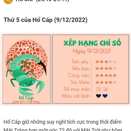
Thứ 5 của Hổ Cáp (9/12/2022)
Hổ Cáp giữ những suy nghĩ tích cực trong thời điểm
Mặt Trăng hợp một góc 72 độ với Mặt Trời như hôm