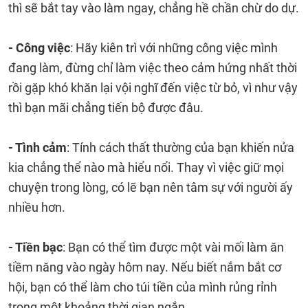
thì sẽ bắt tay vào làm ngay, chẳng hề chần chừ do dự.
- Công việc
: Hãy kiên trì với những công việc mình
đang làm, đừng chỉ làm việc theo cảm hứng nhất thời
rồi gặp khó khăn lại vội nghĩ đến việc từ bỏ, vì như vậy
thì bạn mãi chẳng tiến bộ được đâu.
- Tình cảm
: Tính cách thất thường của bạn khiến nửa
kia chẳng thể nào mà hiểu nổi. Thay vì việc giữ mọi
chuyện trong lòng, có lẽ bạn nên tâm sự với người ấy
nhiều hơn.
- Tiền bạc
: Bạn có thể tìm được một vài mối làm ăn
tiềm năng vào ngày hôm nay. Nếu biết nắm bắt cơ
hội, bạn có thể làm cho túi tiền của mình rủng rỉnh
trong một khoảng thời gian ngắn.