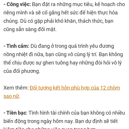
- Công việc:
Bạn đặt ra những mục tiêu, kế hoạch cho
riêng mình và sẽ cố gắng hết sức để hiện thực hóa
chúng. Dù có gặp phải khó khăn, thách thức, bạn
cũng sẵn sàng đối mặt.
- Tình cảm:
Dù đang ở trong quá trình yêu đương
nồng nhiệt đi nữa, bạn cũng vô cùng lý trí. Bạn không
thể chịu được sự ghen tuông hay những đòi hỏi vô lý
của đối phương.
Xem thêm:
Đối tượng kết hôn phù hợp của 12 chòm
sao nữ
.
- Tiền bạc
: Tình hình tài chính của bạn không có nhiều
biến động trong ngày hôm nay. Bạn dự định sẽ tiết