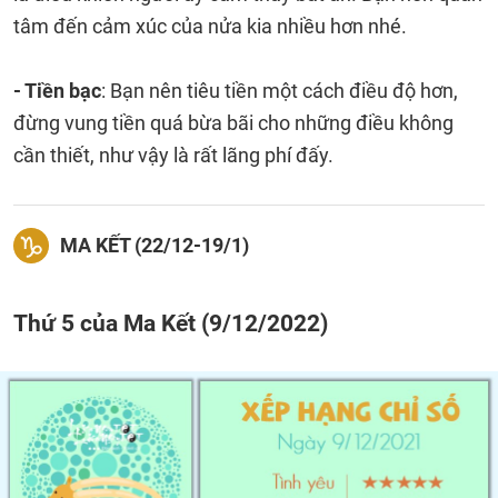
tâm đến cảm xúc của nửa kia nhiều hơn nhé.
- Tiền bạc
: Bạn nên tiêu tiền một cách điều độ hơn,
đừng vung tiền quá bừa bãi cho những điều không
cần thiết, như vậy là rất lãng phí đấy.
MA KẾT (22/12-19/1)
Thứ 5 của Ma Kết (9/12/2022)