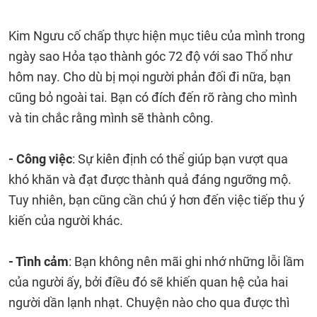
Kim Ngưu cố chấp thực hiện mục tiêu của mình trong
ngày sao Hỏa tạo thành góc 72 độ với sao Thổ như
hôm nay. Cho dù bị mọi người phản đối đi nữa, bạn
cũng bỏ ngoài tai. Bạn có đích đến rõ ràng cho mình
và tin chắc rằng mình sẽ thành công.
- Công việc
: Sự kiên định có thể giúp bạn vượt qua
khó khăn và đạt được thành quả đáng ngưỡng mộ.
Tuy nhiên, bạn cũng cần chú ý hơn đến việc tiếp thu ý
kiến của người khác.
- Tình cảm
: Bạn không nên mãi ghi nhớ những lỗi lầm
của người ấy, bởi điều đó sẽ khiến quan hệ của hai
người dần lạnh nhạt. Chuyện nào cho qua được thì