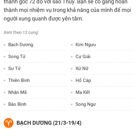
thành góc 72 độ với sao Thủy. Bạn sẽ cố gắng hoàn
thành mọi nhiệm vụ trong khả năng của mình để mọi
người xung quanh được yên tâm.
Xem theo 12 cung:
Bạch Dương
Kim Ngưu
Song Tử
Cự Giải
Sư Tử
Xử Nữ
Thiên Bình
Hổ Cáp
Nhân Mã
Ma Kết
Bảo Bình
Song Ngư
BẠCH DƯƠNG (21/3-19/4)