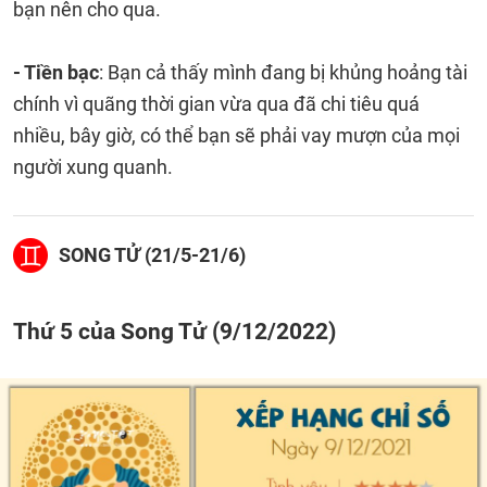
bạn nên cho qua.
- Tiền bạc
: Bạn cả thấy mình đang bị khủng hoảng tài
chính vì quãng thời gian vừa qua đã chi tiêu quá
nhiều, bây giờ, có thể bạn sẽ phải vay mượn của mọi
người xung quanh.
SONG TỬ (21/5-21/6)
Thứ 5 của Song Tử (9/12/2022)