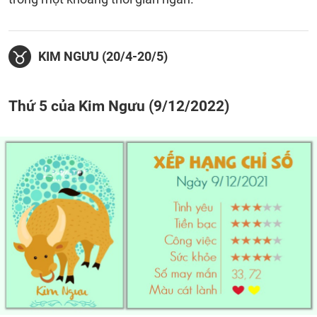
KIM NGƯU (20/4-20/5)
Thứ 5 của Kim Ngưu (9/12/2022)