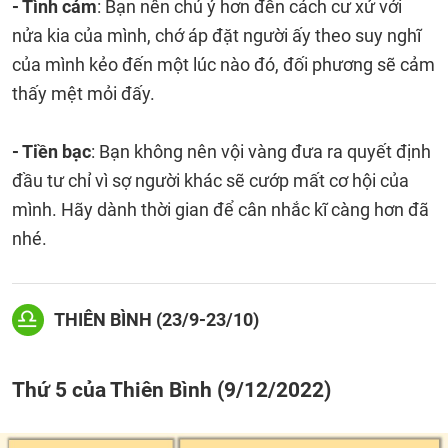
- Tình cảm
: Bạn nên chú ý hơn đến cách cư xử với
nửa kia của mình, chớ áp đặt người ấy theo suy nghĩ
của mình kẻo đến một lúc nào đó, đối phương sẽ cảm
thấy mệt mỏi đấy.
- Tiền bạc
: Bạn không nên vội vàng đưa ra quyết định
đầu tư chỉ vì sợ người khác sẽ cướp mất cơ hội của
mình. Hãy dành thời gian để cân nhắc kĩ càng hơn đã
nhé.
THIÊN BÌNH (23/9-23/10)
Thứ 5 của Thiên Bình (9/12/2022)