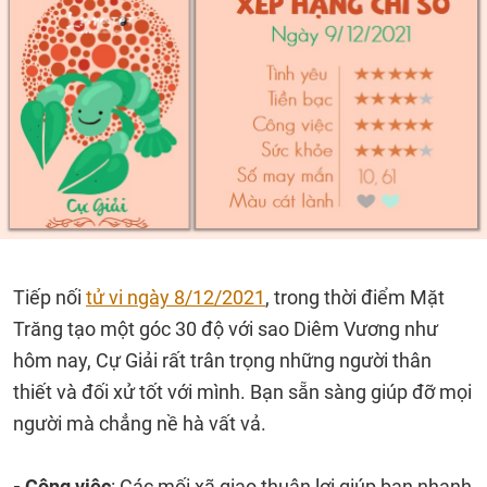
Tiếp nối
tử vi ngày 8/12/2021
, trong thời điểm Mặt
Trăng tạo một góc 30 độ với sao Diêm Vương như
hôm nay, Cự Giải rất trân trọng những người thân
thiết và đối xử tốt với mình. Bạn sẵn sàng giúp đỡ mọi
người mà chẳng nề hà vất vả.
- Công việc
: Các mối xã giao thuận lợi giúp bạn nhanh