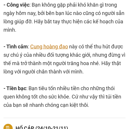
- Công việc
: Bạn không gặp phải khó khăn gì trong
ngày hôm nay, bởi bên bạn lúc nào cũng có người sẵn
lòng giúp đỡ. Hãy bắt tay thực hiện các kế hoạch của
mình.
- Tình cảm
:
Cung hoàng đạo
này có thể thu hút được
sự chú ý của nhiều đối tượng khác giới, nhưng đừng vì
thế mà trở thành một người trăng hoa nhé. Hãy thật
lòng với người chân thành với mình.
- Tiền bạc
: Bạn tiêu tốn nhiều tiền cho những thói
quen không tốt cho sức khỏe. Cứ như vậy thì túi tiền
của bạn sẽ nhanh chóng cạn kiệt thôi.
HỔ CÁP (24/10-21/11)