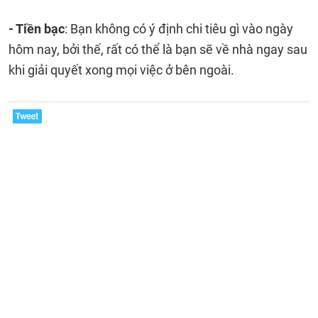
- Tiền bạc
: Bạn không có ý định chi tiêu gì vào ngày
hôm nay, bởi thế, rất có thể là bạn sẽ về nhà ngay sau
khi giải quyết xong mọi việc ở bên ngoài.