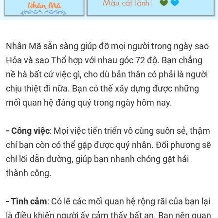
Nhân Mã sẵn sàng giúp đỡ mọi người trong ngày sao
Hỏa và sao Thổ hợp với nhau góc 72 độ. Bạn chẳng
nề hà bất cứ việc gì, cho dù bản thân có phải là người
chịu thiệt đi nữa. Bạn có thể xây dựng được những
mối quan hệ đáng quý trong ngày hôm nay.
- Công việc
: Mọi việc tiến triển vô cùng suôn sẻ, thậm
chí bạn còn có thể gặp được quý nhân. Đối phương sẽ
chỉ lối dẫn đường, giúp bạn nhanh chóng gặt hái
thành công.
- Tình cảm
: Có lẽ các mối quan hệ rộng rãi của bạn lại
là điều khiến người ấy cảm thấy bất an. Bạn nên quan