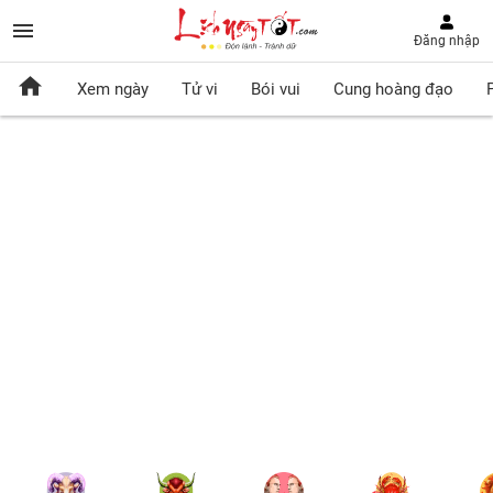
Đăng nhập
Xem ngày
Tử vi
Bói vui
Cung hoàng đạo