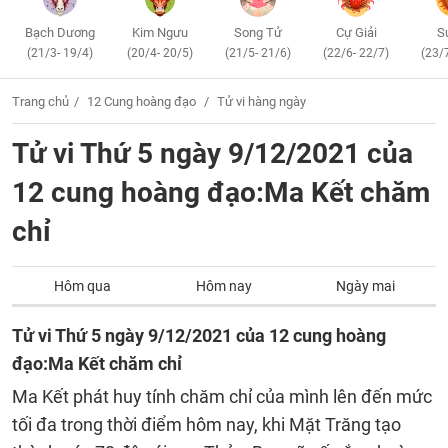
Bạch Dương
Kim Ngưu
Song Tử
Cự Giải
S
(21/3- 19/4)
(20/4- 20/5)
(21/5- 21/6)
(22/6- 22/7)
(23/
Trang chủ
12 Cung hoàng đạo
Tử vi hàng ngày
Tử vi Thứ 5 ngày 9/12/2021 của
12 cung hoàng đạo:Ma Kết chăm
chỉ
Hôm qua
Hôm nay
Ngày mai
Tử vi Thứ 5 ngày 9/12/2021 của 12 cung hoàng
đạo:Ma Kết chăm chỉ
Ma Kết phát huy tính chăm chỉ của mình lên đến mức
tối đa trong thời điểm hôm nay, khi Mặt Trăng tạo