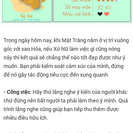
Trong ngày hôm nay, khi Mặt Trăng nằm ở vị trí vuông
góc với sao Hỏa, nếu Xử Nữ làm việc gì cũng nóng
nảy thì kết quả sẽ chẳng thể nào tốt đẹp được như ý
muốn. Bạn phải kiểm soát cảm xúc của mình, đừng
để nó gây tác động tiêu cực đến xung quanh.
- Công việc
: Hãy thử lắng nghe ý kiến của người khác
chứ đừng nên bắt người ta phải làm theo ý mình. Quá
trình lắng nghe cũng giúp bạn tiếp thu thêm được
nhiều điều hữu ích.