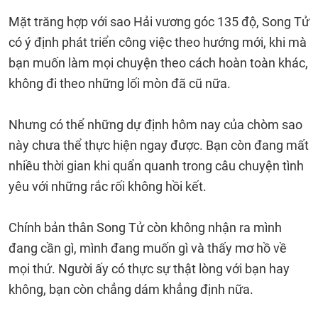
Mặt trăng hợp với sao Hải vương góc 135 độ, Song Tử
có ý định phát triển công việc theo hướng mới, khi mà
bạn muốn làm mọi chuyện theo cách hoàn toàn khác,
không đi theo những lối mòn đã cũ nữa.
Nhưng có thể những dự định hôm nay của chòm sao
này chưa thể thực hiện ngay được. Bạn còn đang mất
nhiều thời gian khi quẩn quanh trong câu chuyện tình
yêu với những rắc rối không hồi kết.
Chính bản thân Song Tử còn không nhận ra mình
đang cần gì, mình đang muốn gì và thấy mơ hồ về
mọi thứ. Người ấy có thực sự thật lòng với bạn hay
không, bạn còn chẳng dám khẳng định nữa.