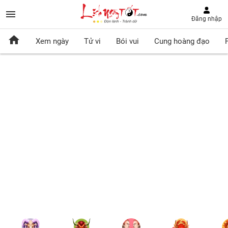
Đăng nhập
Xem ngày
Tử vi
Bói vui
Cung hoàng đạo