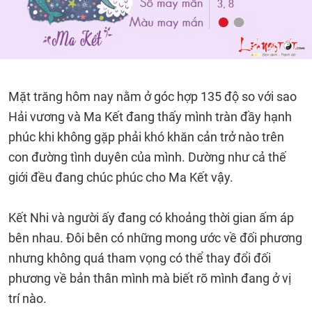
Mặt trăng hôm nay nằm ở góc hợp 135 độ so với sao
Hải vương và Ma Kết đang thấy mình tràn đầy hạnh
phúc khi không gặp phải khó khăn cản trở nào trên
con đường tình duyên của mình. Dường như cả thế
giới đều đang chúc phúc cho Ma Kết vậy.
Kết Nhi và người ấy đang có khoảng thời gian ấm áp
bên nhau. Đôi bên có những mong ước về đối phương
nhưng không quá tham vọng có thể thay đổi đối
phương về bản thân mình mà biết rõ mình đang ở vị
trí nào.