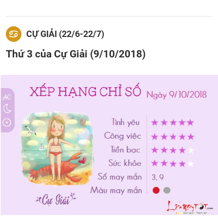
CỰ GIẢI (22/6-22/7)
Thứ 3 của Cự Giải (9/10/2018)