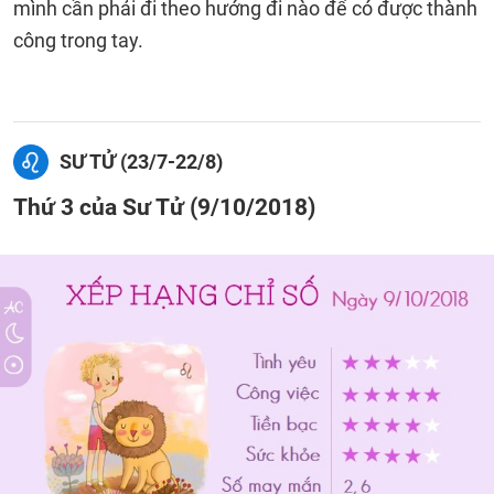
mình cần phải đi theo hướng đi nào để có được thành
công trong tay.
SƯ TỬ (23/7-22/8)
Thứ 3 của Sư Tử (9/10/2018)