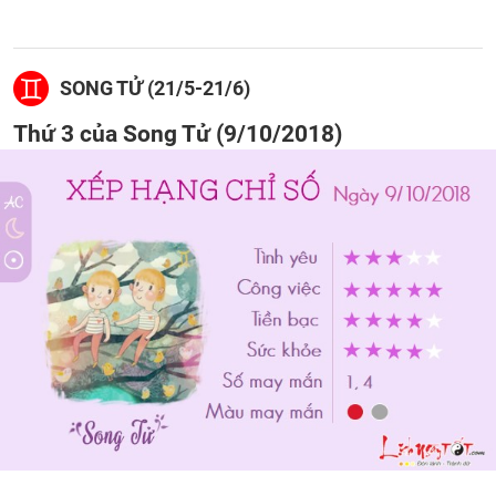
SONG TỬ (21/5-21/6)
Thứ 3 của Song Tử (9/10/2018)