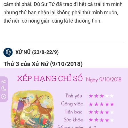
cảm thì phải. Dù Sư Tử đã trao đi hết cả trái tim mình
nhưng thứ bạn nhận lại không phải thứ mình muốn,
thế nên có nóng giận cũng là lẽ thường tình.
XỬ NỮ (23/8-22/9)
Thứ 3 của Xử Nữ (9/10/2018)