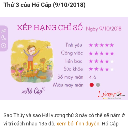
Thứ 3 của Hổ Cáp (9/10/2018)
Sao Thủy và sao Hải vương thứ 3 này có thể sẽ nằm ở
vị trí cách nhau 135 độ,
xem bói tình duyên
, Hổ Cáp