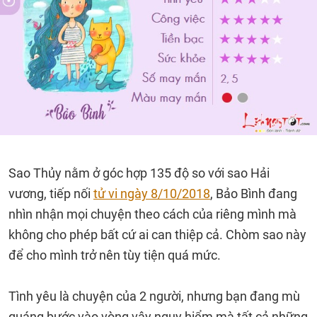
Sao Thủy nằm ở góc hợp 135 độ so với sao Hải
vương, tiếp nối
tử vi ngày 8/10/2018
, Bảo Bình đang
nhìn nhận mọi chuyện theo cách của riêng mình mà
không cho phép bất cứ ai can thiệp cả. Chòm sao này
để cho mình trở nên tùy tiện quá mức.
Tình yêu là chuyện của 2 người, nhưng bạn đang mù
quáng bước vào vòng vây nguy hiểm mà tất cả những