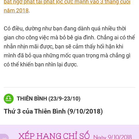
bất ngờ phát tài phát lộc cực mạnh vào 3 tháng cuối
năm 2018
.
Có điều, dường như bạn đang dành quá nhiều thời
gian cho công việc mà bỏ bê gia đình. Chẳng ai có thể
nhẫn nhịn mãi được, bạn sẽ cảm thấy hối hận khi
mình đã bỏ qua những mốc quan trọng mà chẳng gì
có thể khiến bạn nhìn lại được.
THIÊN BÌNH (23/9-23/10)
Thứ 3 của Thiên Bình (9/10/2018)