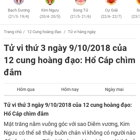
Bạch Dương
Kim Ngưu
Song Tử
Cự Giải
S
(21/3- 19/4)
(20/4- 20/5)
(21/5- 21/6)
(22/6- 22/7)
(23/
Trang chủ
12 Cung hoàng đạo
Tử vi hàng ngày
Tử vi thứ 3 ngày 9/10/2018 của
12 cung hoàng đạo: Hổ Cáp chìm
đắm
Hôm qua
Hôm nay
Ngày mai
Tử vi thứ 3 ngày 9/10/2018 của 12 cung hoàng đạo:
Hổ Cáp chìm đắm
Mặt trăng nằm vuông góc với sao Diêm vương, Kim
Ngưu có thể sẽ thấy buồn chán vì không có người nào