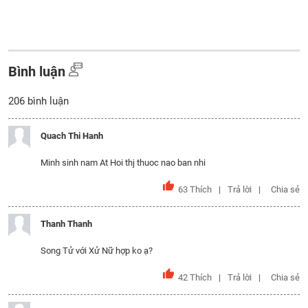
Bình luận
206
bình luận
Quach Thi Hanh
Minh sinh nam At Hoi thj thuoc nao ban nhi
63
Thích
Trả lời
Chia sẻ
Thanh Thanh
Song Tử với Xử Nữ hợp ko ạ?
42
Thích
Trả lời
Chia sẻ