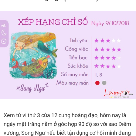
Xem tử vi thứ 3 của 12 cung hoàng đạo, hôm nay là
ngày mặt trăng nằm ở góc hợp 90 độ so với sao Diêm
vương, Song Ngư nếu biết tận dụng cơ hội mình đang