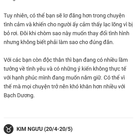
Tuy nhiên, có thể bạn sẽ lơ đãng hơn trong chuyện
tình cảm và khiến cho người ấy cảm thấy lạc lõng vì bị
bỏ rơi. Đôi khi chòm sao này muốn thay đổi tình hình
nhưng không biết phải làm sao cho đúng đắn.
Với các bạn còn độc thân thì bạn đang có nhiều lầm
tưởng về tình yêu và có những ý kiến không thực tế
với hạnh phúc mình đang muốn nắm giữ. Có thể vì
thế mà mọi chuyện trở nên khó khăn hơn nhiều với
Bạch Dương.
KIM NGƯU (20/4-20/5)