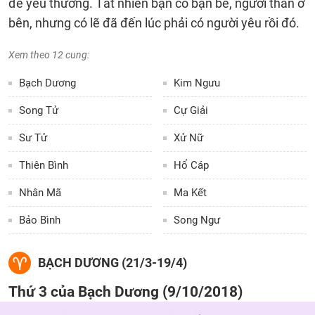
để yêu thương. Tất nhiên bạn có bạn bè, người thân ở
bên, nhưng có lẽ đã đến lúc phải có người yêu rồi đó.
Xem theo 12 cung:
Bạch Dương
Kim Ngưu
Song Tử
Cự Giải
Sư Tử
Xử Nữ
Thiên Bình
Hổ Cáp
Nhân Mã
Ma Kết
Bảo Bình
Song Ngư
BẠCH DƯƠNG (21/3-19/4)
Thứ 3 của Bạch Dương (9/10/2018)