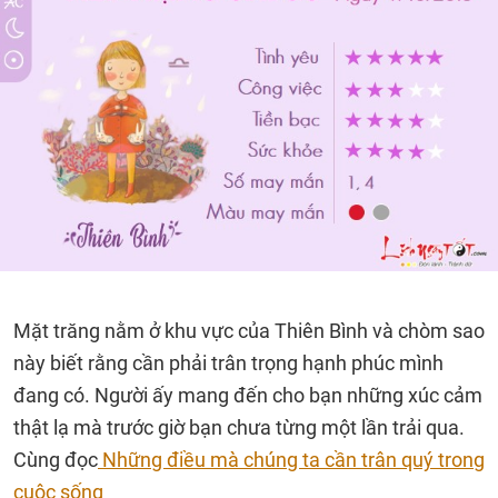
Mặt trăng nằm ở khu vực của Thiên Bình và chòm sao
này biết rằng cần phải trân trọng hạnh phúc mình
đang có. Người ấy mang đến cho bạn những xúc cảm
thật lạ mà trước giờ bạn chưa từng một lần trải qua.
Cùng đọc
Những điều mà chúng ta cần trân quý trong
cuộc sống