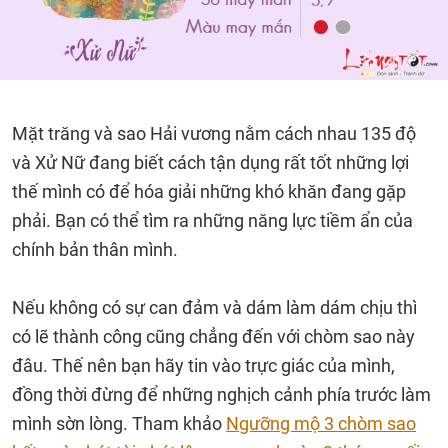
Mặt trăng và sao Hải vương nằm cách nhau 135 độ
và Xử Nữ đang biết cách tận dụng rất tốt những lợi
thế mình có để hóa giải những khó khăn đang gặp
phải. Bạn có thể tìm ra những năng lực tiềm ẩn của
chính bản thân mình.
Nếu không có sự can đảm và dám làm dám chịu thì
có lẽ thành công cũng chẳng đến với chòm sao này
đâu. Thế nên bạn hãy tin vào trực giác của mình,
đồng thời đừng để những nghịch cảnh phía trước làm
mình sờn lòng. Tham khảo
Ngưỡng mộ 3 chòm sao