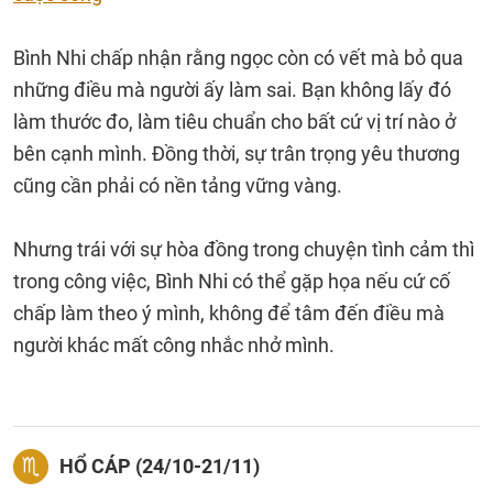
Bình Nhi chấp nhận rằng ngọc còn có vết mà bỏ qua
những điều mà người ấy làm sai. Bạn không lấy đó
làm thước đo, làm tiêu chuẩn cho bất cứ vị trí nào ở
bên cạnh mình. Đồng thời, sự trân trọng yêu thương
cũng cần phải có nền tảng vững vàng.
Nhưng trái với sự hòa đồng trong chuyện tình cảm thì
trong công việc, Bình Nhi có thể gặp họa nếu cứ cố
chấp làm theo ý mình, không để tâm đến điều mà
người khác mất công nhắc nhở mình.
HỔ CÁP (24/10-21/11)