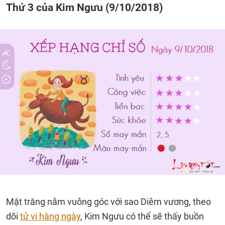
Thứ 3 của Kim Ngưu (9/10/2018)
Mặt trăng nằm vuông góc với sao Diêm vương, theo
dõi
tử vi hàng ngày
, Kim Ngưu có thể sẽ thấy buồn