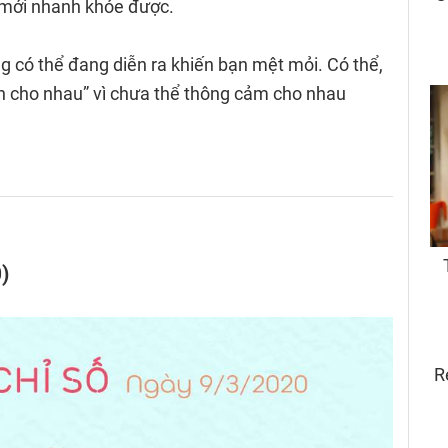
 mới nhanh khỏe được.
g có thể đang diễn ra khiến bạn mệt mỏi. Có thể,
nh cho nhau” vì chưa thể thông cảm cho nhau
0)