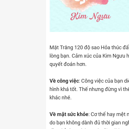
Mặt Trăng 120 độ sao Hỏa thúc đẩy
lòng bạn. Cảm xúc của Kim Ngưu h
quyết đoán hơn.
Về công việc
: Công việc của bạn di
hình khá tốt. Thế nhưng đừng vì t
khác nhé.
Về mặt sức khỏe
: Cơ thể hay mệt 
do bạn không dành đủ thời gian ngh