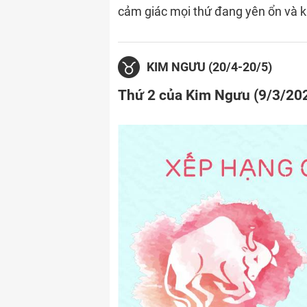
cảm giác mọi thứ đang yên ổn và k
KIM NGƯU (20/4-20/5)
Thứ 2 của Kim Ngưu (9/3/20