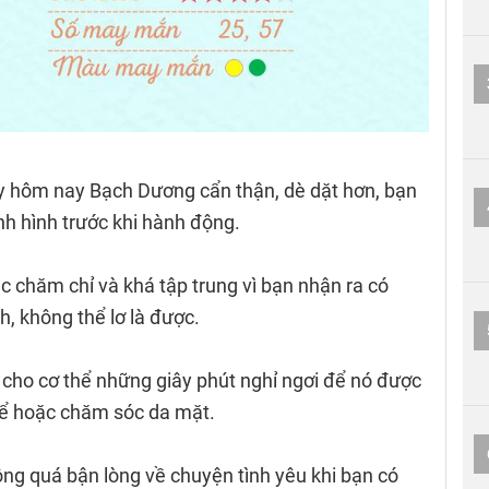
y hôm nay Bạch Dương cẩn thận, dè dặt hơn, bạn
ình hình trước khi hành động.
c chăm chỉ và khá tập trung vì bạn nhận ra có
, không thể lơ là được.
cho cơ thể những giây phút nghỉ ngơi để nó được
hể hoặc chăm sóc da mặt.
ng quá bận lòng về chuyện tình yêu khi bạn có