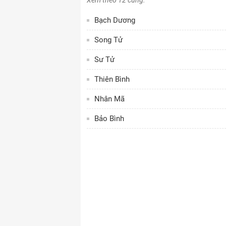
Xem theo 12 cung:
Bạch Dương
Song Tử
Sư Tử
Thiên Bình
Nhân Mã
Bảo Bình