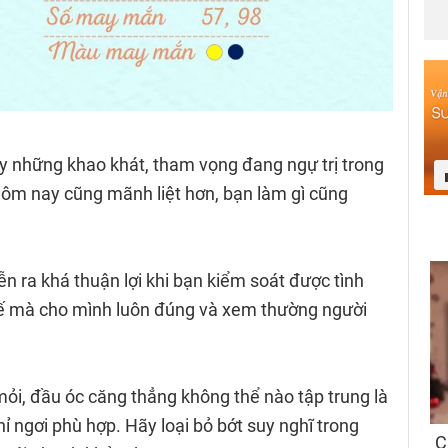
 những khao khát, tham vọng đang ngự trị trong
ôm nay cũng mãnh liệt hơn, bạn làm gì cũng
ễn ra khá thuận lợi khi bạn kiểm soát được tình
hế mà cho mình luôn đúng và xem thường người
mỏi, đầu óc căng thẳng không thể nào tập trung là
ỉ ngơi phù hợp. Hãy loại bỏ bớt suy nghĩ trong