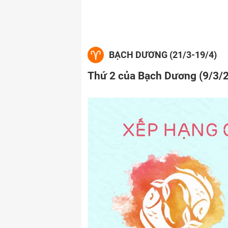
BẠCH DƯƠNG (21/3-19/4)
Thứ 2 của Bạch Dương (9/3/