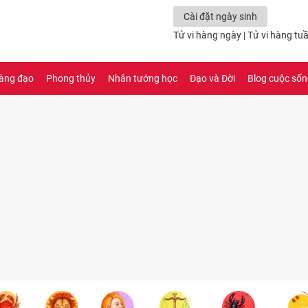
Cài đặt ngày sinh
Tử vi hàng ngày
|
Tử vi hàng tu
àng đạo
Phong thủy
Nhân tướng học
Đạo và Đời
Blog cuộc số