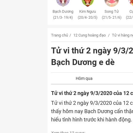
Bạch Dương
Kim Ngưu
Song Tử
Cự
(21/3- 19/4)
(20/4- 20/5)
(21/5- 21/6)
(22/
Trang chủ
12 Cung hoàng đạo
Tử vi hàng 
Tử vi thứ 2 ngày 9/3
Bạch Dương e dè
Hôm qua
Tử vi thứ 2 ngày 9/3/2020 của 12
Tử vi thứ 2 ngày 9/3/2020 của 12 
thấy hôm nay Bạch Dương cẩn thận,
hiểu tình hình trước khi hành động.