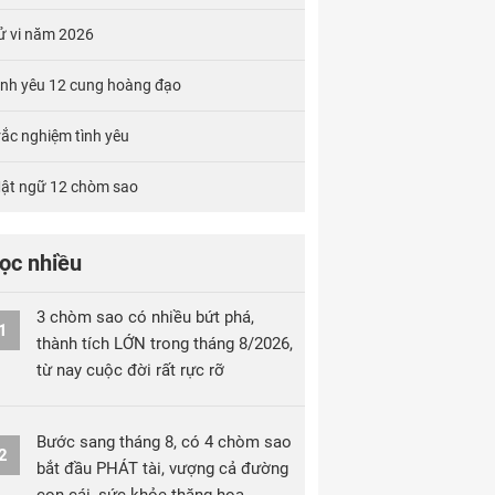
ử vi năm 2026
ình yêu 12 cung hoàng đạo
rắc nghiệm tình yêu
ật ngữ 12 chòm sao
ọc nhiều
3 chòm sao có nhiều bứt phá,
1
thành tích LỚN trong tháng 8/2026,
từ nay cuộc đời rất rực rỡ
Bước sang tháng 8, có 4 chòm sao
2
bắt đầu PHÁT tài, vượng cả đường