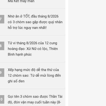
Ma Kết may mắn
Nhờ ăn ở TỐT, đầu tháng 8/2026
7
có 3 chòm sao gặp được quý nhân
hỗ trợ lúc nguy nan nhất!
Tử vi tháng 8/2026 của 12 cung
8
hoàng đạo: Xử Nữ có lộc, Thiên
Bình hạnh phúc
Xếp hạng mức độ dễ tha thứ của
9
12 chòm sao: Từ dễ mủi lòng đến
ghi sổ đen
Gọi tên 3 chòm sao được Thần Tài
10
độ, đón vận may cuối tuần này (8-