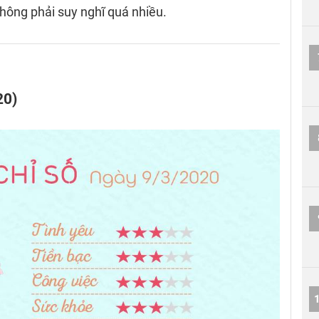
hông phải suy nghĩ quá nhiều.
20)