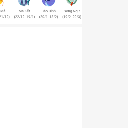
 Mã
Ma Kết
Bảo Bình
Song Ngư
21/12)
(22/12- 19/1)
(20/1- 18/2)
(19/2- 20/3)