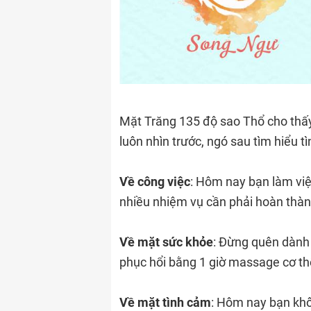
Mặt Trăng 135 độ sao Thổ cho thấ
luôn nhìn trước, ngó sau tìm hiểu t
Về công việc
: Hôm nay bạn làm việ
nhiều nhiệm vụ cần phải hoàn thành
Về mặt sức khỏe
: Đừng quên dành 
phục hổi bằng 1 giờ massage cơ t
Về mặt tình cảm
: Hôm nay bạn khô