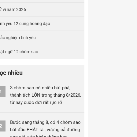
ử vi năm 2026
ình yêu 12 cung hoàng đạo
rắc nghiệm tình yêu
ật ngữ 12 chòm sao
ọc nhiều
3 chòm sao có nhiều bứt phá,
1
thành tích LỚN trong tháng 8/2026,
từ nay cuộc đời rất rực rỡ
Bước sang tháng 8, có 4 chòm sao
2
bắt đầu PHÁT tài, vượng cả đường