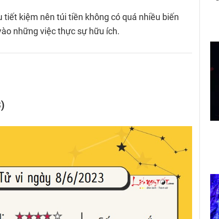
u tiết kiệm nên túi tiền không có quá nhiều biến
vào những việc thực sự hữu ích.
)