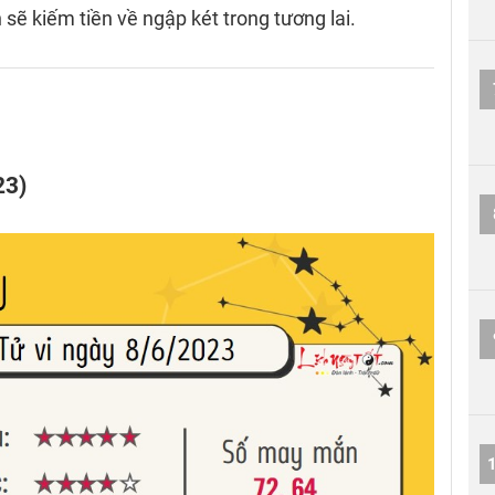
 sẽ kiếm tiền về ngập két trong tương lai.
23)