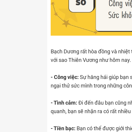
Bạch Dương rất hòa đồng và nhiệt 
với sao Thiên Vương như hôm nay. B
- Công việc:
Sự hăng hái giúp bạn 
ngại thử sức mình trong những côn
- Tình cảm:
Đi đến đâu bạn cũng nh
quanh, bạn sẽ nhận ra có rất nhiề
- Tiền bạc:
Bạn có thể được giới th