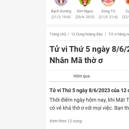
Bạch Dương
Kim Ngưu
Song Tử
Cự
(21/3- 19/4)
(20/4- 20/5)
(21/5- 21/6)
(22/
Trang chủ
12 Cung hoàng đạo
Tử vi hàng 
Tử vi Thứ 5 ngày 8/6
Nhân Mã thờ ơ
Hôm qua
Tử vi Thứ 5 ngày 8/6/2023 của 12
Thời điểm ngày hôm nay, khi Mặt T
có vẻ khá thờ ơ với mọi việc. Bạn t
Xem theo 12 cung: