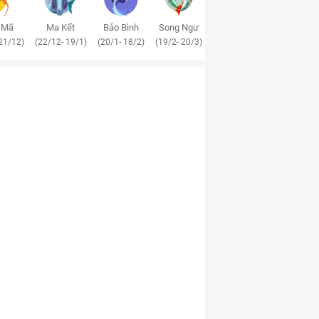
 Mã
Ma Kết
Bảo Bình
Song Ngư
21/12)
(22/12- 19/1)
(20/1- 18/2)
(19/2- 20/3)