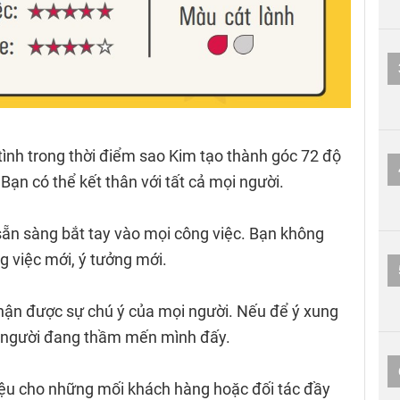
tình trong thời điểm sao Kim tạo thành góc 72 độ
ạn có thể kết thân với tất cả mọi người.
sẵn sàng bắt tay vào mọi công việc. Bạn không
g việc mới, ý tưởng mới.
ận được sự chú ý của mọi người. Nếu để ý xung
u người đang thầm mến mình đấy.
iệu cho những mối khách hàng hoặc đối tác đầy