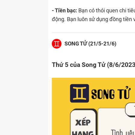
- Tiền bạc:
Bạn có thói quen chi tiê
động. Bạn luôn sử dụng đồng tiền 
SONG TỬ (21/5-21/6)
Thứ 5 của Song Tử (8/6/2023