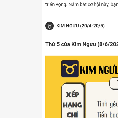
triển vọng. Nắm bắt cơ hội này, bạn
KIM NGƯU (20/4-20/5)
Thứ 5 của Kim Ngưu (8/6/20