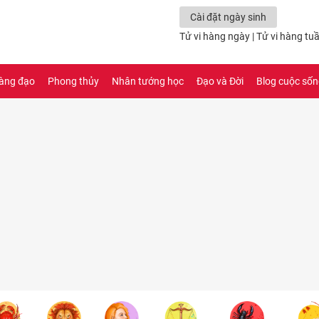
Cài đặt ngày sinh
Tử vi hàng ngày
|
Tử vi hàng tu
àng đạo
Phong thủy
Nhân tướng học
Đạo và Đời
Blog cuộc số