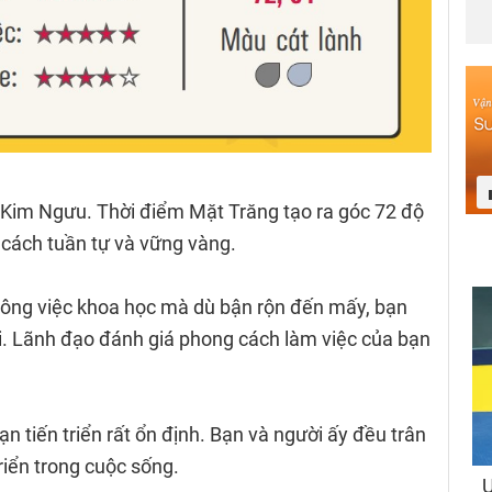
 Kim Ngưu. Thời điểm Mặt Trăng tạo ra góc 72 độ
 cách tuần tự và vững vàng.
ông việc khoa học mà dù bận rộn đến mấy, bạn
ối. Lãnh đạo đánh giá phong cách làm việc của bạn
 tiến triển rất ổn định. Bạn và người ấy đều trân
riển trong cuộc sống.