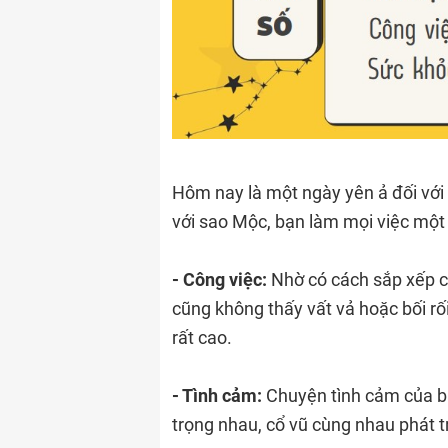
Hôm nay là một ngày yên ả đối với
với sao Mộc, bạn làm mọi việc một
- Công việc:
Nhờ có cách sắp xếp c
cũng không thấy vất vả hoặc bối r
rất cao.
- Tình cảm:
Chuyện tình cảm của bạn
trọng nhau, cổ vũ cùng nhau phát t