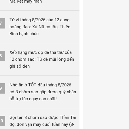
Ma Kết may mắn
Tử vi tháng 8/2026 của 12 cung
7
hoàng đạo: Xử Nữ có lộc, Thiên
Bình hạnh phúc
Xếp hạng mức độ dễ tha thứ của
8
12 chòm sao: Từ dễ mủi lòng đến
ghi sổ đen
Nhờ ăn ở TỐT, đầu tháng 8/2026
9
có 3 chòm sao gặp được quý nhân
hỗ trợ lúc nguy nan nhất!
Gọi tên 3 chòm sao được Thần Tài
10
độ, đón vận may cuối tuần này (8-