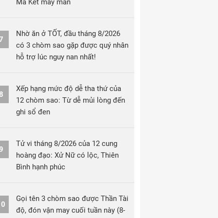
Ma Kết may mắn
Nhờ ăn ở TỐT, đầu tháng 8/2026
7
có 3 chòm sao gặp được quý nhân
hỗ trợ lúc nguy nan nhất!
Xếp hạng mức độ dễ tha thứ của
8
12 chòm sao: Từ dễ mủi lòng đến
ghi sổ đen
Tử vi tháng 8/2026 của 12 cung
9
hoàng đạo: Xử Nữ có lộc, Thiên
Bình hạnh phúc
Gọi tên 3 chòm sao được Thần Tài
10
độ, đón vận may cuối tuần này (8-