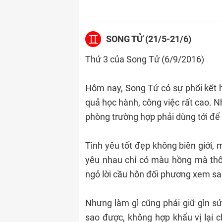
SONG TỬ (21/5-21/6)
Thứ 3 của Song Tử (6/9/2016)
Hôm nay, Song Tử có sự phối kết h
quả học hành, công việc rất cao. Nh
phòng trường hợp phải dùng tới để
Tình yêu tốt đẹp không biên giới,
yêu nhau chỉ có màu hồng mà thô
ngỏ lời cầu hôn đối phương xem sao
Nhưng làm gì cũng phải giữ gìn s
sao được, không hợp khẩu vị lại c