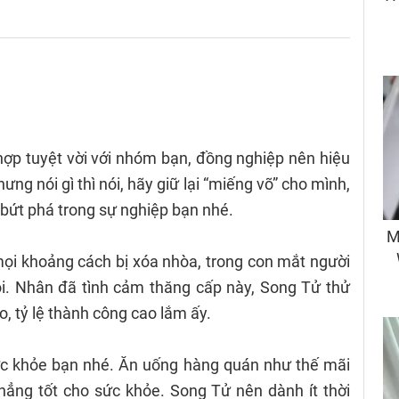
ợp tuyệt vời với nhóm bạn, đồng nghiệp nên hiệu
ưng nói gì thì nói, hãy giữ lại “miếng võ” cho mình,
 bứt phá trong sự nghiệp bạn nhé.
 mọi khoảng cách bị xóa nhòa, trong con mắt người
i. Nhân đã tình cảm thăng cấp này, Song Tử thử
, tỷ lệ thành công cao lắm ấy.
ức khỏe bạn nhé. Ăn uống hàng quán như thế mãi
hẳng tốt cho sức khỏe. Song Tử nên dành ít thời