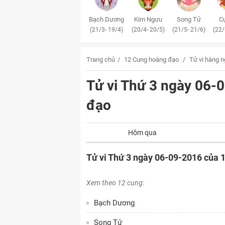
Bạch Dương
Kim Ngưu
Song Tử
Cự
(21/3- 19/4)
(20/4- 20/5)
(21/5- 21/6)
(22/
Trang chủ
12 Cung hoàng đạo
Tử vi hàng 
Tử vi Thứ 3 ngày 06-
đạo
Hôm qua
Tử vi Thứ 3 ngày 06-09-2016 của 
Xem theo 12 cung:
Bạch Dương
Song Tử