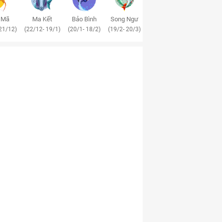
 Mã
Ma Kết
Bảo Bình
Song Ngư
21/12)
(22/12- 19/1)
(20/1- 18/2)
(19/2- 20/3)