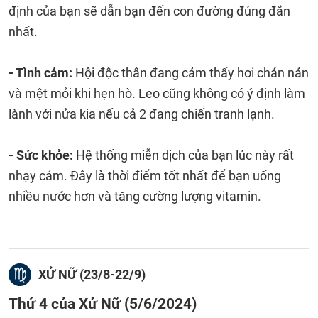
định của bạn sẽ dẫn bạn đến con đường đúng đắn
nhất.
- Tình cảm:
Hội độc thân đang cảm thấy hơi chán nản
và mệt mỏi khi hẹn hò. Leo cũng không có ý định làm
lành với nửa kia nếu cả 2 đang chiến tranh lạnh.
- Sức khỏe:
Hệ thống miễn dịch của bạn lúc này rất
nhạy cảm. Đây là thời điểm tốt nhất để bạn uống
nhiều nước hơn và tăng cường lượng vitamin.
XỬ NỮ (23/8-22/9)
Thứ 4 của Xử Nữ (5/6/2024)