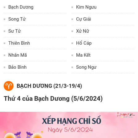
Bạch Dương
Kim Ngưu
Song Tử
Cự Giải
Sư Tử
Xử Nữ
Thiên Bình
Hổ Cáp
Nhân Mã
Ma Kết
Bảo Bình
Song Ngư
BẠCH DƯƠNG (21/3-19/4)
Thứ 4 của Bạch Dương (5/6/2024)