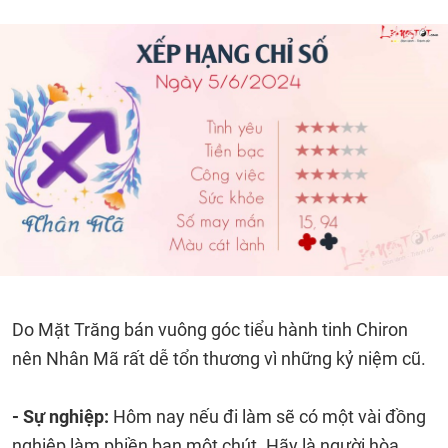
Do Mặt Trăng bán vuông góc tiểu hành tinh Chiron
nên Nhân Mã rất dễ tổn thương vì những kỷ niệm cũ.
- Sự nghiệp:
Hôm nay nếu đi làm sẽ có một vài đồng
nghiệp làm phiền bạn một chút. Hãy là người hòa