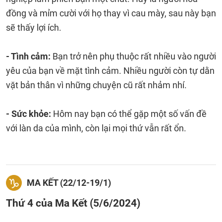
đồng và mỉm cười với họ thay vì cau mày, sau này bạn
sẽ thấy lợi ích.
- Tình cảm:
Bạn trở nên phụ thuộc rất nhiều vào người
yêu của bạn về mặt tình cảm. Nhiều người còn tự dằn
vặt bản thân vì những chuyện cũ rất nhảm nhí.
- Sức khỏe:
Hôm nay bạn có thể gặp một số vấn đề
với làn da của mình, còn lại mọi thứ vẫn rất ổn.
MA KẾT (22/12-19/1)
Thứ 4 của Ma Kết (5/6/2024)