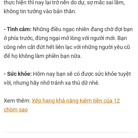
thực hiện thì nay lại trở nên do dự, sợ mắc sai lầm,
không tin tưởng vào bản thân.
- Tình cảm:
Những điều ngạc nhiên đang chờ đợi bạn
ở phía trước, đừng ngại mở lòng với người mới. Bạn
cũng nên cắt đứt hết liên lạc với những người yêu cũ
để họ không làm phiền bạn nữa.
- Sức khỏe:
Hôm nay bạn sẽ có được sức khỏe tuyệt
vời, nhưng hãy nhớ tránh xa thú dữ nhé.
Xem thêm:
Xếp hạng khả năng kiếm tiền của 12
chòm sao