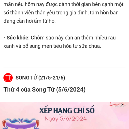
mãn nếu hôm nay được dành thời gian bên cạnh một
số thành viên thân yêu trong gia đình, tâm hồn bạn
đang cần hơi ấm từ họ.
- Sức khỏe:
Chòm sao này cần ăn thêm nhiều rau
xanh và bổ sung men tiêu hóa từ sữa chua.
SONG TỬ (21/5-21/6)
Thứ 4 của Song Tử (5/6/2024)