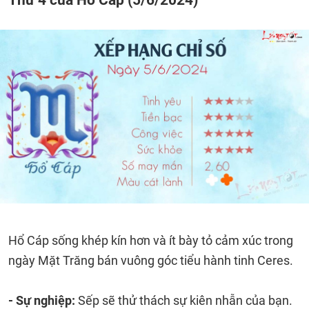
Hổ Cáp sống khép kín hơn và ít bày tỏ cảm xúc trong
ngày Mặt Trăng bán vuông góc tiểu hành tinh Ceres.
- Sự nghiệp:
Sếp sẽ thử thách sự kiên nhẫn của bạn.