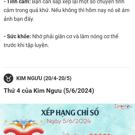
- Tình cảm:
Bạn cần sắp xếp lại một số chuyện tình
cảm trong quá khứ. Nếu không thì hôm nay nó sẽ ám
ảnh bạn đấy.
- Sức khỏe:
Nhớ phải giãn cơ và làm nóng cơ thể
trước khi tập luyện.
KIM NGƯU (20/4-20/5)
Thứ 4 của Kim Ngưu (5/6/2024)