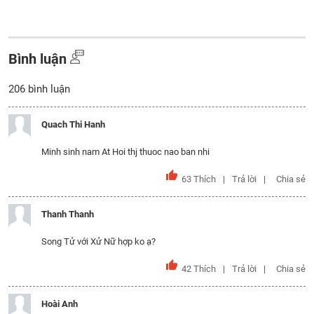
Bình luận
206
bình luận
Quach Thi Hanh
Minh sinh nam At Hoi thj thuoc nao ban nhi
63
Thích
Trả lời
Chia sẻ
Thanh Thanh
Song Tử với Xử Nữ hợp ko ạ?
42
Thích
Trả lời
Chia sẻ
Hoài Anh