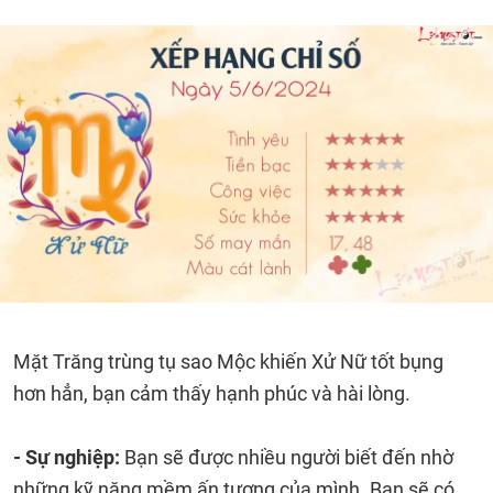
Mặt Trăng trùng tụ sao Mộc khiến Xử Nữ tốt bụng
hơn hẳn, bạn cảm thấy hạnh phúc và hài lòng.
- Sự nghiệp:
Bạn sẽ được nhiều người biết đến nhờ
những kỹ năng mềm ấn tượng của mình. Bạn sẽ có