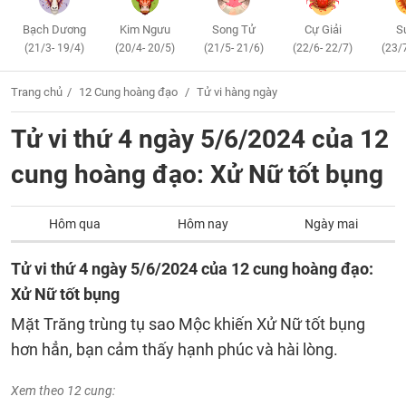
Bạch Dương
Kim Ngưu
Song Tử
Cự Giải
S
(21/3- 19/4)
(20/4- 20/5)
(21/5- 21/6)
(22/6- 22/7)
(23/
Trang chủ
12 Cung hoàng đạo
Tử vi hàng ngày
Tử vi thứ 4 ngày 5/6/2024 của 12
cung hoàng đạo: Xử Nữ tốt bụng
Hôm qua
Hôm nay
Ngày mai
Tử vi thứ 4 ngày 5/6/2024 của 12 cung hoàng đạo:
Xử Nữ tốt bụng
Mặt Trăng trùng tụ sao Mộc khiến Xử Nữ tốt bụng
hơn hẳn, bạn cảm thấy hạnh phúc và hài lòng.
Xem theo 12 cung: