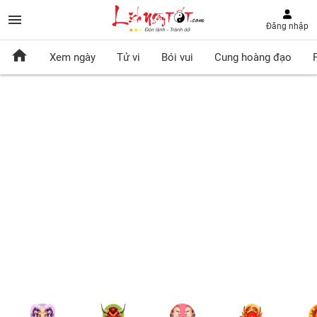
Đăng nhập
Xem ngày
Tử vi
Bói vui
Cung hoàng đạo