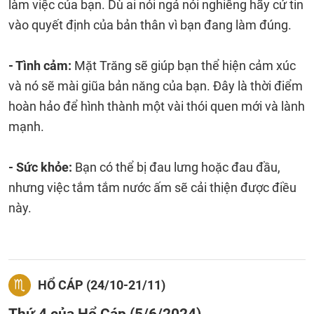
làm việc của bạn. Dù ai nói ngả nói nghiêng hãy cứ tin
vào quyết định của bản thân vì bạn đang làm đúng.
- Tình cảm:
Mặt Trăng sẽ giúp bạn thể hiện cảm xúc
và nó sẽ mài giũa bản năng của bạn. Đây là thời điểm
hoàn hảo để hình thành một vài thói quen mới và lành
mạnh.
- Sức khỏe:
Bạn có thể bị đau lưng hoặc đau đầu,
nhưng việc tắm tắm nước ấm sẽ cải thiện được điều
này.
HỔ CÁP (24/10-21/11)
Thứ 4 của Hổ Cáp (5/6/2024)