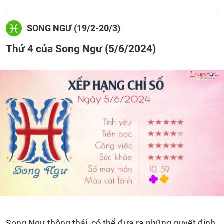
SONG NGƯ (19/2-20/3)
Thứ 4 của Song Ngư (5/6/2024)
Song Ngư thông thái, có thể đưa ra những quyết định