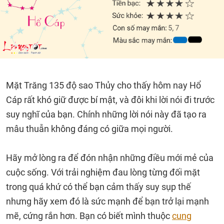
Mặt Trăng 135 độ sao Thủy cho thấy hôm nay Hổ
Cáp rất khó giữ được bí mật, và đôi khi lời nói đi trước
suy nghĩ của bạn. Chính những lời nói này đã tạo ra
mâu thuẫn không đáng có giữa mọi người.
Hãy mở lòng ra để đón nhận những điều mới mẻ của
cuộc sống. Với trải nghiệm đau lòng từng đối mặt
trong quá khứ có thể bạn cảm thấy suy sụp thế
nhưng hãy xem đó là sức mạnh để bạn trở lại mạnh
mẽ, cứng rắn hơn. Bạn có biết mình thuộc
cung