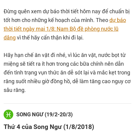
Đừng quên xem dự báo thời tiết hôm nay để chuẩn bị
tốt hơn cho những kế hoạch của mình. Theo
dự báo
thời tiết ngày mai 1/8: Nam Bộ đề phòng nước lũ
dâng
vì thế hãy cẩn thận khi đi lại.
Hãy hạn chế ăn vặt đi nhé, vì lúc ăn vặt, nước bọt từ
miệng sẽ tiết ra ít hơn trong các bữa chính nên dẫn
đến tình trạng vụn thức ăn dễ sót lại và mắc kẹt trong
răng suốt nhiều giờ đồng hồ, dễ làm tăng cao nguy cơ
sâu răng.
SONG NGƯ (19/2-20/3)
Thứ 4 của Song Ngư (1/8/2018)