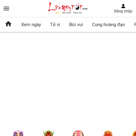
Đăng nhập
Xem ngày
Tử vi
Bói vui
Cung hoàng đạo