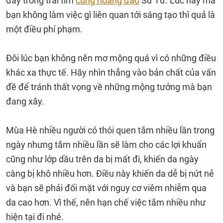
đầy trong trái tim
cung hoàng đạo
Sư Tử. Lúc này mà
bạn không làm việc gì liên quan tới sáng tạo thì quả là
một điều phí phạm.
Đôi lúc bạn không nên mơ mộng quá vì có những điều
khác xa thực tế. Hãy nhìn thẳng vào bản chất của vấn
đề để tránh thất vọng về những mộng tưởng mà bạn
đang xây.
Mùa Hè nhiều người có thói quen tắm nhiều lần trong
ngày nhưng tắm nhiều lần sẽ làm cho các lợi khuẩn
cũng như lớp dầu trên da bị mất đi, khiến da ngày
càng bị khô nhiều hơn. Điều này khiến da dễ bị nứt nẻ
và bạn sẽ phải đối mặt với nguy cơ viêm nhiễm qua
da cao hơn. Vì thế, nên hạn chế việc tắm nhiều như
hiện tại đi nhé.