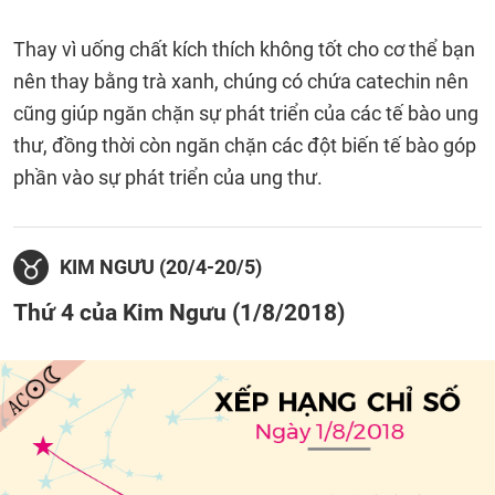
Thay vì uống chất kích thích không tốt cho cơ thể bạn
nên thay bằng trà xanh, chúng có chứa catechin nên
cũng giúp ngăn chặn sự phát triển của các tế bào ung
thư, đồng thời còn ngăn chặn các đột biến tế bào góp
phần vào sự phát triển của ung thư.
KIM NGƯU (20/4-20/5)
Thứ 4 của Kim Ngưu (1/8/2018)