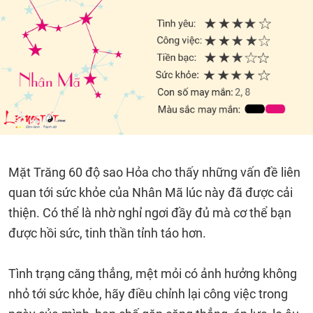
Mặt Trăng 60 độ sao Hỏa cho thấy những vấn đề liên
quan tới sức khỏe của Nhân Mã lúc này đã được cải
thiện. Có thể là nhờ nghỉ ngơi đầy đủ mà cơ thể bạn
được hồi sức, tinh thần tỉnh táo hơn.
Tình trạng căng thẳng, mệt mỏi có ảnh hưởng không
nhỏ tới sức khỏe, hãy điều chỉnh lại công việc trong