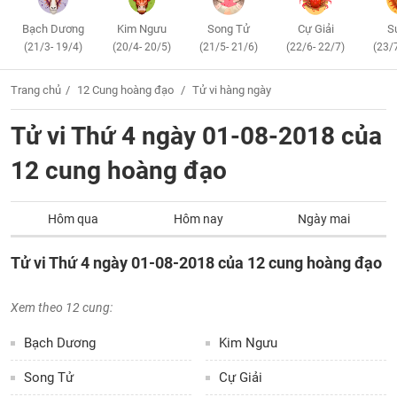
Bạch Dương
Kim Ngưu
Song Tử
Cự Giải
S
(21/3- 19/4)
(20/4- 20/5)
(21/5- 21/6)
(22/6- 22/7)
(23/
Trang chủ
12 Cung hoàng đạo
Tử vi hàng ngày
Tử vi Thứ 4 ngày 01-08-2018 của
12 cung hoàng đạo
Hôm qua
Hôm nay
Ngày mai
Tử vi Thứ 4 ngày 01-08-2018 của 12 cung hoàng đạo
Xem theo 12 cung:
Bạch Dương
Kim Ngưu
Song Tử
Cự Giải