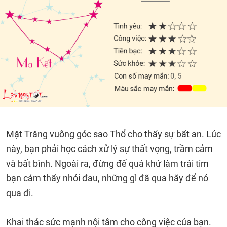
Mặt Trăng vuông góc sao Thổ cho thấy sự bất an. Lúc
này, bạn phải học cách xử lý sự thất vọng, trầm cảm
và bất bình. Ngoài ra, đừng để quá khứ làm trái tim
bạn cảm thấy nhói đau, những gì đã qua hãy để nó
qua đi.
Khai thác sức mạnh nội tâm cho công việc của bạn.