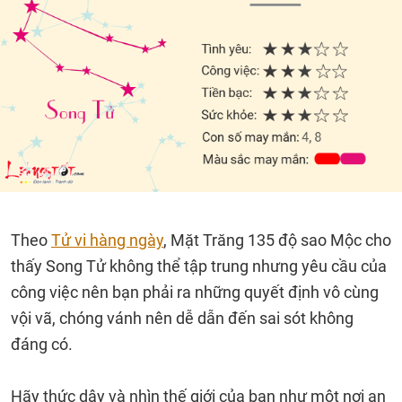
Theo
Tử vi hàng ngày
, Mặt Trăng 135 độ sao Mộc cho
thấy Song Tử không thể tập trung nhưng yêu cầu của
công việc nên bạn phải ra những quyết định vô cùng
vội vã, chóng vánh nên dễ dẫn đến sai sót không
đáng có.
Hãy thức dậy và nhìn thế giới của bạn như một nơi an