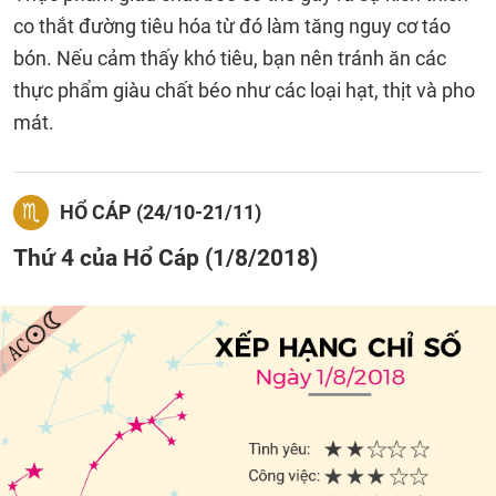
co thắt đường tiêu hóa từ đó làm tăng nguy cơ táo
bón. Nếu cảm thấy khó tiêu, bạn nên tránh ăn các
thực phẩm giàu chất béo như các loại hạt, thịt và pho
mát.
HỔ CÁP (24/10-21/11)
Thứ 4 của Hổ Cáp (1/8/2018)