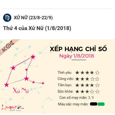
XỬ NỮ (23/8-22/9)
Thứ 4 của Xử Nữ (1/8/2018)