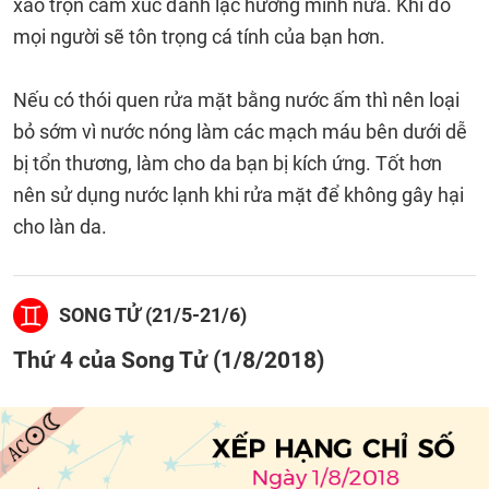
xáo trộn cảm xúc đánh lạc hướng mình nữa. Khi đó
mọi người sẽ tôn trọng cá tính của bạn hơn.
Nếu có thói quen rửa mặt bằng nước ấm thì nên loại
bỏ sớm vì nước nóng làm các mạch máu bên dưới dễ
bị tổn thương, làm cho da bạn bị kích ứng. Tốt hơn
nên sử dụng nước lạnh khi rửa mặt để không gây hại
cho làn da.
SONG TỬ (21/5-21/6)
Thứ 4 của Song Tử (1/8/2018)