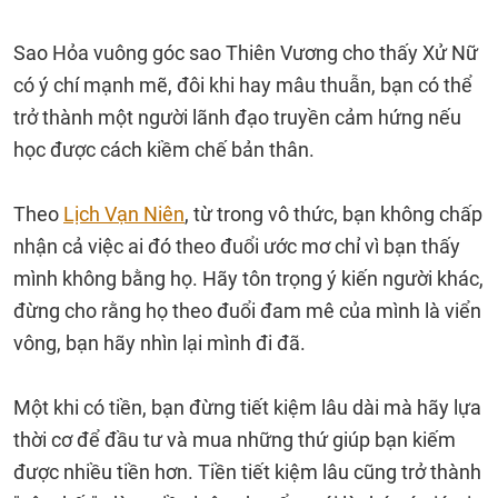
Sao Hỏa vuông góc sao Thiên Vương cho thấy Xử Nữ
có ý chí mạnh mẽ, đôi khi hay mâu thuẫn, bạn có thể
trở thành một người lãnh đạo truyền cảm hứng nếu
học được cách kiềm chế bản thân.
Theo
Lịch Vạn Niên
, từ trong vô thức, bạn không chấp
nhận cả việc ai đó theo đuổi ước mơ chỉ vì bạn thấy
mình không bằng họ. Hãy tôn trọng ý kiến người khác,
đừng cho rằng họ theo đuổi đam mê của mình là viển
vông, bạn hãy nhìn lại mình đi đã.
Một khi có tiền, bạn đừng tiết kiệm lâu dài mà hãy lựa
thời cơ để đầu tư và mua những thứ giúp bạn kiếm
được nhiều tiền hơn. Tiền tiết kiệm lâu cũng trở thành