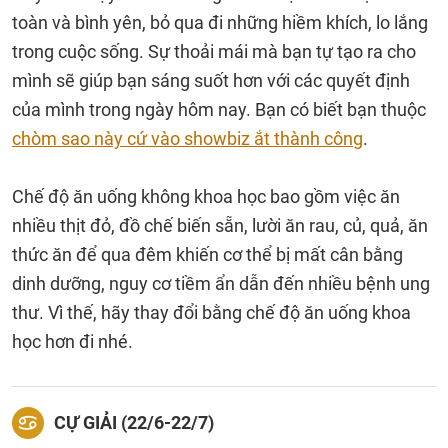
toàn và bình yên, bỏ qua đi những hiềm khích, lo lắng
trong cuộc sống. Sự thoải mái mà bạn tự tạo ra cho
mình sẽ giúp bạn sáng suốt hơn với các quyết định
của mình trong ngày hôm nay. Bạn có biết bạn thuộc
chòm sao này cứ vào showbiz ắt thành công
.
Chế độ ăn uống không khoa học bao gồm việc ăn
nhiều thịt đỏ, đồ chế biến sẵn, lười ăn rau, củ, quả, ăn
thức ăn để qua đêm khiến cơ thể bị mất cân bằng
dinh dưỡng, nguy cơ tiềm ẩn dẫn đến nhiều bệnh ung
thư. Vì thế, hãy thay đổi bằng chế độ ăn uống khoa
học hơn đi nhé.
CỰ GIẢI (22/6-22/7)