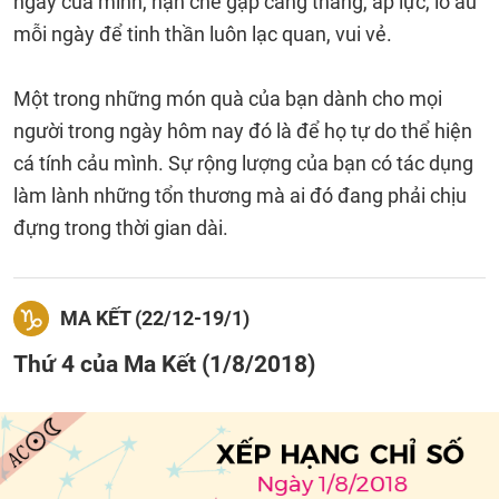
ngày của mình, hạn chế gặp căng thẳng, áp lực, lo âu
mỗi ngày để tinh thần luôn lạc quan, vui vẻ.
Một trong những món quà của bạn dành cho mọi
người trong ngày hôm nay đó là để họ tự do thể hiện
cá tính cảu mình. Sự rộng lượng của bạn có tác dụng
làm lành những tổn thương mà ai đó đang phải chịu
đựng trong thời gian dài.
MA KẾT (22/12-19/1)
Thứ 4 của Ma Kết (1/8/2018)