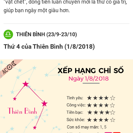
"vật chết", dòng tiền luân chuyển mới là thứ có giá trị,
giúp bạn ngày một giàu hơn.
THIÊN BÌNH (23/9-23/10)
Thứ 4 của Thiên Bình (1/8/2018)