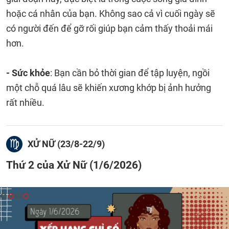
hoặc cá nhân của bạn. Không sao cả vì cuối ngày sẽ
có người đến để gỡ rối giúp bạn cảm thấy thoải mái
hơn.
- Sức khỏe
: Bạn cần bỏ thời gian để tập luyện, ngồi
một chỗ quá lâu sẽ khiến xương khớp bị ảnh hưởng
rất nhiều.
XỬ NỮ (23/8-22/9)
Thứ 2 của Xử Nữ (1/6/2026)