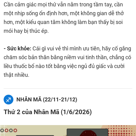
Cần cảm giác mọi thứ vẫn nằm trong tầm tay, cần
một nhịp sống ổn định hơn, một không gian dễ thở
hơn, một kiểu quan tâm không làm bạn thấy bị soi
mói hay bị thúc ép.
- Sức khỏe:
Cái gì vui vẻ thì mình ưu tiên, hãy cố gắng
chăm sóc bản thân bằng niềm vui tinh thần, chẳng có
liều thuốc bổ nào tốt bằng việc ngủ đủ giấc và cười
thật nhiều.
NHÂN MÃ (22/11-21/12)
Thứ 2 của Nhân Mã (1/6/2026)