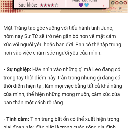
Mặt Trăng tạo góc vuông với tiểu hành tinh Juno,
hôm nay Sư Tử sẽ trở nên gắn bó hơn về mặt cảm
xúc với người yêu hoặc bạn đời. Bạn có thể tập trung
hơn vào việc chăm sóc người yêu của mình.
- Sự nghiệp:
Hãy nhìn vào những gì mà Leo đang có
trong tay thời điểm này, trân trọng những gì đang có
thời điểm hiện tại, làm mọi việc bằng tất cả khả năng
của mình, thể hiện những mong muốn, cảm xúc của
bản thân một cách rõ ràng.
- Tình cảm:
Tình trạng bất ổn có thể xuất hiện trong
giai đoạn này, đặc biệt là trong cuộc sống gia đình