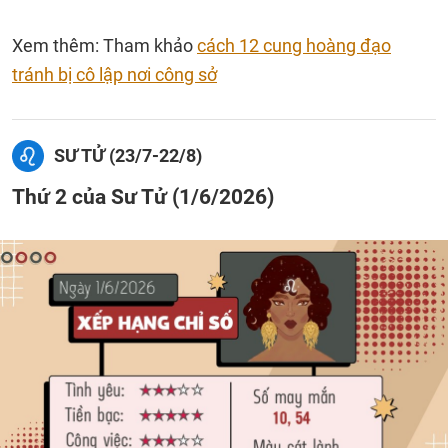
Xem thêm: Tham khảo
cách 12 cung hoàng đạo
tránh bị cô lập nơi công sở
SƯ TỬ (23/7-22/8)
Thứ 2 của Sư Tử (1/6/2026)