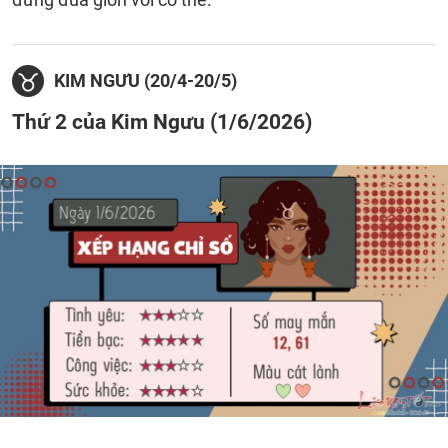
KIM NGƯU (20/4-20/5)
Thứ 2 của Kim Ngưu (1/6/2026)