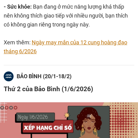
- Sức khỏe:
Bạn đang ở mức năng lượng khá thấp
nên không thích giao tiếp với nhiều người, bạn thích
có không gian riêng trong ngày này.
Xem thêm:
Ngày may mắn của 12 cung hoàng đạo
tháng 6/2026
BẢO BÌNH (20/1-18/2)
Thứ 2 của Bảo Bình (1/6/2026)