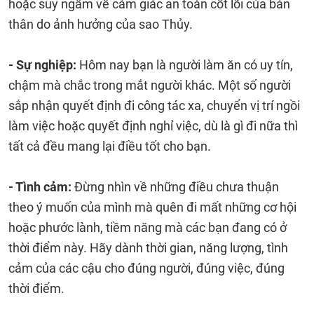
hoặc suy ngẫm về cảm giác an toàn cốt lõi của bản
thân do ảnh hưởng của sao Thủy.
- Sự nghiệp:
Hôm nay bạn là người làm ăn có uy tín,
chậm mà chắc trong mắt người khác. Một số người
sắp nhận quyết định đi công tác xa, chuyển vị trí ngồi
làm việc hoặc quyết định nghỉ việc, dù là gì đi nữa thì
tất cả đều mang lại điều tốt cho bạn.
- Tình cảm:
Đừng nhìn về những điều chưa thuận
theo ý muốn của mình mà quên đi mất những cơ hội
hoặc phước lành, tiềm năng mà các bạn đang có ở
thời điểm này. Hãy dành thời gian, năng lượng, tình
cảm của các cậu cho đúng người, đúng việc, đúng
thời điểm.