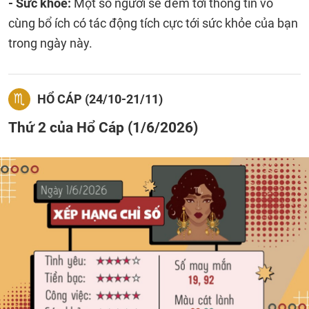
- Sức khỏe:
Một số người sẽ đem tới thông tin vô
cùng bổ ích có tác động tích cực tới sức khỏe của bạn
trong ngày này.
HỔ CÁP (24/10-21/11)
Thứ 2 của Hổ Cáp (1/6/2026)