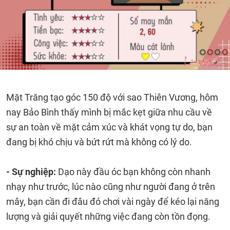
Mặt Trăng tạo góc 150 độ với sao Thiên Vương, hôm
nay Bảo Bình thấy mình bị mắc kẹt giữa nhu cầu về
sự an toàn về mặt cảm xúc và khát vọng tự do, bạn
đang bị khó chịu và bứt rứt mà không có lý do.
- Sự nghiệp:
Dạo này đầu óc bạn không còn nhanh
nhạy như trước, lúc nào cũng như người đang ở trên
mây, bạn cần đi đâu đó chơi vài ngày để kéo lại năng
lượng và giải quyết những việc đang còn tồn đọng.