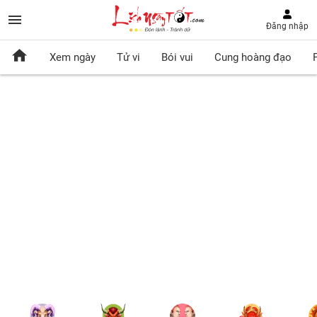
Đăng nhập
Xem ngày
Tử vi
Bói vui
Cung hoàng đạo