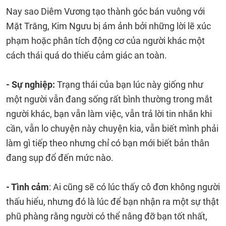
Nay sao Diêm Vương tạo thành góc bán vuông với
Mặt Trăng, Kim Ngưu bị ám ảnh bởi những lời lẽ xúc
phạm hoặc phân tích động cơ của người khác một
cách thái quá do thiếu cảm giác an toàn.
- Sự nghiệp:
Trạng thái của bạn lúc này giống như
một người vẫn đang sống rất bình thường trong mắt
người khác, bạn vẫn làm việc, vẫn trả lời tin nhắn khi
cần, vẫn lo chuyện này chuyện kia, vẫn biết mình phải
làm gì tiếp theo nhưng chỉ có bạn mới biết bản thân
đang sụp đổ đến mức nào.
- Tình cảm
: Ai cũng sẽ có lúc thấy cô đơn không người
thấu hiểu, nhưng đó là lúc để bạn nhận ra một sự thật
phũ phàng rằng người có thể nâng đỡ bạn tốt nhất,