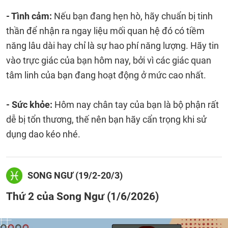
- Tình cảm:
Nếu bạn đang hẹn hò, hãy chuẩn bị tinh
thần để nhận ra ngay liệu mối quan hệ đó có tiềm
năng lâu dài hay chỉ là sự hao phí năng lượng. Hãy tin
vào trực giác của bạn hôm nay, bởi vì các giác quan
tâm linh của bạn đang hoạt động ở mức cao nhất.
- Sức khỏe:
Hôm nay chân tay của bạn là bộ phận rất
dễ bị tổn thương, thế nên bạn hãy cẩn trọng khi sử
dụng dao kéo nhé.
SONG NGƯ (19/2-20/3)
Thứ 2 của Song Ngư (1/6/2026)