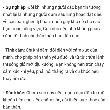
- Sự nghiệp
: Đôi khi những người các bạn tin tưởng
nhất lại là những người đâm sau lưng hoặc đặt điều
về các bạn, ghen tị hoặc muốn gây khó dễ cho các
bạn trong công việc, Cua nhỏ nên nhớ không phải ai
cũng tốt tính như bản thân bạn đâu nhé.
- Tình cảm
: Chỉ khi dám đối diện với cảm xúc của
mình, cho phép bản thân yếu đuối và từ từ chữa lành,
thì sóng gió mới dịu xuống. Bạn không nên trốn chạy
cảm xúc khi yêu, phải nói thẳng ra và cứ khóc nếu
thấy ấm ức.
- Sức khỏe:
Chòm sao này nên mạnh dạn đầu tư một
khoản tiền cho việc chăm sóc, cải thiện sức khoẻ của
bản thân.