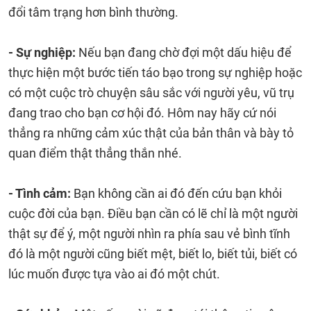
đổi tâm trạng hơn bình thường.
- Sự nghiệp:
Nếu bạn đang chờ đợi một dấu hiệu để
thực hiện một bước tiến táo bạo trong sự nghiệp hoặc
có một cuộc trò chuyện sâu sắc với người yêu, vũ trụ
đang trao cho bạn cơ hội đó. Hôm nay hãy cứ nói
thẳng ra những cảm xúc thật của bản thân và bày tỏ
quan điểm thật thẳng thắn nhé.
- Tình cảm:
Bạn không cần ai đó đến cứu bạn khỏi
cuộc đời của bạn. Điều bạn cần có lẽ chỉ là một người
thật sự để ý, một người nhìn ra phía sau vẻ bình tĩnh
đó là một người cũng biết mệt, biết lo, biết tủi, biết có
lúc muốn được tựa vào ai đó một chút.