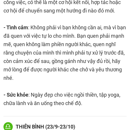
công việc, có thể là một cơ hội kết nối, hợp tác hoặc
cơ hội để chuyển sang một hướng đi nào đó mới.
- Tình cảm
: Không phải vì bạn không cần ai, mà vì bạn
đã quen với việc tự lo cho mình. Bạn quen phải mạnh
mẽ, quen không làm phiền người khác, quen nghĩ
rằng chuyện của mình thì mình phải tự xử lý trước đã,
còn cảm xúc để sau, gồng gánh như vậy đủ rồi, hãy
mở lòng để được người khác che chở và yêu thương
nhé.
- Sức khỏe
: Ngày đẹp cho việc ngồi thiền, tập yoga,
chữa lành và ăn uống theo chế độ.
THIÊN BÌNH (23/9-23/10)