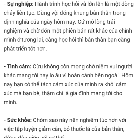
- Sự nghiệp:
Hành trình học hỏi và lớn lên là một dòng
chảy liên tục. Đừng vội đóng khung bản thân trong
định nghĩa của ngày hôm nay. Cứ mở lòng trải
nghiệm và chờ đón một phiên bản rất khác của chính
mình ở tương lai, càng học hỏi thì bản thân bạn càng
phát triển tốt hơn.
- Tình cảm:
Cừu không còn mong chờ niềm vui người
khác mang tới hay lo âu vì hoàn cảnh bên ngoài. Hôm
nay bạn có thể tách cảm xúc của mình ra khỏi cảm
xúc mà bạn bè, thậm chí là gia đình mang tới cho
mình.
- Sức khỏe:
Chòm sao này nên nghiêm túc hơn với
việc tập luyện giảm cân, bỏ thuốc lá của bản thân,
đừng đùa giỡn với cơ thể.