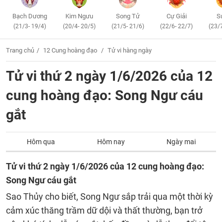
Bạch Dương
Kim Ngưu
Song Tử
Cự Giải
S
(21/3- 19/4)
(20/4- 20/5)
(21/5- 21/6)
(22/6- 22/7)
(23/
Trang chủ
12 Cung hoàng đạo
Tử vi hàng ngày
Tử vi thứ 2 ngày 1/6/2026 của 12
cung hoàng đạo: Song Ngư cáu
gắt
Hôm qua
Hôm nay
Ngày mai
Tử vi thứ 2 ngày 1/6/2026 của 12 cung hoàng đạo:
Song Ngư cáu gắt
Sao Thủy cho biết, Song Ngư sắp trải qua một thời kỳ
cảm xúc thăng trầm dữ dội và thất thường, bạn trở