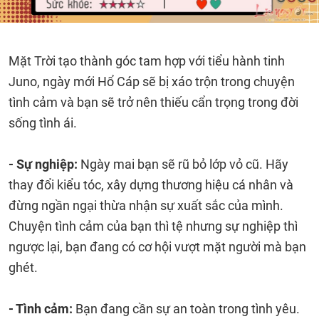
Mặt Trời tạo thành góc tam hợp với tiểu hành tinh
Juno, ngày mới Hổ Cáp sẽ bị xáo trộn trong chuyện
tình cảm và bạn sẽ trở nên thiếu cẩn trọng trong đời
sống tình ái.
- Sự nghiệp:
Ngày mai bạn sẽ rũ bỏ lớp vỏ cũ. Hãy
thay đổi kiểu tóc, xây dựng thương hiệu cá nhân và
đừng ngần ngại thừa nhận sự xuất sắc của mình.
Chuyện tình cảm của bạn thì tệ nhưng sự nghiệp thì
ngược lại, bạn đang có cơ hội vượt mặt người mà bạn
ghét.
- Tình cảm:
Bạn đang cần sự an toàn trong tình yêu.