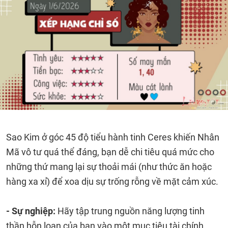
Sao Kim ở góc 45 độ tiểu hành tinh Ceres khiến Nhân
Mã vô tư quá thể đáng, bạn dễ chi tiêu quá mức cho
những thứ mang lại sự thoải mái (như thức ăn hoặc
hàng xa xỉ) để xoa dịu sự trống rỗng về mặt cảm xúc.
- Sự nghiệp:
Hãy tập trung nguồn năng lượng tinh
thần hỗn loạn của bạn vào một mục tiêu tài chính