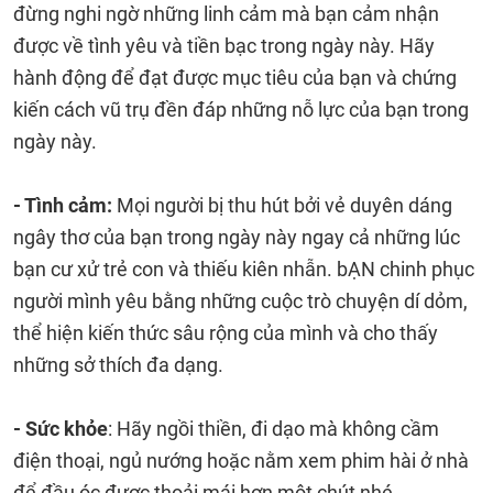
đừng nghi ngờ những linh cảm mà bạn cảm nhận
được về tình yêu và tiền bạc trong ngày này. Hãy
hành động để đạt được mục tiêu của bạn và chứng
kiến cách ​​vũ trụ đền đáp những nỗ lực của bạn trong
ngày này.
- Tình cảm:
Mọi người bị thu hút bởi vẻ duyên dáng
ngây thơ của bạn trong ngày này ngay cả những lúc
bạn cư xử trẻ con và thiếu kiên nhẫn. bẠN chinh phục
người mình yêu bằng những cuộc trò chuyện dí dỏm,
thể hiện kiến ​​thức sâu rộng của mình và cho thấy
những sở thích đa dạng.
- Sức khỏe
: Hãy ngồi thiền, đi dạo mà không cầm
điện thoại, ngủ nướng hoặc nằm xem phim hài ở nhà
để đầu óc được thoải mái hơn một chút nhé.