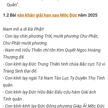
Quân”.
1.2 Bài
văn khấn giải hạn sao Mộc Đức
năm 2025
Nam mô a di Đà Phật!
- Con lạy chín phương Trời, mười phương Chư Phật,
Chư Phật mười phương.
- Nam mô Hữu Thiên chí tôn Kim Quyết Ngọc Hoàng
Thượng đế.
- Con kính lạy Đức Trung Thiên tinh chúa Bắc cực Tử vi
Tràng Sinh Đại đế.
- Con kính lạy ngài Tả Nam Tào Lục Ty Duyên Thọ Tinh
quân.
- Con kính lạy Đức Hữu Bắc Đẩu cửu hàm Giải ách
Tinh quân .
- Con kính kính lạy Đức Đông phương Giáp Ất Mộc Đức