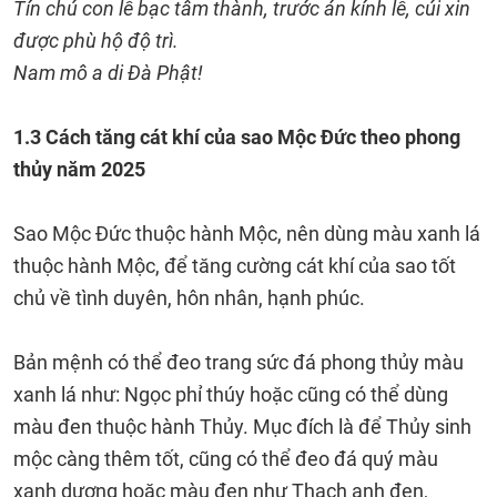
Tín chú con lễ bạc tâm thành, trước án kính lễ, cúi xin
được phù hộ độ trì.
Nam mô a di Đà Phật!
1.3 Cách tăng cát khí của sao Mộc Đức theo phong
thủy năm 2025
Sao Mộc Đức thuộc hành Mộc, nên dùng màu xanh lá
thuộc hành Mộc, để tăng cường cát khí của sao tốt
chủ về tình duyên, hôn nhân, hạnh phúc.
Bản mệnh có thể đeo trang sức đá phong thủy màu
xanh lá như: Ngọc phỉ thúy hoặc cũng có thể dùng
màu đen thuộc hành Thủy. Mục đích là để Thủy sinh
mộc càng thêm tốt, cũng có thể đeo đá quý màu
xanh dương hoặc màu đen như Thạch anh đen,