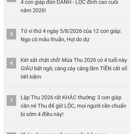
4 con giáp đón DANH - LỘC đỉnh cao cuối
năm 2026!
Tử vi thứ 4 ngày 5/8/2026 của 12 con giáp:
5
Ngọ có mâu thuẫn, Hợi do dự
Két sắt chật chỗ! Mùa Thu 2026 có 4 tuổi này
6
GIÀU bất ngờ, càng cày càng lắm TIỀN cất sổ
tiết kiệm
Lập Thu 2026 rất KHÁC thường: 3 con giáp
7
cần né Thu để giữ LỘC, mọi người cần chuẩn
bị sớm 4 điều này!