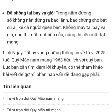
Đề phòng tai bay vạ gió:
Trong năm đương
số không nên đứng ra bảo lãnh, bảo chứng cho bất
cứ ai, kể cả người quen biết. Không may tai bay vạ
gió, nhẹ thì mất mát tiền của, nặng thì tiền mất tật
mang.
Lịch Ngày Tốt hy vọng những thông tin về tử vi 2025
tuổi Quý Mão nam mạng 1963 hữu ích với quý bạn.
Lúc bạn cần tìm kiếm lời khuyên, có thể tham khảo
bài viết để gỡ rối phần nào vấn đề đang gặp phải.
Tin liên quan
Tử vi trọn đời Quý Mão nam mạng
Tử vi trọn đời Quý Mão nữ mạng