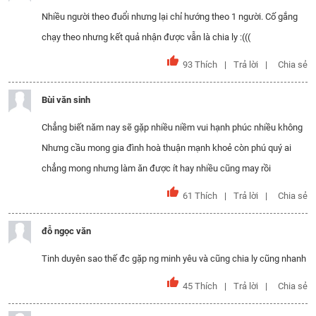
Nhiều người theo đuổi nhưng lại chỉ hướng theo 1 người. Cố gắng
chạy theo nhưng kết quả nhận được vẫn là chia ly :(((
93
Thích
Trả lời
Chia sẻ
Bùi văn sinh
Chẳng biết năm nay sẽ gặp nhiều niềm vui hạnh phúc nhiều không
Nhưng cầu mong gia đình hoà thuận mạnh khoẻ còn phú quý ai
chẳng mong nhưng làm ăn được ít hay nhiều cũng may rồi
61
Thích
Trả lời
Chia sẻ
đỗ ngọc văn
Tinh duyên sao thế đc gặp ng minh yêu và cũng chia ly cũng nhanh
45
Thích
Trả lời
Chia sẻ