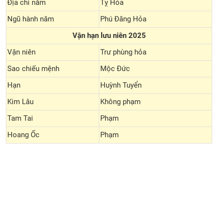
Địa chi năm
Tỵ Hỏa
Ngũ hành năm
Phú Đăng Hỏa
Vận hạn lưu niên 2025
Vận niên
Trư phùng hỏa
Sao chiếu mệnh
Mộc Đức
Hạn
Huỳnh Tuyển
Kim Lâu
Không phạm
Tam Tai
Phạm
Hoang Ốc
Phạm