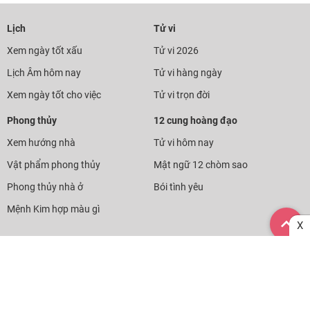
Lịch
Tử vi
Xem ngày tốt xấu
Tử vi 2026
Lịch Âm hôm nay
Tử vi hàng ngày
Xem ngày tốt cho việc
Tử vi trọn đời
Phong thủy
12 cung hoàng đạo
Xem hướng nhà
Tử vi hôm nay
Vật phẩm phong thủy
Mật ngữ 12 chòm sao
Phong thủy nhà ở
Bói tình yêu
Mệnh Kim hợp màu gì
X
Chuyên trang Lịch Vạn Niên, Xem ngày tốt xấu, Tử vi, Phong thủy,