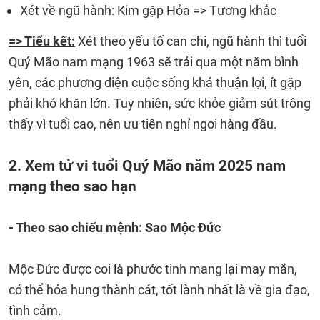
Xét về ngũ hành: Kim gặp Hỏa => Tương khắc
=> Tiểu kết:
Xét theo yếu tố can chi, ngũ hành thì tuổi
Quý Mão nam mạng 1963 sẽ trải qua một năm bình
yên, các phương diện cuộc sống khá thuận lợi, ít gặp
phải khó khăn lớn. Tuy nhiên, sức khỏe giảm sút trông
thấy vì tuổi cao, nên ưu tiên nghỉ ngơi hàng đầu.
2. Xem tử vi tuổi Quý Mão năm 2025 nam
mạng theo sao hạn
- Theo sao chiếu mệnh: Sao Mộc Đức
Mộc Đức được coi là phước tinh mang lại may mắn,
có thể hóa hung thành cát, tốt lành nhất là về gia đạo,
tình cảm.