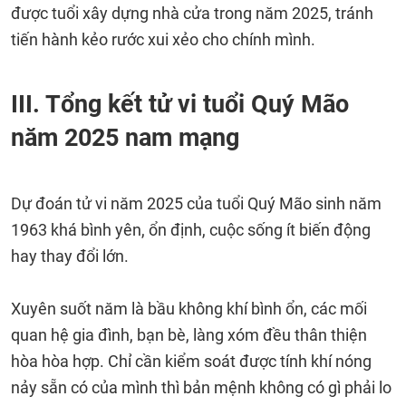
được tuổi xây dựng nhà cửa trong năm 2025, tránh
tiến hành kẻo rước xui xẻo cho chính mình.
III. Tổng kết tử vi tuổi Quý Mão
năm 2025 nam mạng
Dự đoán tử vi năm 2025 của tuổi Quý Mão sinh năm
1963 khá bình yên, ổn định, cuộc sống ít biến động
hay thay đổi lớn.
Xuyên suốt năm là bầu không khí bình ổn, các mối
quan hệ gia đình, bạn bè, làng xóm đều thân thiện
hòa hòa hợp. Chỉ cần kiểm soát được tính khí nóng
nảy sẵn có của mình thì bản mệnh không có gì phải lo