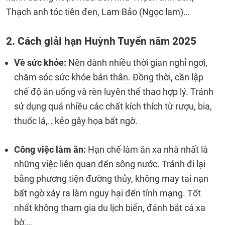
Thạch anh tóc tiên đen, Lam Bảo (Ngọc lam)…
2. Cách giải hạn Huỳnh Tuyển năm 2025
Về sức khỏe:
Nên dành nhiều thời gian nghỉ ngơi,
chăm sóc sức khỏe bản thân. Đồng thời, cần lập
chế độ ăn uống và rèn luyên thể thao hợp lý. Tránh
sử dụng quá nhiều các chất kích thích từ rượu, bia,
thuốc lá,.. kẻo gây họa bất ngờ.
Công việc làm ăn:
Hạn chế làm ăn xa nhà nhất là
những việc liên quan đến sông nước. Tránh đi lại
bằng phương tiện đường thủy, không may tai nạn
bất ngờ xảy ra làm nguy hại đến tính mạng. Tốt
nhất không tham gia du lịch biển, đánh bắt cá xa
bờ,…