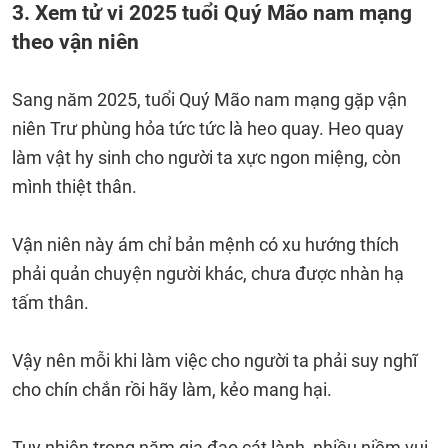
3. Xem tử vi 2025 tuổi Quý Mão nam mạng
theo vận niên
Sang năm 2025, tuổi Quý Mão nam mạng gặp vận
niên Trư phùng hỏa tức tức là heo quay. Heo quay
làm vật hy sinh cho người ta xực ngon miệng, còn
mình thiệt thân.
Vận niên này ám chỉ bản mệnh có xu hướng thích
phải quản chuyện người khác, chưa được nhàn hạ
tấm thân.
Vậy nên mỗi khi làm việc cho người ta phải suy nghĩ
cho chín chắn rồi hãy làm, kẻo mang hại.
Tuy nhiên trong năm gia đạo cát lành, nhiều niềm vui