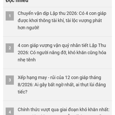
Đọc nhiều
Chuyển vận dịp Lập thu 2026: Có 4 con giáp
1
được khơi thông tài khí, tài lộc vượng phát
hơn người!
4 con giáp vượng vận quý nhân tiết Lập Thu
2
2026: Có người nâng đỡ, khó khăn cũng hóa
nhẹ tênh
Xếp hạng may - rủi của 12 con giáp tháng
3
8/2026: Ai gây bất ngờ nhất, ai thụt lùi đáng
tiếc?
Chính thức vượt qua giai đoạn khó khăn nhất:
4