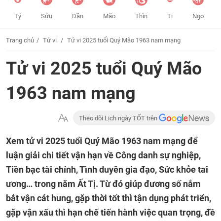
Tý
Sửu
Dần
Mão
Thìn
Tị
Ngọ
Trang chủ
Tử vi
Tử vi 2025 tuổi Quý Mão 1963 nam mạng
Tử vi 2025 tuổi Quý Mão
1963 nam mạng
Theo dõi Lịch ngày TỐT trên
Xem tử vi 2025 tuổi Quý Mão 1963 nam mạng để
luận giải chi tiết vận hạn về Công danh sự nghiệp,
Tiền bạc tài chính, Tình duyên gia đạo, Sức khỏe tai
ương… trong năm Ất Tị. Từ đó giúp đương số nắm
bắt vận cát hung, gặp thời tốt thì tận dụng phát triển,
gặp vận xấu thì hạn chế tiến hành việc quan trọng, đề