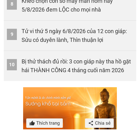
Khéo chọn con số may mắn hôm nay
8
5/8/2026 đem LỘC cho mọi nhà
Tử vi thứ 5 ngày 6/8/2026 của 12 con giáp:
9
Sửu có duyên lành, Thìn thuận lợi
Bị thử thách đủ rồi: 3 con giáp này tha hồ gặt
10
hái THÀNH CÔNG 4 tháng cuối năm 2026
Thích trang
Chia sẻ