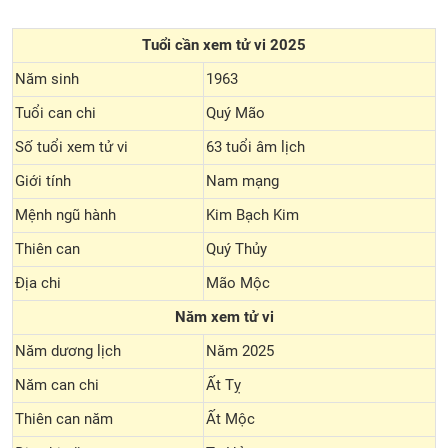
Tuổi cần xem tử vi 2025
Năm sinh
1963
Tuổi can chi
Quý Mão
Số tuổi xem tử vi
63 tuổi âm lịch
Giới tính
Nam mạng
Mệnh ngũ hành
Kim Bạch Kim
Thiên can
Quý Thủy
Địa chi
Mão Mộc
Năm xem tử vi
Năm dương lịch
Năm 2025
Năm can chi
Ất Tỵ
Thiên can năm
Ất Mộc