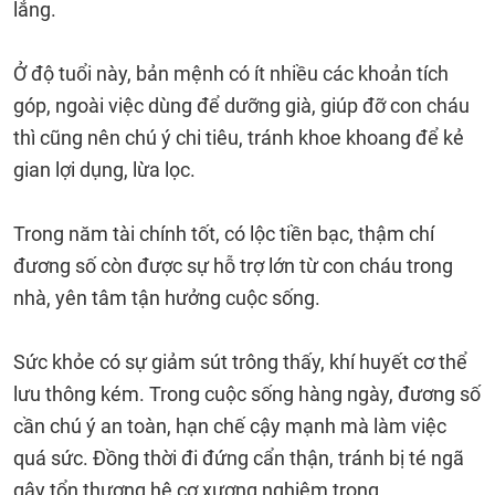
lắng.
Ở độ tuổi này, bản mệnh có ít nhiều các khoản tích
góp, ngoài việc dùng để dưỡng già, giúp đỡ con cháu
thì cũng nên chú ý chi tiêu, tránh khoe khoang để kẻ
gian lợi dụng, lừa lọc.
Trong năm tài chính tốt, có lộc tiền bạc, thậm chí
đương số còn được sự hỗ trợ lớn từ con cháu trong
nhà, yên tâm tận hưởng cuộc sống.
Sức khỏe có sự giảm sút trông thấy, khí huyết cơ thể
lưu thông kém. Trong cuộc sống hàng ngày, đương số
cần chú ý an toàn, hạn chế cậy mạnh mà làm việc
quá sức. Đồng thời đi đứng cẩn thận, tránh bị té ngã
gây tổn thương hệ cơ xương nghiêm trọng.