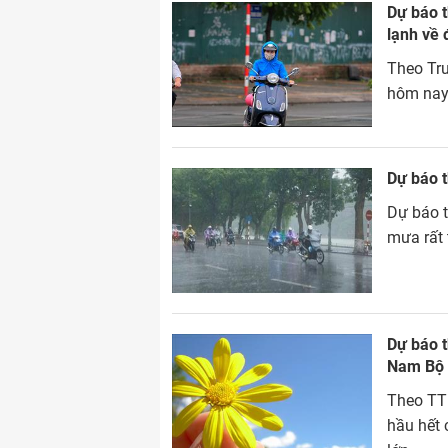
Dự báo t
lạnh về
Theo Tru
hôm nay 
Dự báo t
Dự báo t
mưa rất 
Dự báo t
Nam Bộ
Theo TT 
hầu hết