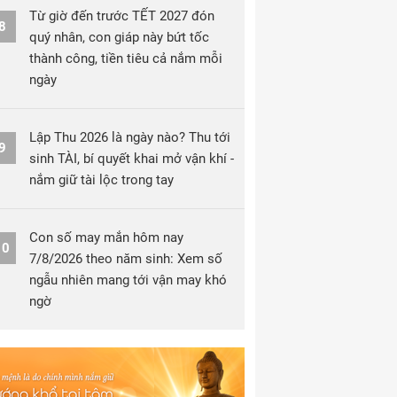
Từ giờ đến trước TẾT 2027 đón
8
quý nhân, con giáp này bứt tốc
thành công, tiền tiêu cả nắm mỗi
ngày
Lập Thu 2026 là ngày nào? Thu tới
9
sinh TÀI, bí quyết khai mở vận khí -
nắm giữ tài lộc trong tay
Con số may mắn hôm nay
10
7/8/2026 theo năm sinh: Xem số
ngẫu nhiên mang tới vận may khó
ngờ