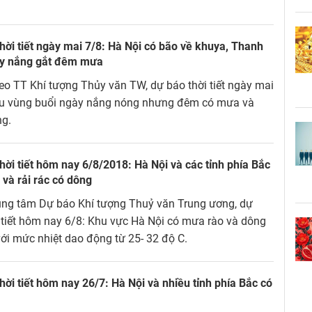
hời tiết ngày mai 7/8: Hà Nội có bão về khuya, Thanh
y nắng gắt đêm mưa
o TT Khí tượng Thủy văn TW, dự báo thời tiết ngày mai
ều vùng buổi ngày nắng nóng nhưng đêm có mưa và
g.
hời tiết hôm nay 6/8/2018: Hà Nội và các tỉnh phía Bắc
và rải rác có dông
ung tâm Dự báo Khí tượng Thuỷ văn Trung ương, dự
 tiết hôm nay 6/8: Khu vực Hà Nội có mưa rào và dông
 với mức nhiệt dao động từ 25- 32 độ C.
hời tiết hôm nay 26/7: Hà Nội và nhiều tỉnh phía Bắc có