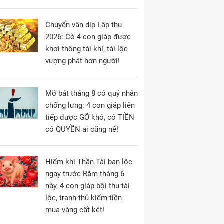
Chuyển vận dịp Lập thu
2026: Có 4 con giáp được
khơi thông tài khí, tài lộc
vượng phát hơn người!
Mở bát tháng 8 có quý nhân
chống lưng: 4 con giáp liên
tiếp được GỠ khó, có TIỀN
có QUYỀN ai cũng nể!
Hiếm khi Thần Tài ban lộc
ngay trước Rằm tháng 6
này, 4 con giáp bội thu tài
lộc, tranh thủ kiếm tiền
mua vàng cất két!