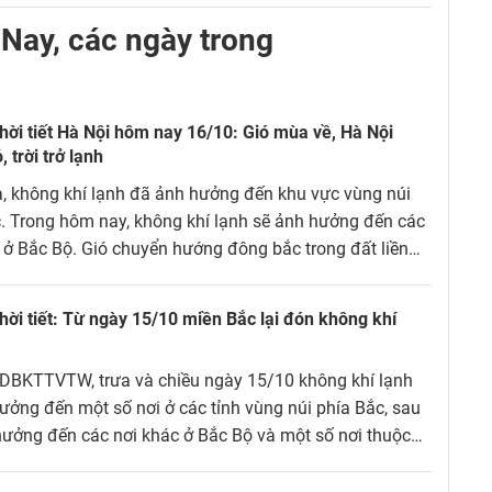
Nay, các ngày trong
hời tiết Hà Nội hôm nay 16/10: Gió mùa về, Hà Nội
 trời trở lạnh
, không khí lạnh đã ảnh hưởng đến khu vực vùng núi
. Trong hôm nay, không khí lạnh sẽ ảnh hưởng đến các
 ở Bắc Bộ. Gió chuyển hướng đông bắc trong đất liền
 Đông Bắc Bộ cấp 2-3.
hời tiết: Từ ngày 15/10 miền Bắc lại đón không khí
DBKTTVTW, trưa và chiều ngày 15/10 không khí lạnh
ưởng đến một số nơi ở các tỉnh vùng núi phía Bắc, sau
ưởng đến các nơi khác ở Bắc Bộ và một số nơi thuộc
g Bộ.