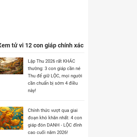
Xem tử vi 12 con giáp chính xác
Lập Thu 2026 rất KHÁC
thường: 3 con giáp cần né
Thu để giữ LỘC, mọi người
cần chuẩn bị sớm 4 điều
này!
Chính thức vượt qua giai
đoạn khó khăn nhất: 4 con
giáp đón DANH - LỘC đỉnh
cao cuối năm 2026!