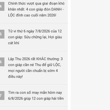
Chính thức vượt qua giai đoạn khó
4
khăn nhất: 4 con giáp đón DANH -
LỘC đỉnh cao cuối năm 2026!
Tử vi thứ 6 ngày 7/8/2026 của 12
5
con giáp: Sửu chững lại, Hợi giàu
cát khí
Lập Thu 2026 rất KHÁC thường: 3
6
con giáp cần né Thu để giữ LỘC,
mọi người cần chuẩn bị sớm 4
điều này!
Tìm ra con số may mắn hôm nay
7
6/8/2026 giúp 12 con giáp hái tiền