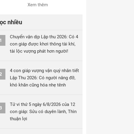
Xem thêm
ọc nhiều
Chuyển vận dịp Lập thu 2026: Có 4
1
con giáp được khơi thông tài khí,
tài lộc vượng phát hơn người!
4 con giáp vượng vận quý nhân tiết
2
Lập Thu 2026: Có người nâng đỡ,
khó khăn cũng hóa nhẹ tênh
Tử vi thứ 5 ngày 6/8/2026 của 12
3
con giáp: Sửu có duyên lành, Thìn
thuận lợi