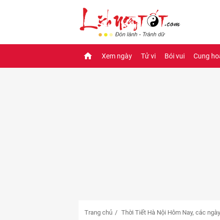
Xem ngày
Tử vi
Bói vui
Cung ho
Trang chủ
Thời Tiết Hà Nội Hôm Nay, các ngày