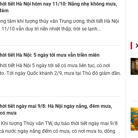
hời tiết Hà Nội hôm nay 11/10: Nắng nhẹ không mưa,
 đêm
ng tâm khí tượng thủy văn Trung ương, thời tiết Hà Nội
11/10 vẫn duy trì nền nhiệt thấp, trời se lạnh...
hời tiết Hà Nội: 5 ngày tới mưa vẫn triền miên
hời tiết Hà Nội 5 ngày tới sẽ có mưa liên tục, có nơi
to. Tới ngày Quốc khánh 2/9, mưa tại Thủ đô giảm dần.
hời tiết ngày mai 9/8: Hà Nội ngày nắng, đêm mưa,
 có mưa
Khí tượng Thủy văn TW, dự báo thời tiết ngày mai 9/8
 cả nước ngày nắng đếm có mưa, có nơi mưa to, dông