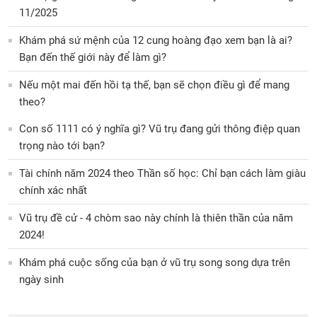
11/2025
Khám phá sứ mệnh của 12 cung hoàng đạo xem bạn là ai?
Bạn đến thế giới này để làm gì?
Nếu một mai đến hồi tạ thế, bạn sẽ chọn điều gì để mang
theo?
Con số 1111 có ý nghĩa gì? Vũ trụ đang gửi thông điệp quan
trọng nào tới bạn?
Tài chính năm 2024 theo Thần số học: Chỉ bạn cách làm giàu
chính xác nhất
Vũ trụ đề cử - 4 chòm sao này chính là thiên thần của năm
2024!
Khám phá cuộc sống của bạn ở vũ trụ song song dựa trên
ngày sinh