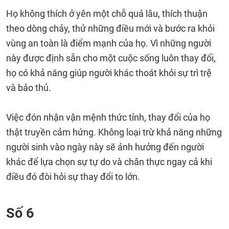
Họ không thích ở yên một chỗ quá lâu, thích thuận
theo dòng chảy, thử những điều mới và bước ra khỏi
vùng an toàn là điểm mạnh của họ. Vì những người
này được định sẵn cho một cuộc sống luôn thay đổi,
họ có khả năng giúp người khác thoát khỏi sự trì trệ
và bảo thủ.
Việc đón nhận vận mệnh thức tỉnh, thay đổi của họ
thật truyền cảm hứng. Không loại trừ khả năng những
người sinh vào ngày này sẽ ảnh hưởng đến người
khác để lựa chọn sự tự do và chân thực ngay cả khi
điều đó đòi hỏi sự thay đổi to lớn.
Số 6