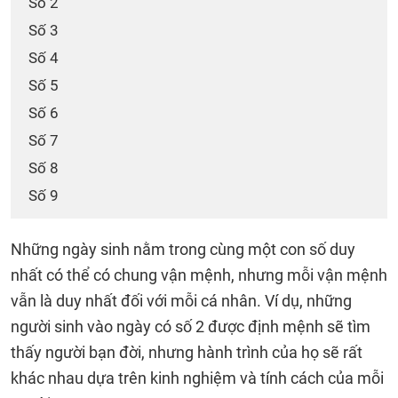
Số 2
Số 3
Số 4
Số 5
Số 6
Số 7
Số 8
Số 9
Những ngày sinh nằm trong cùng một con số duy
nhất có thể có chung vận mệnh, nhưng mỗi vận mệnh
vẫn là duy nhất đối với mỗi cá nhân. Ví dụ, những
người sinh vào ngày có số 2 được định mệnh sẽ tìm
thấy người bạn đời, nhưng hành trình của họ sẽ rất
khác nhau dựa trên kinh nghiệm và tính cách của mỗi