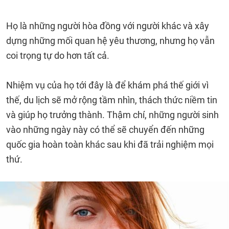
Họ là những người hòa đồng với người khác và xây
dựng những mối quan hệ yêu thương, nhưng họ vẫn
coi trọng tự do hơn tất cả.
Nhiệm vụ của họ tới đây là để khám phá thế giới vì
thế, du lịch sẽ mở rộng tầm nhìn, thách thức niềm tin
và giúp họ trưởng thành. Thậm chí, những người sinh
vào những ngày này có thể sẽ chuyển đến những
quốc gia hoàn toàn khác sau khi đã trải nghiệm mọi
thứ.