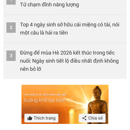
Tử chạm đỉnh năng lượng
Top 4 ngày sinh sở hữu cái miệng có tài, nói
2
một câu là hái ra tiền
Đừng để mùa Hè 2026 kết thúc trong tiếc
3
nuối: Ngày sinh tiết lộ điều nhất định không
nên bỏ lỡ
Thích trang
Chia sẻ