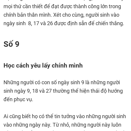
mọi thứ cần thiết để đạt được thành công lớn trong
chính bản thân mình. Xét cho cùng, người sinh vào
ngày sinh 8, 17 và 26 được định sẵn để chiến thắng.
Số 9
Học cách yêu lấy chính mình
Những người có con số ngày sinh 9 là những người
sinh ngày 9, 18 và 27 thường thể hiện thái độ hướng
đến phục vụ.
Ai cũng biết họ có thể tin tưởng vào những người sinh
vào những ngày này. Từ nhỏ, những người này luôn