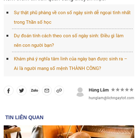
Sự thật phũ phàng về con số ngày sinh dễ ngoại tình nhất
trong Thần số học
Dự đoán tính cách theo con số ngày sinh: Điều gì làm
nên con người bạn?
Khám phá ý nghĩa tâm linh của ngày bạn được sinh ra –
Ai là người mang số mệnh THÀNH CÔNG?
Hùng Lâm
hunglam@lichngaytot.com