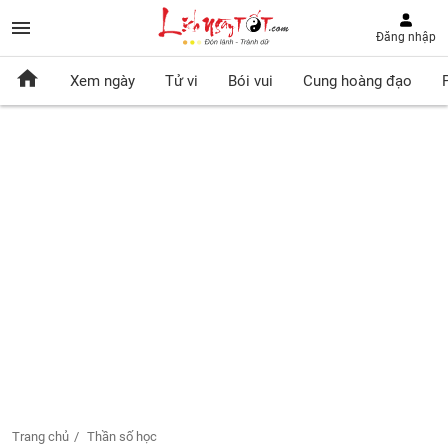
Đăng nhập
Xem ngày
Tử vi
Bói vui
Cung hoàng đạo
Trang chủ
Thần số học