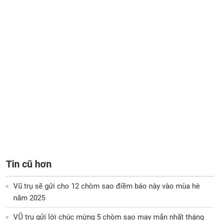
Tin cũ hơn
Vũ trụ sẽ gửi cho 12 chòm sao điềm báo này vào mùa hè
năm 2025
VŨ trụ gửi lời chúc mừng 5 chòm sao may mắn nhất tháng