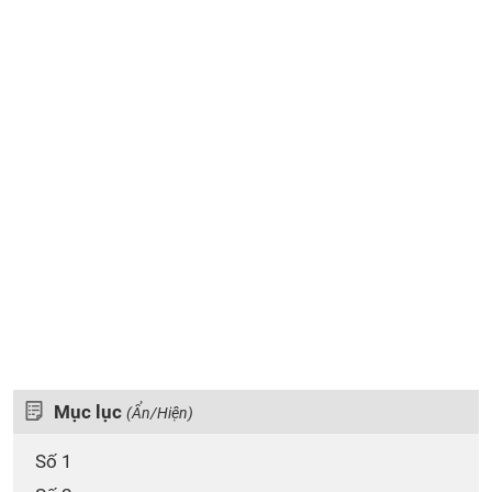
Mục lục
(Ẩn/Hiện)
Số 1