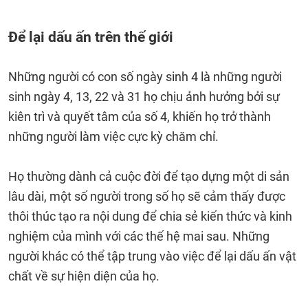
Để lại dấu ấn trên thế giới
Những người có con số ngày sinh 4 là những người
sinh ngày 4, 13, 22 và 31 họ chịu ảnh hưởng bởi sự
kiên trì và quyết tâm của số 4, khiến họ trở thành
những người làm việc cực kỳ chăm chỉ.
Họ thường dành cả cuộc đời để tạo dựng một di sản
lâu dài, một số người trong số họ sẽ cảm thấy được
thôi thúc tạo ra nội dung để chia sẻ kiến ​​thức và kinh
nghiệm của mình với các thế hệ mai sau. Những
người khác có thể tập trung vào việc để lại dấu ấn vật
chất về sự hiện diện của họ.