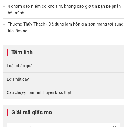
4 chòm sao hiếm có khó tìm, không bao giờ tin bạn bè phản
bội mình
Thượng Thủy Thạch - Đá dùng làm hòn giả sơn mang tới sung
túc, ấm no
Tâm linh
Luật nhân quả
Lời Phật dạy
Câu chuyện tâm linh huyền bí có thật
Giải mã giấc mơ