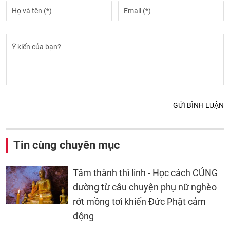
GỬI BÌNH LUẬN
Tin cùng chuyên mục
Tâm thành thì linh - Học cách CÚNG
dường từ câu chuyện phụ nữ nghèo
rớt mồng tơi khiến Đức Phật cảm
động