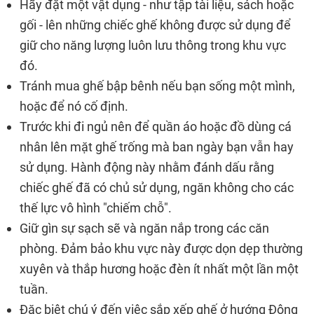
Hãy đặt một vật dụng - như tập tài liệu, sách hoặc
gối - lên những chiếc ghế không được sử dụng để
giữ cho năng lượng luôn lưu thông trong khu vực
đó.
Tránh mua ghế bập bênh nếu bạn sống một mình,
hoặc để nó cố định.
Trước khi đi ngủ nên để quần áo hoặc đồ dùng cá
nhân lên mặt ghế trống mà ban ngày bạn vẫn hay
sử dụng. Hành động này nhằm đánh dấu rằng
chiếc ghế đã có chủ sử dụng, ngăn không cho các
thế lực vô hình "chiếm chỗ".
Giữ gìn sự sạch sẽ và ngăn nắp trong các căn
phòng. Đảm bảo khu vực này được dọn dẹp thường
xuyên và thắp hương hoặc đèn ít nhất một lần một
tuần.
Đặc biệt chú ý đến việc sắp xếp ghế ở hướng Đông