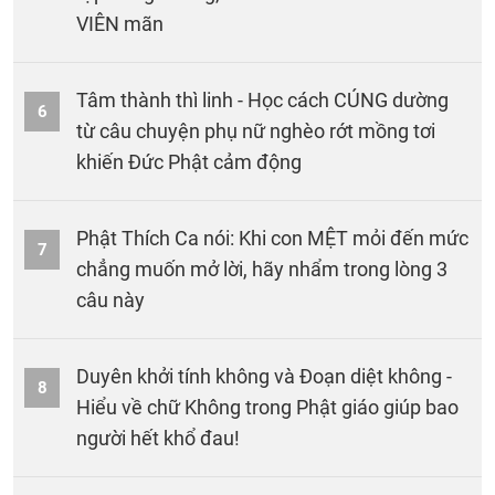
VIÊN mãn
Tâm thành thì linh - Học cách CÚNG dường
6
từ câu chuyện phụ nữ nghèo rớt mồng tơi
khiến Đức Phật cảm động
Phật Thích Ca nói: Khi con MỆT mỏi đến mức
7
chẳng muốn mở lời, hãy nhẩm trong lòng 3
câu này
Duyên khởi tính không và Đoạn diệt không -
8
Hiểu về chữ Không trong Phật giáo giúp bao
người hết khổ đau!