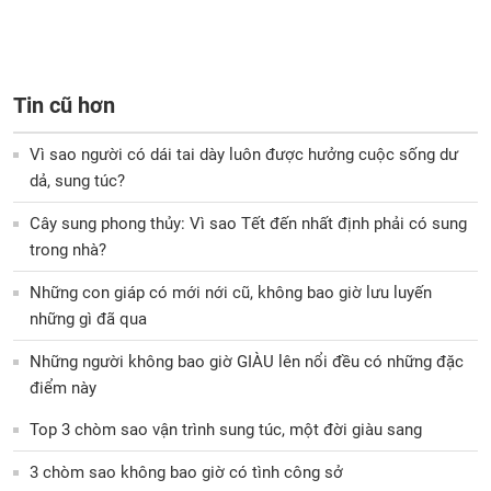
Tin cũ hơn
Vì sao người có dái tai dày luôn được hưởng cuộc sống dư
dả, sung túc?
Cây sung phong thủy: Vì sao Tết đến nhất định phải có sung
trong nhà?
Những con giáp có mới nới cũ, không bao giờ lưu luyến
những gì đã qua
Những người không bao giờ GIÀU lên nổi đều có những đặc
điểm này
Top 3 chòm sao vận trình sung túc, một đời giàu sang
3 chòm sao không bao giờ có tình công sở