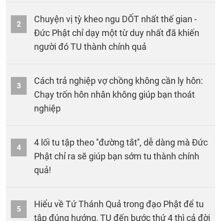
Chuyện vị tỳ kheo ngu DỐT nhất thế gian -
2
Đức Phật chỉ dạy một từ duy nhất đã khiến
người đó TU thành chính quả
Cách trả nghiệp vợ chồng không cần ly hôn:
3
Chạy trốn hôn nhân không giúp bạn thoát
nghiệp
4 lối tu tập theo ''đường tắt'', dễ dàng mà Đức
4
Phật chỉ ra sẽ giúp bạn sớm tu thành chính
quả!
Hiểu về Tứ Thánh Quả trong đạo Phật để tu
5
tập đúng hướng, TU đến bước thứ 4 thì cả đời