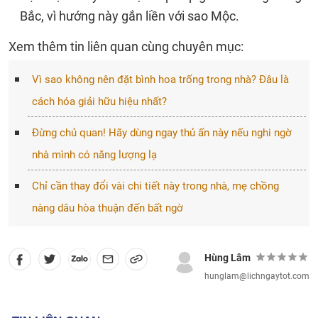
Bắc, vì hướng này gắn liền với sao Mộc.
Xem thêm tin liên quan cùng chuyên mục:
Vì sao không nên đặt bình hoa trống trong nhà? Đâu là
cách hóa giải hữu hiệu nhất?
Đừng chủ quan! Hãy dùng ngay thủ ấn này nếu nghi ngờ
nhà mình có năng lượng lạ
Chỉ cần thay đổi vài chi tiết này trong nhà, mẹ chồng
nàng dâu hòa thuận đến bất ngờ
Hùng Lâm
hunglam@lichngaytot.com