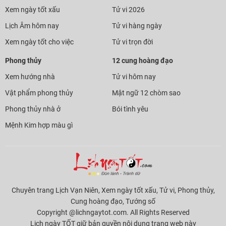
Xem ngày tốt xấu
Tử vi 2026
Lịch Âm hôm nay
Tử vi hàng ngày
Xem ngày tốt cho việc
Tử vi trọn đời
Phong thủy
12 cung hoàng đạo
Xem hướng nhà
Tử vi hôm nay
Vật phẩm phong thủy
Mật ngữ 12 chòm sao
Phong thủy nhà ở
Bói tình yêu
Mệnh Kim hợp màu gì
Chuyên trang Lịch Vạn Niên, Xem ngày tốt xấu, Tử vi, Phong thủy,
Cung hoàng đạo, Tướng số
Copyright @lichngaytot.com. All Rights Reserved
Lịch ngày TỐT giữ bản quyền nội dung trang web này