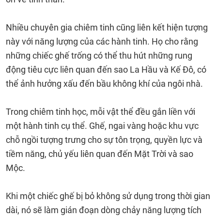
Nhiều chuyên gia chiêm tinh cũng liên kết hiện tượng
này với năng lượng của các hành tinh. Họ cho rằng
những chiếc ghế trống có thể thu hút những rung
động tiêu cực liên quan đến sao La Hầu và Kế Đô, có
thể ảnh hưởng xấu đến bầu không khí của ngôi nhà.
Trong chiêm tinh học, mỗi vật thể đều gắn liền với
một hành tinh cụ thể. Ghế, ngai vàng hoặc khu vực
chỗ ngồi tượng trưng cho sự tôn trọng, quyền lực và
tiềm năng, chủ yếu liên quan đến Mặt Trời và sao
Mộc.
Khi một chiếc ghế bị bỏ không sử dụng trong thời gian
dài, nó sẽ làm gián đoạn dòng chảy năng lượng tích