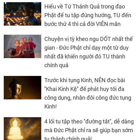
Hiểu về Tứ Thánh Quả trong đạo
Phật để tu tập đúng hướng, TU đến
bước thứ 4 thì cả đời VIÊN mãn
Chuyện vị tỳ kheo ngu DỐT nhất thế
gian - Đức Phật chỉ dạy một từ duy
nhất đã khiến người đó TU thành
chính quả
Trước khi tụng Kinh, NÊN đọc bài
''Khai Kinh Kệ'' để phát huy tối đa
công dụng, nhân đôi công đức tụng
Kinh!
4 lối tu tập theo ''đường tắt'', dễ dàng
mà Đức Phật chỉ ra sẽ giúp bạn sớm
tu thành chính quả!