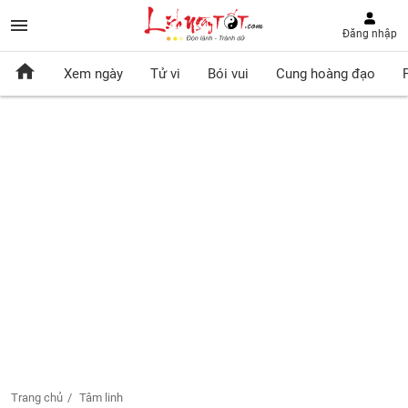
Đăng nhập
Xem ngày
Tử vi
Bói vui
Cung hoàng đạo
Trang chủ
Tâm linh