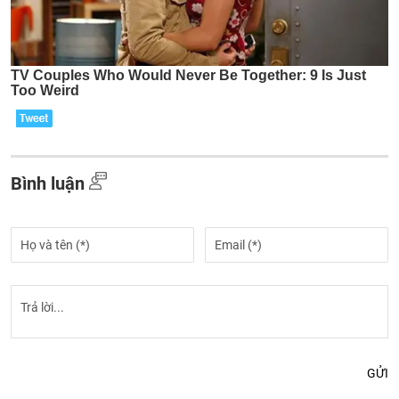
Bình luận
GỬI