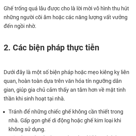
Ghế trống quá lâu được cho là lời mời vô hình thu hút
những người cõi âm hoặc các năng lượng vất vưởng
đến ngồi nhờ.
2. Các biện pháp thực tiễn
Dưới đây là một số biện pháp hoặc mẹo kiêng kỵ liên
quan, hoàn toàn dựa trên văn hóa tín ngưỡng dân
gian, giúp gia chủ cảm thấy an tâm hơn về mặt tinh
thần khi sinh hoạt tại nhà.
Tránh để những chiếc ghế không cần thiết trong
nhà. Gấp gọn ghế di động hoặc ghế kim loại khi
không sử dụng.