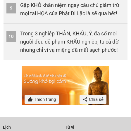
Gặp KHÓ khăn niệm ngay câu chú giảm trừ
9
mọi tai HỌA của Phật Di Lặc là sẽ qua hết!
Trong 3 nghiệp THÂN, KHẨU, Ý, đa số mọi
10
người đều dễ phạm KHẨU nghiệp, tu cả đời
nhưng chỉ vì vạ miệng đã mất sạch phước!
Thích trang
Chia sẻ
Lịch
Tử vi