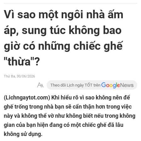
Vì sao một ngôi nhà ấm
áp, sung túc không bao
giờ có những chiếc ghế
"thừa"?
Thứ Ba, 30/06/2026
Theo dõi Lịch ngày TỐT trên
(Lichngaytot.com)
Khi hiểu rõ vì sao không nên để
ghế trống trong nhà bạn sẽ cẩn thận hơn trong việc
này và không thể vờ như không biết nếu trong không
gian của bạn hiện đang có một chiếc ghế đã lâu
không sử dụng.