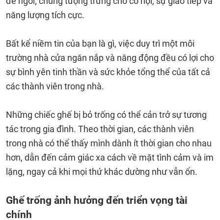
để ngồi; chúng tượng trưng cho cơ hội, sự giao tiếp và
năng lượng tích cực.
Bất kể niềm tin của bạn là gì, việc duy trì một môi
trường nhà cửa ngăn nắp và năng động đều có lợi cho
sự bình yên tinh thần và sức khỏe tổng thể của tất cả
các thành viên trong nhà.
Những chiếc ghế bị bỏ trống có thể cản trở sự tương
tác trong gia đình. Theo thời gian, các thành viên
trong nhà có thể thấy mình dành ít thời gian cho nhau
hơn, dẫn đến cảm giác xa cách về mặt tình cảm và im
lặng, ngay cả khi mọi thứ khác dường như vẫn ổn.
Ghế trống ảnh hưởng đến triển vọng tài
chính