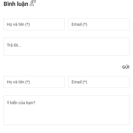
Bình luận
GỬI