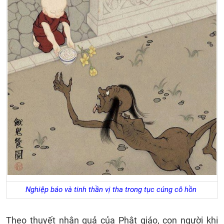
Nghiệp báo và tinh thần vị tha trong tục cúng cô hồn
Theo thuyết nhân quả của Phật giáo, con người khi