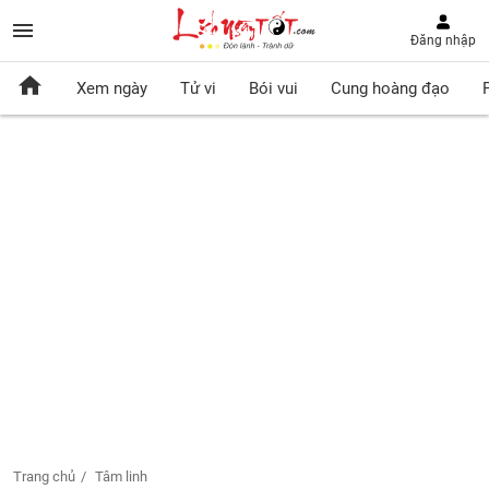
Đăng nhập
Xem ngày
Tử vi
Bói vui
Cung hoàng đạo
Trang chủ
Tâm linh