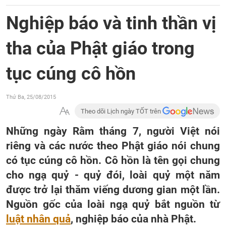
Nghiệp báo và tinh thần vị
tha của Phật giáo trong
tục cúng cô hồn
Thứ Ba, 25/08/2015
Theo dõi Lịch ngày TỐT trên
Những ngày Rằm tháng 7, người Việt nói
riêng và các nước theo Phật giáo nói chung
có tục cúng cô hồn. Cô hồn là tên gọi chung
cho ngạ quỷ - quỷ đói, loài quỷ một năm
được trở lại thăm viếng dương gian một lần.
Nguồn gốc của loài ngạ quỷ bắt nguồn từ
luật nhân quả
, nghiệp báo của nhà Phật.