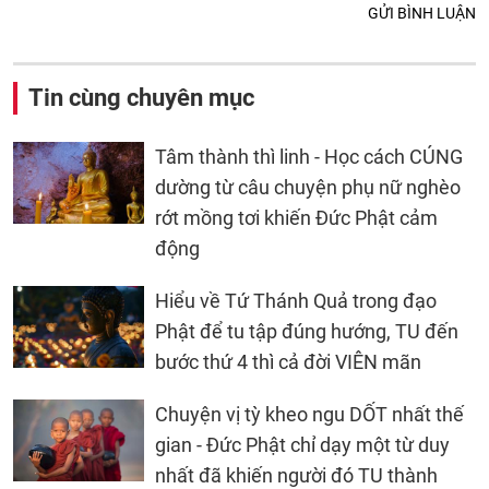
GỬI BÌNH LUẬN
Tin cùng chuyên mục
Tâm thành thì linh - Học cách CÚNG
dường từ câu chuyện phụ nữ nghèo
rớt mồng tơi khiến Đức Phật cảm
động
Hiểu về Tứ Thánh Quả trong đạo
Phật để tu tập đúng hướng, TU đến
bước thứ 4 thì cả đời VIÊN mãn
Chuyện vị tỳ kheo ngu DỐT nhất thế
gian - Đức Phật chỉ dạy một từ duy
nhất đã khiến người đó TU thành