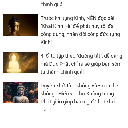
chính quả
Trước khi tụng Kinh, NÊN đọc bài
''Khai Kinh Kệ'' để phát huy tối đa
công dụng, nhân đôi công đức tụng
Kinh!
4 lối tu tập theo ''đường tắt'', dễ dàng
mà Đức Phật chỉ ra sẽ giúp bạn sớm
tu thành chính quả!
Duyên khởi tính không và Đoạn diệt
không - Hiểu về chữ Không trong
Phật giáo giúp bao người hết khổ
đau!