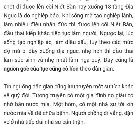
chết đi được lên cõi Niết Bàn hay xuống 18 tầng Địa
Ngục là do nghiệp báo. Khi sống mà tạo nghiệp lành,
làm nhiều điều nhân đức thì được lên cõi Niết Bàn,
đầu thai kiếp khác tiếp tục làm người. Ngược lại, lúc
sống tạo nghiệp ác, làm điều xấu, tùy theo các mức
độ mà bị đầy xuống địa ngục, nhẹ hơn thì đầu thai
làm súc sinh và nhẹ nhất làm ngạ quỷ. Đây cũng là
nguồn gốc của tục cúng cô hồn t
heo dân gian.
Tín ngưỡng dân gian cũng lưu truyền một sự tích khác
về quỷ đói. Tương truyền có một gia đình nọ giàu có
nhờ bán nước mía. Một hôm, có một nhà sư tới xin
nước mía về để chữa bệnh. Người chồng đi vắng, dặn
vợ ở nhà tiếp đãi nhà sư cẩn thận.