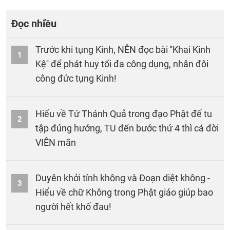
Đọc nhiều
Trước khi tụng Kinh, NÊN đọc bài ''Khai Kinh
1
Kệ'' để phát huy tối đa công dụng, nhân đôi
công đức tụng Kinh!
Hiểu về Tứ Thánh Quả trong đạo Phật để tu
2
tập đúng hướng, TU đến bước thứ 4 thì cả đời
VIÊN mãn
Duyên khởi tính không và Đoạn diệt không -
3
Hiểu về chữ Không trong Phật giáo giúp bao
người hết khổ đau!