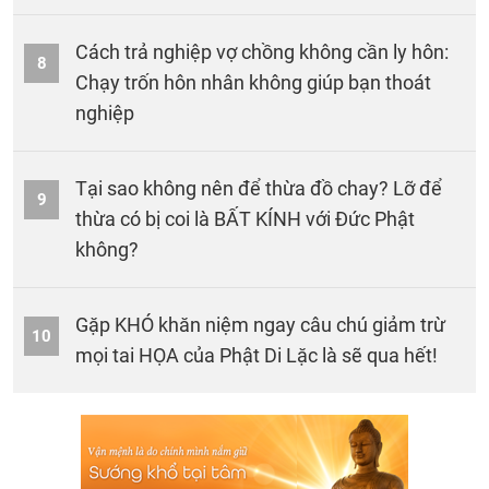
Cách trả nghiệp vợ chồng không cần ly hôn:
8
Chạy trốn hôn nhân không giúp bạn thoát
nghiệp
Tại sao không nên để thừa đồ chay? Lỡ để
9
thừa có bị coi là BẤT KÍNH với Đức Phật
không?
Gặp KHÓ khăn niệm ngay câu chú giảm trừ
10
mọi tai HỌA của Phật Di Lặc là sẽ qua hết!