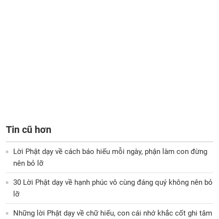
Tin cũ hơn
Lời Phật dạy về cách báo hiếu mỗi ngày, phận làm con đừng
nên bỏ lỡ
30 Lời Phật dạy về hạnh phúc vô cùng đáng quý không nên bỏ
lỡ
Những lời Phật dạy về chữ hiếu, con cái nhớ khắc cốt ghi tâm