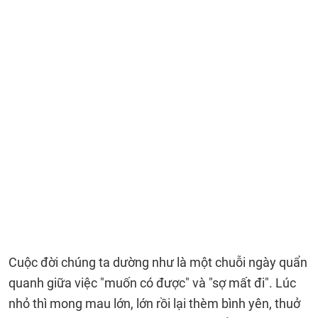
Cuộc đời chúng ta dường như là một chuỗi ngày quẩn
quanh giữa việc "muốn có được" và "sợ mất đi". Lúc
nhỏ thì mong mau lớn, lớn rồi lại thèm bình yên, thuở