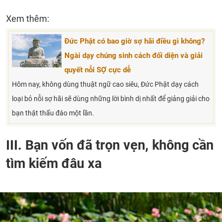
Xem thêm:
Đức Phật có bao giờ sợ hãi điều gì không?
Ngài dạy chúng sinh cách đối diện và giải
quyết nỗi SỢ cực dễ
Hôm nay, không dùng thuật ngữ cao siêu, Đức Phật dạy cách
loại bỏ nỗi sợ hãi sẽ dùng những lời bình dị nhất để giảng giải cho
bạn thật thấu đáo một lần.
III. Bạn vốn đã trọn vẹn, không cần
tìm kiếm đâu xa