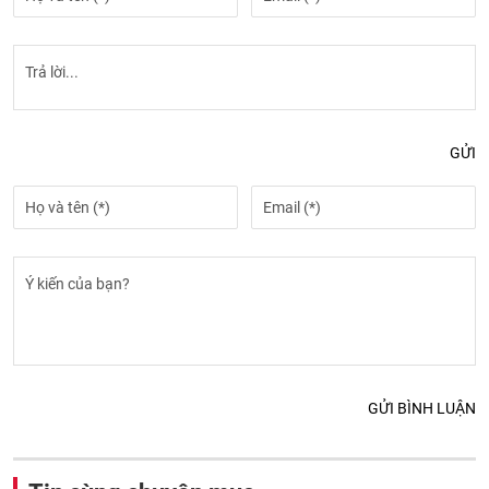
GỬI
GỬI BÌNH LUẬN