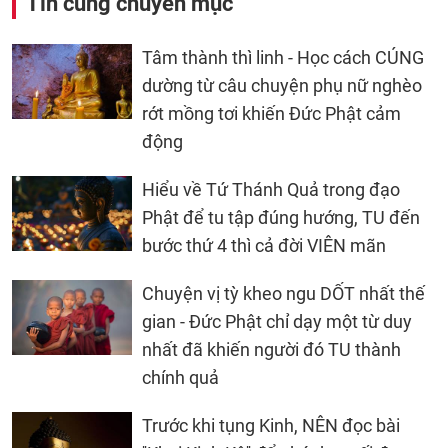
Tin cùng chuyên mục
Tâm thành thì linh - Học cách CÚNG
dường từ câu chuyện phụ nữ nghèo
rớt mồng tơi khiến Đức Phật cảm
động
Hiểu về Tứ Thánh Quả trong đạo
Phật để tu tập đúng hướng, TU đến
bước thứ 4 thì cả đời VIÊN mãn
Chuyện vị tỳ kheo ngu DỐT nhất thế
gian - Đức Phật chỉ dạy một từ duy
nhất đã khiến người đó TU thành
chính quả
Trước khi tụng Kinh, NÊN đọc bài