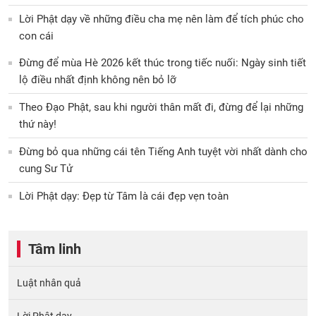
Lời Phật dạy về những điều cha mẹ nên làm để tích phúc cho
con cái
Đừng để mùa Hè 2026 kết thúc trong tiếc nuối: Ngày sinh tiết
lộ điều nhất định không nên bỏ lỡ
Theo Đạo Phật, sau khi người thân mất đi, đừng để lại những
thứ này!
Đừng bỏ qua những cái tên Tiếng Anh tuyệt vời nhất dành cho
cung Sư Tử
Lời Phật dạy: Đẹp từ Tâm là cái đẹp vẹn toàn
Tâm linh
Luật nhân quả
Lời Phật dạy