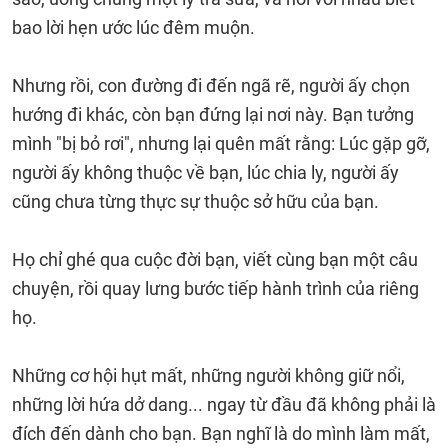
bao lời hẹn ước lúc đêm muộn.
Nhưng rồi, con đường đi đến ngã rẽ, người ấy chọn
hướng đi khác, còn bạn đứng lại nơi này. Bạn tưởng
mình "bị bỏ rơi", nhưng lại quên mất rằng: Lúc gặp gỡ,
người ấy không thuộc về bạn, lúc chia ly, người ấy
cũng chưa từng thực sự thuộc sở hữu của bạn.
Họ chỉ ghé qua cuộc đời bạn, viết cùng bạn một câu
chuyện, rồi quay lưng bước tiếp hành trình của riêng
họ.
Những cơ hội hụt mất, những người không giữ nổi,
những lời hứa dở dang... ngay từ đầu đã không phải là
đích đến dành cho bạn. Bạn nghĩ là do mình làm mất,