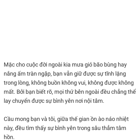
Mặc cho cuộc đời ngoài kia mưa gió bão bùng hay
nắng ấm tràn ngập, bạn vẫn giữ được sự tĩnh lặng
trong lòng, không buồn không vui, không được không
mất. Bởi bạn biết rõ, mọi thứ bên ngoài đều chẳng thể
lay chuyển được sự bình yên nơi nội tâm.
Cầu mong bạn và tôi, giữa thế gian ồn ào náo nhiệt
này, đều tìm thấy sự bình yên trong sâu thẳm tâm
hồn.