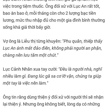
việc trong tiệm thuốc. Ông đối xử với Lục An rất tốt,
bao ăn bao ở, mỗi tháng còn cho 2 lượng bạc tiền
lương, mức thu nhập đủ cho một gia đình bình thường
sống khá giả thời bấy giờ.
Vợ ông là Liễu thị từng khuyên:
"Phu quân, thiếp thấy
Lục An ánh mắt đảo điên, không phải người an phận,
chàng nên lưu tâm một chút."
Lục Cảnh Nhân xua tay cười:
"Đều là người nhà, nghĩ
nhiều làm gì. Đang lúc gã sa cơ lỡ vận, chúng ta giúp
một tay là việc nên làm."
Ông tin rằng dùng thiện ý đối xử với người thì sẽ nhận
lại thiện ý. Nhưng ông không biết, lòng dạ có những