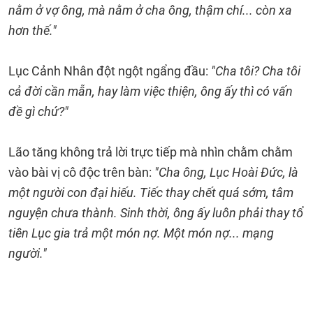
nằm ở vợ ông, mà nằm ở cha ông, thậm chí... còn xa
hơn thế."
Lục Cảnh Nhân đột ngột ngẩng đầu:
"Cha tôi? Cha tôi
cả đời cần mẫn, hay làm việc thiện, ông ấy thì có vấn
đề gì chứ?"
Lão tăng không trả lời trực tiếp mà nhìn chằm chằm
vào bài vị cô độc trên bàn:
"Cha ông, Lục Hoài Đức, là
một người con đại hiếu. Tiếc thay chết quá sớm, tâm
nguyện chưa thành. Sinh thời, ông ấy luôn phải thay tổ
tiên Lục gia trả một món nợ. Một món nợ... mạng
người."