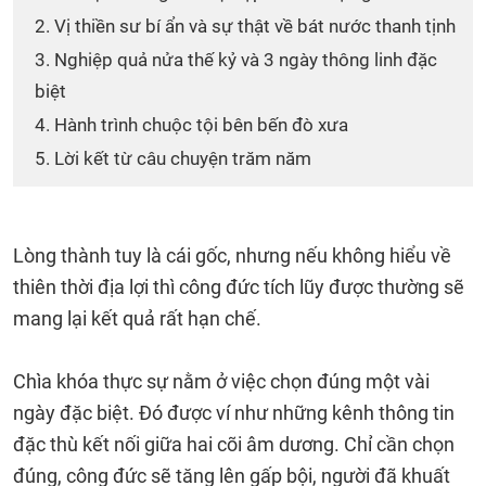
2. Vị thiền sư bí ẩn và sự thật về bát nước thanh tịnh
3. Nghiệp quả nửa thế kỷ và 3 ngày thông linh đặc
biệt
4. Hành trình chuộc tội bên bến đò xưa
5. Lời kết từ câu chuyện trăm năm
Lòng thành tuy là cái gốc, nhưng nếu không hiểu về
thiên thời địa lợi thì công đức tích lũy được thường sẽ
mang lại kết quả rất hạn chế.
Chìa khóa thực sự nằm ở việc chọn đúng một vài
ngày đặc biệt. Đó được ví như những kênh thông tin
đặc thù kết nối giữa hai cõi âm dương. Chỉ cần chọn
đúng, công đức sẽ tăng lên gấp bội, người đã khuất