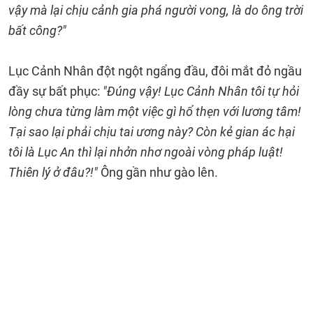
vậy mà lại chịu cảnh gia phá người vong, là do ông trời
bất công?"
Lục Cảnh Nhân đột ngột ngẩng đầu, đôi mắt đỏ ngầu
đầy sự bất phục:
"Đúng vậy! Lục Cảnh Nhân tôi tự hỏi
lòng chưa từng làm một việc gì hổ thẹn với lương tâm!
Tại sao lại phải chịu tai ương này? Còn kẻ gian ác hại
tôi là Lục An thì lại nhởn nhơ ngoài vòng pháp luật!
Thiên lý ở đâu?!"
Ông gần như gào lên.