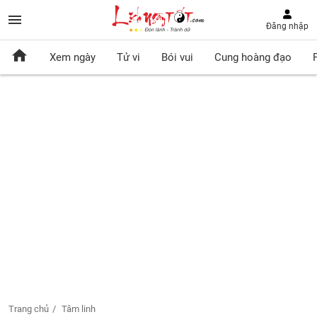
Đăng nhập
Xem ngày
Tử vi
Bói vui
Cung hoàng đạo
Trang chủ
Tâm linh