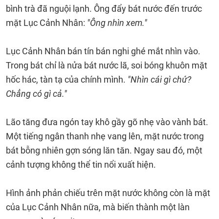
bình trà đã nguội lạnh. Ông đẩy bát nước đến trước
mặt Lục Cảnh Nhân:
"Ông nhìn xem."
Lục Cảnh Nhân bán tín bán nghi ghé mắt nhìn vào.
Trong bát chỉ là nửa bát nước lã, soi bóng khuôn mặt
hốc hác, tàn tạ của chính mình.
"Nhìn cái gì chứ?
Chẳng có gì cả."
Lão tăng đưa ngón tay khô gầy gõ nhẹ vào vành bát.
Một tiếng ngân thanh nhẹ vang lên, mặt nước trong
bát bỗng nhiên gợn sóng lăn tăn. Ngay sau đó, một
cảnh tượng không thể tin nổi xuất hiện.
Hình ảnh phản chiếu trên mặt nước không còn là mặt
của Lục Cảnh Nhân nữa, mà biến thành một làn