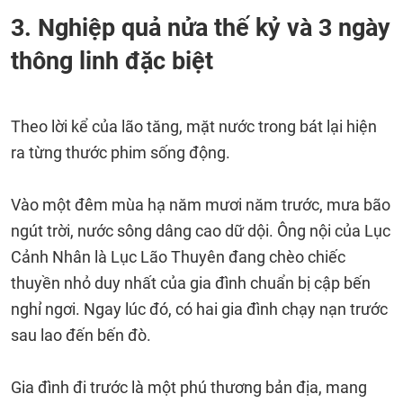
3. Nghiệp quả nửa thế kỷ và 3 ngày
thông linh đặc biệt
Theo lời kể của lão tăng, mặt nước trong bát lại hiện
ra từng thước phim sống động.
Vào một đêm mùa hạ năm mươi năm trước, mưa bão
ngút trời, nước sông dâng cao dữ dội. Ông nội của Lục
Cảnh Nhân là Lục Lão Thuyên đang chèo chiếc
thuyền nhỏ duy nhất của gia đình chuẩn bị cập bến
nghỉ ngơi. Ngay lúc đó, có hai gia đình chạy nạn trước
sau lao đến bến đò.
Gia đình đi trước là một phú thương bản địa, mang