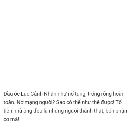
Đầu óc Lục Cảnh Nhân như nổ tung, trống rỗng hoàn
toàn. Nợ mạng người? Sao có thể như thế được! Tổ
tiên nhà ông đều là những người thành thật, bổn phận
cơ mà!