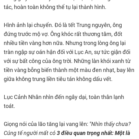
tác, hoàn toàn không thể tụ lại thành hình.
Hình ảnh lại chuyển. Đó là tết Trung nguyên, ông
đứng trước mộ vợ. Ông khóc rất thương tâm, đốt
nhiều tiền vàng hơn nữa. Nhưng trong lòng ông lại
tràn ngập sự oán hận đối với Lục An, sự tức giận đối
với sự bất công của ông trời. Những làn khói xanh từ
tiền vàng bỗng biến thành một màu đen nhạt, bay lên
giữa không trung liền tiêu tán không dấu vết.
Lục Cảnh Nhân nhìn đến ngây dại, toàn thân lạnh
toát.
Giọng nói của lão tăng lại vang lên:
"Nhìn thấy chưa?
Cúng tế người mất có
3 điều quan trọng nhất: Một là