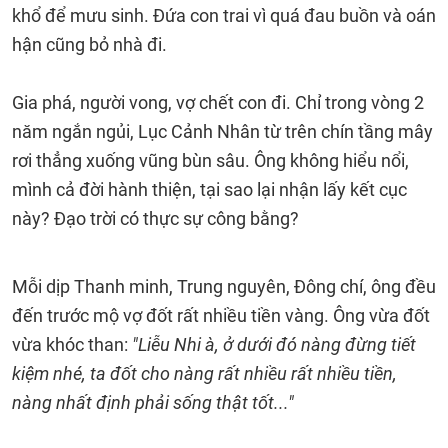
khổ để mưu sinh. Đứa con trai vì quá đau buồn và oán
hận cũng bỏ nhà đi.
Gia phá, người vong, vợ chết con đi. Chỉ trong vòng 2
năm ngắn ngủi, Lục Cảnh Nhân từ trên chín tầng mây
rơi thẳng xuống vũng bùn sâu. Ông không hiểu nổi,
mình cả đời hành thiện, tại sao lại nhận lấy kết cục
này? Đạo trời có thực sự công bằng?
Mỗi dịp Thanh minh, Trung nguyên, Đông chí, ông đều
đến trước mộ vợ đốt rất nhiều tiền vàng. Ông vừa đốt
vừa khóc than:
"Liễu Nhi à, ở dưới đó nàng đừng tiết
kiệm nhé, ta đốt cho nàng rất nhiều rất nhiều tiền,
nàng nhất định phải sống thật tốt..."