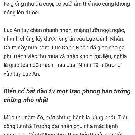
kẻ giống như đá cuội, có sưởi ấm thế nào cũng không
nóng lên được.
Lục An tay chân nhanh nhẹn, miệng lưỡi ngọt ngào,
nhanh chóng lấy được lòng tin của Lục Cảnh Nhân.
Chưa đầy nửa năm, Lục Cảnh Nhân đã giao cho gã
phụ trách việc thu mua và nhập kho dược liệu, nghĩa
là giao toàn bộ mạch máu của "Nhân Tâm Đường"
vào tay Lục An.
Biến cố bắt đầu từ một trận phong hàn tưởng
chừng nhỏ nhặt
Mùa thu năm đó, một chứng bệnh lạ bùng phát. Tiểu
công tử nhà Trương đại nhân phủ nha mắc bệnh
nặng. Lục Cảnh Nhân đích thân bốc thuốc quý "tử