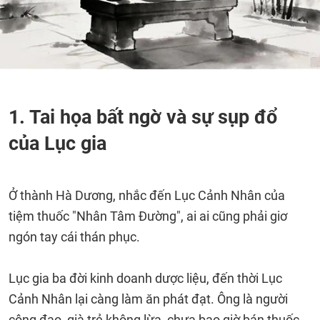
1. Tai họa bất ngờ và sự sụp đổ
của Lục gia
Ở thành Hà Dương, nhắc đến Lục Cảnh Nhân của
tiệm thuốc "Nhân Tâm Đường", ai ai cũng phải giơ
ngón tay cái thán phục.
Lục gia ba đời kinh doanh dược liệu, đến thời Lục
Cảnh Nhân lại càng làm ăn phát đạt. Ông là người
công đạo, già trẻ không lừa, chưa bao giờ bán thuốc