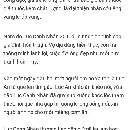
giả thuốc kém chất lượng, là đại thiện nhân có tiếng
vang khắp vùng.
Năm đó Lục Cảnh Nhân 35 tuổi, sự nghiệp đỉnh cao,
gia đình hòa thuận. Vợ dịu dàng hiền thục, con trai
thông minh lanh lợi, cuộc đời ông đẹp như một bức
tranh hoàn mỹ.
Vào một ngày đầu hạ, một người em họ xa tên là Lục
An từ quê lên tìm gặp. Lục An khéo ăn khéo nói, vừa
gặp Lục Cảnh Nhân đã quỳ sụp xuống khóc lóc thảm
thiết, nói quê nhà gặp tai ương không sống nổi, xin
người anh họ cho một miếng cơm ăn.
Lục Cảnh Nhân thương tình nên giữ gã lại làm học