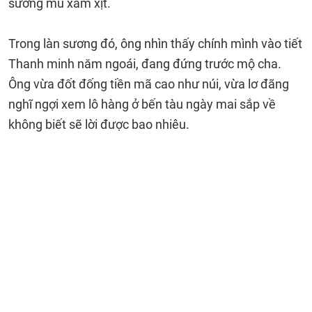
sương mù xám xịt.
Trong làn sương đó, ông nhìn thấy chính mình vào tiết
Thanh minh năm ngoái, đang đứng trước mộ cha.
Ông vừa đốt đống tiền mã cao như núi, vừa lơ đãng
nghĩ ngợi xem lô hàng ở bến tàu ngày mai sắp về
không biết sẽ lời được bao nhiêu.