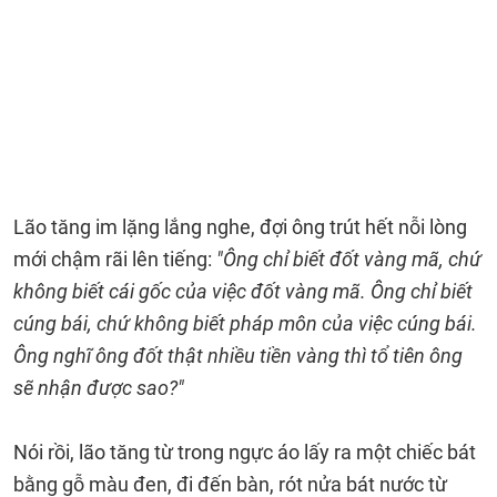
Lão tăng im lặng lắng nghe, đợi ông trút hết nỗi lòng
mới chậm rãi lên tiếng:
"Ông chỉ biết đốt vàng mã, chứ
không biết cái gốc của việc đốt vàng mã. Ông chỉ biết
cúng bái, chứ không biết pháp môn của việc cúng bái.
Ông nghĩ ông đốt thật nhiều tiền vàng thì tổ tiên ông
sẽ nhận được sao?"
Nói rồi, lão tăng từ trong ngực áo lấy ra một chiếc bát
bằng gỗ màu đen, đi đến bàn, rót nửa bát nước từ