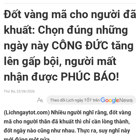
Đốt vàng mã cho người đã
khuất: Chọn đúng những
ngày này CÔNG ĐỨC tăng
lên gấp bội, người mất
nhận được PHÚC BÁO!
Thứ Ba, 23/06/2026
Theo dõi Lịch ngày TỐT trên
(Lichngaytot.com)
Nhiều người nghĩ rằng, đốt vàng
mã cho người thân đã khuất thì chỉ cần lòng thành,
đốt ngày nào cũng như nhau. Thực ra, suy nghĩ này
mới đúng một nửa.