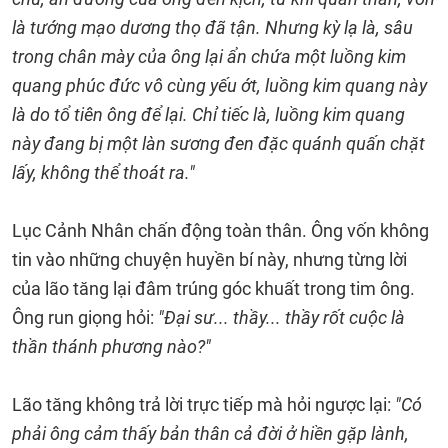
là tướng mạo dương thọ đã tận. Nhưng kỳ lạ là, sâu
trong chân mày của ông lại ẩn chứa một luồng kim
quang phúc đức vô cùng yếu ớt, luồng kim quang này
là do tổ tiên ông để lại. Chỉ tiếc là, luồng kim quang
này đang bị một làn sương đen đặc quánh quấn chặt
lấy, không thể thoát ra."
Lục Cảnh Nhân chấn động toàn thân. Ông vốn không
tin vào những chuyện huyền bí này, nhưng từng lời
của lão tăng lại đâm trúng góc khuất trong tim ông.
Ông run giọng hỏi:
"Đại sư... thầy... thầy rốt cuộc là
thần thánh phương nào?"
Lão tăng không trả lời trực tiếp mà hỏi ngược lại:
"Có
phải ông cảm thấy bản thân cả đời ở hiền gặp lành,