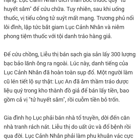
huyết sâm" để cứu chữa. Tuy nhiên, sau khi uống
thuốc, vị tiểu công tử suýt mất mạng. Trương phủ nổi
lôi đình, lập tức bắt giam Lục Cảnh Nhân và niêm
phong tiệm thuốc với tội danh tráo hàng giả.
Để cứu chồng, Liễu thị bán sạch gia sản lấy 300 lượng
bạc bảo lãnh ông ra ngoài. Lúc này, danh tiếng của
Lục Cảnh Nhân đã hoàn toàn sụp đổ. Một người làm
cũ lén tiết lộ sự thật: Lục An đã âm thầm tráo dược
liệu quý trong kho thành đồ giả để bán lấy tiền, bao
gồm cả vị "tử huyết sâm", rồi cuỗm tiền bỏ trốn.
Gia đình họ Lục phải bán nhà tổ truyền, dời đến căn
nhà tranh rách nát. Liễu thị do uất ức và đổ bệnh rồi
qua đời. Lục Cảnh Nhân phải làm phu khuân vác cực