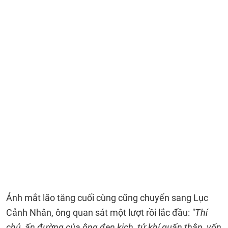
Ánh mắt lão tăng cuối cùng cũng chuyển sang Lục
Cảnh Nhân, ông quan sát một lượt rồi lắc đầu:
"Thí
chủ, ấn đường của ông đen kịch, tử khí quấn thân, vốn