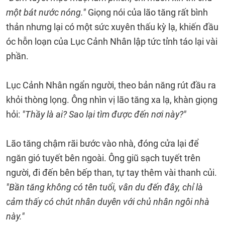
một bát nước nóng."
Giọng nói của lão tăng rất bình
thản nhưng lại có một sức xuyên thấu kỳ lạ, khiến đầu
óc hỗn loạn của Lục Cảnh Nhân lập tức tỉnh táo lại vài
phần.
Lục Cảnh Nhân ngẩn người, theo bản năng rút đầu ra
khỏi thòng lọng. Ông nhìn vị lão tăng xa lạ, khàn giọng
hỏi:
"Thầy là ai? Sao lại tìm được đến nơi này?"
Lão tăng chậm rãi bước vào nhà, đóng cửa lại để
ngăn gió tuyết bên ngoài. Ông giũ sạch tuyết trên
người, đi đến bên bếp than, tự tay thêm vài thanh củi.
"Bần tăng không có tên tuổi, vân du đến đây, chỉ là
cảm thấy có chút nhân duyên với chủ nhân ngôi nhà
này."