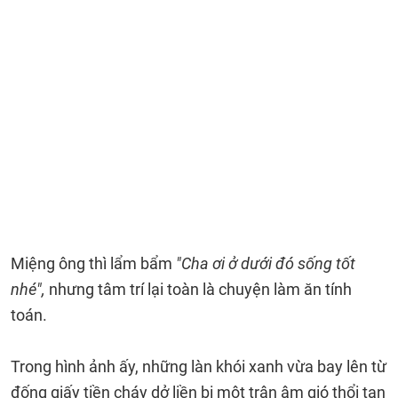
Miệng ông thì lẩm bẩm
"Cha ơi ở dưới đó sống tốt
nhé",
nhưng tâm trí lại toàn là chuyện làm ăn tính
toán.
Trong hình ảnh ấy, những làn khói xanh vừa bay lên từ
đống giấy tiền cháy dở liền bị một trận âm gió thổi tan