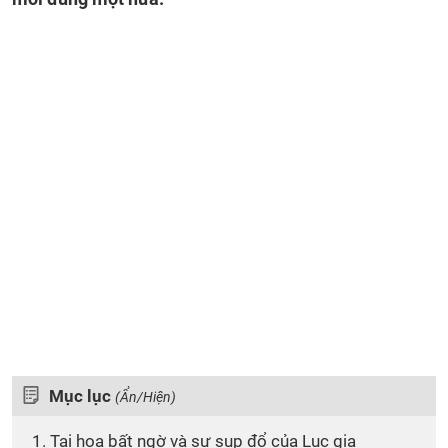
Mục lục
(Ẩn/Hiện)
1. Tai họa bất ngờ và sự sụp đổ của Lục gia