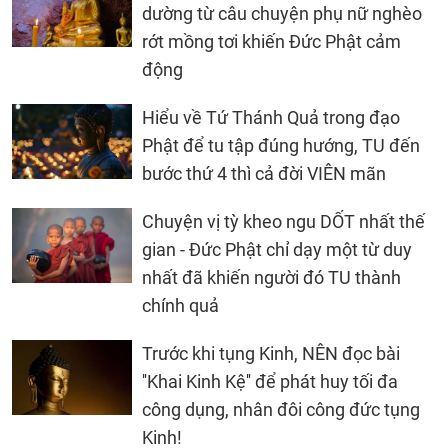
dường từ câu chuyện phụ nữ nghèo
rớt mồng tơi khiến Đức Phật cảm
động
Hiểu về Tứ Thánh Quả trong đạo
Phật để tu tập đúng hướng, TU đến
bước thứ 4 thì cả đời VIÊN mãn
Chuyện vị tỳ kheo ngu DỐT nhất thế
gian - Đức Phật chỉ dạy một từ duy
nhất đã khiến người đó TU thành
chính quả
Trước khi tụng Kinh, NÊN đọc bài
''Khai Kinh Kệ'' để phát huy tối đa
công dụng, nhân đôi công đức tụng
Kinh!