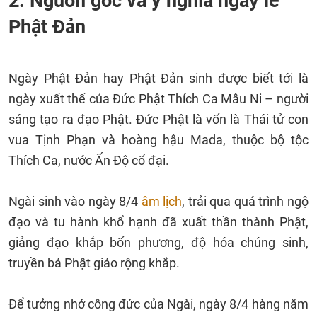
2. Nguồn gốc và ý nghĩa ngày lễ
Phật Đản
Ngày Phật Đản hay Phật Đản sinh được biết tới là
ngày xuất thế của Đức Phật Thích Ca Mâu Ni – người
sáng tạo ra đạo Phật. Đức Phật là vốn là Thái tử con
vua Tịnh Phạn và hoàng hậu Mada, thuộc bộ tộc
Thích Ca, nước Ấn Độ cổ đại.
Ngài sinh vào ngày 8/4
âm lịch
, trải qua quá trình ngộ
đạo và tu hành khổ hạnh đã xuất thần thành Phật,
giảng đạo khắp bốn phương, độ hóa chúng sinh,
truyền bá Phật giáo rộng khắp.
Để tưởng nhớ công đức của Ngài, ngày 8/4 hàng năm