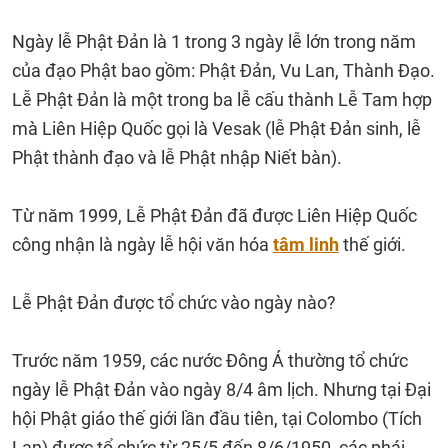
Ngày lễ Phật Đản là 1 trong 3 ngày lễ lớn trong năm
của đạo Phật bao gồm: Phật Đản, Vu Lan, Thành Đạo.
Lễ Phật Đản là một trong ba lễ cấu thành Lễ Tam hợp
mà Liên Hiệp Quốc gọi là Vesak (lễ Phật Đản sinh, lễ
Phật thành đạo và lễ Phật nhập Niết bàn).
Từ năm 1999, Lễ Phật Đản đã được Liên Hiệp Quốc
công nhận là ngày lễ hội văn hóa
tâm linh
thế giới.
Lễ Phật Đản được tổ chức vào ngày nào?
Trước năm 1959, các nước Đông Á thường tổ chức
ngày lễ Phật Đản vào ngày 8/4 âm lịch. Nhưng tại Đại
hội Phật giáo thế giới lần đầu tiên, tại Colombo (Tích
Lan) được tổ chức từ 25/5 đến 8/6/1950, các phái