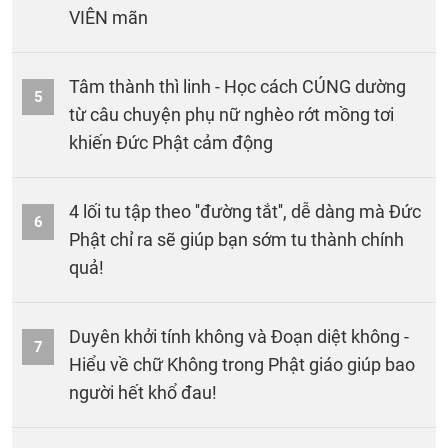
VIÊN mãn
Tâm thành thì linh - Học cách CÚNG dường
5
từ câu chuyện phụ nữ nghèo rớt mồng tơi
khiến Đức Phật cảm động
4 lối tu tập theo ''đường tắt'', dễ dàng mà Đức
6
Phật chỉ ra sẽ giúp bạn sớm tu thành chính
quả!
Duyên khởi tính không và Đoạn diệt không -
7
Hiểu về chữ Không trong Phật giáo giúp bao
người hết khổ đau!