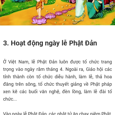
3. Hoạt động ngày lễ Phật Đản
Ở Việt Nam, lễ Phật Đản luôn được tổ chức trang
trọng vào ngày rằm tháng 4. Ngoài ra, Giáo hội các
tỉnh thành còn tổ chức diễu hành, làm lễ, thả hoa
đăng trên sông, tổ chức thuyết giảng về Phật pháp
xen kẽ các buổi văn nghệ, đèn lồng, làm lễ đài tổ
chức...
Vào ngày lễ Phật Đản, các phật tử ăn chay niệm Phật,