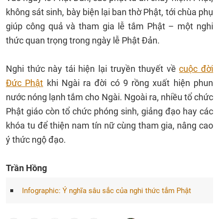
không sát sinh, bày biện lại ban thờ Phật, tới chùa phụ
giúp công quả và tham gia lễ tắm Phật – một nghi
thức quan trọng trong ngày lễ Phật Đản.
Nghi thức này tái hiện lại truyền thuyết về
cuộc đời
Đức Phật
khi Ngài ra đời có 9 rồng xuất hiện phun
nước nóng lạnh tắm cho Ngài. Ngoài ra, nhiều tổ chức
Phật giáo còn tổ chức phóng sinh, giảng đạo hay các
khóa tu để thiện nam tín nữ cùng tham gia, nâng cao
ý thức ngộ đạo.
Trần Hồng
Infographic: Ý nghĩa sâu sắc của nghi thức tắm Phật