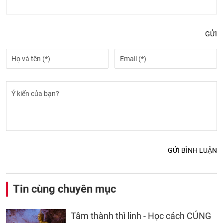
GỬI
GỬI BÌNH LUẬN
Tin cùng chuyên mục
Tâm thành thì linh - Học cách CÚNG