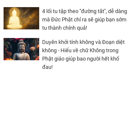
4 lối tu tập theo ''đường tắt'', dễ dàng
mà Đức Phật chỉ ra sẽ giúp bạn sớm
tu thành chính quả!
Duyên khởi tính không và Đoạn diệt
không - Hiểu về chữ Không trong
Phật giáo giúp bao người hết khổ
đau!