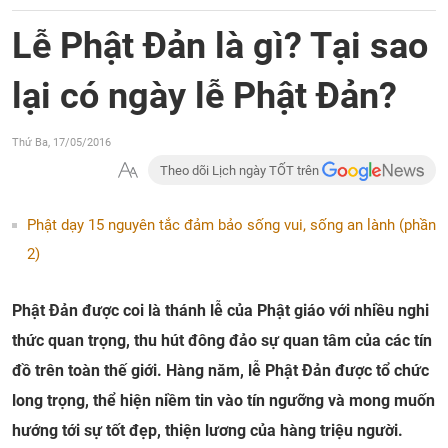
Lễ Phật Đản là gì? Tại sao
lại có ngày lễ Phật Đản?
Thứ Ba, 17/05/2016
Theo dõi Lịch ngày TỐT trên
Phật dạy 15 nguyên tắc đảm bảo sống vui, sống an lành (phần
2)
Phật Đản được coi là thánh lễ của Phật giáo với nhiều nghi
thức quan trọng, thu hút đông đảo sự quan tâm của các tín
đồ trên toàn thế giới. Hàng năm, lễ Phật Đản được tổ chức
long trọng, thể hiện niềm tin vào tín ngưỡng và mong muốn
hướng tới sự tốt đẹp, thiện lương của hàng triệu người.