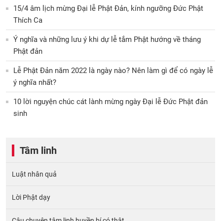
15/4 âm lịch mừng Đại lễ Phật Đản, kính ngưỡng Đức Phật
Thích Ca
Ý nghĩa và những lưu ý khi dự lễ tắm Phật hướng về tháng
Phật đản
Lễ Phật Đản năm 2022 là ngày nào? Nên làm gì để có ngày lễ
ý nghĩa nhất?
10 lời nguyện chúc cát lành mừng ngày Đại lễ Đức Phật đản
sinh
Tâm linh
Luật nhân quả
Lời Phật dạy
Câu chuyện tâm linh huyền bí có thật