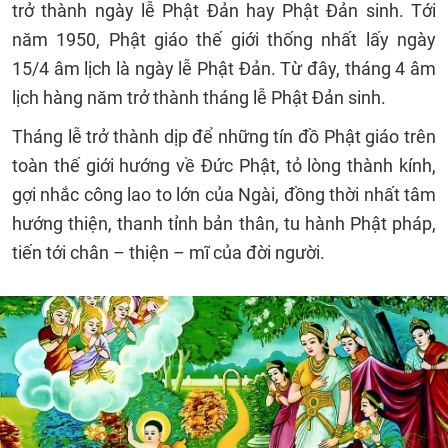
trở thành ngày lễ Phật Đản hay Phật Đản sinh. Tới
năm 1950, Phật giáo thế giới thống nhất lấy ngày
15/4 âm lịch là ngày lễ Phật Đản. Từ đây, tháng 4 âm
lịch hàng năm trở thành tháng lễ Phật Đản sinh.
Tháng lễ trở thành dịp để những tín đồ Phật giáo trên
toàn thế giới hướng về Đức Phật, tỏ lòng thành kính,
gợi nhắc công lao to lớn của Ngài, đồng thời nhất tâm
hướng thiện, thanh tỉnh bản thân, tu hành Phật pháp,
tiến tới chân – thiện – mĩ của đời người.