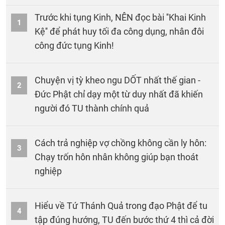
Trước khi tụng Kinh, NÊN đọc bài ''Khai Kinh
1
Kệ'' để phát huy tối đa công dụng, nhân đôi
công đức tụng Kinh!
Chuyện vị tỳ kheo ngu DỐT nhất thế gian -
2
Đức Phật chỉ dạy một từ duy nhất đã khiến
người đó TU thành chính quả
Cách trả nghiệp vợ chồng không cần ly hôn:
3
Chạy trốn hôn nhân không giúp bạn thoát
nghiệp
Hiểu về Tứ Thánh Quả trong đạo Phật để tu
4
tập đúng hướng, TU đến bước thứ 4 thì cả đời