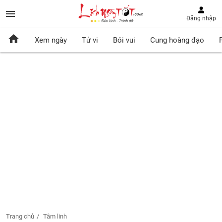
Đăng nhập
Xem ngày
Tử vi
Bói vui
Cung hoàng đạo
Trang chủ
Tâm linh