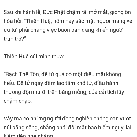
Sau khi hành lễ, Đức Phật chậm rãi mở mắt, giọng ôn
hòa hỏi: “Thiên Huệ, hôm nay sắc mặt ngươi mang vẻ
ưu tư, phải chăng việc buôn bán đang khiến ngươi
trăn trở?”
Thiên Huệ cúi mình thưa:
“Bạch Thế Tôn, đệ tử quả có một điều mãi không
hiểu. Đệ tử ngày đêm lao tâm khổ tứ, điều hành
thương đội như đi trên băng mỏng, của cải tích lũy
chậm chạp.
Vậy mà có những người đồng nghiệp chẳng cần vượt
núi băng sông, chẳng phải đối mặt bao hiểm nguy, lại
kiếm tiền nhẹ nhàng.