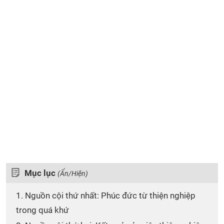
Mục lục
(Ẩn/Hiện)
1. Nguồn cội thứ nhất: Phúc đức từ thiện nghiệp
trong quá khứ