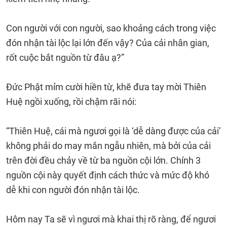
Con người với con người, sao khoảng cách trong việc
đón nhận tài lộc lại lớn đến vậy? Của cải nhân gian,
rốt cuộc bắt nguồn từ đâu ạ?”
Đức Phật mỉm cười hiền từ, khẽ đưa tay mời Thiên
Huệ ngồi xuống, rồi chậm rãi nói:
“Thiên Huệ, cái mà ngươi gọi là ‘dễ dàng được của cải’
không phải do may mắn ngẫu nhiên, mà bởi của cải
trên đời đều chảy về từ ba nguồn cội lớn. Chính 3
nguồn cội này quyết định cách thức và mức độ khó
dễ khi con người đón nhận tài lộc.
Hôm nay Ta sẽ vì ngươi mà khai thị rõ ràng, để ngươi