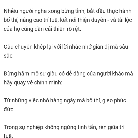
Nhiều người nghe xong bừng tỉnh, bắt đầu thực hành
bố thí, nâng cao trí tuệ, kết nối thiện duyên - và tài lộc
của họ cũng dần cải thiện rõ rệt.
Câu chuyện khép lại với lời nhắc nhở giản dị mà sâu
sắc:
Đừng hâm mộ sự giàu có dễ dàng của người khác mà
hãy quay về chính mình:
Từ những việc nhỏ hàng ngày mà bố thí, gieo phúc
đức.
Trong sự nghiệp không ngừng tinh tấn, rèn giũa trí
tuệ.