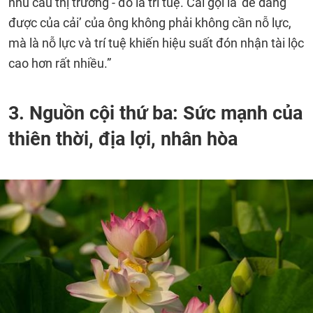
nhu cầu thị trường - đó là trí tuệ. Cái gọi là ‘dễ dàng
được của cải’ của ông không phải không cần nỗ lực,
mà là nỗ lực và trí tuệ khiến hiệu suất đón nhận tài lộc
cao hơn rất nhiều.”
3. Nguồn cội thứ ba: Sức mạnh của
thiên thời, địa lợi, nhân hòa