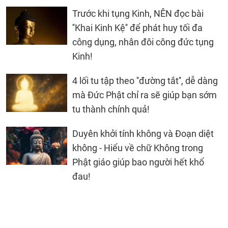
Trước khi tụng Kinh, NÊN đọc bài
''Khai Kinh Kệ'' để phát huy tối đa
công dụng, nhân đôi công đức tụng
Kinh!
4 lối tu tập theo ''đường tắt'', dễ dàng
mà Đức Phật chỉ ra sẽ giúp bạn sớm
tu thành chính quả!
Duyên khởi tính không và Đoạn diệt
không - Hiểu về chữ Không trong
Phật giáo giúp bao người hết khổ
đau!