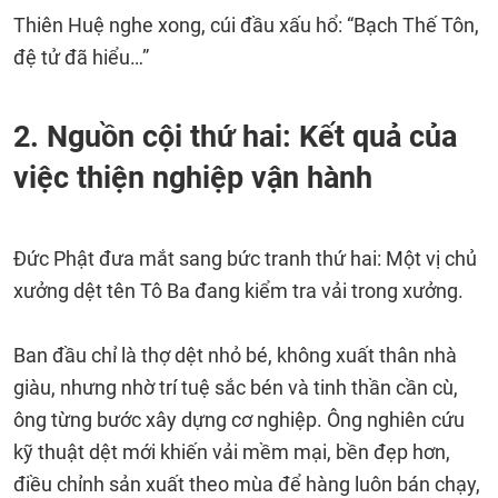
Thiên Huệ nghe xong, cúi đầu xấu hổ: “Bạch Thế Tôn,
đệ tử đã hiểu…”
2. Nguồn cội thứ hai: Kết quả của
việc thiện nghiệp vận hành
Đức Phật đưa mắt sang bức tranh thứ hai: Một vị chủ
xưởng dệt tên Tô Ba đang kiểm tra vải trong xưởng.
Ban đầu chỉ là thợ dệt nhỏ bé, không xuất thân nhà
giàu, nhưng nhờ trí tuệ sắc bén và tinh thần cần cù,
ông từng bước xây dựng cơ nghiệp. Ông nghiên cứu
kỹ thuật dệt mới khiến vải mềm mại, bền đẹp hơn,
điều chỉnh sản xuất theo mùa để hàng luôn bán chạy,