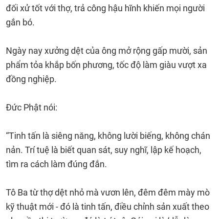
đối xử tốt với thợ, trả công hậu hĩnh khiến mọi người
gắn bó.
Ngày nay xưởng dệt của ông mở rộng gấp mười, sản
phẩm tỏa khắp bốn phương, tốc độ làm giàu vượt xa
đồng nghiệp.
Đức Phật nói:
“Tinh tấn là siêng năng, không lười biếng, không chán
nản. Trí tuệ là biết quan sát, suy nghĩ, lập kế hoạch,
tìm ra cách làm đúng đắn.
Tô Ba từ thợ dệt nhỏ mà vươn lên, đêm đêm mày mò
kỹ thuật mới - đó là tinh tấn, điều chỉnh sản xuất theo