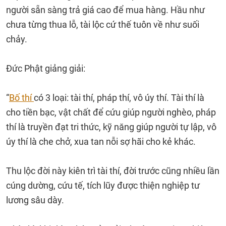
người sẵn sàng trả giá cao để mua hàng. Hầu như
chưa từng thua lỗ, tài lộc cứ thế tuôn về như suối
chảy.
Đức Phật giảng giải:
“
Bố thí
có 3 loại: tài thí, pháp thí, vô úy thí. Tài thí là
cho tiền bạc, vật chất để cứu giúp người nghèo, pháp
thí là truyền đạt tri thức, kỹ năng giúp người tự lập, vô
úy thí là che chở, xua tan nỗi sợ hãi cho kẻ khác.
Thu lộc đời này kiên trì tài thí, đời trước cũng nhiều lần
cúng dường, cứu tế, tích lũy được thiện nghiệp tư
lương sâu dày.