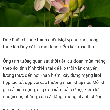
Đức Phật chỉ bức tranh cuối: Một vị chủ kho lương
thực tên Duy-cát-la-ma đang kiểm kê lương thực.
Ông tinh tường quan sát thời tiết, dự đoán mùa màng,
theo dõi tình hình thiên tai để kịp thời vận chuyển
lương thực đến nơi khan hiếm, xây dựng mạng lưới
hợp tác tốt đẹp với các thương nhân khắp nơi. Mỗi khi
giá cả biến động, ông đều nắm bắt cơ hội, kiếm lợi
nhuận nhẹ nhàng, của cải tăng trưởng nhanh chóng.