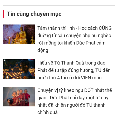
Tin cùng chuyên mục
Tâm thành thì linh - Học cách CÚNG
dường từ câu chuyện phụ nữ nghèo
rớt mồng tơi khiến Đức Phật cảm
động
Hiểu về Tứ Thánh Quả trong đạo
Phật để tu tập đúng hướng, TU đến
bước thứ 4 thì cả đời VIÊN mãn
Chuyện vị tỳ kheo ngu DỐT nhất thế
gian - Đức Phật chỉ dạy một từ duy
nhất đã khiến người đó TU thành
chính quả