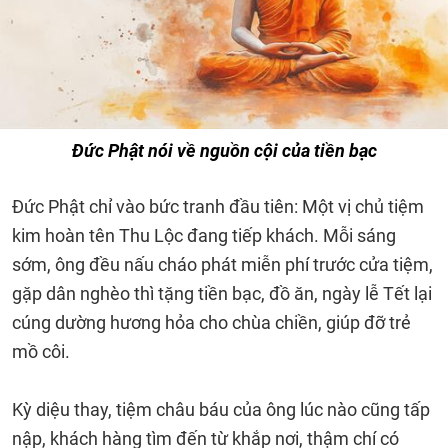
Đức Phật nói về nguồn cội của tiền bạc
Đức Phật chỉ vào bức tranh đầu tiên: Một vị chủ tiệm
kim hoàn tên Thu Lộc đang tiếp khách. Mỗi sáng
sớm, ông đều nấu cháo phát miễn phí trước cửa tiệm,
gặp dân nghèo thì tặng tiền bạc, đồ ăn, ngày lễ Tết lại
cúng dường hương hỏa cho chùa chiền, giúp đỡ trẻ
mồ côi.
Kỳ diệu thay, tiệm châu báu của ông lúc nào cũng tấp
nập, khách hàng tìm đến từ khắp nơi, thậm chí có