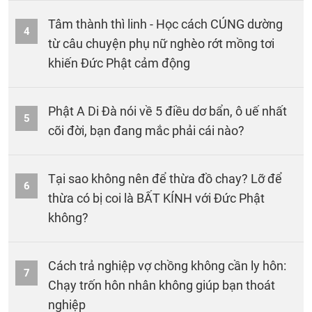
Tâm thành thì linh - Học cách CÚNG dường
4
từ câu chuyện phụ nữ nghèo rớt mồng tơi
khiến Đức Phật cảm động
Phật A Di Đà nói về 5 điều dơ bẩn, ô uế nhất
5
cõi đời, bạn đang mắc phải cái nào?
Tại sao không nên để thừa đồ chay? Lỡ để
6
thừa có bị coi là BẤT KÍNH với Đức Phật
không?
Cách trả nghiệp vợ chồng không cần ly hôn:
7
Chạy trốn hôn nhân không giúp bạn thoát
nghiệp