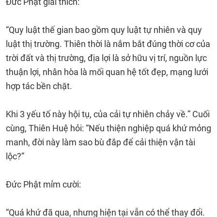
Đức Phật giải thích:
“Quy luật thế gian bao gồm quy luật tự nhiên và quy
luật thị trường. Thiên thời là nắm bắt đúng thời cơ của
trời đất và thị trường, địa lợi là sở hữu vị trí, nguồn lực
thuận lợi, nhân hòa là mối quan hệ tốt đẹp, mạng lưới
hợp tác bền chặt.
Khi 3 yếu tố này hội tụ, của cải tự nhiên chảy về.” Cuối
cùng, Thiên Huệ hỏi: “Nếu thiện nghiệp quá khứ mỏng
manh, đời này làm sao bù đắp để cải thiện vận tài
lộc?”
Đức Phật mỉm cười:
“Quá khứ đã qua, nhưng hiện tại vẫn có thể thay đổi.