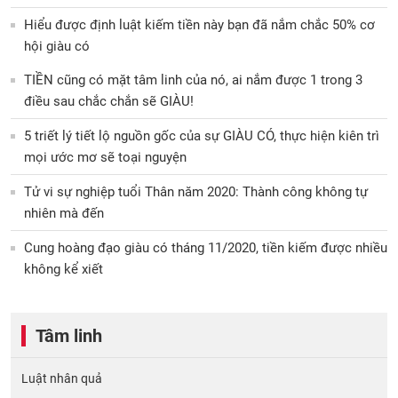
Hiểu được định luật kiếm tiền này bạn đã nắm chắc 50% cơ
hội giàu có
TIỀN cũng có mặt tâm linh của nó, ai nắm được 1 trong 3
điều sau chắc chắn sẽ GIÀU!
5 triết lý tiết lộ nguồn gốc của sự GIÀU CÓ, thực hiện kiên trì
mọi ước mơ sẽ toại nguyện
Tử vi sự nghiệp tuổi Thân năm 2020: Thành công không tự
nhiên mà đến
Cung hoàng đạo giàu có tháng 11/2020, tiền kiếm được nhiều
không kể xiết
Tâm linh
Luật nhân quả