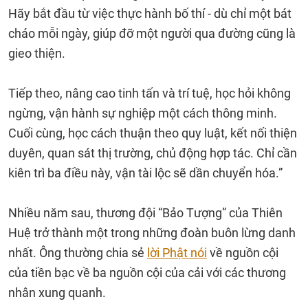
Hãy bắt đầu từ việc thực hành bố thí - dù chỉ một bát
cháo mỗi ngày, giúp đỡ một người qua đường cũng là
gieo thiện.
Tiếp theo, nâng cao tinh tấn và trí tuệ, học hỏi không
ngừng, vận hành sự nghiệp một cách thông minh.
Cuối cùng, học cách thuận theo quy luật, kết nối thiện
duyên, quan sát thị trường, chủ động hợp tác. Chỉ cần
kiên trì ba điều này, vận tài lộc sẽ dần chuyển hóa.”
Nhiều năm sau, thương đội “Bảo Tượng” của Thiên
Huệ trở thành một trong những đoàn buôn lừng danh
nhất. Ông thường chia sẻ
lời Phật nói
về nguồn cội
của tiền bạc về ba nguồn cội của cải với các thương
nhân xung quanh.