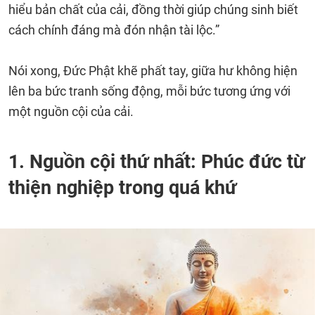
hiểu bản chất của cải, đồng thời giúp chúng sinh biết
cách chính đáng mà đón nhận tài lộc.”
Nói xong, Đức Phật khẽ phất tay, giữa hư không hiện
lên ba bức tranh sống động, mỗi bức tương ứng với
một nguồn cội của cải.
1. Nguồn cội thứ nhất: Phúc đức từ
thiện nghiệp trong quá khứ