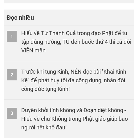
Đọc nhiều
Hiểu về Tứ Thánh Quả trong đạo Phật để tu
1
tập đúng hướng, TU đến bước thứ 4 thì cả đời
VIÊN mãn
Trước khi tụng Kinh, NÊN đọc bài ''Khai Kinh
2
Kệ'' để phát huy tối đa công dụng, nhân đôi
công đức tụng Kinh!
Duyên khởi tính không và Đoạn diệt không -
3
Hiểu về chữ Không trong Phật giáo giúp bao
người hết khổ đau!