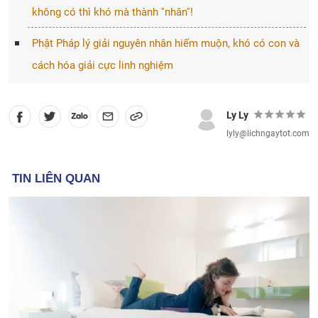
không có thì khó mà thành ''nhân''!
Phật Pháp lý giải nguyên nhân hiếm muộn, khó có con và
cách hóa giải cực linh nghiệm
Ly Ly
lyly@lichngaytot.com