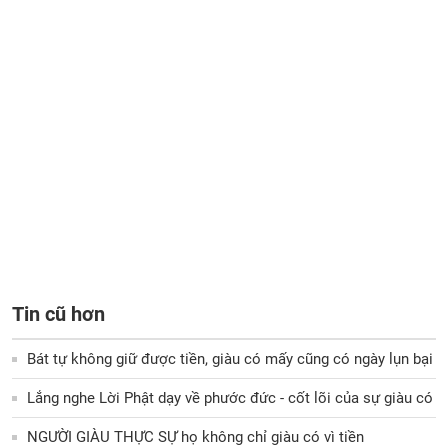
Tin cũ hơn
Bát tự không giữ được tiền, giàu có mấy cũng có ngày lụn bại
Lắng nghe Lời Phật dạy về phước đức - cốt lõi của sự giàu có
NGƯỜI GIÀU THỰC SỰ họ không chỉ giàu có vì tiền