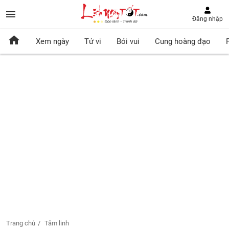
Đăng nhập
Xem ngày
Tử vi
Bói vui
Cung hoàng đạo
Trang chủ
Tâm linh