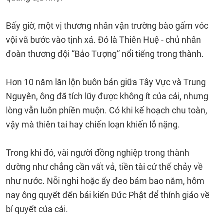
Bấy giờ, một vị thương nhân vận trường bào gấm vóc
vội vã bước vào tịnh xá. Đó là Thiên Huệ - chủ nhân
đoàn thương đội “Bảo Tượng” nổi tiếng trong thành.
Hơn 10 năm lăn lộn buôn bán giữa Tây Vực và Trung
Nguyên, ông đã tích lũy được không ít của cải, nhưng
lòng vẫn luôn phiền muộn. Có khi kế hoạch chu toàn,
vậy mà thiên tai hay chiến loạn khiến lỗ nặng.
Trong khi đó, vài người đồng nghiệp trong thành
dường như chẳng cần vất vả, tiền tài cứ thế chảy về
như nước. Nỗi nghi hoặc ấy đeo bám bao năm, hôm
nay ông quyết đến bái kiến Đức Phật để thỉnh giáo về
bí quyết của cải.