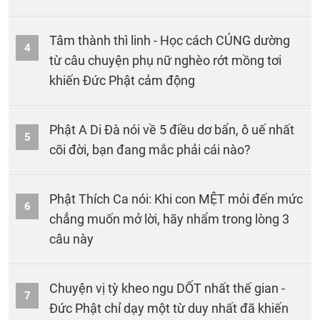
Tâm thành thì linh - Học cách CÚNG dường
4
từ câu chuyện phụ nữ nghèo rớt mồng tơi
khiến Đức Phật cảm động
Phật A Di Đà nói về 5 điều dơ bẩn, ô uế nhất
5
cõi đời, bạn đang mắc phải cái nào?
Phật Thích Ca nói: Khi con MỆT mỏi đến mức
6
chẳng muốn mở lời, hãy nhẩm trong lòng 3
câu này
Chuyện vị tỳ kheo ngu DỐT nhất thế gian -
7
Đức Phật chỉ dạy một từ duy nhất đã khiến