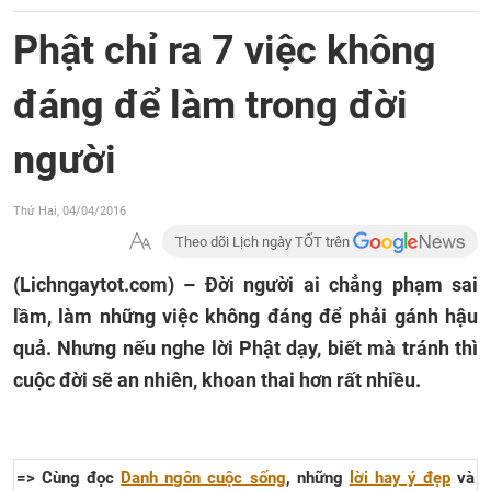
Phật chỉ ra 7 việc không
đáng để làm trong đời
người
Thứ Hai, 04/04/2016
Theo dõi Lịch ngày TỐT trên
(Lichngaytot.com) – Đời người ai chẳng phạm sai
lầm, làm những việc không đáng để phải gánh hậu
quả. Nhưng nếu nghe lời Phật dạy, biết mà tránh thì
cuộc đời sẽ an nhiên, khoan thai hơn rất nhiều.
=> Cùng đọc
Danh ngôn cuộc sống
, những
lời hay ý đẹp
và