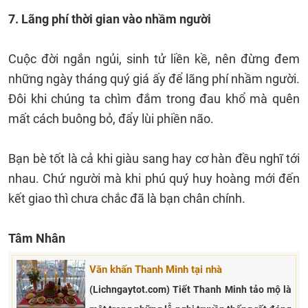
7. Lãng phí thời gian vào nhầm người
Cuộc đời ngắn ngủi, sinh tử liền kề, nên đừng đem
những ngày tháng quý giá ấy để lãng phí nhầm người.
Đôi khi chúng ta chìm đắm trong đau khổ mà quên
mất cách buông bỏ, đẩy lùi phiền não.
Bạn bè tốt là cả khi giàu sang hay cơ hàn đều nghĩ tới
nhau. Chứ người mà khi phú quý huy hoàng mới đến
kết giao thì chưa chắc đã là bạn chân chính.
Tâm Nhân
Văn khấn Thanh Minh tại nhà
(Lichngaytot.com) Tiết Thanh Minh tảo mộ là