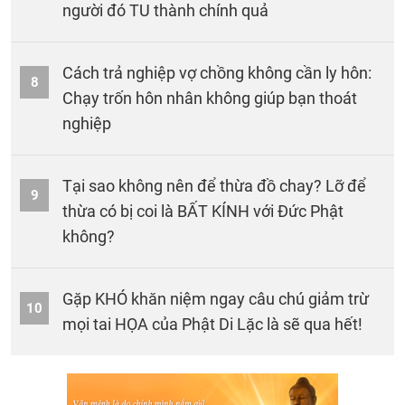
người đó TU thành chính quả
Cách trả nghiệp vợ chồng không cần ly hôn:
8
Chạy trốn hôn nhân không giúp bạn thoát
nghiệp
Tại sao không nên để thừa đồ chay? Lỡ để
9
thừa có bị coi là BẤT KÍNH với Đức Phật
không?
Gặp KHÓ khăn niệm ngay câu chú giảm trừ
10
mọi tai HỌA của Phật Di Lặc là sẽ qua hết!