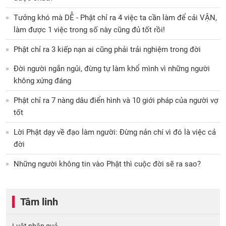
Tưởng khó mà DỄ - Phật chỉ ra 4 việc ta cần làm để cải VẬN,
làm được 1 việc trong số này cũng đủ tốt rồi!
Phật chỉ ra 3 kiếp nạn ai cũng phải trải nghiệm trong đời
Đời người ngắn ngủi, đừng tự làm khổ mình vì những người
không xứng đáng
Phật chỉ ra 7 nàng dâu điển hình và 10 giới pháp của người vợ
tốt
Lời Phật dạy về đạo làm người: Đừng nản chí vì đó là việc cả
đời
Những người không tin vào Phật thì cuộc đời sẽ ra sao?
Tâm linh
Luật nhân quả