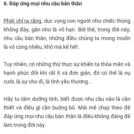
6. Đáp ứng mọi nhu cầu bản thân
Phật chỉ ra rằng
, dục vọng con người như chiếc thùng
không đáy, gần như là vô hạn. Bởi thế, trong đời này,
nhu cầu bản thân, những điều chúng ta mong muốn
là vô cùng nhiều, khó mà kể hết.
Tuy nhiên, có những thứ thực sự khiến ta thỏa mãn và
hạnh phúc đôi khi rất ít và đơn giản, đó có thể là nụ
cười, là sự cho đi, là tình yêu thương...
Hãy tu tâm dưỡng tính, biết được nhu cầu nào là cần
thiết và điều gì cần buông bỏ. Mải mê chạy theo để
đáp ứng mọi nhu cầu bản thân là điều không đáng để
làm trong đời này.