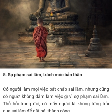
5. Sợ phạm sai lầm, trách móc bản thân
Có người làm mọi việc bất chấp sai lầm, nhưng cũng
có người không dám làm việc gì vì sợ phạm sai lầm.
Thử hỏi trong đời, có mấy người là không từng trải
qua sai lầm để gặt hái thành công.