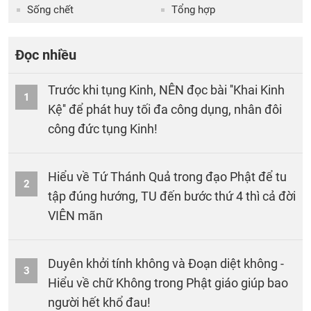
Sống chết
Tổng hợp
Đọc nhiều
Trước khi tụng Kinh, NÊN đọc bài ''Khai Kinh
1
Kệ'' để phát huy tối đa công dụng, nhân đôi
công đức tụng Kinh!
Hiểu về Tứ Thánh Quả trong đạo Phật để tu
2
tập đúng hướng, TU đến bước thứ 4 thì cả đời
VIÊN mãn
Duyên khởi tính không và Đoạn diệt không -
3
Hiểu về chữ Không trong Phật giáo giúp bao
người hết khổ đau!