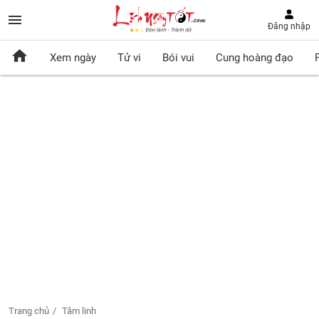
Đăng nhập
Xem ngày
Tử vi
Bói vui
Cung hoàng đạo
Trang chủ
Tâm linh