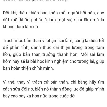
Đôi khi, điều khiến bản thân mỗi người hối hận, day
dứt mãi không phải là làm một việc sai lầm mà là
không dám làm nó.
Trách móc bản thân vì phạm sai lầm, cũng là điều tốt
để phản tỉnh, đánh thức cái thiện lương trong tâm
hồn, giúp bản thân trưởng thành hơn. Mỗi sai lầm
hôm nay sẽ là bài học kinh nghiệm cho tương lai, giúp
bạn hoàn thiện chính mình.
Vì thế, thay vì trách cứ bản thân, chi bằng hãy tìm
cách sửa đổi nó, biến nó thành động lực để giúp mình
bay cao bay xa hơn nữa trong cuộc đời.