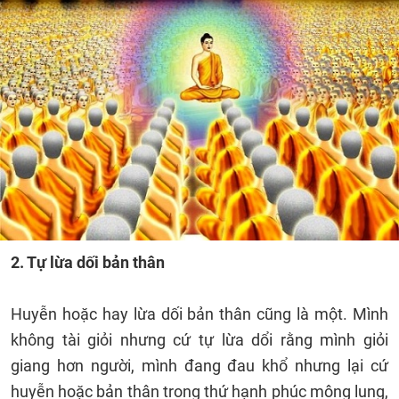
2. Tự lừa dối bản thân
Huyễn hoặc hay lừa dối bản thân cũng là một. Mình
không tài giỏi nhưng cứ tự lừa dổi rằng mình giỏi
giang hơn người, mình đang đau khổ nhưng lại cứ
huyễn hoặc bản thân trong thứ hạnh phúc mông lung,