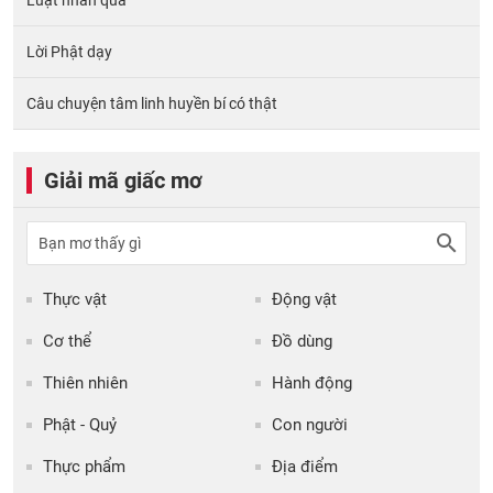
Lời Phật dạy
Câu chuyện tâm linh huyền bí có thật
Giải mã giấc mơ
Thực vật
Động vật
Cơ thể
Đồ dùng
Thiên nhiên
Hành động
Phật - Quỷ
Con người
Thực phẩm
Địa điểm