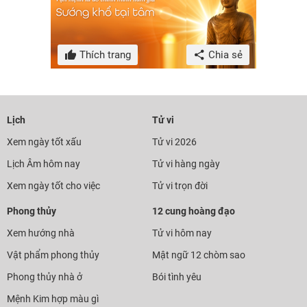
Thích trang
Chia sẻ
Lịch
Tử vi
Xem ngày tốt xấu
Tử vi 2026
Lịch Âm hôm nay
Tử vi hàng ngày
Xem ngày tốt cho việc
Tử vi trọn đời
Phong thủy
12 cung hoàng đạo
Xem hướng nhà
Tử vi hôm nay
Vật phẩm phong thủy
Mật ngữ 12 chòm sao
Phong thủy nhà ở
Bói tình yêu
Mệnh Kim hợp màu gì