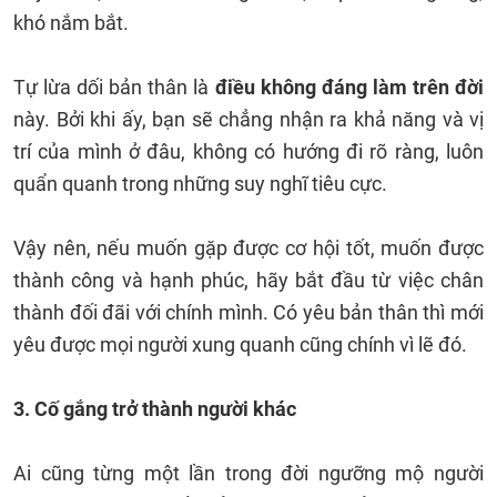
khó nắm bắt.
Tự lừa dối bản thân là
điều không đáng làm trên đời
này. Bởi khi ấy, bạn sẽ chẳng nhận ra khả năng và vị
trí của mình ở đâu, không có hướng đi rõ ràng, luôn
quẩn quanh trong những suy nghĩ tiêu cực.
Vậy nên, nếu muốn gặp được cơ hội tốt, muốn được
thành công và hạnh phúc, hãy bắt đầu từ việc chân
thành đối đãi với chính mình. Có yêu bản thân thì mới
yêu được mọi người xung quanh cũng chính vì lẽ đó.
3. Cố gắng trở thành người khác
Ai cũng từng một lần trong đời ngưỡng mộ người