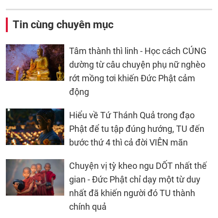
Tin cùng chuyên mục
Tâm thành thì linh - Học cách CÚNG
dường từ câu chuyện phụ nữ nghèo
rớt mồng tơi khiến Đức Phật cảm
động
Hiểu về Tứ Thánh Quả trong đạo
Phật để tu tập đúng hướng, TU đến
bước thứ 4 thì cả đời VIÊN mãn
Chuyện vị tỳ kheo ngu DỐT nhất thế
gian - Đức Phật chỉ dạy một từ duy
nhất đã khiến người đó TU thành
chính quả