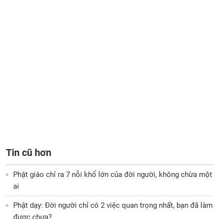
Tin cũ hơn
Phật giáo chỉ ra 7 nỗi khổ lớn của đời người, không chừa một
ai
Phật dạy: Đời người chỉ có 2 việc quan trọng nhất, bạn đã làm
được chưa?