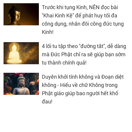
Trước khi tụng Kinh, NÊN đọc bài
''Khai Kinh Kệ'' để phát huy tối đa
công dụng, nhân đôi công đức tụng
Kinh!
4 lối tu tập theo ''đường tắt'', dễ dàng
mà Đức Phật chỉ ra sẽ giúp bạn sớm
tu thành chính quả!
Duyên khởi tính không và Đoạn diệt
không - Hiểu về chữ Không trong
Phật giáo giúp bao người hết khổ
đau!