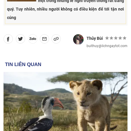
một trong những lễ nghi truyền thống rất đáng
quý. Tuy nhiên, nhiều người không có điều kiện để tới tận nơi
cúng
Thủy Bùi
buithuy@lichngaytot.com