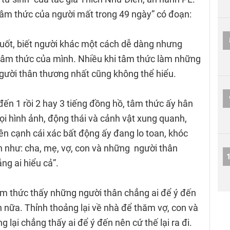
âm thức của người mất trong 49 ngày” có đoạn:
suốt, biết người khác một cách dễ dàng nhưng
 tâm thức của mình. Nhiều khi tâm thức làm những
gười thân thương nhất cũng không thể hiểu.
 đến 1 rồi 2 hay 3 tiếng đồng hồ, tâm thức ấy hân
mọi hình ảnh, động thái và cảnh vật xung quanh,
ên cạnh cái xác bất động ấy đang lo toan, khóc
 như: cha, mẹ, vợ, con và những người thân
g ai hiểu cả”.
 tâm thức thấy những người thân chẳng ai để ý đến
 nữa. Thỉnh thoảng lại về nhà để thăm vợ, con và
lại chẳng thấy ai để ý đến nên cứ thế lại ra đi.