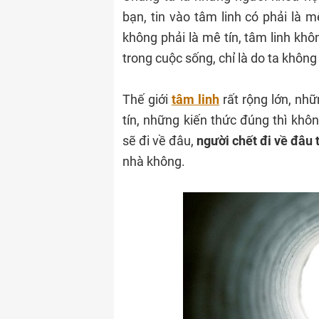
bạn, tin vào tâm linh có phải là 
không phải là mê tín, tâm linh khô
trong cuộc sống, chỉ là do ta không
Thế giới
tâm linh
rất rộng lớn, nhữ
tín, những kiến thức đúng thì khôn
sẽ đi về đâu,
n
gười chết đi về đâu
nhà không.