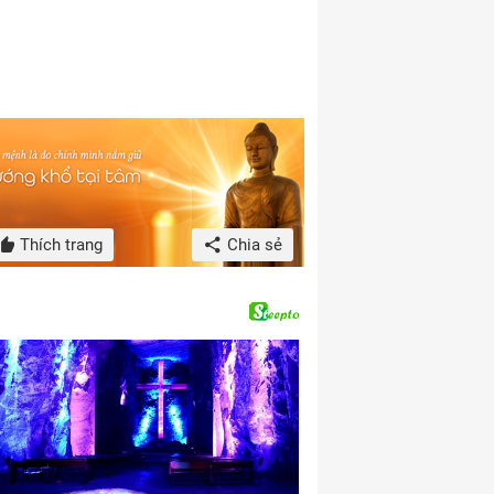
Thích trang
Chia sẻ