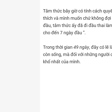
Tâm thức bây giờ có tính cách quyết
thích và mình muốn chứ không đợi 
đầu, tâm thức ấy đã đi đầu thai là
cho đến 7 ngày đầu ”.
Trong thời gian
49 ngày
, đây có lẽ 
còn sống, mà đối với những người c
khổ nhất của mình.