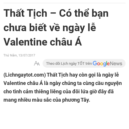
Thất Tịch – Có thể bạn
chưa biết về ngày lễ
Valentine châu Á
Thứ Năm, 13/07/2017
Theo dõi Lịch ngày TỐT trên
(Lichngaytot.com)
Thất Tịch hay còn gọi là ngày lễ
Valentine châu Á là ngày chúng ta cùng cầu nguyện
cho tình cảm thiêng liêng của đôi lứa giờ đây đã
mang nhiều màu sắc của phương Tây.