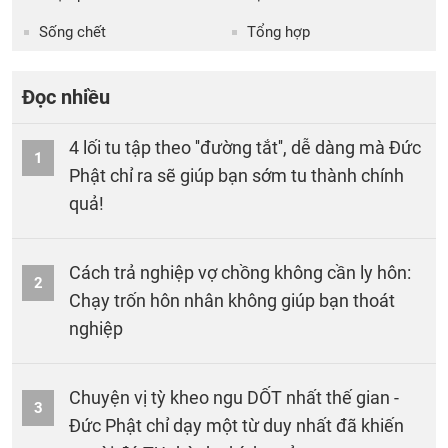
Sống chết
Tổng hợp
Đọc nhiều
4 lối tu tập theo ''đường tắt'', dễ dàng mà Đức
1
Phật chỉ ra sẽ giúp bạn sớm tu thành chính
quả!
Cách trả nghiệp vợ chồng không cần ly hôn:
2
Chạy trốn hôn nhân không giúp bạn thoát
nghiệp
Chuyện vị tỳ kheo ngu DỐT nhất thế gian -
3
Đức Phật chỉ dạy một từ duy nhất đã khiến