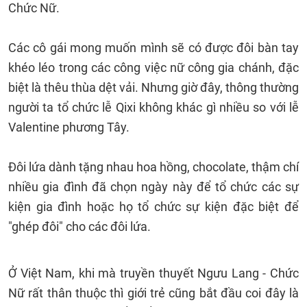
Chức Nữ.
Các cô gái mong muốn mình sẽ có được đôi bàn tay
khéo léo trong các công việc nữ công gia chánh, đặc
biệt là thêu thùa dệt vải. Nhưng giờ đây, thông thường
người ta tổ chức lễ Qixi không khác gì nhiều so với lễ
Valentine phương Tây.
Đôi lứa dành tặng nhau hoa hồng, chocolate, thậm chí
nhiều gia đình đã chọn ngày này để tổ chức các sự
kiện gia đình hoặc họ tổ chức sự kiện đặc biệt để
"ghép đôi" cho các đôi lứa.
Ở Việt Nam, khi mà truyền thuyết Ngưu Lang - Chức
Nữ rất thân thuộc thì giới trẻ cũng bắt đầu coi đây là