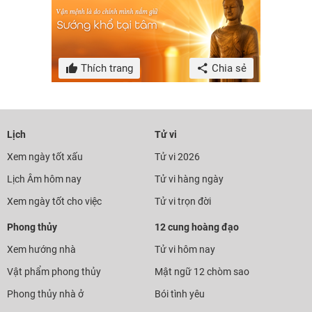
Thích trang
Chia sẻ
Lịch
Tử vi
Xem ngày tốt xấu
Tử vi 2026
Lịch Âm hôm nay
Tử vi hàng ngày
Xem ngày tốt cho việc
Tử vi trọn đời
Phong thủy
12 cung hoàng đạo
Xem hướng nhà
Tử vi hôm nay
Vật phẩm phong thủy
Mật ngữ 12 chòm sao
Phong thủy nhà ở
Bói tình yêu