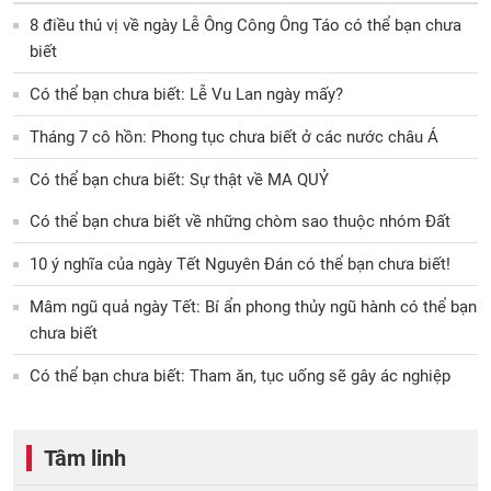
8 điều thú vị về ngày Lễ Ông Công Ông Táo có thể bạn chưa
biết
Có thể bạn chưa biết: Lễ Vu Lan ngày mấy?
Tháng 7 cô hồn: Phong tục chưa biết ở các nước châu Á
Có thể bạn chưa biết: Sự thật về MA QUỶ
Có thể bạn chưa biết về những chòm sao thuộc nhóm Đất
10 ý nghĩa của ngày Tết Nguyên Đán có thể bạn chưa biết!
Mâm ngũ quả ngày Tết: Bí ẩn phong thủy ngũ hành có thể bạn
chưa biết
Có thể bạn chưa biết: Tham ăn, tục uống sẽ gây ác nghiệp
Tâm linh