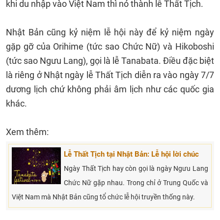
khi du nhập vào Việt Nam thì nó thành lễ Thất Tịch.
Nhật Bản cũng kỷ niệm lễ hội này để kỷ niệm ngày
gặp gỡ của Orihime (tức sao Chức Nữ) và Hikoboshi
(tức sao Ngưu Lang), gọi là lễ Tanabata. Điều đặc biệt
là riêng ở Nhật ngày lễ Thất Tịch diễn ra vào ngày 7/7
dương lịch chứ không phải âm lịch như các quốc gia
khác.
Xem thêm:
Lễ Thất Tịch tại Nhật Bản: Lễ hội lời chúc
Ngày Thất Tịch hay còn gọi là ngày Ngưu Lang
Chức Nữ gặp nhau. Trong chỉ ở Trung Quốc và
Việt Nam mà Nhật Bản cũng tổ chức lễ hội truyền thống này.