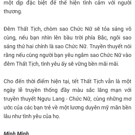
một dịp đặc biệt để thể hiện tình cảm với người
thương.
Đêm Thất Tịch, chòm sao Chức Nữ sẽ tỏa sáng vô
cùng, nếu bạn nhìn lên bầu trời phía Bắc, ngôi sao
sáng thứ hai chính là sao Chức Nữ. Truyền thuyết nói
rằng nếu cùng người bạn yêu ngắm sao Chức Nữ vào
đêm Thất Tịch, tình yêu ấy sẽ vững bền mãi mãi.
Cho đến thời điểm hiện tại, tết Thất Tịch vẫn là một
ngày lễ truyền thống đầy màu sắc lãng mạn với
truyền thuyết Ngưu Lang - Chức Nữ, cùng những mơ
ước của các bạn trẻ về một lương duyên mỹ mãn bền
lâu như tình yêu của họ.
Minh Minh