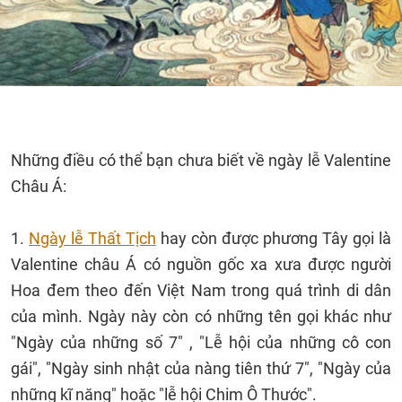
Những điều có thể bạn chưa biết về ngày lễ Valentine
Châu Á:
1.
Ngày lễ Thất Tịch
hay còn được phương Tây gọi là
Valentine châu Á có nguồn gốc xa xưa được người
Hoa đem theo đến Việt Nam trong quá trình di dân
của mình. Ngày này còn có những tên gọi khác như
"Ngày của những số 7" , "Lễ hội của những cô con
gái", "Ngày sinh nhật của nàng tiên thứ 7", "Ngày của
những kĩ năng" hoặc "lễ hội Chim Ô Thước".