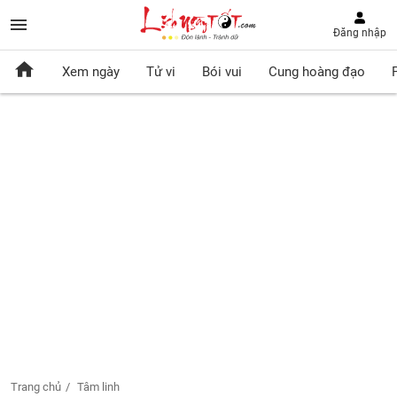
Đăng nhập
Xem ngày
Tử vi
Bói vui
Cung hoàng đạo
Trang chủ
Tâm linh