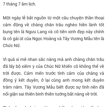
7 tháng 7 âm lịch.
Một ngày lễ bắt nguồn từ một câu chuyện thần thoại
cảm động về chàng chăn trâu nghèo hiền lành tốt
bụng tên là Ngưu Lang và cô tiên xinh đẹp này chính
là cô gái út của Ngọc Hoàng và Tây Vương Mẫu tên là
Chức Nữ.
Vì quá si mê nhan sắc nàng mà anh chàng chăn trâu
đã lấy bộ xiêm y của Chúc Nữ khiến cô không thể về
trời được. Cảm mến trước tình cảm của chàng và
đồng ý kết duyên, ở lại cùng anh mong kết duyên
trăm năm. Tây Vương Mẫu biết được sự tình nên đã
nổi giận sai thiên binh thiên tướng bắt nàng về trời.