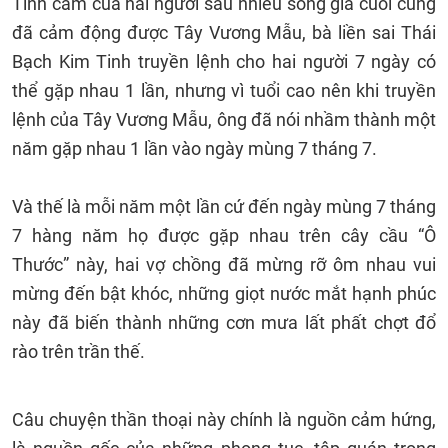
Tình cảm của hai người sau nhiều sóng giá cuối cùng
đã cảm động được Tây Vương Mẫu, bà liền sai Thái
Bạch Kim Tinh truyền lệnh cho hai người 7 ngày có
thể gặp nhau 1 lần, nhưng vì tuổi cao nên khi truyền
lệnh của Tây Vương Mẫu, ông đã nói nhầm thành một
năm gặp nhau 1 lần vào ngày mùng 7 tháng 7.
Và thế là mỗi năm một lần cứ đến ngày mùng 7 tháng
7 hàng năm họ được gặp nhau trên cây cầu “Ô
Thước” này, hai vợ chồng đã mừng rỡ ôm nhau vui
mừng đến bật khóc, những giọt nước mắt hạnh phúc
này đã biến thành những cơn mưa lất phất chợt đổ
rào trên trần thế.
Câu chuyện thần thoại này chính là nguồn cảm hứng,