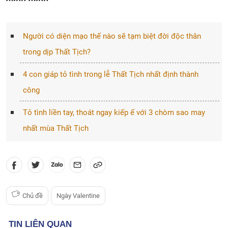
Người có diện mạo thế nào sẽ tạm biệt đời độc thân
trong dịp Thất Tịch?
4 con giáp tỏ tình trong lễ Thất Tịch nhất định thành
công
Tỏ tình liền tay, thoát ngay kiếp ế với 3 chòm sao may
nhất mùa Thất Tịch
Chủ đề
Ngày Valentine