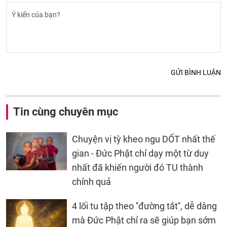
GỬI BÌNH LUẬN
Tin cùng chuyên mục
Chuyện vị tỳ kheo ngu DỐT nhất thế
gian - Đức Phật chỉ dạy một từ duy
nhất đã khiến người đó TU thành
chính quả
4 lối tu tập theo ''đường tắt'', dễ dàng
mà Đức Phật chỉ ra sẽ giúp bạn sớm